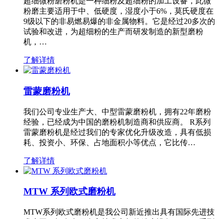
超细微粉磨粉机是一种细粉及超细粉的加工设备，此微
粉磨主要适用于中、低硬度，湿度小于6%，莫氏硬度在
9级以下的非易燃易爆的非金属物料。它是经过20多次的
试验和改进，为超细粉的生产而研发制造的新型磨粉
机，…
了解详情
雷蒙磨粉机
我们公司专业生产大、中型雷蒙磨粉机，拥有22年磨粉
经验，已经成为中国的磨粉机制造商和供应商。 R系列
雷蒙磨粉机是经过我们的专家优化升级改造，具有低损
耗、投资小、环保、占地面积小等优点，它比传…
了解详情
MTW 系列欧式磨粉机
MTW系列欧式磨粉机是我公司新近推出具有国际先进技