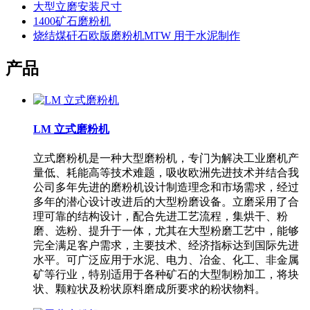
大型立磨安装尺寸
1400矿石磨粉机
烧结煤矸石欧版磨粉机MTW 用于水泥制作
产品
LM 立式磨粉机
立式磨粉机是一种大型磨粉机，专门为解决工业磨机产
量低、耗能高等技术难题，吸收欧洲先进技术并结合我
公司多年先进的磨粉机设计制造理念和市场需求，经过
多年的潜心设计改进后的大型粉磨设备。立磨采用了合
理可靠的结构设计，配合先进工艺流程，集烘干、粉
磨、选粉、提升于一体，尤其在大型粉磨工艺中，能够
完全满足客户需求，主要技术、经济指标达到国际先进
水平。可广泛应用于水泥、电力、冶金、化工、非金属
矿等行业，特别适用于各种矿石的大型制粉加工，将块
状、颗粒状及粉状原料磨成所要求的粉状物料。