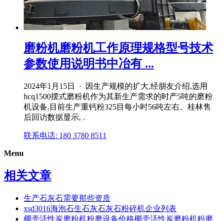
磨粉机磨粉机工作原理规格型号技术
参数使用说明书中冶有 ...
2024年1月15日 · 因生产规模的扩大,经朋友介绍,选用
hcq1500摆式磨粉机作为其新生产需求的时产5吨的磨粉
机设备,目前生产重钙粉325目每小时56吨左右。桂林售
后回访数据显示, .
联系电话: 180 3780 8511
Menu
相关文章
生产石灰石需要那些资质
xsd3016海泡石生石灰石灰石粉碎机企业列表
椰壳活性炭磨粉机粉磨设备价格椰壳活性炭磨粉机粉磨