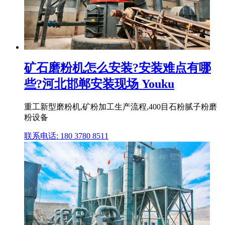
矿石磨粉机怎么安装?安装难点有哪
些?河北邯郸安装现场 Youku
重工新型磨粉机,矿粉加工生产流程,400目石粉腻子粉磨
粉设备
联系电话: 180 3780 8511