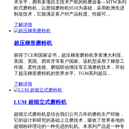
术水平，拥有多项自主技术产权的粉磨设备—MTW系列
欧式磨粉机，以悬辊磨粉机9518为基础，采用欧洲先进
制造技术，它能满足客户对产品粒度、性能可…
了解详情
超压梯形磨粉机
获得了CE和国家证书，超压梯形磨粉机享誉澳大利亚、
美国、英国、西班牙等客户国家。该机型采用了梯形工
作面、柔性连接、磨辊联动增压等五项磨机技术，开创
了超压梯形磨粉机的世界水平。TGM系列超压…
了解详情
LUM 超细立式磨粉机
超细立式磨粉机是结合我们公司几年的磨机生产经验，
它的设计和研究的基础上立磨技术，吸收了世界各地的
超细粉碎理论的一种先进的轧机。本系列产品是一种专