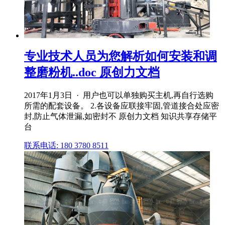
专业技术人员为您解析如何安装和调
整磨粉机..doc 原创力文档
2017年1月3日 · 用户也可以单独购买主机,再自行选购
所需的配套设备。 2.各设备应联接牢固,管道接合处应密
封,防止气体泄漏,如密封不 原创力文档 知识共享存储平
台
联系电话: 180 3780 8511