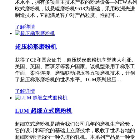
术水平，拥有多项自主技术产权的粉磨设备—MTW系列
欧式磨粉机，以悬辊磨粉机9518为基础，采用欧洲先进
制造技术，它能满足客户对产品粒度、性能可…
了解详情
超压梯形磨粉机
获得了CE和国家证书，超压梯形磨粉机享誉澳大利亚、
美国、英国、西班牙等客户国家。该机型采用了梯形工
作面、柔性连接、磨辊联动增压等五项磨机技术，开创
了超压梯形磨粉机的世界水平。TGM系列超压…
了解详情
LUM 超细立式磨粉机
超细立式磨粉机是结合我们公司几年的磨机生产经验，
它的设计和研究的基础上立磨技术，吸收了世界各地的
超细粉碎理论的一种先进的轧机。本系列产品是一种专