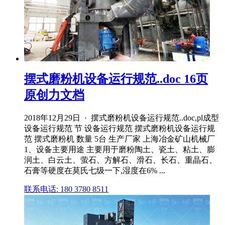
摆式磨粉机设备运行规范..doc 16页
原创力文档
2018年12月29日 · 摆式磨粉机设备运行规范..doc,pl成型
设备运行规范 节 设备运行规范 摆式磨粉机设备运行规
范 摆式磨粉机 数量 5台 生产厂家 上海冶金矿山机械厂
1、设备主要用途 主要用于磨粉陶土、瓷土、粘土、膨
润土、白云土、萤石、方解石、滑石、长石、重晶石、
石膏等硬度在莫氏七级一下,湿度在6% ...
联系电话: 180 3780 8511