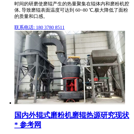
时间的研磨使磨辊产生的热量聚集在辊体内和磨粉机腔
体, 导致磨辊表面温度可达到 60~80 ℃,极大降低了面粉
的质量和口感。
联系电话: 180 3780 8511
国内外辊式磨粉机磨辊热源研究现状
* 参考网