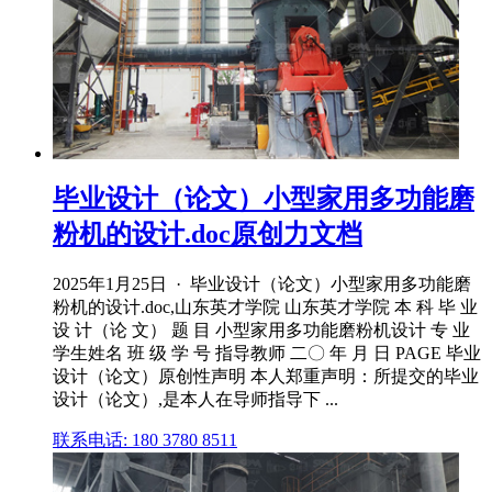
毕业设计（论文）小型家用多功能磨
粉机的设计.doc原创力文档
2025年1月25日 · 毕业设计（论文）小型家用多功能磨
粉机的设计.doc,山东英才学院 山东英才学院 本 科 毕 业
设 计（论 文） 题 目 小型家用多功能磨粉机设计 专 业
学生姓名 班 级 学 号 指导教师 二〇 年 月 日 PAGE 毕业
设计（论文）原创性声明 本人郑重声明：所提交的毕业
设计（论文）,是本人在导师指导下 ...
联系电话: 180 3780 8511