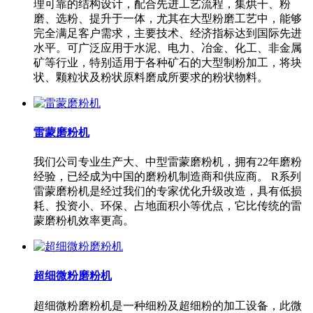
理可靠的结构设计，配合先进工艺流程，集烘干、粉
磨、选粉、提升于一体，尤其在大型粉磨工艺中，能够
完全满足客户需求，主要技术、经济指标达到国际先进
水平。可广泛应用于水泥、电力、冶金、化工、非金属
矿等行业，特别适用于各种矿石的大型制粉加工，将块
状、颗粒状及粉状原料磨成所要求的粉状物料。
雷蒙磨粉机
我们公司专业生产大、中型雷蒙磨粉机，拥有22年磨粉
经验，已经成为中国的磨粉机制造商和供应商。 R系列
雷蒙磨粉机是经过我们的专家优化升级改造，具有低损
耗、投资小、环保、占地面积小等优点，它比传统的雷
蒙磨粉机效率更高。
超细微粉磨粉机
超细微粉磨粉机是一种细粉及超细粉的加工设备，此微