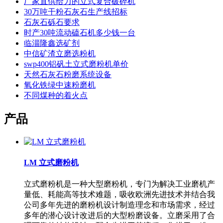
厂家直供给力的立式复合破碎机
30万吨干粉石灰石生产线招标
石灰石砾石要求
时产30吨流动磕石机多少钱一台
临淄隆鑫选矿剂
中信矿渣立磨选粉机
swp400铝矾土立式磨粉机单价
天然石灰石粉磨系统设备
氧化铁绿中速粉磨机
不同煤种的着火点
产品
LM 立式磨粉机
立式磨粉机是一种大型磨粉机，专门为解决工业磨机产
量低、耗能高等技术难题，吸收欧洲先进技术并结合我
公司多年先进的磨粉机设计制造理念和市场需求，经过
多年的潜心设计改进后的大型粉磨设备。立磨采用了合