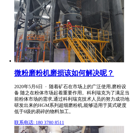
微粉磨粉机磨损该如何解决呢？
2020年5月6日 · 随着矿石在市场上的广泛使用,磨粉设
备 随之在粉体市场起着重要作用。科利瑞克为了满足当
前粉体市场的需求,通过科利瑞克技术人员的努力成功地
研发出来的HGM系列超细磨粉机,能够适用于莫式硬度
低于6级的易碎的物料加工。
联系电话: 180 3780 8511