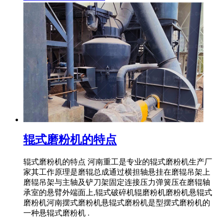
辊式磨粉机的特点
辊式磨粉机的特点 河南重工是专业的辊式磨粉机生产厂
家其工作原理是磨辊总成通过横担轴悬挂在磨辊吊架上
磨辊吊架与主轴及铲刀架固定连接压力弹簧压在磨辊轴
承室的悬臂外端面上,辊式破碎机辊磨粉机磨粉机悬辊式
磨粉机河南摆式磨粉机悬辊式磨粉机是型摆式磨粉机的
一种悬辊式磨粉机 .