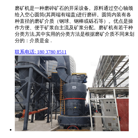
磨矿机是一种磨碎矿石的开采设备。原料通过空心轴颈
给入空心圆筒(其两端有端盖)进行磨碎。圆筒内装有各
种直径的磨矿介质（钢球、钢棒或砾石等）。优点是操
作方便、便于矿浆自主流及矿浆分配。磨矿机有若干种
分类方法,其中实用的分类方法是根据磨矿介质不同来划
分的：介质是金 .
联系电话: 180 3780 8511