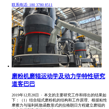
联系电话: 180 3780 8511
磨粉机磨辊运动学及动力学特性研究
道客巴巴
2019年12月28日 · 本文的主要研究工作和得出的结果如
下：（1）结合辊式磨粉机的结构和工作原理、根据粘性
摩擦力与瑞利耗散函数形式的拉格朗日方程建立磨辊的