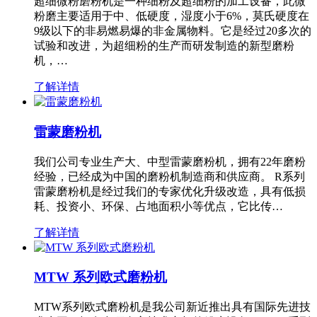
超细微粉磨粉机是一种细粉及超细粉的加工设备，此微
粉磨主要适用于中、低硬度，湿度小于6%，莫氏硬度在
9级以下的非易燃易爆的非金属物料。它是经过20多次的
试验和改进，为超细粉的生产而研发制造的新型磨粉
机，…
了解详情
雷蒙磨粉机
我们公司专业生产大、中型雷蒙磨粉机，拥有22年磨粉
经验，已经成为中国的磨粉机制造商和供应商。 R系列
雷蒙磨粉机是经过我们的专家优化升级改造，具有低损
耗、投资小、环保、占地面积小等优点，它比传…
了解详情
MTW 系列欧式磨粉机
MTW系列欧式磨粉机是我公司新近推出具有国际先进技