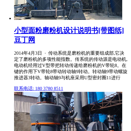
小型面粉磨粉机设计说明书[带图纸]
豆丁网
2014年4月3日 · 传动系统是磨粉机的重要组成部,它决
定了磨粉机的多项性能指数。传系统的传动源是电动机,
电动机经用过V型带把转动传递给磨粉机的V带轮8。在
键的作用下V带轮8带动转动轴9转动。转动轴9带动螺旋
推进器3转动。轴动轴9与机座采用U型密封圈11进行
联系电话: 180 3780 8511