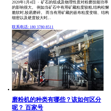
2020年1月4日 · 矿石的组成及物理性质对粉磨技能功率
的影响很大。 例如当矿石中有用矿藏粒度较粗,结构松懈
脆软时,较易磨碎。 而当有用矿藏的嵌布粒度变细、结构
细密以及硬度较大时, .
联系电话: 180 3780 8511
磨粉机的种类有哪些？该如何区分
呢？ 百家号