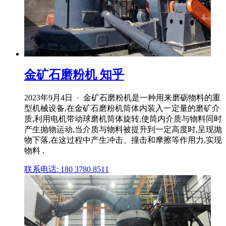
金矿石磨粉机 知乎
2023年9月4日 · 金矿石磨粉机是一种用来磨砺物料的重
型机械设备,在金矿石磨粉机筒体内装入一定量的磨矿介
质,利用电机带动球磨机筒体旋转,使筒内介质与物料同时
产生抛物运动,当介质与物料被提升到一定高度时,呈现抛
物下落,在这过程中产生冲击、撞击和摩擦等作用力,实现
物料 .
联系电话: 180 3780 8511