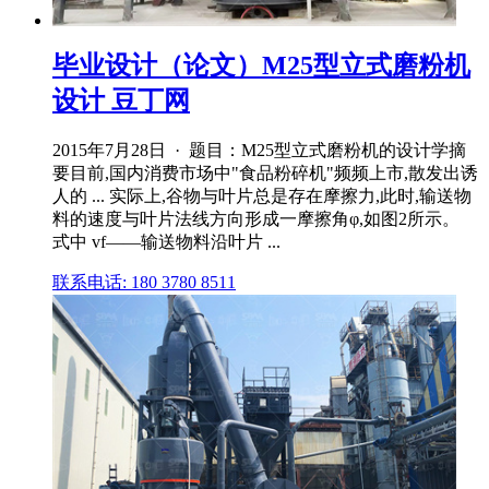
毕业设计（论文）M25型立式磨粉机
设计 豆丁网
2015年7月28日 · 题目：M25型立式磨粉机的设计学摘
要目前,国内消费市场中"食品粉碎机"频频上市,散发出诱
人的 ... 实际上,谷物与叶片总是存在摩擦力,此时,输送物
料的速度与叶片法线方向形成一摩擦角φ,如图2所示。
式中 vf——输送物料沿叶片 ...
联系电话: 180 3780 8511