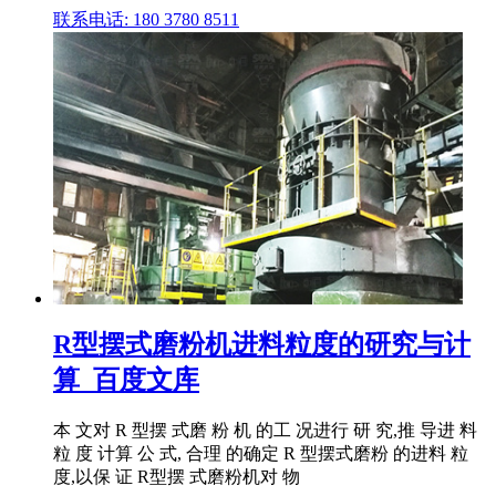
联系电话: 180 3780 8511
R型摆式磨粉机进料粒度的研究与计
算_百度文库
本 文对 R 型摆 式磨 粉 机 的工 况进行 研 究,推 导进 料
粒 度 计算 公 式, 合理 的确定 R 型摆式磨粉 的进料 粒
度,以保 证 R型摆 式磨粉机对 物