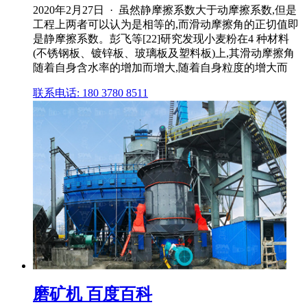
2020年2月27日 · 虽然静摩擦系数大于动摩擦系数,但是
工程上两者可以认为是相等的,而滑动摩擦角的正切值即
是静摩擦系数。彭飞等[22]研究发现小麦粉在4 种材料
(不锈钢板、镀锌板、玻璃板及塑料板)上,其滑动摩擦角
随着自身含水率的增加而增大,随着自身粒度的增大而
联系电话: 180 3780 8511
磨矿机 百度百科