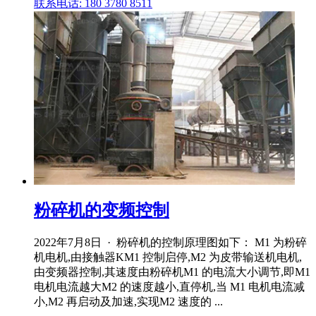
联系电话: 180 3780 8511
粉碎机的变频控制
2022年7月8日 · 粉碎机的控制原理图如下： M1 为粉碎
机电机,由接触器KM1 控制启停,M2 为皮带输送机电机,
由变频器控制,其速度由粉碎机M1 的电流大小调节,即M1
电机电流越大M2 的速度越小,直停机,当 M1 电机电流减
小,M2 再启动及加速,实现M2 速度的 ...