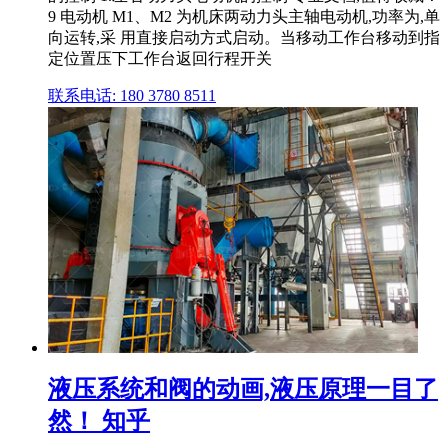
9 电动机 M1、M2 为机床两动力头主轴电动机,功率为,单
向运转,采 用直接启动方式启动。当移动工作台移动到指
定位置压下工作台返回行程开关
联系电话: 180 3780 8511
液压系统和阀的动画,液压原理一目了
然！ 知乎