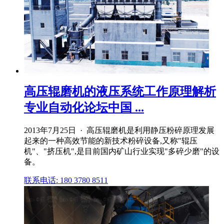
高压辊磨机的液压系统工作原理解析
专业自动化论坛中国 ...
2013年7月25日 · 高压辊磨机是利用静压粉碎原理发展
起来的一种高效节能的新技术粉碎设备,又称"辊压
机"、"挤压机",是目前国内矿山行业实现"多碎少磨"的设
备。
联系电话: 180 3780 8511