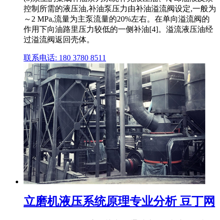
控制所需的液压油,补油泵压力由补油溢流阀设定,一般为
～2 MPa,流量为主泵流量的20%左右。在单向溢流阀的
作用下向油路里压力较低的一侧补油[4]。溢流液压油经
过溢流阀返回壳体。
联系电话: 180 3780 8511
立磨机液压系统原理专业分析 豆丁网