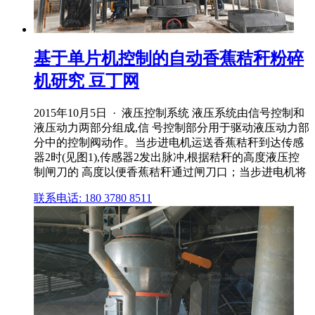
基于单片机控制的自动香蕉秸秆粉碎
机研究 豆丁网
2015年10月5日 · 液压控制系统 液压系统由信号控制和
液压动力两部分组成,信 号控制部分用于驱动液压动力部
分中的控制阀动作。当步进电机运送香蕉秸秆到达传感
器2时(见图1),传感器2发出脉冲,根据秸秆的高度液压控
制闸刀的 高度以便香蕉秸秆通过闸刀口；当步进电机将
联系电话: 180 3780 8511