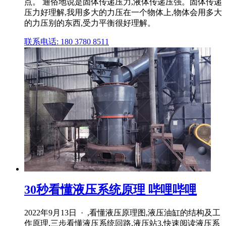
点。 通俗地说是固体传递压力,液体传递压强。固体传递
压力好理解,我用多大的力压在一个物体上,物体会用多大
的力压别的东西,受力平衡很好理解。
联系电话: 180 3780 8511
30秒看懂液压系统原理 哔哩哔哩
2022年9月13日 · ,看懂液压原理图,液压油缸的结构及工
作原理,三步看懂液压系统回路,液压站3,快速阅读液压系