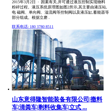
2015年3月2日 · 因素有关,并可通过液压控制实现物料
粉碎过程。液压系统原理图如图2所示,其主要由液压站,
电 磁阀、单向阀、溢流阀等控制阀以及液压缸,蓄能器等
部分组成。根据立磨 .
联系电话: 180 3780 8511
山东意得隆智能装备有限公司|撒料
车|清粪车|剩料收集车|立式 ...