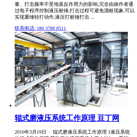
量、打击频率不受地基反作用力的影响,完全由操作者通
过电子程序控制液压桩锤,打击过程可避免溜桩现象,可以
实现重锤轻打动作,液压打桩锤打击 ...
联系电话: 180 3780 8511
辊式磨液压系统工作原理 豆丁网
2010年3月19日 · 辊式磨液压系统工作原理 1液压系统