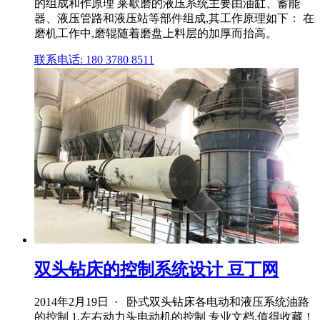
的组成和作原理 莱歇磨的液压系统主要由油缸、蓄能
器、液压管路和液压站等部件组成,其工作原理如下： 在
磨机工作中,磨辊随着磨盘上料层的加厚而抬高。
联系电话: 180 3780 8511
双头钻床的控制系统设计 豆丁网
2014年2月19日 · 卧式双头钻床各电动和液压系统油路
的控制 1.左右动力头电动机的控制 专业文档,值得收藏！