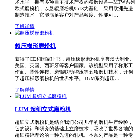
术水平，拥有多项自主技术产权的粉磨设备—MTW系列
欧式磨粉机，以悬辊磨粉机9518为基础，采用欧洲先进
制造技术，它能满足客户对产品粒度、性能可…
了解详情
超压梯形磨粉机
获得了CE和国家证书，超压梯形磨粉机享誉澳大利亚、
美国、英国、西班牙等客户国家。该机型采用了梯形工
作面、柔性连接、磨辊联动增压等五项磨机技术，开创
了超压梯形磨粉机的世界水平。TGM系列超压…
了解详情
LUM 超细立式磨粉机
超细立式磨粉机是结合我们公司几年的磨机生产经验，
它的设计和研究的基础上立磨技术，吸收了世界各地的
超细粉碎理论的一种先进的轧机。本系列产品是一种专