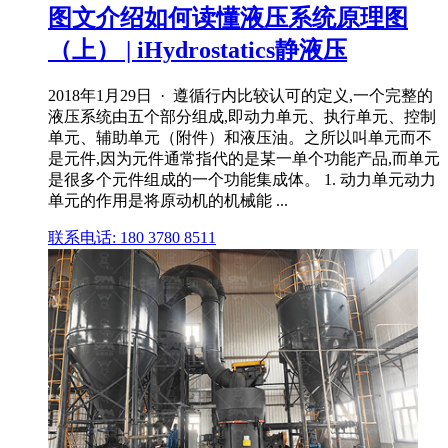
图文介绍如何读懂液压系统原理图
（上） | iHydrostatics静液压
2018年1月29日 · 遵循行内比较认可的定义,一个完整的
液压系统由五个部分组成,即动力单元、执行单元、控制
单元、辅助单元（附件）和液压油。之所以叫单元而不
是元件,因为元件通常指代的是某一单个功能产品,而单元
是很多个元件组成的一个功能集成体。 1. 动力单元动力
单元的作用是将原动机的机械能 ...
联系电话: 180 3780 8511