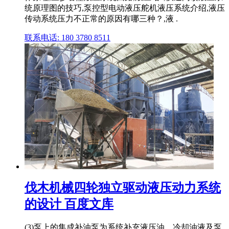
统原理图的技巧,泵控型电动液压舵机液压系统介绍,液压
传动系统压力不正常的原因有哪三种？,液 .
联系电话: 180 3780 8511
伐木机械四轮独立驱动液压动力系统
的设计 百度文库
(3)泵上的集成补油泵为系统补充液压油、冷却油液及泵