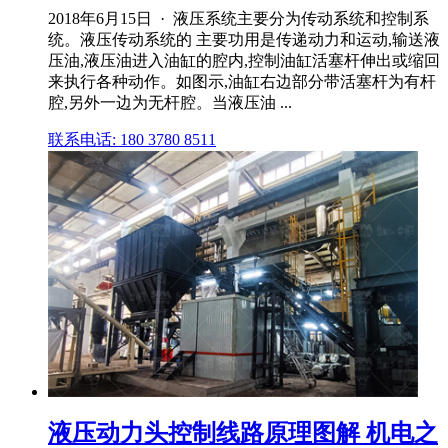
2018年6月15日 · 液压系统主要分为传动系统和控制系
统。液压传动系统的 主要功用是传递动力和运动,输送液
压油,液压油进入油缸的腔内,控制油缸活塞杆伸出或缩回
来执行各种动作。如图示,油缸右边部分带活塞杆为有杆
腔,另外一边为无杆腔。当液压油 ...
联系电话: 180 3780 8511
液压动力头控制线路原理图解 机电之