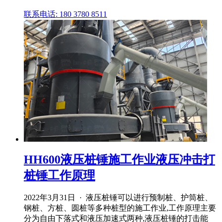
联系电话: 180 3780 8511
HH600液压桩锤施工作业液压冲击打
桩锤工作原理
2022年3月31日 · 液压桩锤可以进行预制桩、护筒桩、
钢桩、方桩、圆桩等多种桩型的施工作业,工作原理主要
分为自由下落式和液压加速式两种,液压桩锤的打击能