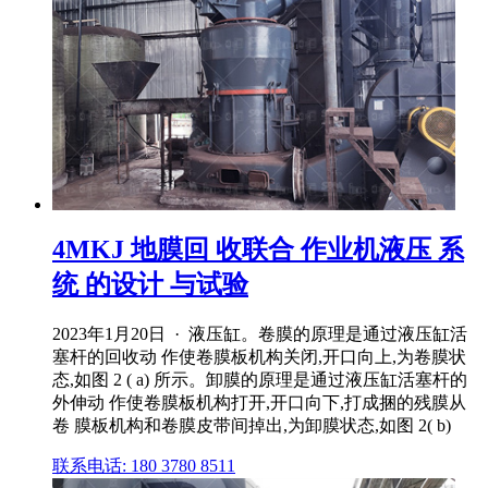
4MKJ 地膜回 收联合 作业机液压 系
统 的设计 与试验
2023年1月20日 · 液压缸。卷膜的原理是通过液压缸活
塞杆的回收动 作使卷膜板机构关闭,开口向上,为卷膜状
态,如图 2 ( a) 所示。卸膜的原理是通过液压缸活塞杆的
外伸动 作使卷膜板机构打开,开口向下,打成捆的残膜从
卷 膜板机构和卷膜皮带间掉出,为卸膜状态,如图 2( b)
联系电话: 180 3780 8511