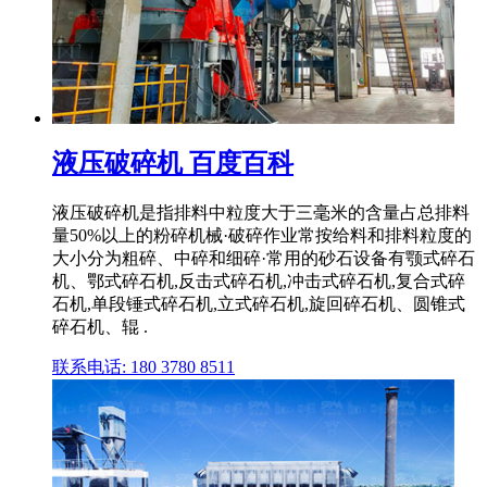
液压破碎机 百度百科
液压破碎机是指排料中粒度大于三毫米的含量占总排料
量50%以上的粉碎机械·破碎作业常按给料和排料粒度的
大小分为粗碎、中碎和细碎·常用的砂石设备有颚式碎石
机、鄂式碎石机,反击式碎石机,冲击式碎石机,复合式碎
石机,单段锤式碎石机,立式碎石机,旋回碎石机、圆锥式
碎石机、辊 .
联系电话: 180 3780 8511