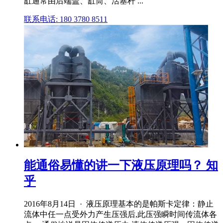
缸通常由后端盖、缸筒、活塞杆 ...
联系电话: 180 3780 8511
能通俗易懂的讲一下液压原理吗？ 知
乎
2016年8月14日 · 液压原理基本的是帕斯卡定律：静止
流体中任一点受外力产生压强后,此压强瞬时间传流体各