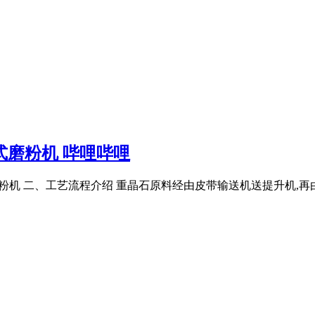
式磨粉机 哔哩哔哩
细立式磨粉机 二、工艺流程介绍 重晶石原料经由皮带输送机送提升机,