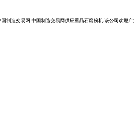
粉机 中国制造交易网 中国制造交易网供应重晶石磨粉机.该公司欢