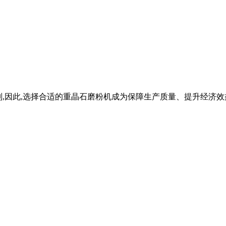
差万别,因此,选择合适的重晶石磨粉机成为保障生产质量、提升经