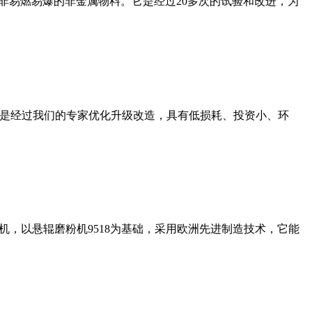
非易燃易爆的非金属物料。它是经过20多次的试验和改进，为
机是经过我们的专家优化升级改造，具有低损耗、投资小、环
，以悬辊磨粉机9518为基础，采用欧洲先进制造技术，它能