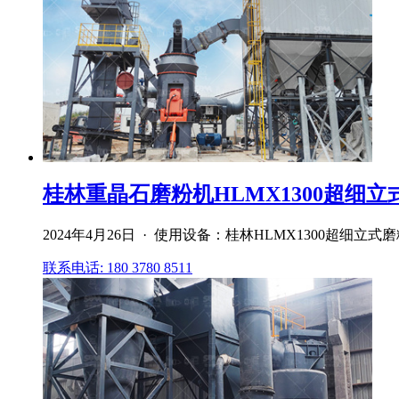
桂林重晶石磨粉机HLMX1300超细立
2024年4月26日 · 使用设备：桂林HLMX1300超
联系电话: 180 3780 8511