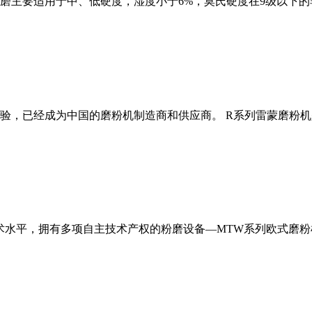
磨主要适用于中、低硬度，湿度小于6%，莫氏硬度在9级以下的
经验，已经成为中国的磨粉机制造商和供应商。 R系列雷蒙磨粉
术水平，拥有多项自主技术产权的粉磨设备—MTW系列欧式磨粉机