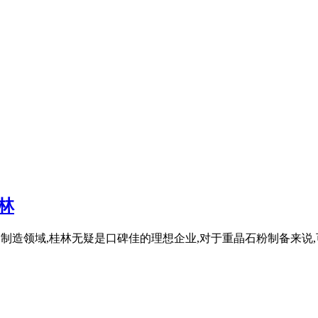
林
体设备制造领域,桂林无疑是口碑佳的理想企业,对于重晶石粉制备来