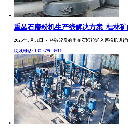
重晶石磨粉机生产线解决方案_桂林矿
2025年3月31日 · 将破碎后的重晶石颗粒送入磨粉
联系电话: 180 3780 8511