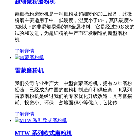
超细微粉磨粉机
超细微粉磨粉机是一种细粉及超细粉的加工设备，此微
粉磨主要适用于中、低硬度，湿度小于6%，莫氏硬度在
9级以下的非易燃易爆的非金属物料。它是经过20多次的
试验和改进，为超细粉的生产而研发制造的新型磨粉
机，…
了解详情
雷蒙磨粉机
我们公司专业生产大、中型雷蒙磨粉机，拥有22年磨粉
经验，已经成为中国的磨粉机制造商和供应商。 R系列
雷蒙磨粉机是经过我们的专家优化升级改造，具有低损
耗、投资小、环保、占地面积小等优点，它比传…
了解详情
MTW 系列欧式磨粉机