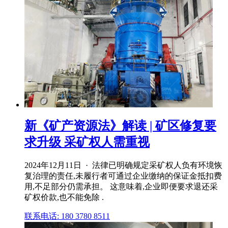
新《矿产资源法》解读 | 矿区修复要
求升级 采矿权人需重视
2024年12月11日 · 法律已明确规定采矿权人负有环境恢
复治理的责任,未履行者可通过企业缴纳的保证金抵扣费
用,不足部分仍需承担。 这意味着,企业即便要求退还采
矿权价款,也不能免除 .
联系电话: 180 3780 8511