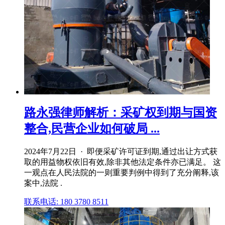
路永强律师解析：采矿权到期与国资
整合,民营企业如何破局 ...
2024年7月22日 · 即便采矿许可证到期,通过出让方式获
取的用益物权依旧有效,除非其他法定条件亦已满足。 这
一观点在人民法院的一则重要判例中得到了充分阐释,该
案中,法院 .
联系电话: 180 3780 8511