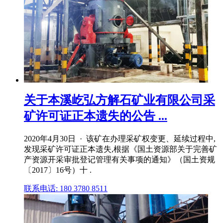
关于本溪屹弘方解石矿业有限公司采
矿许可证正本遗失的公告 ...
2020年4月30日 · 该矿在办理采矿权变更、延续过程中,
发现采矿许可证正本遗失,根据《国土资源部关于完善矿
产资源开采审批登记管理有关事项的通知》（国土资规
〔2017〕16号）十 .
联系电话: 180 3780 8511