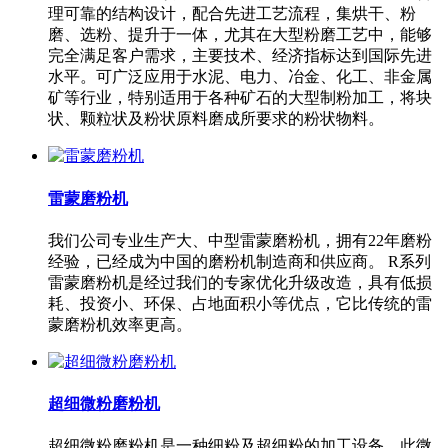
理可靠的结构设计，配合先进工艺流程，集烘干、粉
磨、选粉、提升于一体，尤其在大型粉磨工艺中，能够
完全满足客户需求，主要技术、经济指标达到国际先进
水平。可广泛应用于水泥、电力、冶金、化工、非金属
矿等行业，特别适用于各种矿石的大型制粉加工，将块
状、颗粒状及粉状原料磨成所要求的粉状物料。
雷蒙磨粉机
我们公司专业生产大、中型雷蒙磨粉机，拥有22年磨粉
经验，已经成为中国的磨粉机制造商和供应商。 R系列
雷蒙磨粉机是经过我们的专家优化升级改造，具有低损
耗、投资小、环保、占地面积小等优点，它比传统的雷
蒙磨粉机效率更高。
超细微粉磨粉机
超细微粉磨粉机是一种细粉及超细粉的加工设备，此微