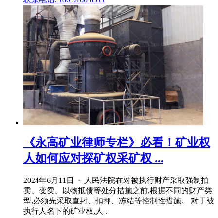
《永高矿业律师专栏》必看！矿业权
人如何应对探矿权采矿权 ...
2024年6月11日 · 人民法院在对被执行财产采取强制拍
卖、变卖、以物抵债等处分措施之前,根据不同的财产类
型,必须先采取查封、扣押、冻结等控制性措施。 对于被
执行人名下的矿业权,人 .