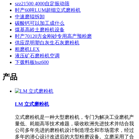
szz21500 4000自定振动筛
时产60吨LUM超细立式磨粉机
中速磨辊拆卸
碳酸钙可以加工成什么
煤基高岭土磨粉机设备
时产70120方金刚砂专用高产预粉磨
供应昆明塑白灰生石灰磨粉机
粗磨机LEX
液压矿石磨粉机空调
下拨料板hsz600
产品
LM 立式磨粉机
立式磨粉机是一种大型磨粉机，专门为解决工业磨机产
量低、耗能高等技术难题，吸收欧洲先进技术并结合我
公司多年先进的磨粉机设计制造理念和市场需求，经过
多年的潜心设计改进后的大型粉磨设备。立磨采用了合