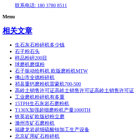
联系电话: 180 3780 8511
Menu
相关文章
生石灰石粉碎机多少钱
石子粉石头
样品粉碎200目
球磨机磨煤粉
石子振动给料机 欧版磨粉机MTW
佛山市全德粉碎机
祁县重钙磨粉机雷蒙机700-500
高岭土销售许可证高岭土销售许可证高岭土销售许可证
工业磨机粉碎机有多重
15TPH生石灰岩石磨粉机
T130X加强超细磨粉机产量1000TH
铁英岩矿欧版砂粉立磨
滁州市矿石磨粉机
福建龙岩超细硫酸钡加工生产设备
北京矿用矿石粉碎机