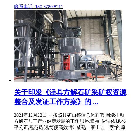
联系电话: 180 3780 8511
关于印发《泾县方解石矿采矿权资源
整合及发证工作方案》的 ...
2021年12月22日 · 按照县矿山整治总体部署,围绕推动
方解石加工产业健康发展的工作思路,坚持"依法依规,公
平公正,规范透明,简便高效"和"成熟一家出让一家"的原