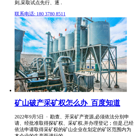
则,采取试点先行、逐 .
联系电话: 180 3780 8511
矿山破产采矿权怎么办_百度知道
2022年9月5日 · 勘查、开采矿产资源,必须依法分别申
请、经批准取得探矿权、采矿权,并办理登记；但是,已经
依法申请取得采矿权的矿山企业在划定的矿区范围内为
本企业的生产而进行的 .