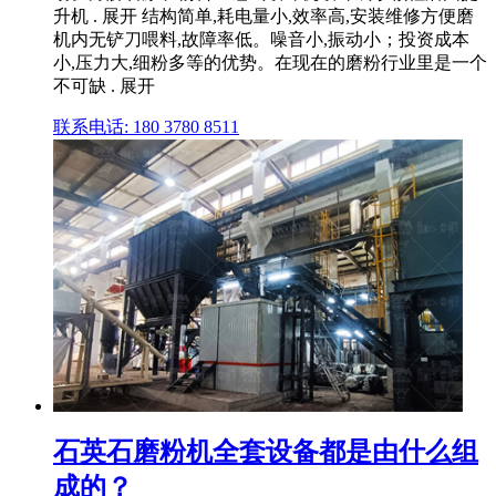
升机 . 展开 结构简单,耗电量小,效率高,安装维修方便磨
机内无铲刀喂料,故障率低。噪音小,振动小；投资成本
小,压力大,细粉多等的优势。在现在的磨粉行业里是一个
不可缺 . 展开
联系电话: 180 3780 8511
石英石磨粉机全套设备都是由什么组
成的？