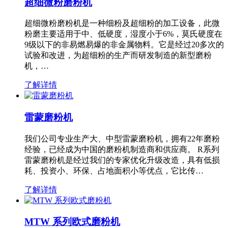
超细微粉磨粉机
超细微粉磨粉机是一种细粉及超细粉的加工设备，此微
粉磨主要适用于中、低硬度，湿度小于6%，莫氏硬度在
9级以下的非易燃易爆的非金属物料。它是经过20多次的
试验和改进，为超细粉的生产而研发制造的新型磨粉
机，…
了解详情
雷蒙磨粉机
我们公司专业生产大、中型雷蒙磨粉机，拥有22年磨粉
经验，已经成为中国的磨粉机制造商和供应商。 R系列
雷蒙磨粉机是经过我们的专家优化升级改造，具有低损
耗、投资小、环保、占地面积小等优点，它比传…
了解详情
MTW 系列欧式磨粉机