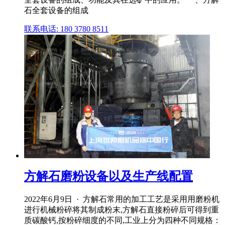
石全套设备的组成
联系电话: 180 3780 8511
方解石磨粉设备以及生产线配置
2022年6月9日 · 方解石常用的加工工艺是采用用磨粉机
进行机械粉碎将其制成粉末,方解石直接粉碎后可得到重
质碳酸钙,按粉碎细度的不同,工业上分为四种不同规格：