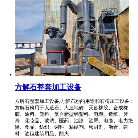
方解石整套加工设备
方解石整套加工设备,方解石粉的用途和石粉加工设备：
方解石粉用于人造石、人造地砖、天然橡胶、合成橡
胶、涂料、塑料、复合新型钙塑料、电缆、造纸、牙
膏、化妆品、玻璃、医药、油漆、油墨、电缆、电力绝
缘、食品、纺织、饲料、粘结剂、密封剂、沥青、建
材、油毡建筑用品、防火 .