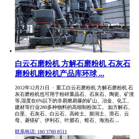
白云石磨粉机 方解石磨粉机 石灰石
磨粉机磨粉机产品库环球 ...
2012年12月21日 · 重工白云石磨粉机 方解石磨粉机 石
灰石磨粉机也可用于粉碎重晶石、石灰石、陶瓷、矿渣
等,湿度在6%以下的非易燃易爆的矿山、冶金、化工、
建材等行业280多种物料的高细制粉加工。 如方解石、
白垩、石灰石、白云石、高岭土、膨润土、滑石、云
母、菱镁矿、伊利石、叶腊石、蛭石、海泡石 ...
联系电话: 180 3780 8511