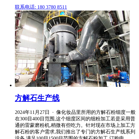
联系电话: 180 3780 8511
方解石生产线
2024年11月27日 · 像化妆品里所用的方解石粉细度一般
在300目400目范围,这个细度区间的细粉加工若是采用普
通的雷蒙磨粉机,稍微有些吃力。针对现在市场上加工方
解石粉的客户需求,我们推出了专门的方解石生产线系列
设备,满足100目1500目范围的方解石粉加工,订购电 .