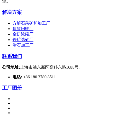
业。
解决方案
方解石采矿和加工厂
建筑回收厂
金矿浓缩厂
铁矿选矿厂
滑石加工厂
联系我们
公司地址:
上海市浦东新区高科东路1688号.
电话:
+86 180 3780 8511
工厂图册