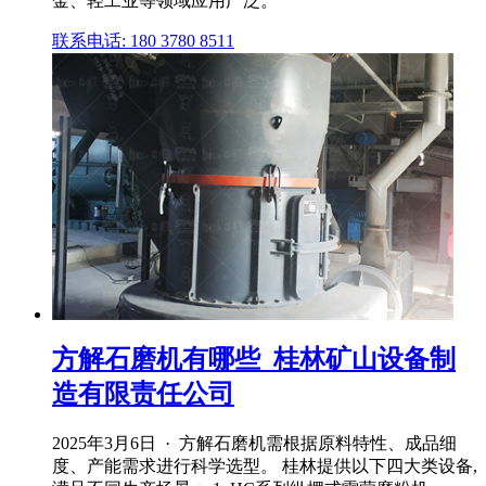
金、轻工业等领域应用广泛。
联系电话: 180 3780 8511
方解石磨机有哪些_桂林矿山设备制
造有限责任公司
2025年3月6日 · 方解石磨机需根据原料特性、成品细
度、产能需求进行科学选型。 桂林提供以下四大类设备,