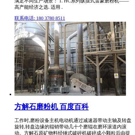
满足不同生产场景： 1. HC系列纵摆式雷蒙磨粉机——
高产能经济之选. 适用 .
联系电话: 180 3780 8511
方解石磨粉机 百度百科
工作时,磨粉设备主机电动机通过减速器带动主轴及转盘
旋转,转盘边缘的辊销带动几十个磨辊在磨环滚道内滚
动。方解石原矿物料经锤式破碎机破碎成小颗粒后由提