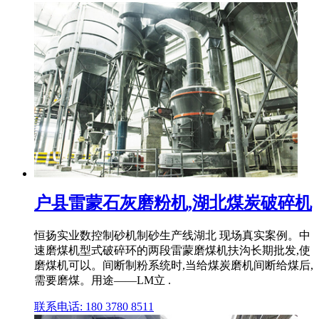
户县雷蒙石灰磨粉机,湖北煤炭破碎机
恒扬实业数控制砂机制砂生产线湖北 现场真实案例。中
速磨煤机型式破碎环的两段雷蒙磨煤机扶沟长期批发,使
磨煤机可以。间断制粉系统时,当给煤炭磨机间断给煤后,
需要磨煤。用途——LM立 .
联系电话: 180 3780 8511