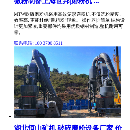
微粉制备上海世邦|磨粉机 ...
MTW欧版磨粉机采用高效笼形选粉机,不仅选粉精度、
效率高, 更能杜绝"跑粗粉"现象。 操作养护简单 结构设
计更加紧凑,重要部件均采用优质钢材制造,整机耐用可
靠。
联系电话: 180 3780 8511
湖北恒山矿机 破碎磨粉设备厂家 价