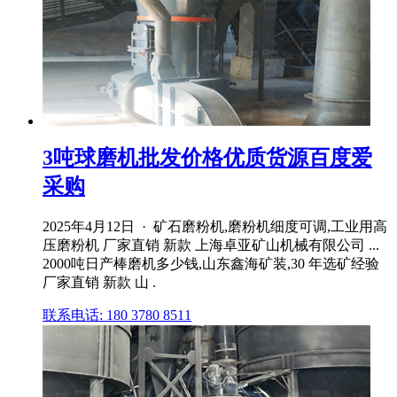
3吨球磨机批发价格优质货源百度爱
采购
2025年4月12日 · 矿石磨粉机,磨粉机细度可调,工业用高
压磨粉机 厂家直销 新款 上海卓亚矿山机械有限公司 ...
2000吨日产棒磨机多少钱,山东鑫海矿装,30 年选矿经验
厂家直销 新款 山 .
联系电话: 180 3780 8511