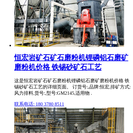
恒宏岩矿石矿石磨粉机锂磷铝石磨矿
磨粉机价格 铁锡砂矿石工艺
这是恒宏岩矿石矿石磨粉机锂磷铝石磨矿磨粉机价格 铁
锡砂矿石工艺的详细页面。 订货号:,品牌:恒宏,排矿方式:
风力排料,货号:,型号:GM2145,适用物 .
联系电话: 180 3780 8511