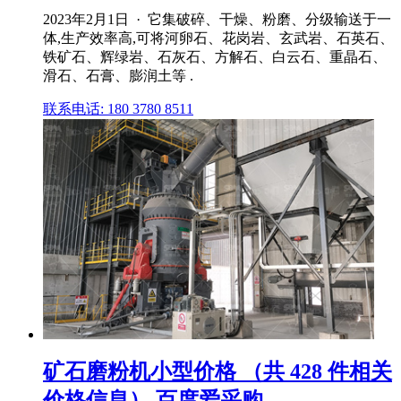
2023年2月1日 · 它集破碎、干燥、粉磨、分级输送于一
体,生产效率高,可将河卵石、花岗岩、玄武岩、石英石、
铁矿石、辉绿岩、石灰石、方解石、白云石、重晶石、
滑石、石膏、膨润土等 .
联系电话: 180 3780 8511
矿石磨粉机小型价格 （共 428 件相关
价格信息） 百度爱采购