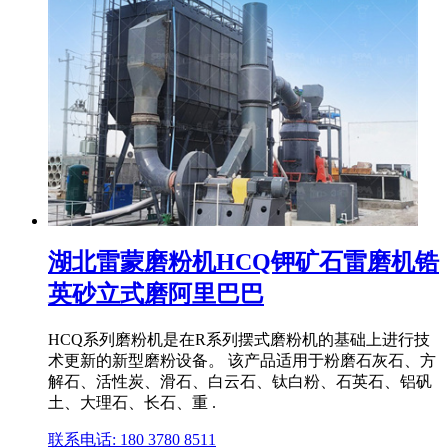
湖北雷蒙磨粉机HCQ钾矿石雷磨机锆
英砂立式磨阿里巴巴
HCQ系列磨粉机是在R系列摆式磨粉机的基础上进行技
术更新的新型磨粉设备。 该产品适用于粉磨石灰石、方
解石、活性炭、滑石、白云石、钛白粉、石英石、铝矾
土、大理石、长石、重 .
联系电话: 180 3780 8511