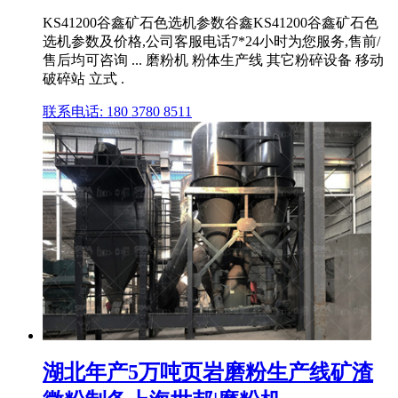
KS41200谷鑫矿石色选机参数谷鑫KS41200谷鑫矿石色
选机参数及价格,公司客服电话7*24小时为您服务,售前/
售后均可咨询 ... 磨粉机 粉体生产线 其它粉碎设备 移动
破碎站 立式 .
联系电话: 180 3780 8511
湖北年产5万吨页岩磨粉生产线矿渣