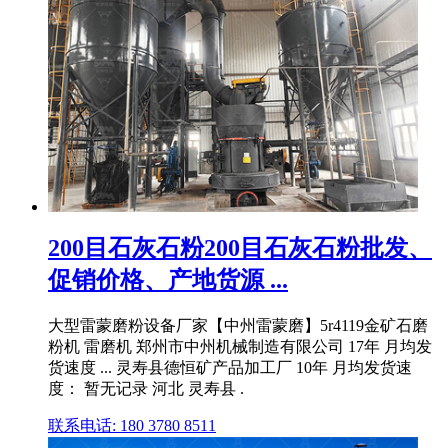
200目石灰石粉200目石灰石粉批发、
促销价格、产地货源 ...
大型雷蒙磨粉设备厂家【中州雷蒙磨】5r4119金矿石磨
粉机 雷磨机 郑州市中州机械制造有限公司 17年 月均发
货速度 ... 灵寿县德恒矿产品加工厂 10年 月均发货速
度： 暂无记录 河北 灵寿县 .
联系电话: 180 3780 8511