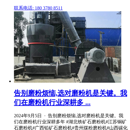
联系电话: 180 3780 8511
告别磨粉烦恼,选对磨粉机是关键。我
们在磨粉机行业深耕多 ...
2024年9月5日 · 告别磨粉烦恼,选对磨粉机是关键。我
们在磨粉机行业深耕多年 #湖北铁矿石磨粉机#江苏铜矿
石磨粉机#广西铅矿石磨粉机#贵州煤粉磨粉机#山西碳化