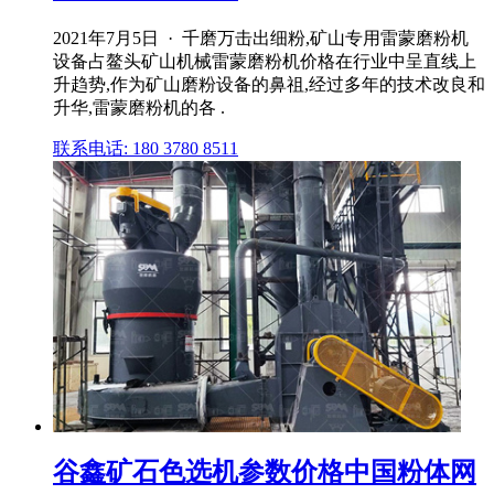
2021年7月5日 · 千磨万击出细粉,矿山专用雷蒙磨粉机
设备占鳌头矿山机械雷蒙磨粉机价格在行业中呈直线上
升趋势,作为矿山磨粉设备的鼻祖,经过多年的技术改良和
升华,雷蒙磨粉机的各 .
联系电话: 180 3780 8511
谷鑫矿石色选机参数价格中国粉体网