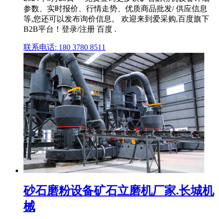
参数、实时报价、行情走势、优质商品批发/ 供应信息
等,您还可以发布询价信息。 欢迎来到爱采购,百度旗下
B2B平台！登录/注册 百度 .
联系电话: 180 3780 8511
砂石磨粉设备矿石立磨机厂家.长城机
械