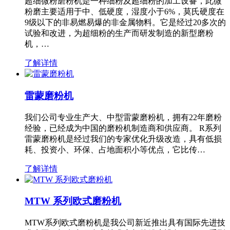
超细微粉磨粉机是一种细粉及超细粉的加工设备，此微
粉磨主要适用于中、低硬度，湿度小于6%，莫氏硬度在
9级以下的非易燃易爆的非金属物料。它是经过20多次的
试验和改进，为超细粉的生产而研发制造的新型磨粉
机，…
了解详情
雷蒙磨粉机
我们公司专业生产大、中型雷蒙磨粉机，拥有22年磨粉
经验，已经成为中国的磨粉机制造商和供应商。 R系列
雷蒙磨粉机是经过我们的专家优化升级改造，具有低损
耗、投资小、环保、占地面积小等优点，它比传…
了解详情
MTW 系列欧式磨粉机
MTW系列欧式磨粉机是我公司新近推出具有国际先进技