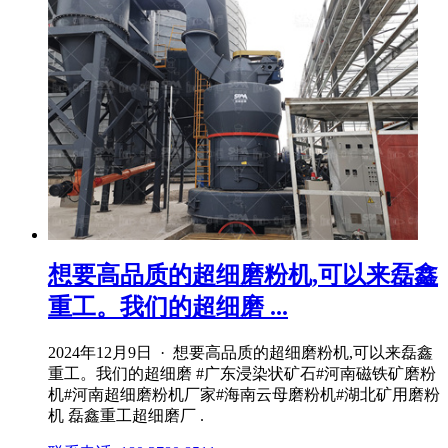
想要高品质的超细磨粉机,可以来磊鑫
重工。我们的超细磨 ...
2024年12月9日 · 想要高品质的超细磨粉机,可以来磊鑫
重工。我们的超细磨 #广东浸染状矿石#河南磁铁矿磨粉
机#河南超细磨粉机厂家#海南云母磨粉机#湖北矿用磨粉
机 磊鑫重工超细磨厂 .