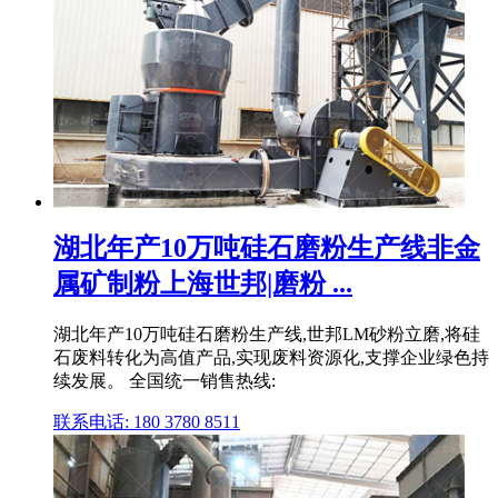
湖北年产10万吨硅石磨粉生产线非金
属矿制粉上海世邦|磨粉 ...
湖北年产10万吨硅石磨粉生产线,世邦LM砂粉立磨,将硅
石废料转化为高值产品,实现废料资源化,支撑企业绿色持
续发展。 全国统一销售热线:
联系电话: 180 3780 8511