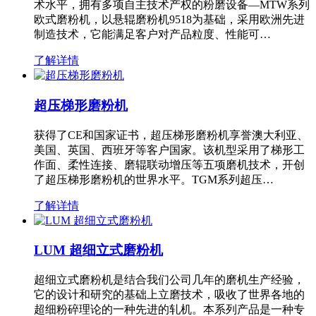
术水平，拥有多项自主技术产权的粉磨设备—MTW系列
欧式磨粉机，以悬辊磨粉机9518为基础，采用欧洲先进
制造技术，它能满足客户对产品粒度、性能可…
了解详情
超压梯形磨粉机
获得了CE和国家证书，超压梯形磨粉机享誉澳大利亚、
美国、英国、西班牙等客户国家。该机型采用了梯形工
作面、柔性连接、磨辊联动增压等五项磨机技术，开创
了超压梯形磨粉机的世界水平。TGM系列超压…
了解详情
LUM 超细立式磨粉机
超细立式磨粉机是结合我们公司几年的磨机生产经验，
它的设计和研究的基础上立磨技术，吸收了世界各地的
超细粉碎理论的一种先进的轧机。本系列产品是一种专