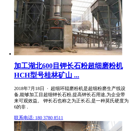
加工湖北600目钾长石粉超细磨粉机
HCH型号桂林矿山 ...
2018年7月18日 · 超细环辊磨粉机是超细粉磨生产线设
备,能够加工目超细钾长石粉,提高钾长石用途,为企业带
来可观效益。 钾长石也称之为正长石,是一种莫氏硬度为
6的非 .
联系电话: 180 3780 8511