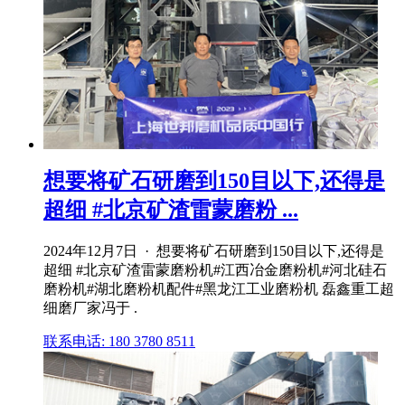
想要将矿石研磨到150目以下,还得是
超细 #北京矿渣雷蒙磨粉 ...
2024年12月7日 · 想要将矿石研磨到150目以下,还得是
超细 #北京矿渣雷蒙磨粉机#江西冶金磨粉机#河北硅石
磨粉机#湖北磨粉机配件#黑龙江工业磨粉机 磊鑫重工超
细磨厂家冯于 .
联系电话: 180 3780 8511