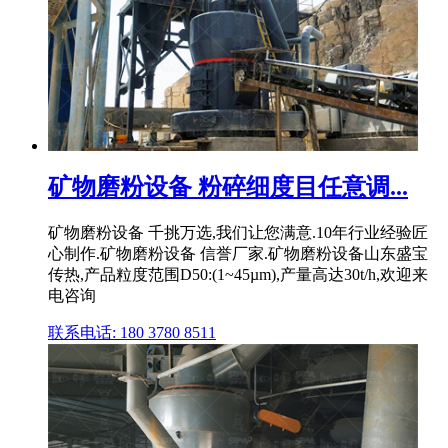
矿物磨粉设备 粉碎细度目任意调...
矿物磨粉设备 千挑万选,我们让您满意.10年行业经验匠
心制作.矿物磨粉设备 信誉厂家.矿物磨粉设备山东盛宝
传热,产品粒度范围D50:(1~45µm),产量高达30t/h,欢迎来
电咨询
联系电话: 180 3780 8511