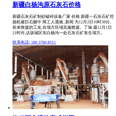
新疆白杨沟原石灰石价格
新疆石灰石矿制砂破碎设备厂家 价格 新疆一石灰石矿挖
掘机被巨石砸中 两工人遇难_新闻 为12月2日16时38分,
前来救援的工友,在塌方区域实施救援。丁瑜 摄12月1日
21时许,达坂城区东白杨沟一处石灰石矿发生塌方,.
联系电话: 180 3780 8511