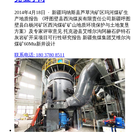
2014年4月18日 · 新疆玛纳斯县芦草沟矿区玛河煤矿生
产地质报告 《呼图壁县西沟煤炭有限责任公司新疆呼图
壁县白杨河矿区西沟煤矿矿山地质环境保护与土地复垦
方案》及专家评审意见 托克逊县艾维尔沟阿赫石萨特石
灰岩矿开采项目可行性研究报告 新疆焦煤集团艾维尔沟
煤矿60Mta新井设计
联系电话: 180 3780 8511