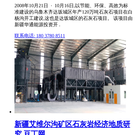
2008年10月21日 · 10月16日,以节能、环保、高效为标
准建设的乌鲁木齐达坂城区年产120万吨石灰石项目在白
杨沟开工建设,这也是达坂城区的石灰石项目。 该项目由
新疆华通能源投资开 .
联系电话: 180 3780 8511
新疆艾维尔沟矿区石灰岩经济地质研
究 豆丁网