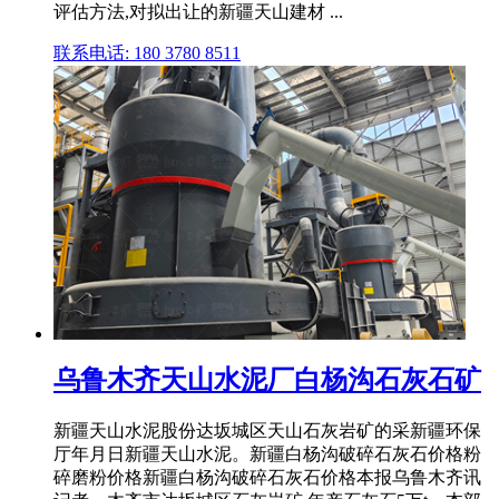
评估方法,对拟出让的新疆天山建材 ...
联系电话: 180 3780 8511
乌鲁木齐天山水泥厂白杨沟石灰石矿
新疆天山水泥股份达坂城区天山石灰岩矿的采新疆环保
厅年月日新疆天山水泥。新疆白杨沟破碎石灰石价格粉
碎磨粉价格新疆白杨沟破碎石灰石价格本报乌鲁木齐讯