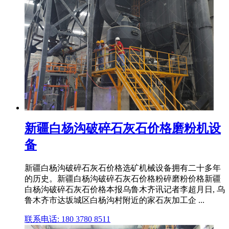
新疆白杨沟破碎石灰石价格磨粉机设
备
新疆白杨沟破碎石灰石价格选矿机械设备拥有二十多年
的历史。新疆白杨沟破碎石灰石价格粉碎磨粉价格新疆
白杨沟破碎石灰石价格本报乌鲁木齐讯记者李超月日, 乌
鲁木齐市达坂城区白杨沟村附近的家石灰加工企 ...
联系电话: 180 3780 8511