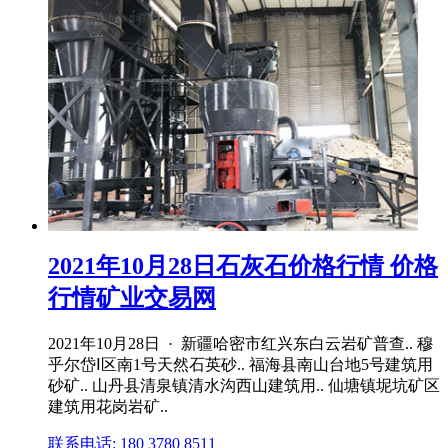
2021年10月28日石灰石价格行情 价格
行情矿业交易网
2021年10月28日 · 新疆哈密市红兴东白云岩矿普查.. 穆
乎尔岱Ⅰ区南1号天然石英砂.. 福海县南山台地5号建筑用
砂矿.. 山丹县清泉镇清水沟西山建筑用.. 仙塘镇坭坑矿区
建筑用花岗岩矿..
联系电话: 180 3780 8511