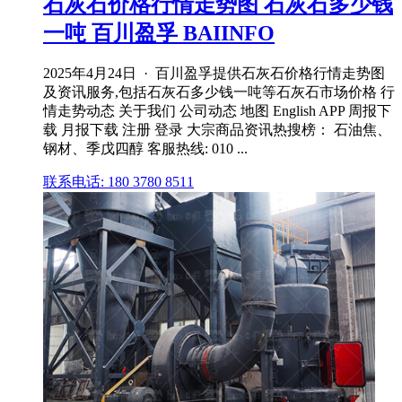
石灰石价格行情走势图 石灰石多少钱
一吨 百川盈孚 BAIINFO
2025年4月24日 · 百川盈孚提供石灰石价格行情走势图
及资讯服务,包括石灰石多少钱一吨等石灰石市场价格 行
情走势动态 关于我们 公司动态 地图 English APP 周报下
载 月报下载 注册 登录 大宗商品资讯热搜榜： 石油焦、
钢材、季戊四醇 客服热线: 010 ...
联系电话: 180 3780 8511