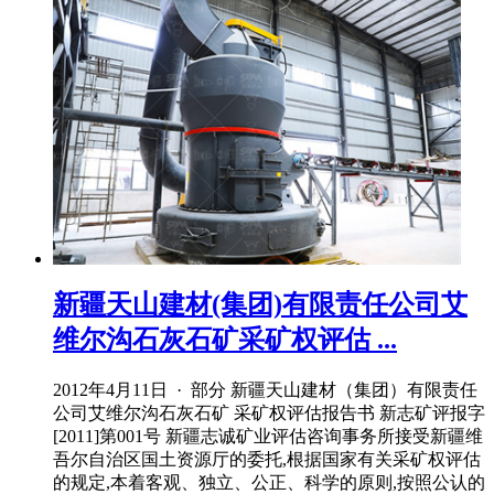
新疆天山建材(集团)有限责任公司艾
维尔沟石灰石矿采矿权评估 ...
2012年4月11日 · 部分 新疆天山建材（集团）有限责任
公司艾维尔沟石灰石矿 采矿权评估报告书 新志矿评报字
[2011]第001号 新疆志诚矿业评估咨询事务所接受新疆维
吾尔自治区国土资源厅的委托,根据国家有关采矿权评估
的规定,本着客观、独立、公正、科学的原则,按照公认的