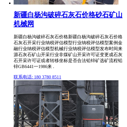
新疆白杨沟破碎石灰石价格砂石矿山
机械网
新疆白杨沟破碎石灰石价格新疆白杨沟破碎石灰石价格
石灰石开采行业纳税评估模型行业纳税评估模型案例金
融行业纳税评估模型机械行业纳税评估模型发布时间来
源石灰石矿山开采行业非煤矿山开采许可证变更成石灰
石开采许可证或者转移坐标是否合法铅锌矿选矿流程铅
锌GB6441一1986来 .
联系电话: 180 3780 8511