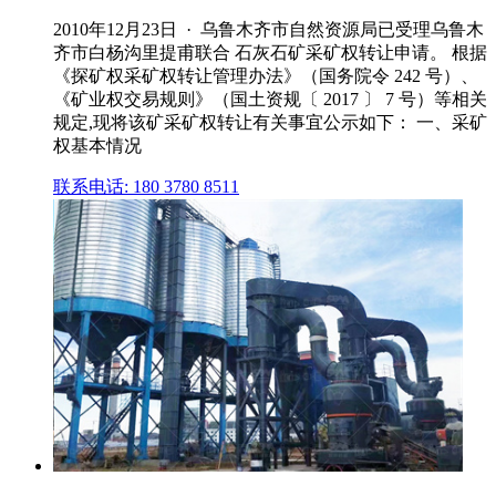
2010年12月23日 · 乌鲁木齐市自然资源局已受理乌鲁木
齐市白杨沟里提甫联合 石灰石矿采矿权转让申请。 根据
《探矿权采矿权转让管理办法》（国务院令 242 号）、
《矿业权交易规则》（国土资规〔 2017 〕 7 号）等相关
规定,现将该矿采矿权转让有关事宜公示如下： 一、采矿
权基本情况
联系电话: 180 3780 8511