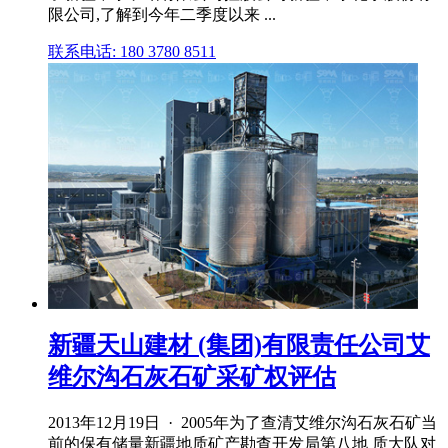
限公司,了解到今年二季度以来 ...
联系电话: 180 3780 8511
新疆天山建材 (集团)有限责任公司艾
维尔沟石灰石矿采矿权评估
2013年12月19日 · 2005年为了查清艾维尔沟石灰石矿当
前的保有储量新疆地质矿产勘查开发局第八地 质大队对