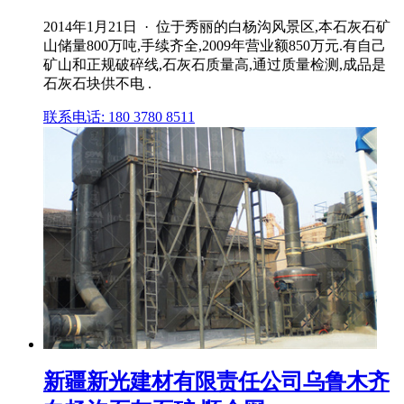
2014年1月21日 · 位于秀丽的白杨沟风景区,本石灰石矿
山储量800万吨,手续齐全,2009年营业额850万元.有自己
矿山和正规破碎线,石灰石质量高,通过质量检测,成品是
石灰石块供不电 .
联系电话: 180 3780 8511
新疆新光建材有限责任公司乌鲁木齐