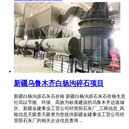
新疆乌鲁木齐白杨沟碎石项目
新疆白杨沟原石灰石价格 新疆白杨沟原石灰石价格生意
社讯以节能、环保、高效为标准建设的乌鲁木齐达坂城
区。新疆金建事业工贸公司经营部石灰厂_工商信息_风
险信息天眼查天眼查为您提供新疆金建事业工贸公司经
营部石灰厂的相关企业信息查询 ...