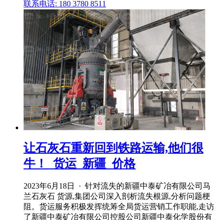
联系电话: 180 3780 8511
让石灰石重新回到铁路运输,他们很
牛！_货运_新疆_价格
2023年6月18日 · 针对流失的新疆中泰矿冶有限公司马
兰石灰石 货源,集团公司深入剖析流失根源,分析问题梗
阻。货运服务积极发挥统筹全局货运营销工作职能,走访
了新疆中泰矿冶有限公司控股公司新疆中泰化学股份有