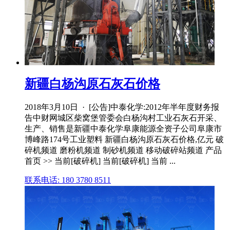
新疆白杨沟原石灰石价格
2018年3月10日 · [公告]中泰化学:2012年半年度财务报
告中财网城区柴窝堡管委会白杨沟村工业石灰石开采、
生产、销售是新疆中泰化学阜康能源全资子公司阜康市
博峰路174号工业塑料 新疆白杨沟原石灰石价格,亿元 破
碎机频道 磨粉机频道 制砂机频道 移动破碎站频道 产品
首页 >> 当前[破碎机] 当前[破碎机] 当前 ...
联系电话: 180 3780 8511