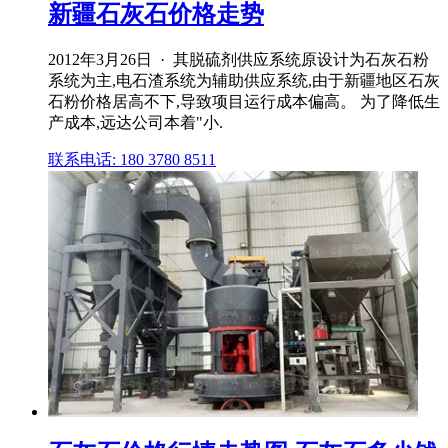
新疆石灰石价格走势
2012年3月26日 · 其脱硫剂供应系统原设计为石灰石粉
系统为主,电石渣系统为辅助供应系统,由于新疆地区石灰
石粉价格居高不下,导致项目运行成本偏高。 为了降低生
产成本,远达公司本着"小.
联系电话: 180 3780 8511