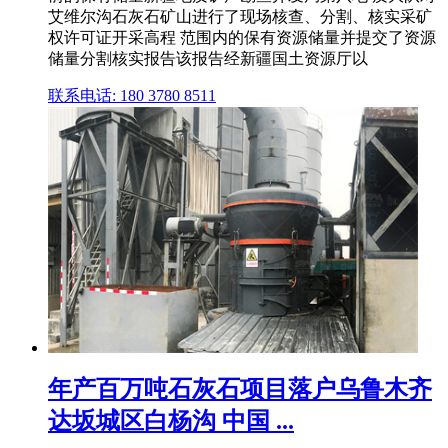
艾维尔沟石灰石矿山进行了现场核查、分割、核实采矿
权许可证开采高程 范围内的保有资源储量并提交了资源
储量分割核实报告该报告经新疆国土资源厅以
联系电话: 180 3780 8511
年产百万吨石灰石项目落户乌鲁木齐
达坂城区白杨沟 中国 ...