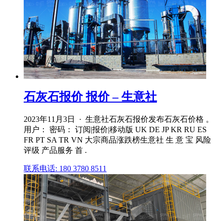
石灰石报价 报价 – 生意社
2023年11月3日 · 生意社石灰石报价发布石灰石价格 。
用户： 密码： 订阅|报价|移动版 UK DE JP KR RU ES
FR PT SA TR VN 大宗商品涨跌榜生意社 生 意 宝 风险
评级 产品服务 首 .
联系电话: 180 3780 8511