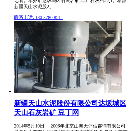
记者。木齐市达坂城区石灰岩矿,年产石灰石5万t。本部
新疆天山水泥股2。
联系电话: 180 3780 8511
新疆天山水泥股份有限公司达坂城区
天山石灰岩矿 豆丁网
2014年5月10日 · 2006年北京山海天评估咨询有限公司