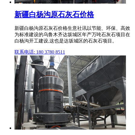
新疆白杨沟原石灰石价格
新疆白杨沟原石灰石价格生意社讯以节能、环保、高效
为标准建设的乌鲁木齐达坂城区年产万吨石灰石项目在
白杨沟开工建设,这也是达坂城区的石灰石项目。
联系电话: 180 3780 8511