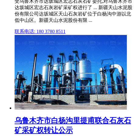
受乌鲁木齐市达坂城区宏志石灰石矿委托,对乌鲁木齐市
达坂城区宏志石灰岩矿采矿权进行了 ... 新疆天山水泥股
份有限公司达坂城区天山石灰岩矿位于白杨沟中游以北
低中山区。新疆天山水泥股份有限 ...
联系电话: 180 3780 8511
乌鲁木齐市白杨沟里提甫联合石灰石
矿采矿权转让公示