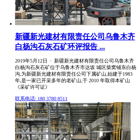
新疆新光建材有限责任公司乌鲁木齐
白杨沟石灰石矿环评报告 ...
2019年5月12日 · 新疆新光建材有限责任公司乌鲁木齐
白杨沟石灰石矿位于乌鲁木齐市达坂 城区柴窝铺东白杨
沟,为新疆新光建材有限责任公司下属矿山,始建于1983
年,是一家已开采多年的老矿山,于 2010 年取得本矿山
《采矿许可证》
联系电话: 180 3780 8511