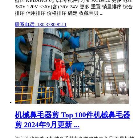
蟹国 KEBANG Z(汽车零配件) 万宝 ACDelco 更多 电压
380V 220V ≤36V(含) 36V 24V 更多 重置 销量排序 综合
排序 信用排序 价格排序 确定 收藏宝贝 ...
联系电话: 180 3780 8511
机械鼻毛器剪 Top 100件机械鼻毛器
剪 2024年9月更新 ...