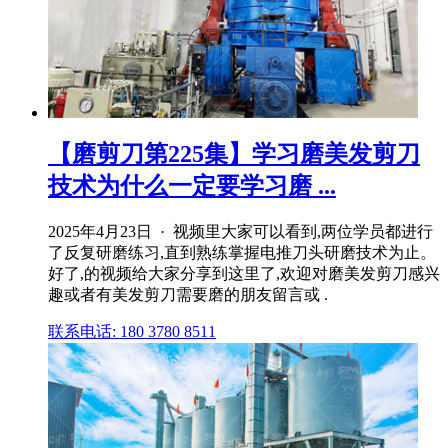
【磨剪刀第225集】学习磨美发剪刀
技术为什么一定要学习磨 ...
2025年4月23日 · 视频里大家可以看到,两位学员都进行
了反复研磨练习,直到熟练掌握电推刀头研磨技术为止。
好了,的视频给大家分享到这里了,欢迎对磨美发剪刀感兴
趣或者有美发剪刀需要磨的朋友留言或 .
联系电话: 180 3780 8511