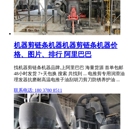
机器剪链条机器机器剪链条机器价
格、图片、排行 阿里巴巴
找机器剪链条机器品牌,上阿里巴巴 海量货源 首单包邮
48小时发货 7+天包换 搜索 共找到 ... 电推剪专用润滑油
理发器抗磨耐高温电推子油刮胡刀剪刀防锈养护油 ...
联系电话: 180 3780 8511