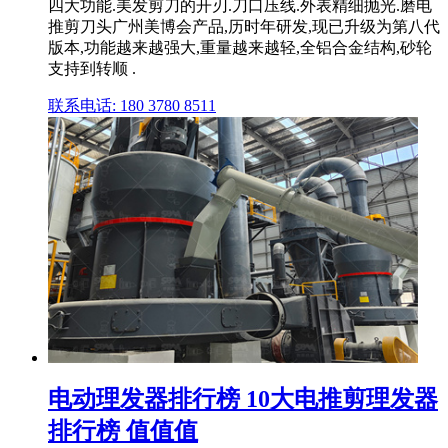
四大功能.美发剪刀的开刃.刀口压线.外表精细抛光.磨电
推剪刀头广州美博会产品,历时年研发,现已升级为第八代
版本,功能越来越强大,重量越来越轻,全铝合金结构,砂轮
支持到转顺 .
联系电话: 180 3780 8511
电动理发器排行榜 10大电推剪理发器
排行榜 值值值