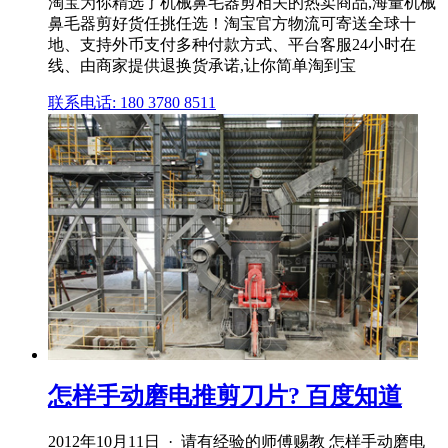
淘宝为你精选了机械鼻毛器剪相关的热卖商品,海量机械
鼻毛器剪好货任挑任选！淘宝官方物流可寄送全球十
地、支持外币支付多种付款方式、平台客服24小时在
线、由商家提供退换货承诺,让你简单淘到宝
联系电话: 180 3780 8511
怎样手动磨电推剪刀片? 百度知道
2012年10月11日 · 请有经验的师傅赐教 怎样手动磨电