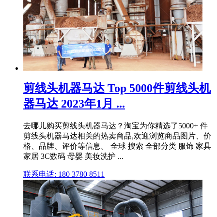
剪线头机器马达 Top 5000件剪线头机
器马达 2023年1月 ...
去哪儿购买剪线头机器马达？淘宝为你精选了5000+ 件
剪线头机器马达相关的热卖商品,欢迎浏览商品图片、价
格、品牌、评价等信息。 全球 搜索 全部分类 服饰 家具
家居 3C数码 母婴 美妆洗护 ...
联系电话: 180 3780 8511