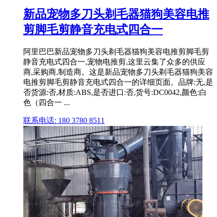
新品宠物多刀头剃毛器猫狗美容电推
剪脚毛剪静音充电式四合一
阿里巴巴新品宠物多刀头剃毛器猫狗美容电推剪脚毛剪
静音充电式四合一,宠物电推剪,这里云集了众多的供应
商,采购商,制造商。这是新品宠物多刀头剃毛器猫狗美容
电推剪脚毛剪静音充电式四合一的详细页面。品牌:无,是
否货源:否,材质:ABS,是否进口:否,货号:DC0042,颜色:白
色（四合一 ...
联系电话: 180 3780 8511