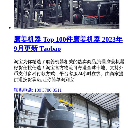
磨姜机器 Top 100件磨姜机器 2023年
9月更新 Taobao
淘宝为你精选了磨姜机器相关的热卖商品,海量磨姜机器
好货任挑任选！淘宝官方物流可寄送全球十地、支持外
币支付多种付款方式、平台客服24小时在线、由商家提
供退换货承诺,让你简单淘到宝
联系电话: 180 3780 8511