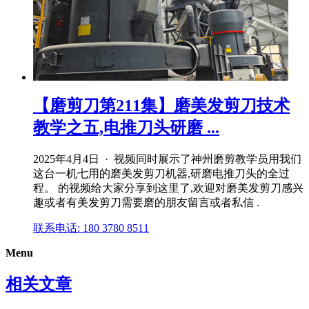
【磨剪刀第211集】磨美发剪刀技术
教学之五,电推刀头研磨 ...
2025年4月4日 · 视频同时展示了神州磨剪教学员用我们
这台一机七用的磨美发剪刀机器,研磨电推刀头的全过
程。 的视频给大家分享到这里了,欢迎对磨美发剪刀感兴
趣或者有美发剪刀需要磨的朋友留言或者私信 .
联系电话: 180 3780 8511
Menu
相关文章