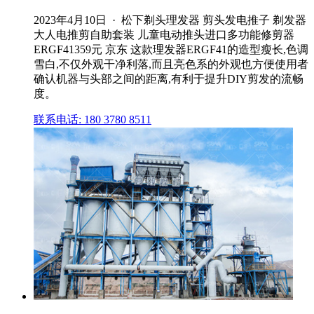
2023年4月10日 · 松下剃头理发器 剪头发电推子 剃发器
大人电推剪自助套装 儿童电动推头进口多功能修剪器
ERGF41359元 京东 这款理发器ERGF41的造型瘦长,色调
雪白,不仅外观干净利落,而且亮色系的外观也方便使用者
确认机器与头部之间的距离,有利于提升DIY剪发的流畅
度。
联系电话: 180 3780 8511