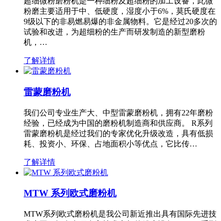
超细微粉磨粉机是一种细粉及超细粉的加工设备，此微
粉磨主要适用于中、低硬度，湿度小于6%，莫氏硬度在
9级以下的非易燃易爆的非金属物料。它是经过20多次的
试验和改进，为超细粉的生产而研发制造的新型磨粉
机，…
了解详情
雷蒙磨粉机
我们公司专业生产大、中型雷蒙磨粉机，拥有22年磨粉
经验，已经成为中国的磨粉机制造商和供应商。 R系列
雷蒙磨粉机是经过我们的专家优化升级改造，具有低损
耗、投资小、环保、占地面积小等优点，它比传…
了解详情
MTW 系列欧式磨粉机
MTW系列欧式磨粉机是我公司新近推出具有国际先进技