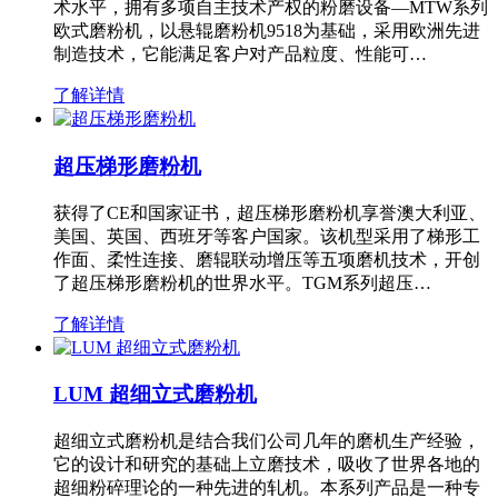
术水平，拥有多项自主技术产权的粉磨设备—MTW系列
欧式磨粉机，以悬辊磨粉机9518为基础，采用欧洲先进
制造技术，它能满足客户对产品粒度、性能可…
了解详情
超压梯形磨粉机
获得了CE和国家证书，超压梯形磨粉机享誉澳大利亚、
美国、英国、西班牙等客户国家。该机型采用了梯形工
作面、柔性连接、磨辊联动增压等五项磨机技术，开创
了超压梯形磨粉机的世界水平。TGM系列超压…
了解详情
LUM 超细立式磨粉机
超细立式磨粉机是结合我们公司几年的磨机生产经验，
它的设计和研究的基础上立磨技术，吸收了世界各地的
超细粉碎理论的一种先进的轧机。本系列产品是一种专