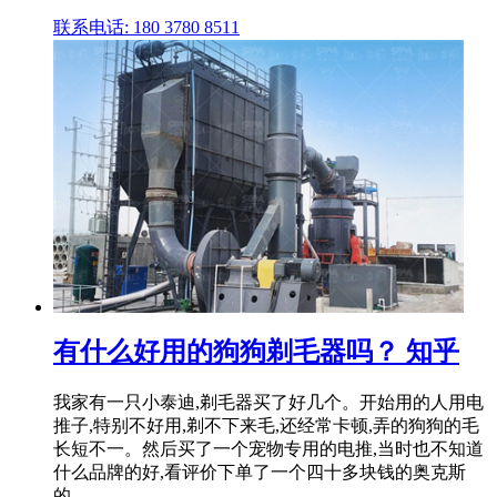
联系电话: 180 3780 8511
有什么好用的狗狗剃毛器吗？ 知乎
我家有一只小泰迪,剃毛器买了好几个。开始用的人用电
推子,特别不好用,剃不下来毛,还经常卡顿,弄的狗狗的毛
长短不一。然后买了一个宠物专用的电推,当时也不知道
什么品牌的好,看评价下单了一个四十多块钱的奥克斯
的。