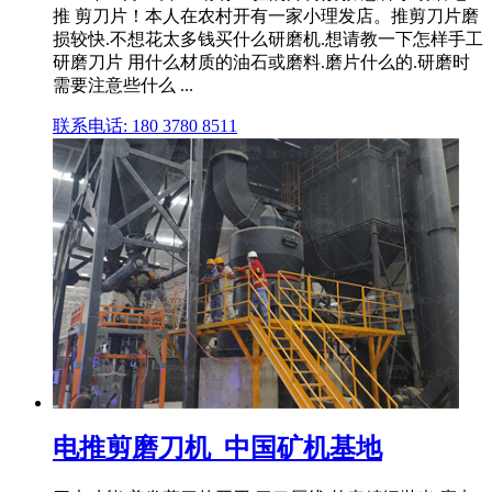
推 剪刀片！本人在农村开有一家小理发店。推剪刀片磨
损较快.不想花太多钱买什么研磨机.想请教一下怎样手工
研磨刀片 用什么材质的油石或磨料.磨片什么的.研磨时
需要注意些什么 ...
联系电话: 180 3780 8511
电推剪磨刀机_中国矿机基地