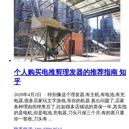
个人购买电推剪理发器的推荐指南 知
乎
2020年4月2日 · 特别像这个理发器,有主机,有电池,有充
电器,很多店家玩文字游戏,等你的机器 真出问题了,店家
各种理由拒绝售后了,比如很多店铺说的质保一年,其实指
的是电机,但是电池,充电器,刀头只保三个月,有的甚只要
你一签收,刀头有 ...