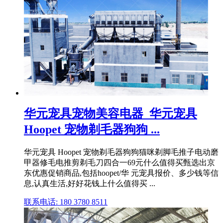
华元宠具宠物美容电器_华元宠具
Hoopet 宠物剃毛器狗狗 ...
华元宠具 Hoopet 宠物剃毛器狗狗猫咪剃脚毛推子电动磨
甲器修毛电推剪剃毛刀四合一69元什么值得买甄选出京
东优惠促销商品,包括hoopet/华 元宠具报价、多少钱等信
息,认真生活,好好花钱上什么值得买 ...
联系电话: 180 3780 8511