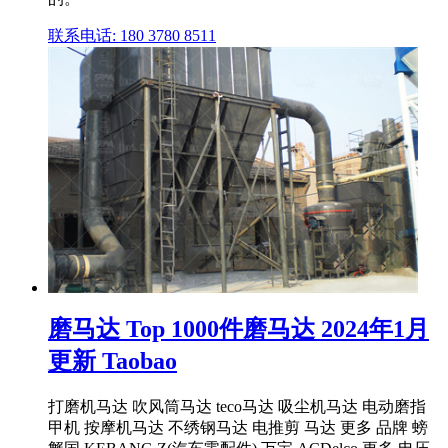
联系电话: 180 3780 8511
磨马达 Top 1000件磨马达 2024年1月
更新 Taobao
打磨机马达 吹风筒马达 teco马达 吸尘机马达 电动磨指
甲机 按摩机马达 不绣钢马达 电推剪 马达 更多 品牌 螃