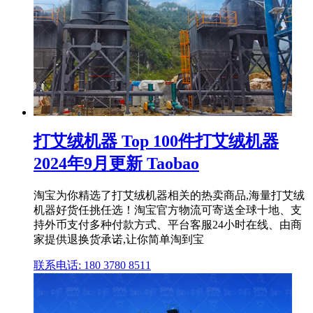
打艾绒机器 Top 100件打艾绒机器
2024年9月更新 Taobao
淘宝为你精选了打艾绒机器相关的热卖商品,海量打艾绒
机器好货任挑任选！淘宝官方物流可寄送全球十地、支
持外币支付多种付款方式、平台客服24小时在线、由商
家提供退换货承诺,让你简单淘到宝
联系电话: 180 3780 8511