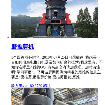
磨推剪机
1个回答 提问时间: 2010年07月25日问题描述: 我想买一
台如何研磨电推剪机器及如何研磨的技术?我这里有。不
知你在哪里? 我的QQ: 有兴趣交流请加我吧。加时请注
明"学习研磨"。马可波罗网提供为精准的磨推剪信息主
要是: 磨推剪,磨推剪价格,磨推剪批发,磨推
联系电话: 180 3780 8511