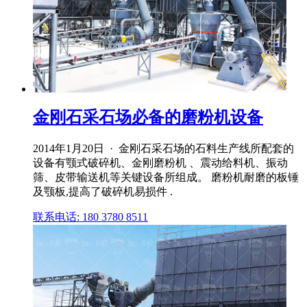
金刚石采石场必备的磨粉机设备
2014年1月20日 · 金刚石采石场的石料生产线所配套的
设备有颚式破碎机、金刚磨粉机 、震动给料机、振动
筛、皮带输送机等关键设备所组成。 磨粉机耐磨的板锤
及颚板,提高了破碎机易损件 .
联系电话: 180 3780 8511