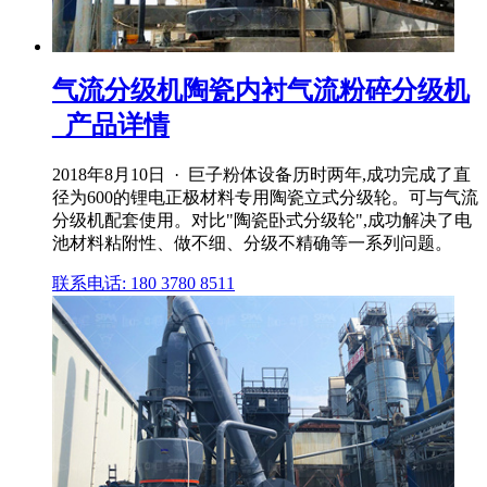
气流分级机陶瓷内衬气流粉碎分级机
_产品详情
2018年8月10日 · 巨子粉体设备历时两年,成功完成了直
径为600的锂电正极材料专用陶瓷立式分级轮。可与气流
分级机配套使用。对比"陶瓷卧式分级轮",成功解决了电
池材料粘附性、做不细、分级不精确等一系列问题。
联系电话: 180 3780 8511