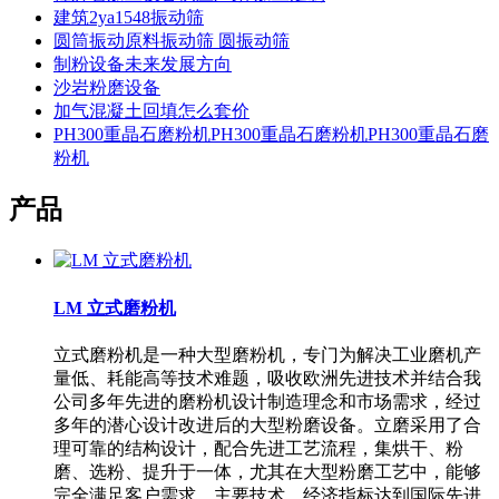
建筑2ya1548振动筛
圆筒振动原料振动筛 圆振动筛
制粉设备未来发展方向
沙岩粉磨设备
加气混凝土回填怎么套价
PH300重晶石磨粉机PH300重晶石磨粉机PH300重晶石磨
粉机
产品
LM 立式磨粉机
立式磨粉机是一种大型磨粉机，专门为解决工业磨机产
量低、耗能高等技术难题，吸收欧洲先进技术并结合我
公司多年先进的磨粉机设计制造理念和市场需求，经过
多年的潜心设计改进后的大型粉磨设备。立磨采用了合
理可靠的结构设计，配合先进工艺流程，集烘干、粉
磨、选粉、提升于一体，尤其在大型粉磨工艺中，能够
完全满足客户需求，主要技术、经济指标达到国际先进