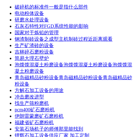
破碎机的标准件一般是指什么部件
电动粉体设备
研磨水处理设备
石灰石特性对FGD系统性能的影响
国家对于炼铅的管理
钢渣制砖设备之成型主机制砖过程近距离观看
生产矿渣砖的设备
吉林碎石磨粉设备
简易大理石壁炉
泡馍馍混凝土粉磨设备泡馍馍混凝土粉磨设备泡馍馍混
凝土粉磨设备
青岛磁精品砂粉设备青岛磁精品砂粉设备青岛磁精品砂
粉设备
方解石加工设备的用途
冲击磨改进型
找生产筛粉磨机
pcm400矿石磨粉机
伊朗雷蒙磨矿石磨粉机
福建省矿石磨粉机
安装石场机子的师傅那里能找到
锂辉石加工设备供应厂家 加工定制