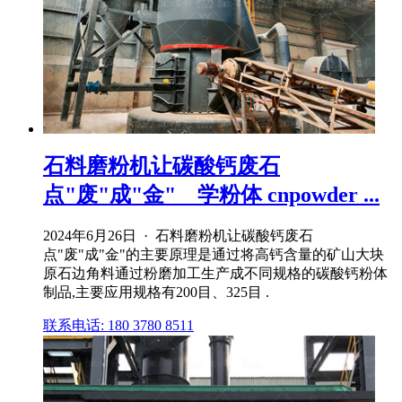
石料磨粉机让碳酸钙废石
点"废"成"金" _ 学粉体 cnpowder ...
2024年6月26日 · 石料磨粉机让碳酸钙废石
点"废"成"金"的主要原理是通过将高钙含量的矿山大块
原石边角料通过粉磨加工生产成不同规格的碳酸钙粉体
制品,主要应用规格有200目、325目 .
联系电话: 180 3780 8511