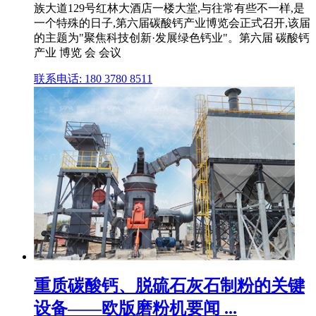
族大道129号红林大酒店一楼大堂,与往常有些不一样,是
一个特殊的日子,第六届碳酸钙产业博览会正式召开,该届
的主题为"聚焦科技创新·发展绿色钙业"。第六届 碳酸钙
产业 博览 会 会议
联系电话: 180 3780 8511
重质碳酸钙、脱硫石灰石制粉的关键
设备——欧版磨粉机要闻 ...