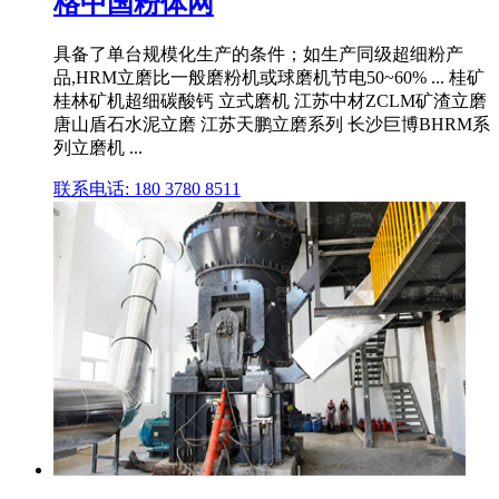
格中国粉体网
具备了单台规模化生产的条件；如生产同级超细粉产
品,HRM立磨比一般磨粉机或球磨机节电50~60% ... 桂矿
桂林矿机超细碳酸钙 立式磨机 江苏中材ZCLM矿渣立磨
唐山盾石水泥立磨 江苏天鹏立磨系列 长沙巨博BHRM系
列立磨机 ...
联系电话: 180 3780 8511