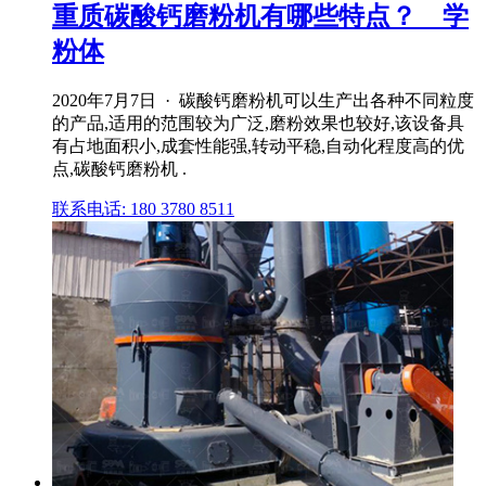
重质碳酸钙磨粉机有哪些特点？ _ 学
粉体
2020年7月7日 · 碳酸钙磨粉机可以生产出各种不同粒度
的产品,适用的范围较为广泛,磨粉效果也较好,该设备具
有占地面积小,成套性能强,转动平稳,自动化程度高的优
点,碳酸钙磨粉机 .
联系电话: 180 3780 8511