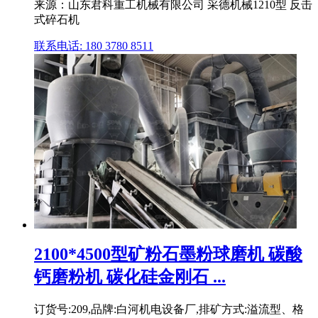
来源：山东君科重工机械有限公司 采德机械1210型 反击
式碎石机
联系电话: 180 3780 8511
2100*4500型矿粉石墨粉球磨机 碳酸
钙磨粉机 碳化硅金刚石 ...
订货号:209,品牌:白河机电设备厂,排矿方式:溢流型、格