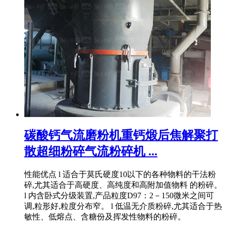
碳酸钙气流磨粉机重钙煅后焦解聚打
散超细粉碎气流粉碎机 ...
性能优点 l 适合于莫氏硬度10以下的各种物料的干法粉
碎,尤其适合于高硬度、高纯度和高附加值物料 的粉碎。
l 内含卧式分级装置,产品粒度D97：2－150微米之间可
调,粒形好,粒度分布窄。 l 低温无介质粉碎,尤其适合于热
敏性、低熔点、含糖份及挥发性物料的粉碎。