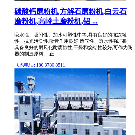
碳酸钙磨粉机,方解石磨粉机,白云石
磨粉机,高岭土磨粉机,铝 ...
吸水性、吸附性、加水可塑性中等,具有良好的抗冻融
性、抗光污染性,吸音作用良好,透气性、透水性强,同时
具备良好的耐风化耐腐蚀性,干燥和烧结性较好,可作为陶
器的制造原料。 正 .
联系电话: 180 3780 8511