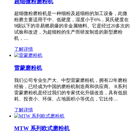
超细微粉磨粉机
超细微粉磨粉机是一种细粉及超细粉的加工设备，此微
粉磨主要适用于中、低硬度，湿度小于6%，莫氏硬度在
9级以下的非易燃易爆的非金属物料。它是经过20多次的
试验和改进，为超细粉的生产而研发制造的新型磨粉
机，…
了解详情
雷蒙磨粉机
我们公司专业生产大、中型雷蒙磨粉机，拥有22年磨粉
经验，已经成为中国的磨粉机制造商和供应商。 R系列
雷蒙磨粉机是经过我们的专家优化升级改造，具有低损
耗、投资小、环保、占地面积小等优点，它比传…
了解详情
MTW 系列欧式磨粉机