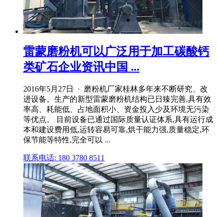
雷蒙磨粉机可以广泛用于加工碳酸钙
类矿石企业资讯中国 ...
2016年5月27日 · 磨粉机厂家桂林多年来不断研究、改
进设备。生产的新型雷蒙磨粉机结构已日臻完善,具有效
率高、耗能低、占地面积小、资金投入少及环境无污染
等优点。 目前设备已通过国际质量认证体系,具有运行成
本和建设费用低,运转容易可靠,烘干能力强,质量稳定,环
保节能等特性,完全可以 ...
联系电话: 180 3780 8511