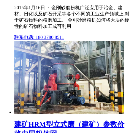
2015年1月16日 · 金刚砂磨粉机广泛应用于冶金、建
材、日化以及矿石开采等各个不同的工业生产领域上,对
于矿石物料的粉磨加工。 金刚砂磨粉机如何将大块的硬
性的矿石物料加工成可利用 .
联系电话: 180 3780 8511
建矿HRM型立式磨（建矿）参数价