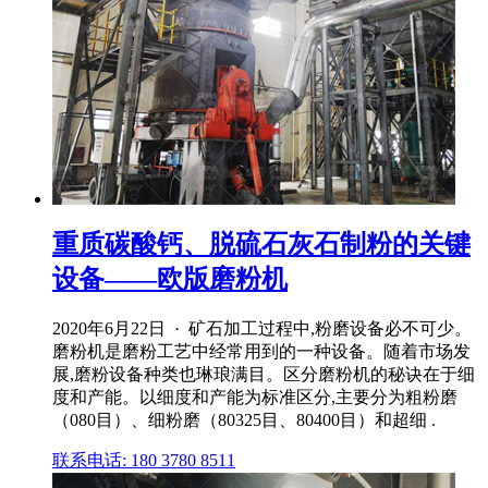
重质碳酸钙、脱硫石灰石制粉的关键
设备——欧版磨粉机
2020年6月22日 · 矿石加工过程中,粉磨设备必不可少。
磨粉机是磨粉工艺中经常用到的一种设备。随着市场发
展,磨粉设备种类也琳琅满目。区分磨粉机的秘诀在于细
度和产能。以细度和产能为标准区分,主要分为粗粉磨
（080目）、细粉磨（80325目、80400目）和超细 .
联系电话: 180 3780 8511