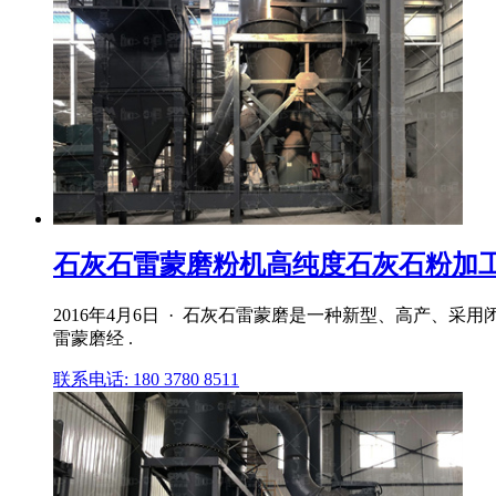
石灰石雷蒙磨粉机高纯度石灰石粉加
2016年4月6日 · 石灰石雷蒙磨是一种新型、高产
雷蒙磨经 .
联系电话: 180 3780 8511