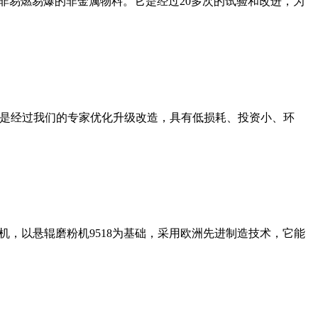
非易燃易爆的非金属物料。它是经过20多次的试验和改进，为
机是经过我们的专家优化升级改造，具有低损耗、投资小、环
，以悬辊磨粉机9518为基础，采用欧洲先进制造技术，它能