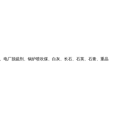
渣、电厂脱硫剂、锅炉喷吹煤、白灰、长石、石英、石膏、重晶