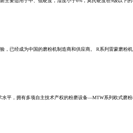
磨主要适用于中、低硬度，湿度小于6%，莫氏硬度在9级以下的
经验，已经成为中国的磨粉机制造商和供应商。 R系列雷蒙磨粉
术水平，拥有多项自主技术产权的粉磨设备—MTW系列欧式磨粉机