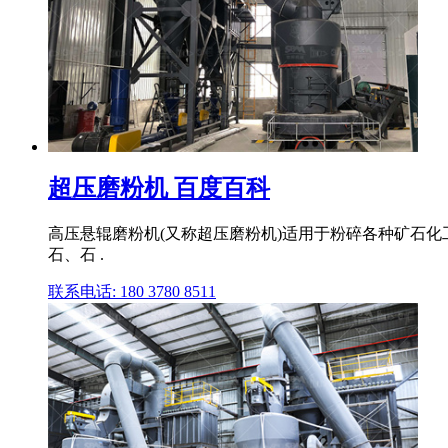
超压磨粉机 百度百科
高压悬辊磨粉机(又称超压磨粉机)适用于粉碎各种矿石
石、石 .
联系电话: 180 3780 8511