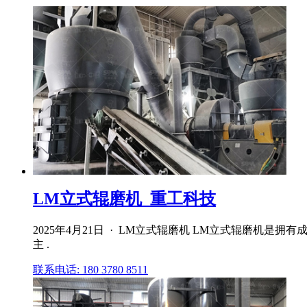
LM立式辊磨机_重工科技
2025年4月21日 · LM立式辊磨机 LM立式辊磨
主 .
联系电话: 180 3780 8511