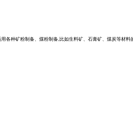
适用各种矿粉制备、煤粉制备,比如生料矿、石膏矿、煤炭等材