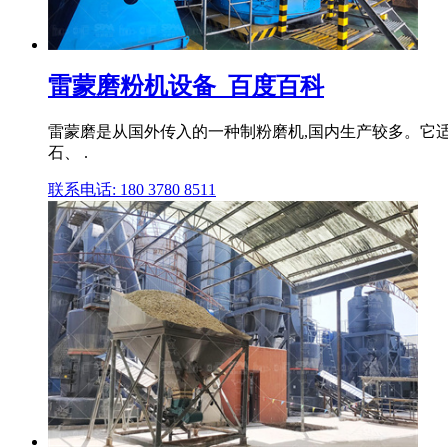
雷蒙磨粉机设备_百度百科
雷蒙磨是从国外传入的一种制粉磨机,国内生产较多。它
石、 .
联系电话: 180 3780 8511