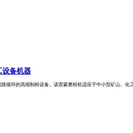
工设备机器
、采用闭路循环的高细制粉设备。该雷蒙磨粉机适应于中小型矿山、