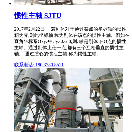
惯性主轴 SJTU
2017年2月22日 · 若刚体对于通过某点的坐标轴的惯性
积为零,则此坐标轴 称为刚体在该点的惯性主轴。例如在
直角坐标系Oxyz中,Jyz Jzx 0,则z轴是刚体 在O点的惯性
主轴。通过刚体上任一点,都有三个互相垂直的惯性主
轴。 通过质心的惯性主轴,称为惯性主轴。
联系电话: 180 3780 8511