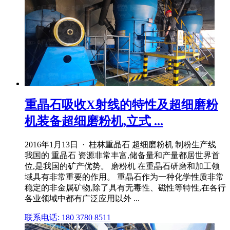
重晶石吸收X射线的特性及超细磨粉
机装备超细磨粉机,立式 ...
2016年1月13日 · 桂林重晶石 超细磨粉机 制粉生产线
我国的 重晶石 资源非常丰富,储备量和产量都居世界首
位,是我国的矿产优势。 磨粉机 在重晶石研磨和加工领
域具有非常重要的作用。 重晶石作为一种化学性质非常
稳定的非金属矿物,除了具有无毒性、磁性等特性,在各行
各业领域中都有广泛应用以外 ...
联系电话: 180 3780 8511