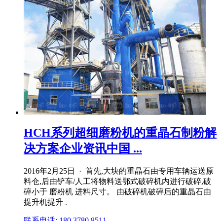
HCH系列超细磨粉机的重晶石制粉解
决方案企业资讯中国 ...
2016年2月25日 · 首先,大块的重晶石由专用车辆运送原
料仓,后由铲车/人工将物料送鄂式破碎机内进行破碎,破
碎小于 磨粉机 进料尺寸。 由破碎机破碎后的重晶石由
提升机提升 .
联系电话: 180 3780 8511