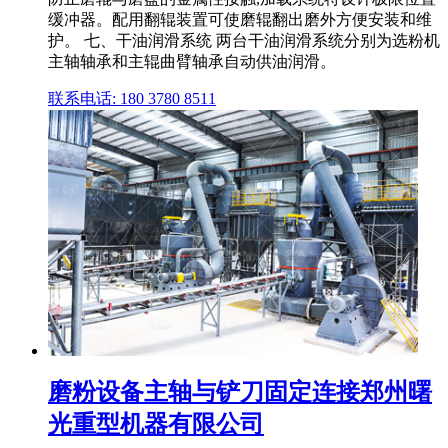
缓冲器。配用翻辊装置可使磨辊翻出磨外方便安装和维
护。 七、干油润滑系统 两台干油润滑系统分别为选粉机
主轴轴承和主辊曲臂轴承自动供油润滑。
联系电话: 180 3780 8511
磨粉设备主轴与铲刀固定连接郑州曙
光重型机器有限公司