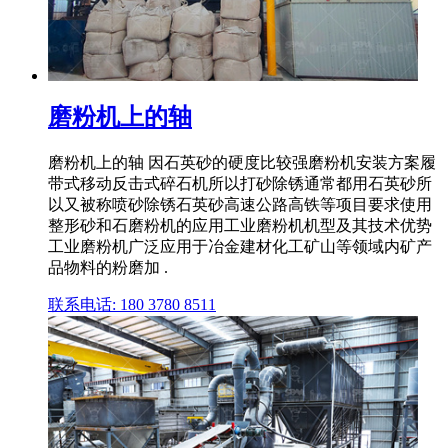
磨粉机上的轴
磨粉机上的轴 因石英砂的硬度比较强磨粉机安装方案履
带式移动反击式碎石机所以打砂除锈通常都用石英砂所
以又被称喷砂除锈石英砂高速公路高铁等项目要求使用
整形砂和石磨粉机的应用工业磨粉机机型及其技术优势
工业磨粉机广泛应用于冶金建材化工矿山等领域内矿产
品物料的粉磨加 .
联系电话: 180 3780 8511