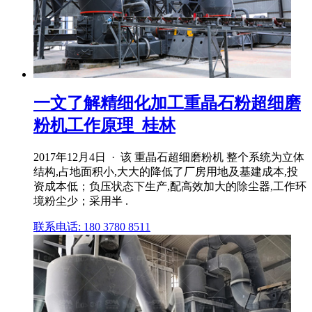
一文了解精细化加工重晶石粉超细磨
粉机工作原理_桂林
2017年12月4日 · 该 重晶石超细磨粉机 整个系统为立体
结构,占地面积小,大大的降低了厂房用地及基建成本,投
资成本低；负压状态下生产,配高效加大的除尘器,工作环
境粉尘少；采用半 .
联系电话: 180 3780 8511