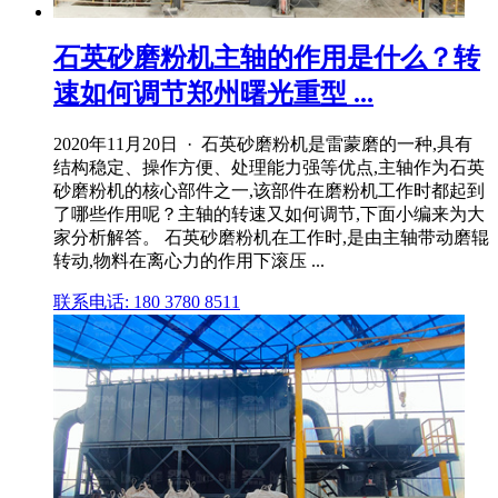
石英砂磨粉机主轴的作用是什么？转
速如何调节郑州曙光重型 ...
2020年11月20日 · 石英砂磨粉机是雷蒙磨的一种,具有
结构稳定、操作方便、处理能力强等优点,主轴作为石英
砂磨粉机的核心部件之一,该部件在磨粉机工作时都起到
了哪些作用呢？主轴的转速又如何调节,下面小编来为大
家分析解答。 石英砂磨粉机在工作时,是由主轴带动磨辊
转动,物料在离心力的作用下滚压 ...
联系电话: 180 3780 8511