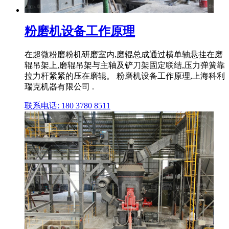
粉磨机设备工作原理
在超微粉磨粉机研磨室内,磨辊总成通过横单轴悬挂在磨
辊吊架上,磨辊吊架与主轴及铲刀架固定联结,压力弹簧靠
拉力杆紧紧的压在磨辊。 粉磨机设备工作原理,上海科利
瑞克机器有限公司 .
联系电话: 180 3780 8511