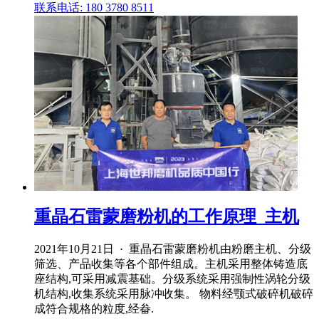
联系电话: 180 3780 8511
重晶石雷蒙磨粉机的工作原理_主机
2021年10月21日 · 重晶石雷蒙磨粉机由粉磨主机、分级
筛选、产品收集等各个部件组成。主机采用整体铸造底
座结构,可采用减震基础。分级系统采用强制性涡轮分级
机结构,收集系统采用脉冲收集。 物料经颚式破碎机破碎
成符合规格的粒度,经畚.