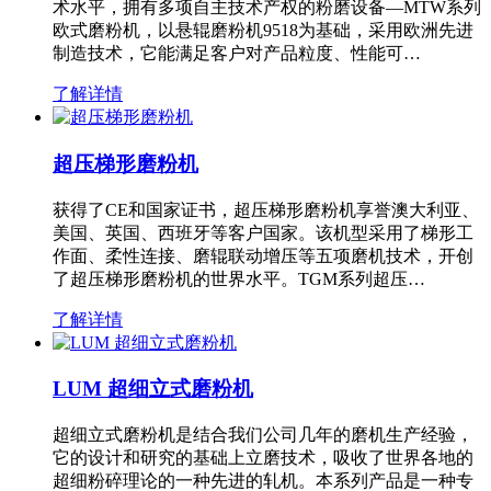
术水平，拥有多项自主技术产权的粉磨设备—MTW系列
欧式磨粉机，以悬辊磨粉机9518为基础，采用欧洲先进
制造技术，它能满足客户对产品粒度、性能可…
了解详情
超压梯形磨粉机
获得了CE和国家证书，超压梯形磨粉机享誉澳大利亚、
美国、英国、西班牙等客户国家。该机型采用了梯形工
作面、柔性连接、磨辊联动增压等五项磨机技术，开创
了超压梯形磨粉机的世界水平。TGM系列超压…
了解详情
LUM 超细立式磨粉机
超细立式磨粉机是结合我们公司几年的磨机生产经验，
它的设计和研究的基础上立磨技术，吸收了世界各地的
超细粉碎理论的一种先进的轧机。本系列产品是一种专