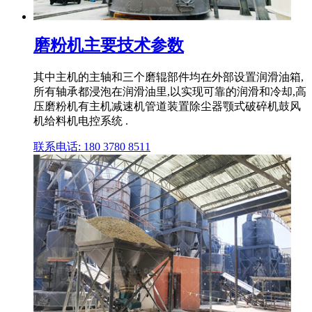
磨粉机主要技术参数
其中主机的主轴和三个磨辊部件均在外部设置润滑油箱,
所有轴承都浸泡在润滑油里,以实现可靠的润滑和冷却,高
压磨粉机有主机减速机管道装置除尘器颚式破碎机鼓风
机给料机电控系统 .
联系电话: 180 3780 8511