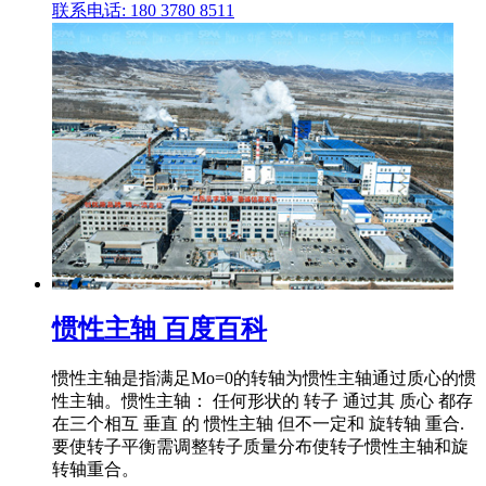
联系电话: 180 3780 8511
惯性主轴 百度百科
惯性主轴是指满足Mo=0的转轴为惯性主轴通过质心的惯
性主轴。惯性主轴： 任何形状的 转子 通过其 质心 都存
在三个相互 垂直 的 惯性主轴 但不一定和 旋转轴 重合.
要使转子平衡需调整转子质量分布使转子惯性主轴和旋
转轴重合。