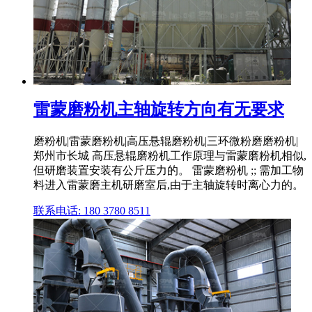
雷蒙磨粉机主轴旋转方向有无要求
磨粉机|雷蒙磨粉机|高压悬辊磨粉机|三环微粉磨磨粉机|
郑州市长城 高压悬辊磨粉机工作原理与雷蒙磨粉机相似,
但研磨装置安装有公斤压力的。 雷蒙磨粉机 ;; 需加工物
料进入雷蒙磨主机研磨室后,由于主轴旋转时离心力的。
联系电话: 180 3780 8511