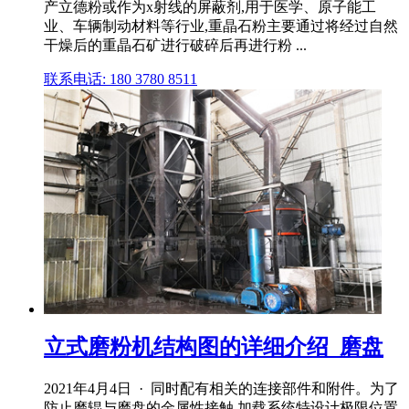
产立德粉或作为x射线的屏蔽剂,用于医学、原子能工
业、车辆制动材料等行业,重晶石粉主要通过将经过自然
干燥后的重晶石矿进行破碎后再进行粉 ...
联系电话: 180 3780 8511
立式磨粉机结构图的详细介绍_磨盘
2021年4月4日 · 同时配有相关的连接部件和附件。为了
防止磨辊与磨盘的金属性接触,加载系统特设计极限位置