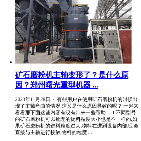
矿石磨粉机主轴变形了？是什么原
因？郑州曙光重型机器 ...
2023年11月28日 · 有些用户在使用矿石磨粉机的时候出
现了主轴弯曲的情况,这又是什么原因导致的呢？ 一起来
看看那下面这些内容有没有带来一些帮助： 1.不同型号
的矿石磨粉机可以处理的物料粒度大小也是不一样的,如
果矿石磨粉机的进料粒度过大,物料在进到设备内部后,会
直接与主轴进行接触,物料的粒度 ...