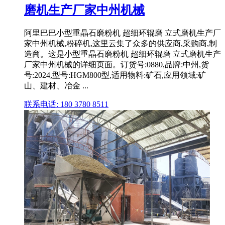
磨机生产厂家中州机械
阿里巴巴小型重晶石磨粉机 超细环辊磨 立式磨机生产厂
家中州机械,粉碎机,这里云集了众多的供应商,采购商,制
造商。这是小型重晶石磨粉机 超细环辊磨 立式磨机生产
厂家中州机械的详细页面。订货号:0880,品牌:中州,货
号:2024,型号:HGM800型,适用物料:矿石,应用领域:矿
山、建材、冶金 ...
联系电话: 180 3780 8511