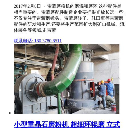
2017年2月8日 · 雷蒙磨粉机的磨辊和磨环,这些配件是
相当重要的。雷蒙磨配件制造企业要把眼光放长远一些,
不仅专注于雷蒙磨锤头、雷蒙磨转子、轧臼壁等雷蒙磨
配件的研发和生产,还要将生产范围扩大到矿山机械、流
体装备等领域,走雷蒙
联系电话: 180 3780 8511
小型重晶石磨粉机 超细环辊磨 立式