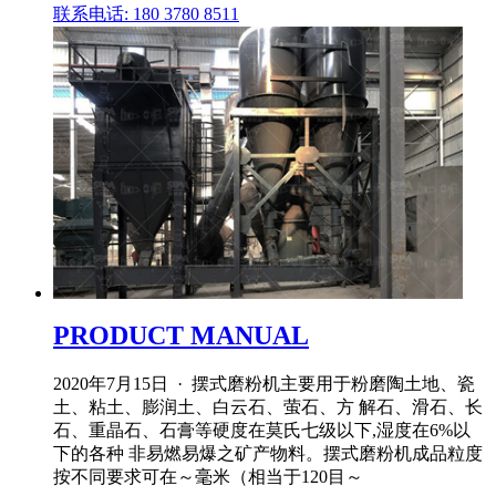
联系电话: 180 3780 8511
PRODUCT MANUAL
2020年7月15日 · 摆式磨粉机主要用于粉磨陶土地、瓷
土、粘土、膨润土、白云石、萤石、方 解石、滑石、长
石、重晶石、石膏等硬度在莫氏七级以下,湿度在6%以
下的各种 非易燃易爆之矿产物料。摆式磨粉机成品粒度
按不同要求可在～毫米（相当于120目～