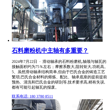
石料磨粉机中主轴有多重要？
2024年7月22日 · 滑动轴承的石料粉磨机,轴颈与轴瓦的
接触面积约为75％左右；摩擦系数大,阻转矩大,功耗高。
5、虽然滑动轴承结构简单,但由于巴氏合金的铸造工艺
繁琐,巴氏合金材料的熔炼、配比、轴承底座的提前提前
预热、清洗和巴氏合金的研刮等,技术要求高,稍有失误,
都有可能引起轴瓦的报废。
联系电话: 180 3780 8511