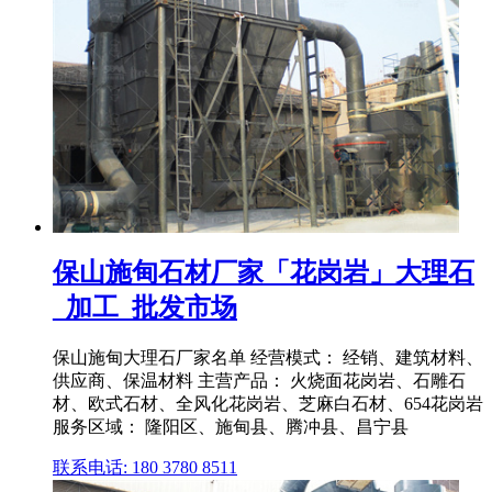
保山施甸石材厂家「花岗岩」大理石
_加工_批发市场
保山施甸大理石厂家名单 经营模式： 经销、建筑材料、
供应商、保温材料 主营产品： 火烧面花岗岩、石雕石
材、欧式石材、全风化花岗岩、芝麻白石材、654花岗岩
服务区域： 隆阳区、施甸县、腾冲县、昌宁县
联系电话: 180 3780 8511