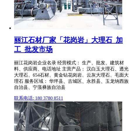
丽江石材厂家「花岗岩」大理石_加
工_批发市场
丽江花岗岩企业名录 经营模式： 生产、批发、建筑材
料、供应商、电话地址 主营产品： 汉白玉大理石、透光
大理石、654石材、黄金钻花岗岩、云灰大理石、毛面大
理石 服务区域： 华坪县、古城区、永胜县、玉龙纳西族
自治县、宁蒗彝族自治县
联系电话: 180 3780 8511