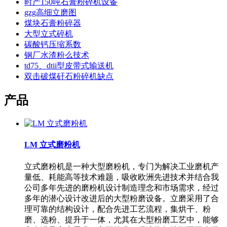
时产150吨石膏粉碎机设备
gzg高细立磨图
煤块石膏粉碎器
大型立式碎机
碳酸钙压缩系数
钢厂水渣粉么技术
td75、dtii型皮带式输送机
双击破煤矸石粉碎机缺点
产品
LM 立式磨粉机
立式磨粉机是一种大型磨粉机，专门为解决工业磨机产
量低、耗能高等技术难题，吸收欧洲先进技术并结合我
公司多年先进的磨粉机设计制造理念和市场需求，经过
多年的潜心设计改进后的大型粉磨设备。立磨采用了合
理可靠的结构设计，配合先进工艺流程，集烘干、粉
磨、选粉、提升于一体，尤其在大型粉磨工艺中，能够