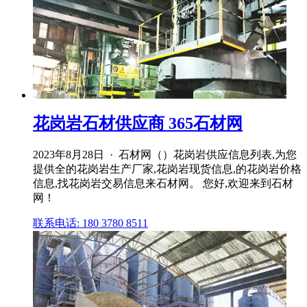
花岗岩石材供应商 365石材网
2023年8月28日 · 石材网（）花岗岩供应信息列表,为您
提供全的花岗岩生产厂家,花岗岩现货信息,的花岗岩价格
信息,找花岗岩交易信息来石材网。 您好,欢迎来到石材
网！
联系电话: 180 3780 8511