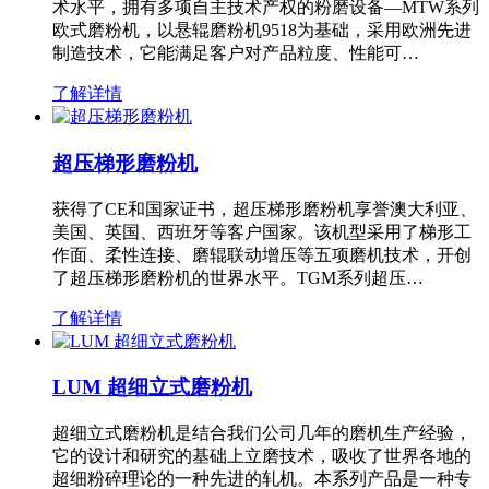
术水平，拥有多项自主技术产权的粉磨设备—MTW系列
欧式磨粉机，以悬辊磨粉机9518为基础，采用欧洲先进
制造技术，它能满足客户对产品粒度、性能可…
了解详情
超压梯形磨粉机
获得了CE和国家证书，超压梯形磨粉机享誉澳大利亚、
美国、英国、西班牙等客户国家。该机型采用了梯形工
作面、柔性连接、磨辊联动增压等五项磨机技术，开创
了超压梯形磨粉机的世界水平。TGM系列超压…
了解详情
LUM 超细立式磨粉机
超细立式磨粉机是结合我们公司几年的磨机生产经验，
它的设计和研究的基础上立磨技术，吸收了世界各地的
超细粉碎理论的一种先进的轧机。本系列产品是一种专