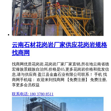
云南石材花岗岩厂家供应花岗岩规格
找商网
找商网优质花岗岩,花岗岩厂家厂家直销,所在地云南省德
宏傣族景颇族自治州,价格是65,更多花岗岩价格和批发信
息,请与供应商 盈江县金鑫石业有限公司联系！ 手机 找
商网手机端： 欢迎来到找商网 【免费注册】 免费注册,
享更多会员权益
联系电话: 180 3780 8511