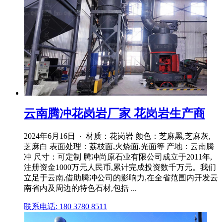
云南腾冲花岗岩厂家 花岗岩生产商
2024年6月16日 · 材质：花岗岩 颜色：芝麻黑,芝麻灰,
芝麻白 表面处理：荔枝面,火烧面,光面等 产地：云南腾
冲 尺寸：可定制 腾冲尚原石业有限公司成立于2011年,
注册资金1000万元人民币,累计完成投资数千万元。我们
立足于云南,借助腾冲公司的影响力,在全省范围内开发云
南省内及周边的特色石材,包括 ...
联系电话: 180 3780 8511