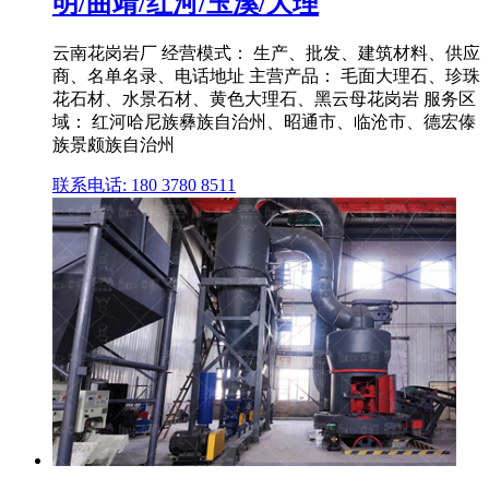
明/曲靖/红河/玉溪/大理
云南花岗岩厂 经营模式： 生产、批发、建筑材料、供应
商、名单名录、电话地址 主营产品： 毛面大理石、珍珠
花石材、水景石材、黄色大理石、黑云母花岗岩 服务区
域： 红河哈尼族彝族自治州、昭通市、临沧市、德宏傣
族景颇族自治州
联系电话: 180 3780 8511