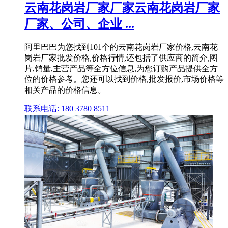
云南花岗岩厂家厂家云南花岗岩厂家
厂家、公司、企业 ...
阿里巴巴为您找到101个的云南花岗岩厂家价格,云南花
岗岩厂家批发价格,价格行情,还包括了供应商的简介,图
片,销量,主营产品等全方位信息,为您订购产品提供全方
位的价格参考。您还可以找到价格,批发报价,市场价格等
相关产品的价格信息。
联系电话: 180 3780 8511