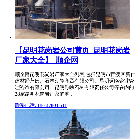
【昆明花岗岩公司黄页_昆明花岗岩
厂家大全】_顺企网
顺企网昆明花岗岩厂家大全列表,包括昆明市官渡区新仁
建材经营部、石林劲铭商贸有限公司、昆明远略企业管
理咨询有限公司、昆明彩峡石材有限责任公司等在内的
28家昆明花岗岩厂家的地 .
联系电话: 180 3780 8511