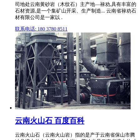
司地处云南黄砂岩（木纹石）主产地—禄劝,具有丰富的
石材资源,是一个集矿山开采、生产制造... 云南省禄劝石
材有限公司是一家以 .
联系电话: 180 3780 8511
云南火山石 百度百科
云南火山石（云南火山岩）指的是产于云南省保山市腾