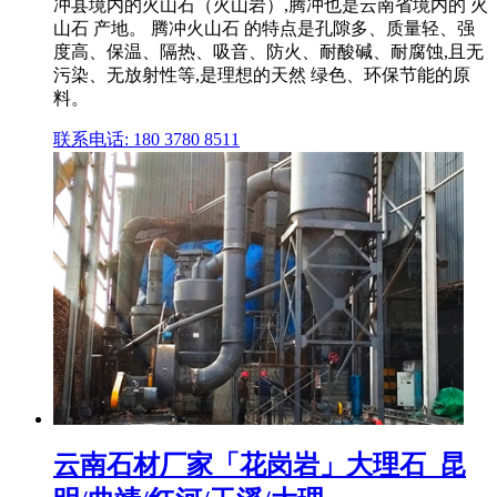
冲县境内的火山石（火山岩）,腾冲也是云南省境内的 火
山石 产地。 腾冲火山石 的特点是孔隙多、质量轻、强
度高、保温、隔热、吸音、防火、耐酸碱、耐腐蚀,且无
污染、无放射性等,是理想的天然 绿色、环保节能的原
料。
联系电话: 180 3780 8511
云南石材厂家「花岗岩」大理石_昆