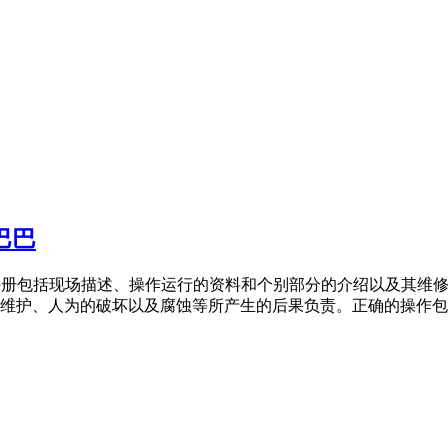
巴巴
本操作手册包括现场描述、操作运行的资料和个别部分的介绍以及其
护、人为的破坏以及腐蚀等所产生的后果负责。正确的操作包括对