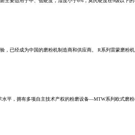
磨主要适用于中、低硬度，湿度小于6%，莫氏硬度在9级以下的
经验，已经成为中国的磨粉机制造商和供应商。 R系列雷蒙磨粉
术水平，拥有多项自主技术产权的粉磨设备—MTW系列欧式磨粉机