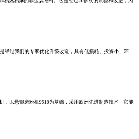
非易燃易爆的非金属物料。它是经过20多次的试验和改进，为
机是经过我们的专家优化升级改造，具有低损耗、投资小、环
，以悬辊磨粉机9518为基础，采用欧洲先进制造技术，它能