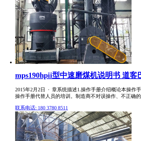
mps190hpii型中速磨煤机说明书 道客
2015年2月2日 · 章系统描述1.操作手册介绍概论
操作手册代替人员的培训。制造商不对误操作、不正确的维
联系电话: 180 3780 8511