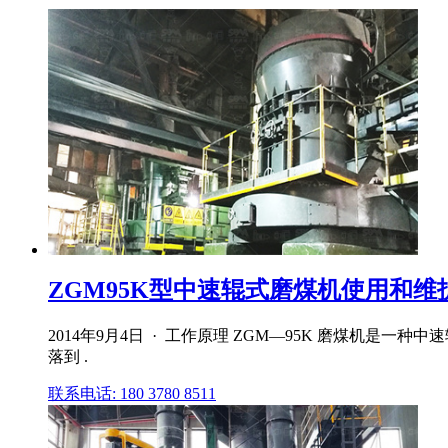
ZGM95K型中速辊式磨煤机使用和维
2014年9月4日 · 工作原理 ZGM—95K 磨煤机
落到 .
联系电话: 180 3780 8511