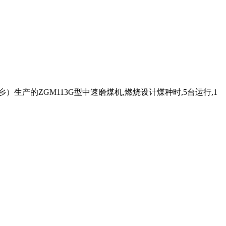
产的ZGM113G型中速磨煤机,燃烧设计煤种时,5台运行,1