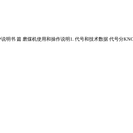
和维护说明书 篇 磨煤机使用和操作说明1. 代号和技术数据 代号分K