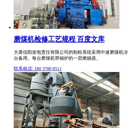
磨煤机检修工艺规程 百度文库
大唐信阳发电责任有限公司的制粉系统采用中速磨煤机冷一次
台备用。每台磨煤机带锅炉的一层燃烧器。
联系电话: 180 3780 8511