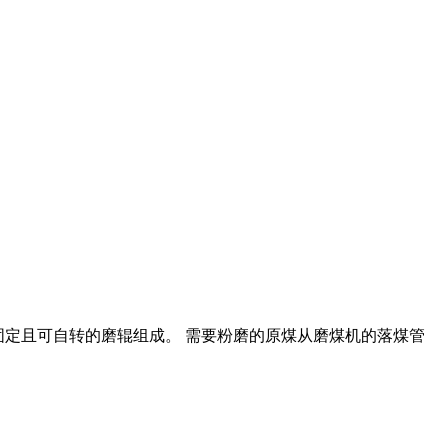
滚动的固定且可自转的磨辊组成。 需要粉磨的原煤从磨煤机的落煤管