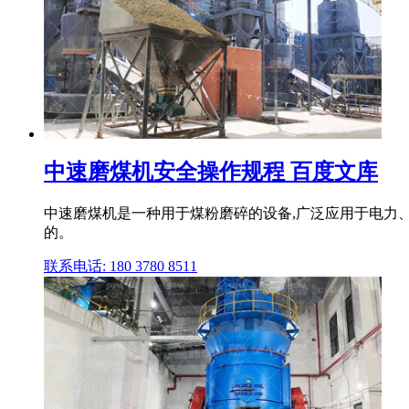
中速磨煤机安全操作规程 百度文库
中速磨煤机是一种用于煤粉磨碎的设备,广泛应用于电力
的。
联系电话: 180 3780 8511