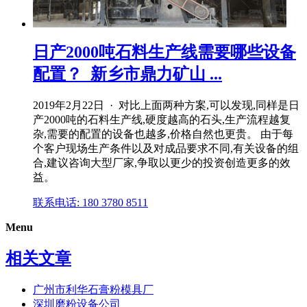
日产2000吨石料生产线需要哪些设备
配置？_新乡市鼎力矿山 ...
2019年2月22日 · 对比上面两种方案,可以发现,同样是日
产2000吨的石料生产线,硬度越高的石头,生产流程越复
杂,需要的配置的设备也越多,价格自然也更贵。 由于每
个客户现场生产条件以及对成品要求不同,有关设备的组
合,建议咨询大型厂家,争取以更少的投资创造更多的效
益。
联系电话: 180 3780 8511
Menu
相关文章
广州市利华石膏粉模具厂
深圳磨粉设备公司