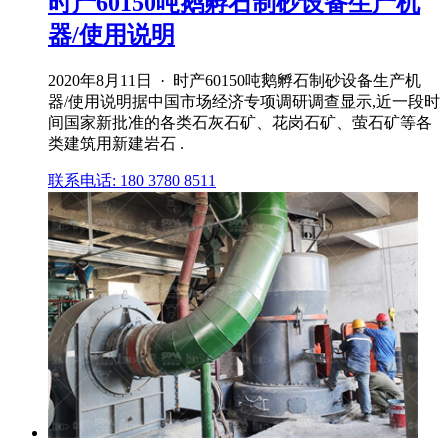
时产60150吨鹅孵石制砂设备生产机
器/使用说明
2020年8月11日 · 时产60150吨鹅孵石制砂设备生产机
器/使用说明据中国市场经济专项调研调查显示,近一段时
间国家新批准的各类石灰石矿、花岗石矿、萤石矿等各
类建筑用新建岩石 .
联系电话: 180 3780 8511