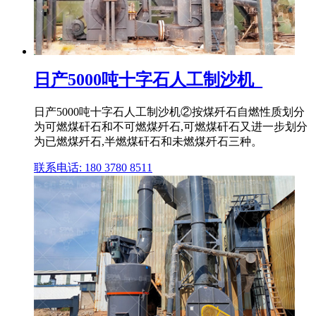
日产5000吨十字石人工制沙机_
日产5000吨十字石人工制沙机②按煤歼石自燃性质划分
为可燃煤矸石和不可燃煤歼石,可燃煤矸石又进一步划分
为已燃煤歼石,半燃煤矸石和未燃煤歼石三种。
联系电话: 180 3780 8511