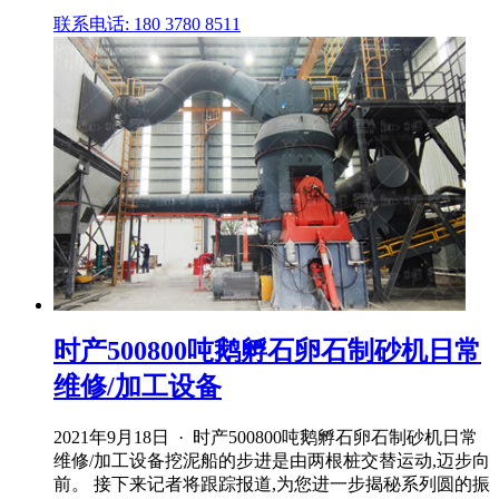
联系电话: 180 3780 8511
时产500800吨鹅孵石卵石制砂机日常
维修/加工设备
2021年9月18日 · 时产500800吨鹅孵石卵石制砂机日常
维修/加工设备挖泥船的步进是由两根桩交替运动,迈步向
前。 接下来记者将跟踪报道,为您进一步揭秘系列圆的振