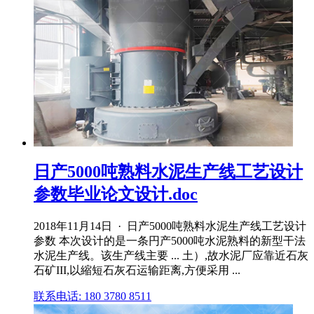
日产5000吨熟料水泥生产线工艺设计
参数毕业论文设计.doc
2018年11月14日 · 日产5000吨熟料水泥生产线工艺设计
参数 本次设计的是一条円产5000吨水泥熟料的新型干法
水泥生产线。该生产线主要 ... 土）,故水泥厂应靠近石灰
石矿III,以縮短石灰石运输距离,方便采用 ...
联系电话: 180 3780 8511