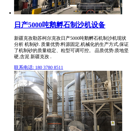
日产5000吨鹅孵石制沙机设备
新疆克孜勒苏柯尔克孜日产5000吨鹅孵石机制沙机现状
分析 机制砂. 质量优势:料源固定,机械化的生产方式,保证
了机制砂的质量稳定、粒型可调可控。 品质优势:质地坚
硬,含泥 新疆克孜 .
联系电话: 180 3780 8511