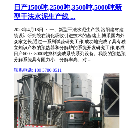
日产1500吨,2500吨,3500吨,5000吨新
型干法水泥生产线 ...
2023年4月18日 · 一、新型干法水泥生产线 洛阳建材建
筑设计研究院在消化吸收引进技术的基础上,博采国内外
众家之长,通过一系列试验研究工作,成功地完成了具有独
立知识产权的预热器和分解炉的系统开发研究工作,形成
日产600～8000吨熟料烧成系统系列设备。我院的预热预
分解系统具有阻力小、分解率高、对 ...
联系电话: 180 3780 8511