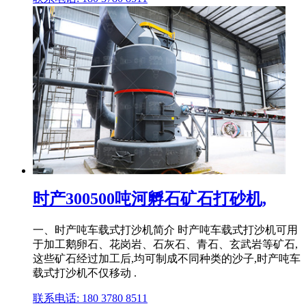
时产300500吨河孵石矿石打砂机,
一、时产吨车载式打沙机简介 时产吨车载式打沙机可用
于加工鹅卵石、花岗岩、石灰石、青石、玄武岩等矿石,
这些矿石经过加工后,均可制成不同种类的沙子,时产吨车
载式打沙机不仅移动 .
联系电话: 180 3780 8511