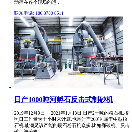
动筛在各个现场的运 .
联系电话: 180 3780 8511
日产1000吨河孵石反击式制砂机
2019年12月9日 · 2021年1月13日 日产2千吨的粉石机,按
照日工作量为十小时来计算,也是时产200吨,属于中型粉
石机,能满足该产能的硬石粉石机众多,比如鄂破机、反击
破、细碎机、 .