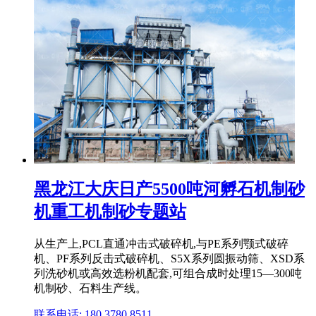
黑龙江大庆日产5500吨河孵石机制砂
机重工机制砂专题站
从生产上,PCL直通冲击式破碎机,与PE系列颚式破碎
机、PF系列反击式破碎机、S5X系列圆振动筛、XSD系
列洗砂机或高效选粉机配套,可组合成时处理15—300吨
机制砂、石料生产线。
联系电话: 180 3780 8511