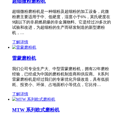
超细微粉磨粉机
超细微粉磨粉机是一种细粉及超细粉的加工设备，此微
粉磨主要适用于中、低硬度，湿度小于6%，莫氏硬度在
9级以下的非易燃易爆的非金属物料。它是经过20多次的
试验和改进，为超细粉的生产而研发制造的新型磨粉
机，…
了解详情
雷蒙磨粉机
我们公司专业生产大、中型雷蒙磨粉机，拥有22年磨粉
经验，已经成为中国的磨粉机制造商和供应商。 R系列
雷蒙磨粉机是经过我们的专家优化升级改造，具有低损
耗、投资小、环保、占地面积小等优点，它比传…
了解详情
MTW 系列欧式磨粉机