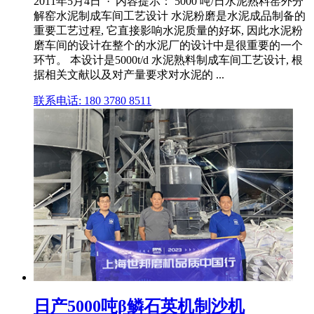
2011年5月4日 · 内容提示： 5000 吨/日水泥熟料窑外分
解窑水泥制成车间工艺设计 水泥粉磨是水泥成品制备的
重要工艺过程, 它直接影响水泥质量的好坏, 因此水泥粉
磨车间的设计在整个的水泥厂的设计中是很重要的一个
环节。 本设计是5000t/d 水泥熟料制成车间工艺设计, 根
据相关文献以及对产量要求对水泥的 ...
联系电话: 180 3780 8511
日产5000吨β鳞石英机制沙机