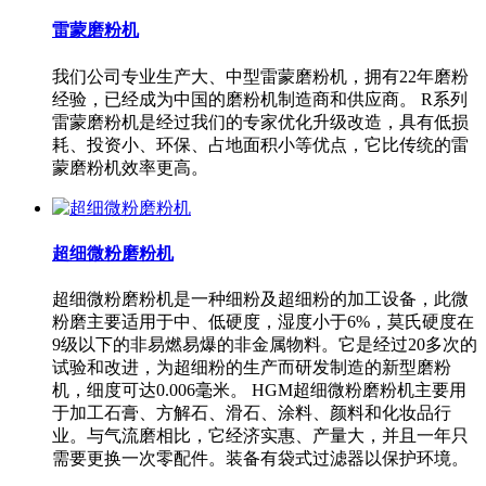
雷蒙磨粉机
我们公司专业生产大、中型雷蒙磨粉机，拥有22年磨粉
经验，已经成为中国的磨粉机制造商和供应商。 R系列
雷蒙磨粉机是经过我们的专家优化升级改造，具有低损
耗、投资小、环保、占地面积小等优点，它比传统的雷
蒙磨粉机效率更高。
超细微粉磨粉机
超细微粉磨粉机是一种细粉及超细粉的加工设备，此微
粉磨主要适用于中、低硬度，湿度小于6%，莫氏硬度在
9级以下的非易燃易爆的非金属物料。它是经过20多次的
试验和改进，为超细粉的生产而研发制造的新型磨粉
机，细度可达0.006毫米。 HGM超细微粉磨粉机主要用
于加工石膏、方解石、滑石、涂料、颜料和化妆品行
业。与气流磨相比，它经济实惠、产量大，并且一年只
需要更换一次零配件。装备有袋式过滤器以保护环境。