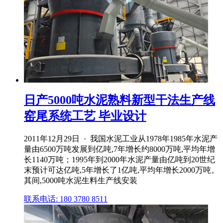
日产5000吨水泥熟料新型干法生产线
窑尾系统工艺 毕业设计
2011年12月29日 · 我国水泥工业从1978年1985年水泥产
量由6500万吨发展到亿吨,7年增长约8000万吨,平均年增
长1140万吨；1995年到2000年水泥产量由亿吨到20世纪
末预计可达亿吨,5年增长了1亿吨,平均年增长2000万吨。
其间,5000吨水泥生料生产线安装
联系电话: 180 3780 8511