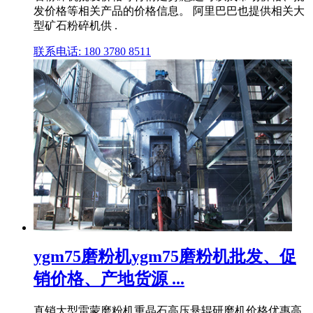
发价格等相关产品的价格信息。 阿里巴巴也提供相关大
型矿石粉碎机供 .
联系电话: 180 3780 8511
ygm75磨粉机ygm75磨粉机批发、促
销价格、产地货源 ...
直销大型雷蒙磨粉机重晶石高压悬辊研磨机价格优惠高