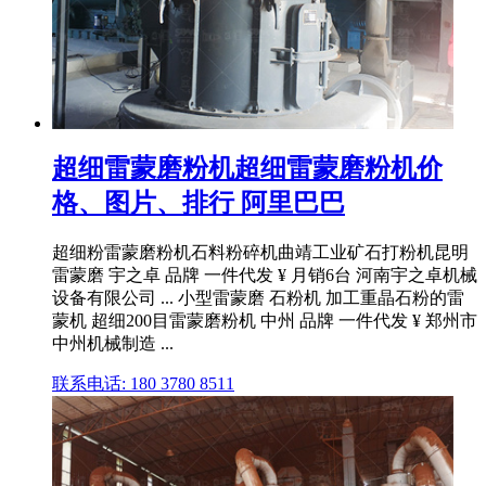
超细雷蒙磨粉机超细雷蒙磨粉机价
格、图片、排行 阿里巴巴
超细粉雷蒙磨粉机石料粉碎机曲靖工业矿石打粉机昆明
雷蒙磨 宇之卓 品牌 一件代发 ¥ 月销6台 河南宇之卓机械
设备有限公司 ... 小型雷蒙磨 石粉机 加工重晶石粉的雷
蒙机 超细200目雷蒙磨粉机 中州 品牌 一件代发 ¥ 郑州市
中州机械制造 ...
联系电话: 180 3780 8511