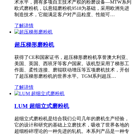
术水平，拥有多项自主技术产权的粉磨设备—MTW系列
欧式磨粉机，以悬辊磨粉机9518为基础，采用欧洲先进
制造技术，它能满足客户对产品粒度、性能可…
了解详情
超压梯形磨粉机
获得了CE和国家证书，超压梯形磨粉机享誉澳大利亚、
美国、英国、西班牙等客户国家。该机型采用了梯形工
作面、柔性连接、磨辊联动增压等五项磨机技术，开创
了超压梯形磨粉机的世界水平。TGM系列超压…
了解详情
LUM 超细立式磨粉机
超细立式磨粉机是结合我们公司几年的磨机生产经验，
它的设计和研究的基础上立磨技术，吸收了世界各地的
超细粉碎理论的一种先进的轧机。本系列产品是一种专