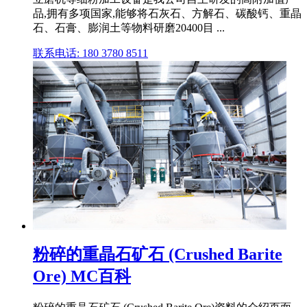
品,拥有多项国家,能够将石灰石、方解石、碳酸钙、重晶
石、石膏、膨润土等物料研磨20400目 ...
联系电话: 180 3780 8511
粉碎的重晶石矿石 (Crushed Barite
Ore) MC百科