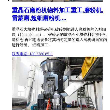
重晶石磨粉机物料加工重工,磨粉机,
雷蒙磨,超细磨粉机 ...
重晶石大块物料经破碎机破碎到能进入磨粉机的入料细
度（15mm50mm）。 破碎后的重晶石小块物料经提升机
送料仓,再经输送设备将其均匀定量的送入磨机研磨室内
进行研磨。 细粉加工 .
联系电话: 180 3780 8511