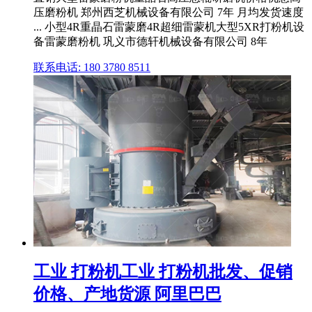
压磨粉机 郑州西芝机械设备有限公司 7年 月均发货速度
... 小型4R重晶石雷蒙磨4R超细雷蒙机大型5XR打粉机设
备雷蒙磨粉机 巩义市德轩机械设备有限公司 8年
联系电话: 180 3780 8511
工业 打粉机工业 打粉机批发、促销
价格、产地货源 阿里巴巴