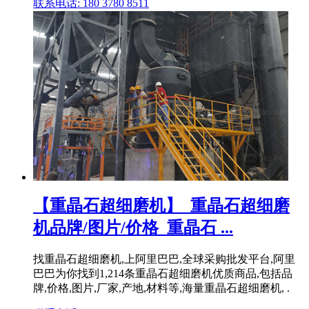
联系电话: 180 3780 8511
【重晶石超细磨机】_重晶石超细磨
机品牌/图片/价格_重晶石 ...
找重晶石超细磨机,上阿里巴巴,全球采购批发平台,阿里
巴巴为你找到1,214条重晶石超细磨机优质商品,包括品
牌,价格,图片,厂家,产地,材料等,海量重晶石超细磨机, .