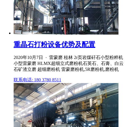
重晶石打粉设备优势及配置
2020年10月7日 · 雷蒙磨 桂林 2r页岩煤矸石小型粉粹机
小型雷蒙磨 HLMX超细立式磨粉机石英石、石膏、白云
石矿渣立磨 超细磨粉机 雷蒙磨粉机,5R磨粉机,磨粉机
联系电话: 180 3780 8511