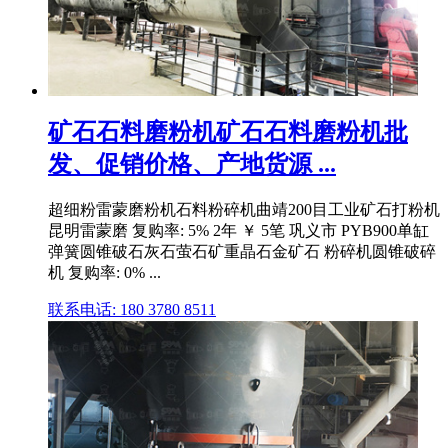
矿石石料磨粉机矿石石料磨粉机批
发、促销价格、产地货源 ...
超细粉雷蒙磨粉机石料粉碎机曲靖200目工业矿石打粉机
昆明雷蒙磨 复购率: 5% 2年 ￥ 5笔 巩义市 PYB900单缸
弹簧圆锥破石灰石萤石矿重晶石金矿石 粉碎机圆锥破碎
机 复购率: 0% ...
联系电话: 180 3780 8511