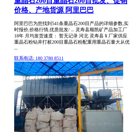
重晶石200目重晶石200目批发、促销
价格、产地货源 阿里巴巴
阿里巴巴为您找到541条重晶石200目产品的详细参数,实
时报价,价格行情,优质批发/ ... 灵寿县顺凯矿产品加工厂
18年 月均发货速度： 暂无记录 河北 灵寿县 ¥ 厂家供应
重晶石粉钻井打桩200目重晶石粉配重用重晶石量大从优
...
联系电话: 180 3780 8511