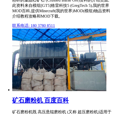
粉碎的重晶石矿石 (Crushed Barite Ore)资料的介绍页面,
此资料来自模组[GT5]格雷科技5 (GregTech 5),我的世界
MOD百科,提供Minecraft(我的世界)MOD(模组)物品资料
介绍教程攻略和MOD下载。
联系电话: 180 3780 8511
矿石磨粉机 百度百科
矿石磨粉机既 高压悬辊磨粉机 (又称 超压磨粉机)适用于