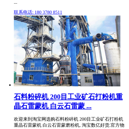
...
联系电话: 180 3780 8511
石料粉碎机 200目工业矿石打粉机重
晶石雷蒙机 白云石雷蒙 ...
欢迎来到淘宝网选购石料粉碎机 200目工业矿石打粉机
重晶石雷蒙机 白云石雷蒙磨粉机, 淘宝数亿好货,官方物