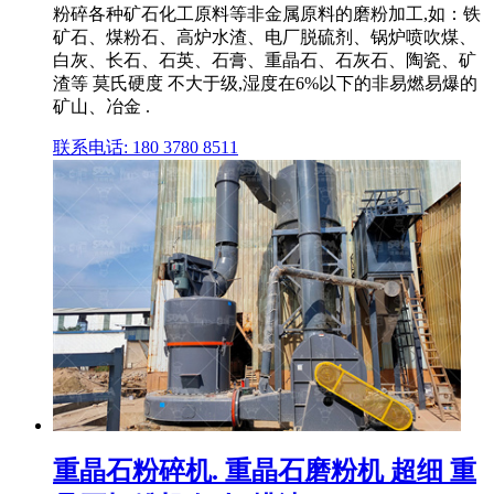
粉碎各种矿石化工原料等非金属原料的磨粉加工,如：铁
矿石、煤粉石、高炉水渣、电厂脱硫剂、锅炉喷吹煤、
白灰、长石、石英、石膏、重晶石、石灰石、陶瓷、矿
渣等 莫氏硬度 不大于级,湿度在6%以下的非易燃易爆的
矿山、冶金 .
联系电话: 180 3780 8511
重晶石粉碎机. 重晶石磨粉机 超细 重