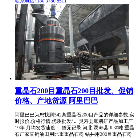
联系电话: 180 3780 8511
重晶石200目重晶石200目批发、促销
价格、产地货源 阿里巴巴
阿里巴巴为您找到542条重晶石200目产品的详细参数,实
时报价,价格行情,优质批发/ ... 灵寿县顺凯矿产品加工厂
19年 月均发货速度： 暂无记录 河北 灵寿县 ¥ 30吨 重晶
石厂家直销油田用比重重晶石粉 钻井用200目重晶石粉