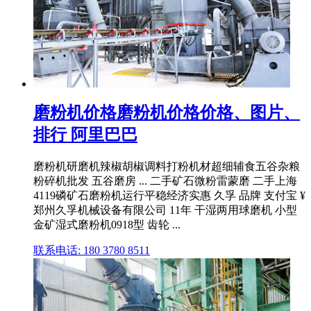
磨粉机价格磨粉机价格价格、图片、
排行 阿里巴巴
磨粉机研磨机辣椒胡椒调料打粉机材超细辅食五谷杂粮
粉碎机批发 五谷磨房 ... 二手矿石微粉雷蒙磨 二手上海
4119磷矿石磨粉机运行平稳经济实惠 久孚 品牌 支付宝 ¥
郑州久孚机械设备有限公司 11年 干湿两用球磨机 小型
金矿湿式磨粉机0918型 齿轮 ...
联系电话: 180 3780 8511