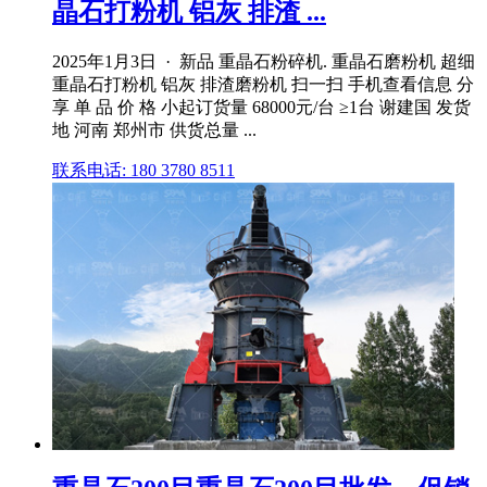
晶石打粉机 铝灰 排渣 ...
2025年1月3日 · 新品 重晶石粉碎机. 重晶石磨粉机 超细
重晶石打粉机 铝灰 排渣磨粉机 扫一扫 手机查看信息 分
享 单 品 价 格 小起订货量 68000元/台 ≥1台 谢建国 发货
地 河南 郑州市 供货总量 ...
联系电话: 180 3780 8511