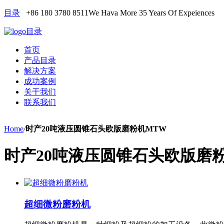
目录
+86 180 3780 8511
We Hava More 35 Years Of Expeiences
目录
首页
产品目录
解决方案
成功案例
关于我们
联系我们
Home
/
时产20吨液压圆锥石头欧版磨粉机MTW
时产20吨液压圆锥石头欧版磨
超细微粉磨粉机