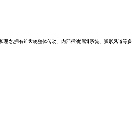
磨技术和理念,拥有锥齿轮整体传动、内部稀油润滑系统、弧形风道