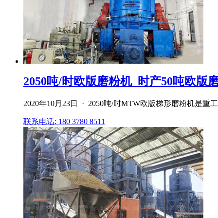
2050吨/时欧版磨粉机_时产50吨欧版磨
2020年10月23日 · 2050吨/时MTW欧版梯形磨
联系电话: 180 3780 8511