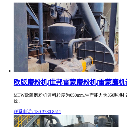
欧版磨粉机|世邦雷蒙磨粉机|雷蒙磨机
MTW欧版磨粉机进料粒度为050mm,生产能力为350
效 .
联系电话: 180 3780 8511