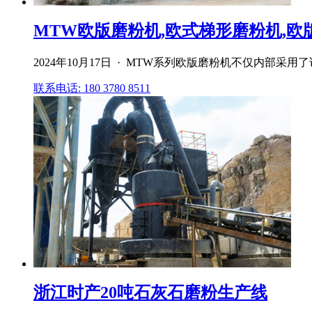
MTW欧版磨粉机,欧式梯形磨粉机,欧版磨
2024年10月17日 · MTW系列欧版磨粉机不仅内
联系电话: 180 3780 8511
浙江时产20吨石灰石磨粉生产线