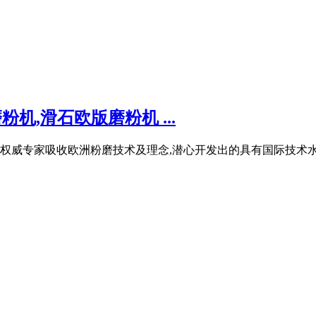
粉机,滑石欧版磨粉机 ...
粉机是重工权威专家吸收欧洲粉磨技术及理念,潜心开发出的具有国际技术