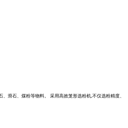
理石、滑石、煤粉等物料。 采用高效笼形选粉机,不仅选粉精度、