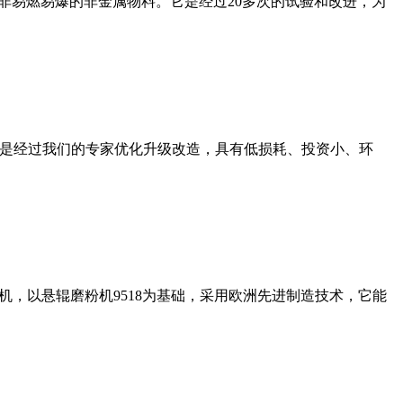
非易燃易爆的非金属物料。它是经过20多次的试验和改进，为
机是经过我们的专家优化升级改造，具有低损耗、投资小、环
，以悬辊磨粉机9518为基础，采用欧洲先进制造技术，它能