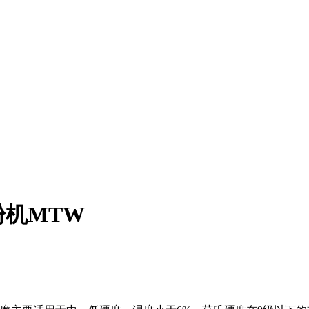
粉机MTW