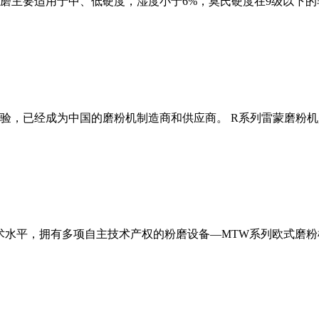
磨主要适用于中、低硬度，湿度小于6%，莫氏硬度在9级以下的
经验，已经成为中国的磨粉机制造商和供应商。 R系列雷蒙磨粉
术水平，拥有多项自主技术产权的粉磨设备—MTW系列欧式磨粉机