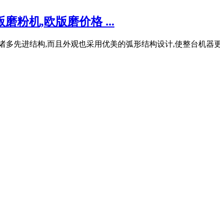
粉机,欧版磨价格 ...
部采用了诸多先进结构,而且外观也采用优美的弧形结构设计,使整台机