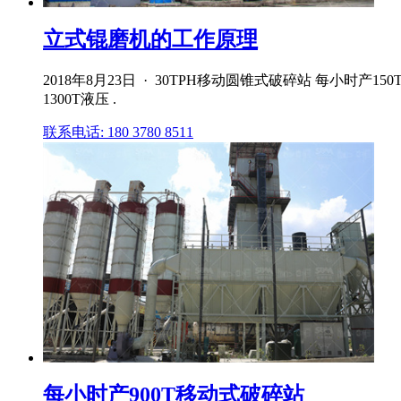
立式锟磨机的工作原理
2018年8月23日 · 30TPH移动圆锥式破碎站 每小时产
1300T液压 .
联系电话: 180 3780 8511
每小时产900T移动式破碎站