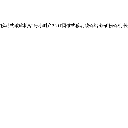
150T移动式破碎机站 每小时产250T圆锥式移动破碎站 铬矿粉碎机