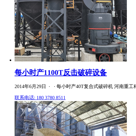
每小时产1100T反击破碎设备
2014年6月29日 · · 每小时产40T复合式破碎机
联系电话: 180 3780 8511