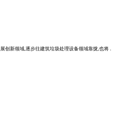
渐拓展创新领域,逐步往建筑垃圾处理设备领域靠拢,也将 .