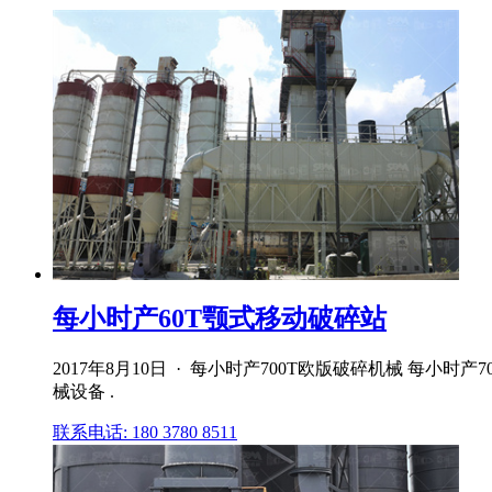
每小时产60T颚式移动破碎站
2017年8月10日 · 每小时产700T欧版破碎机械 每
械设备 .
联系电话: 180 3780 8511