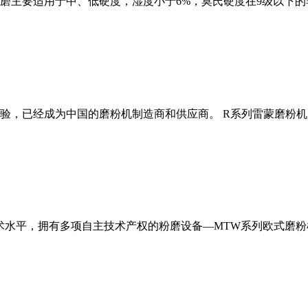
磨主要适用于中、低硬度，湿度小于6%，莫氏硬度在9级以下的
经验，已经成为中国的磨粉机制造商和供应商。 R系列雷蒙磨粉
术水平，拥有多项自主技术产权的粉磨设备—MTW系列欧式磨粉机