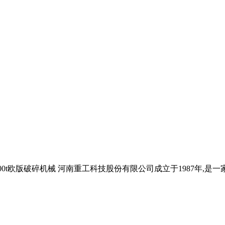
小时产700t欧版破碎机械 河南重工科技股份有限公司成立于198