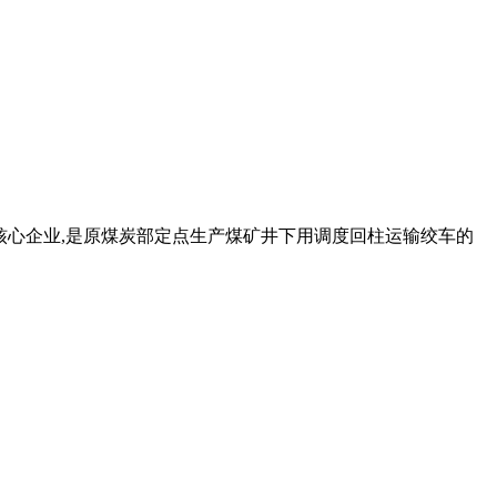
团的核心企业,是原煤炭部定点生产煤矿井下用调度回柱运输绞车的