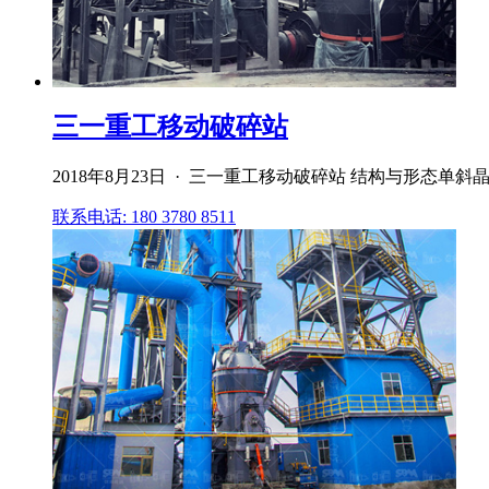
三一重工移动破碎站
2018年8月23日 · 三一重工移动破碎站 结构与形态单
联系电话: 180 3780 8511