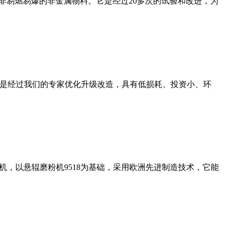
非易燃易爆的非金属物料。它是经过20多次的试验和改进，为
机是经过我们的专家优化升级改造，具有低损耗、投资小、环
，以悬辊磨粉机9518为基础，采用欧洲先进制造技术，它能