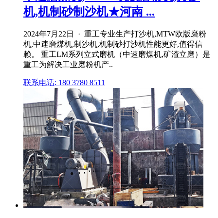
机,机制砂制沙机★河南 ...
2024年7月22日 · 重工专业生产打沙机,MTW欧版磨粉
机,中速磨煤机,制沙机,机制砂打沙机性能更好,值得信
赖。 重工LM系列立式磨机（中速磨煤机,矿渣立磨）是
重工为解决工业磨粉机产..
联系电话: 180 3780 8511