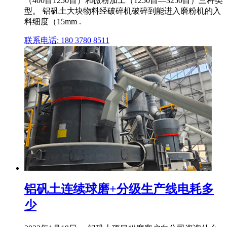
（400目1250目）和微粉加工（1250目—3250目）三种类
型。 铝矾土大块物料经破碎机破碎到能进入磨粉机的入
料细度（15mm .
联系电话: 180 3780 8511
铝矾土连续球磨+分级生产线电耗多
少