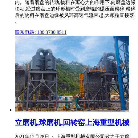
内。随着磨盘的转动,物料在离心力的作用下,向磨盘边缘
移动,经过磨盘上的环形槽时受到磨辊的碾压而粉碎,粉碎
后的物料在磨盘边缘被风环高速气流带起,大颗粒直接落
.
联系电话: 180 3780 8511
立磨机,球磨机,回转窑上海重型机械
2021年12月28日 · 上海重型机械有限公司致力于立磨