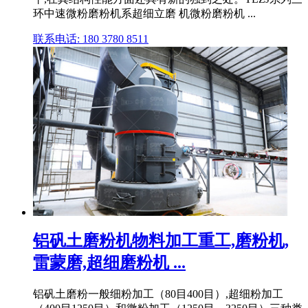
环中速微粉磨粉机系超细立磨 机微粉磨粉机 ...
联系电话: 180 3780 8511
铝矾土磨粉机物料加工重工,磨粉机,
雷蒙磨,超细磨粉机 ...
铝矾土磨粉一般细粉加工（80目400目）,超细粉加工