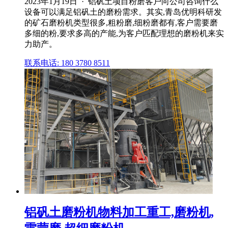
2023年1月19日 · 铝矾土项目粉磨客户向公司咨询什么
设备可以满足铝矾土的磨粉需求。其实,青岛优明科研发
的矿石磨粉机类型很多,粗粉磨,细粉磨都有,客户需要磨
多细的粉,要求多高的产能,为客户匹配理想的磨粉机来实
力助产。
联系电话: 180 3780 8511
铝矾土磨粉机物料加工重工,磨粉机,