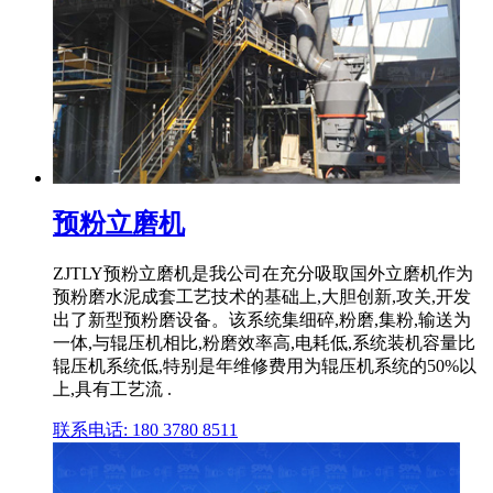
预粉立磨机
ZJTLY预粉立磨机是我公司在充分吸取国外立磨机作为
预粉磨水泥成套工艺技术的基础上,大胆创新,攻关,开发
出了新型预粉磨设备。该系统集细碎,粉磨,集粉,输送为
一体,与辊压机相比,粉磨效率高,电耗低,系统装机容量比
辊压机系统低,特别是年维修费用为辊压机系统的50%以
上,具有工艺流 .
联系电话: 180 3780 8511