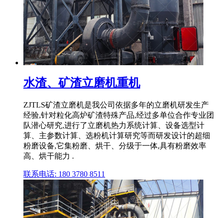
水渣、矿渣立磨机重机
ZJTLS矿渣立磨机是我公司依据多年的立磨机研发生产
经验,针对粒化高炉矿渣特殊产品,经过多单位合作专业团
队潜心研究,进行了立磨机热力系统计算、设备选型计
算、主参数计算、选粉机计算研究等而研发设计的超细
粉磨设备,它集粉磨、烘干、分级于一体,具有粉磨效率
高、烘干能力 .
联系电话: 180 3780 8511