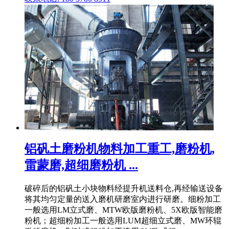
铝矾土磨粉机物料加工重工,磨粉机,
雷蒙磨,超细磨粉机 ...
破碎后的铝矾土小块物料经提升机送料仓,再经输送设备
将其均匀定量的送入磨机研磨室内进行研磨。细粉加工
一般选用LM立式磨、MTW欧版磨粉机、5X欧版智能磨
粉机；超细粉加工一般选用LUM超细立式磨、MW环辊