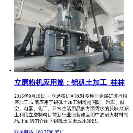
立磨粉机应用篇：铝矾土加工_桂林
2016年9月19日 · 立磨粉机可以对多种非金属矿进行粉
磨加工,立磨应用于铝矾土加工制粉是国防、汽车、航
空、电器、化工、日常生活用品多方面需求的反映,铝矾
土利用立磨制粉目前新行业旧装修应用中的耐火材料制
品,下面我们介绍下铝矾土立磨应用知识。
联系电话: 180 3780 8511