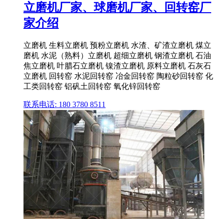
立磨机厂家、球磨机厂家、回转窑厂
家介绍
立磨机 生料立磨机 预粉立磨机 水渣、矿渣立磨机 煤立
磨机 水泥（熟料）立磨机 超细立磨机 钢渣立磨机 石油
焦立磨机 叶腊石立磨机 镍渣立磨机 原料立磨机 石灰石
立磨机 回转窑 水泥回转窑 冶金回转窑 陶粒砂回转窑 化
工类回转窑 铝矾土回转窑 氧化锌回转窑
联系电话: 180 3780 8511