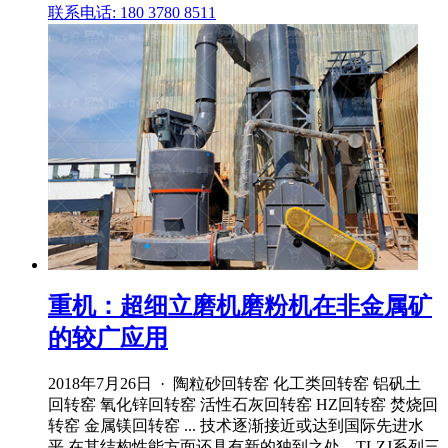
联系电话: 180 3780 8511
重机：超细立磨机磨粉机在非金属矿
的较广应用
2018年7月26日 · 陶粒砂回转窑 化工类回转窑 铝矾土
回转窑 氧化锌回转窑 活性石灰回转窑 HZ回转窑 焚烧回
转窑 金属镁回转窑 ... 技术逐渐接近或达到国际先进水
平,在其结构性能方面还具有新的独到之处。TLZJ系列三