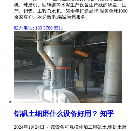
机、球磨机、回转窑等水泥生产设备生产线的研发、生
产、销售、工程总承包。50余年打造品牌,服务全球1000
余家客户。欢迎致电,竭诚为您服务。
联系电话: 180 3780 8511
铝矾土细磨什么设备好用？ 知乎
2024年1月24日 · 该设备可规模化加工铝矾土,铝矾土磨