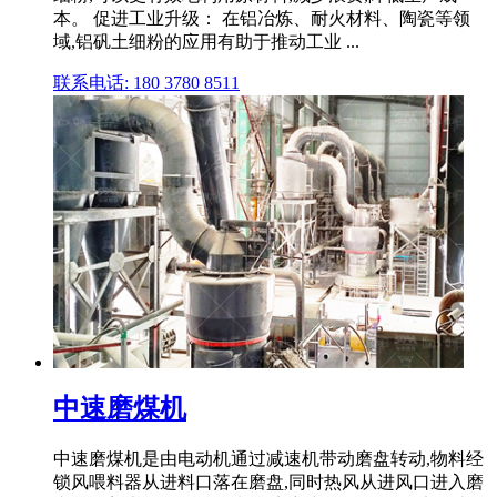
本。 促进工业升级： 在铝冶炼、耐火材料、陶瓷等领
域,铝矾土细粉的应用有助于推动工业 ...
联系电话: 180 3780 8511
中速磨煤机
中速磨煤机是由电动机通过减速机带动磨盘转动,物料经
锁风喂料器从进料口落在磨盘,同时热风从进风口进入磨