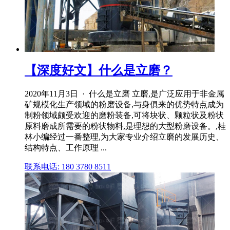
【深度好文】什么是立磨？
2020年11月3日 · 什么是立磨 立磨,是广泛应用于非金属
矿规模化生产领域的粉磨设备,与身俱来的优势特点成为
制粉领域颇受欢迎的磨粉装备,可将块状、颗粒状及粉状
原料磨成所需要的粉状物料,是理想的大型粉磨设备。,桂
林小编经过一番整理,为大家专业介绍立磨的发展历史、
结构特点、工作原理 ...
联系电话: 180 3780 8511