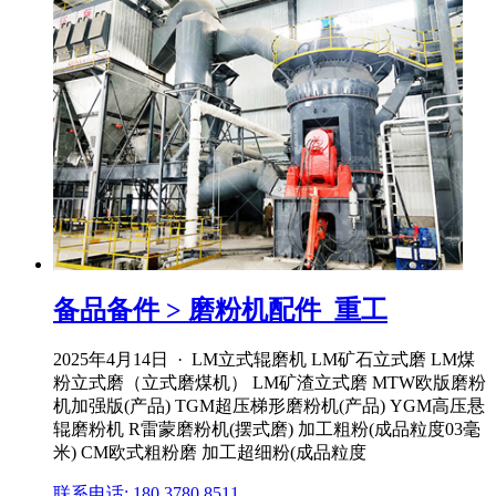
备品备件 > 磨粉机配件_重工
2025年4月14日 · LM立式辊磨机 LM矿石立式磨 LM煤
粉立式磨（立式磨煤机） LM矿渣立式磨 MTW欧版磨粉
机加强版(产品) TGM超压梯形磨粉机(产品) YGM高压悬
辊磨粉机 R雷蒙磨粉机(摆式磨) 加工粗粉(成品粒度03毫
米) CM欧式粗粉磨 加工超细粉(成品粒度
联系电话: 180 3780 8511