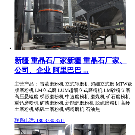
新疆 重晶石厂家新疆 重晶石厂家、
公司、企业 阿里巴巴 ...
主营产品： 雷蒙磨粉机 立式辊磨机 超细立式磨 MTW欧
版磨粉机 LM立式磨 LUM超细立式磨粉机 LM砂粉立磨
高压悬辊磨 梯形磨粉机 中速磨粉机 磨煤机 矿石磨粉机
重钙磨粉机 矿渣磨粉机 新能源磨粉机 脱硫磨粉机 高岭
土磨粉机 铝矾土磨粉机 钙粉磨机 石油焦
联系电话: 180 3780 8511