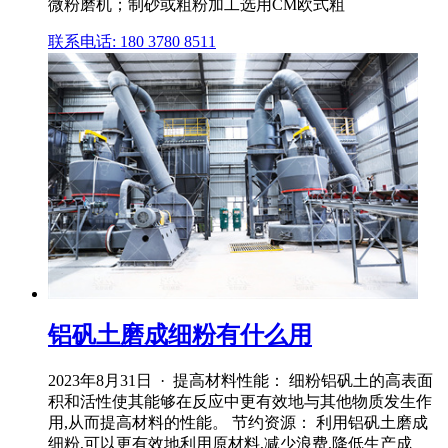
微粉磨机；制砂或粗粉加工选用CM欧式粗
联系电话: 180 3780 8511
铝矾土磨成细粉有什么用
2023年8月31日 · 提高材料性能： 细粉铝矾土的高表面
积和活性使其能够在反应中更有效地与其他物质发生作
用,从而提高材料的性能。 节约资源： 利用铝矾土磨成
细粉,可以更有效地利用原材料,减少浪费,降低生产成