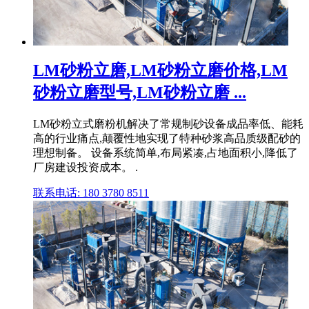
LM砂粉立磨,LM砂粉立磨价格,LM
砂粉立磨型号,LM砂粉立磨 ...
LM砂粉立式磨粉机解决了常规制砂设备成品率低、能耗
高的行业痛点,颠覆性地实现了特种砂浆高品质级配砂的
理想制备。 设备系统简单,布局紧凑,占地面积小,降低了
厂房建设投资成本。 .
联系电话: 180 3780 8511