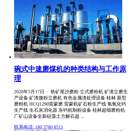
碗式中速磨煤机的种类结构与工作原
理
2020年5月17日 · 铁矿尾沙磨粉 立式磨粉机 矿渣立磨生
产设备 矿渣微粉立磨机 有色金属渣处理设备 桂林 新型
磨粉机 HCQ1290雷蒙磨 雷蒙机矿石粉生产线 氢氧化钙
生产线 生石灰消化器 灰钙机制粉设备 桂林超细磨粉机
厂矿山设备全新硅藻土方解石超 ...
联系电话: 180 3780 8511