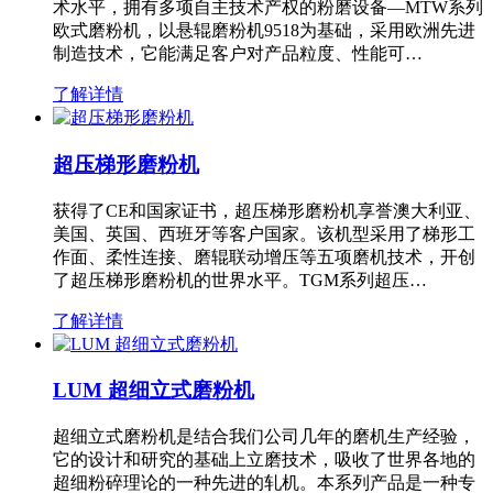
术水平，拥有多项自主技术产权的粉磨设备—MTW系列
欧式磨粉机，以悬辊磨粉机9518为基础，采用欧洲先进
制造技术，它能满足客户对产品粒度、性能可…
了解详情
超压梯形磨粉机
获得了CE和国家证书，超压梯形磨粉机享誉澳大利亚、
美国、英国、西班牙等客户国家。该机型采用了梯形工
作面、柔性连接、磨辊联动增压等五项磨机技术，开创
了超压梯形磨粉机的世界水平。TGM系列超压…
了解详情
LUM 超细立式磨粉机
超细立式磨粉机是结合我们公司几年的磨机生产经验，
它的设计和研究的基础上立磨技术，吸收了世界各地的
超细粉碎理论的一种先进的轧机。本系列产品是一种专