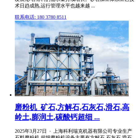
术日趋成熟,运行管理水平也越来越 ...
联系电话: 180 3780 8511
磨粉机_矿石,方解石,石灰石,滑石,高
岭土,膨润土,碳酸钙超细 ...
2025年3月27日 · 上海科利瑞克机器有限公司专业生产
石料磨粉机,超细磨粉机设备主要有方解石,石灰石,滑石,