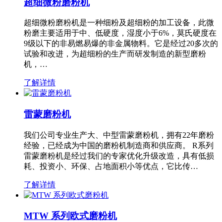
超细微粉磨粉机
超细微粉磨粉机是一种细粉及超细粉的加工设备，此微
粉磨主要适用于中、低硬度，湿度小于6%，莫氏硬度在
9级以下的非易燃易爆的非金属物料。它是经过20多次的
试验和改进，为超细粉的生产而研发制造的新型磨粉
机，…
了解详情
雷蒙磨粉机
我们公司专业生产大、中型雷蒙磨粉机，拥有22年磨粉
经验，已经成为中国的磨粉机制造商和供应商。 R系列
雷蒙磨粉机是经过我们的专家优化升级改造，具有低损
耗、投资小、环保、占地面积小等优点，它比传…
了解详情
MTW 系列欧式磨粉机