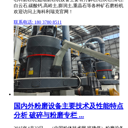
白云石,碳酸钙,高岭土,膨润土,重晶石等各种矿石磨粉机
欢迎访问上海科利瑞克官网！
联系电话: 180 3780 8511
国内外粉磨设备主要技术及性能特点
分析 破碎与粉磨专栏 ...