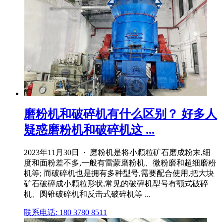
磨粉机和破碎机有什么区别？ 好多人
疑惑磨粉机和破碎机这 ...
2023年11月30日 · 磨粉机是将小颗粒矿石磨成粉末,细
度和面粉差不多,一般有雷蒙磨粉机、微粉磨和超细磨粉
机等; 而破碎机也是拥有多种型号,需要配合使用,把大块
矿石破碎成小颗粒形状,常见的破碎机型号有颚式破碎
机、圆锥破碎机和反击式破碎机等 ...
联系电话: 180 3780 8511