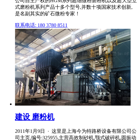
公司自主产权的HGM系列超细微粉磨粉机以及超大型立
式磨粉机系列产品十多个型号,并数十项国家技术创新,
是名副其实的矿石微粉专家！
联系电话: 180 3780 8511
建设 磨粉机
2011年1月9日 · 这里是上海今为特路桥设备有限公司公
司主页,编号:325955,主营高效制砂机,颚式破碎机,圆振动