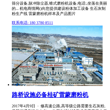
筛分设备,脉冲除尘器,锥式磨粉机设备,电话:,坐落在美丽
的... 机电商情网()向您提供建设粉体加工设备 生石灰制
粉生产线 雷蒙磨粉机样本及产品图片
联系电话: 180 3780 8511
路桥设施必备桂矿雷蒙磨粉机
2017年4月9日 · 修高速公路,高等级公路需要生石灰粉,