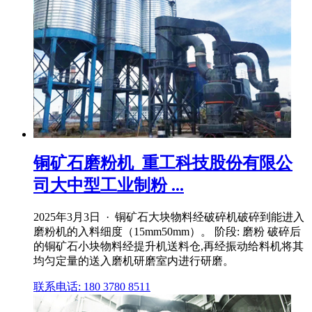
铜矿石磨粉机_重工科技股份有限公
司大中型工业制粉 ...
2025年3月3日 · 铜矿石大块物料经破碎机破碎到能进入
磨粉机的入料细度（15mm50mm）。 阶段: 磨粉 破碎后
的铜矿石小块物料经提升机送料仓,再经振动给料机将其
均匀定量的送入磨机研磨室内进行研磨。
联系电话: 180 3780 8511