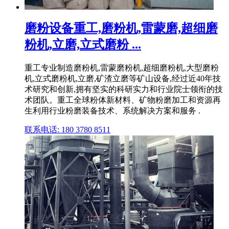
磨粉设备重工,磨粉机,雷蒙磨,超细磨
粉机,立磨,立式磨粉 ...
重工专业制造磨粉机,雷蒙磨粉机,超细磨粉机,大型磨粉
机,立式磨粉机,立磨,矿渣立磨等矿山设备,经过近40年技
术研究和创新,拥有坚实的科研实力和行业院士领衔的技
术团队。重工全球粉体新材料、矿物粉磨加工和资源再
生利用行业粉磨装备技术、系统解决方案和服务 .
联系电话: 180 3780 8511