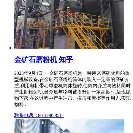
金矿石磨粉机 知乎
2023年9月4日 · 金矿石磨粉机是一种用来磨砺物料的重
型机械设备,在金矿石磨粉机筒体内装入一定量的磨矿介
质,利用电机带动球磨机筒体旋转,使筒内介质与物料同时
产生抛物运动,当介质与物料被提升到一定高度时,呈现抛
物下落,在这过程中产生冲击、撞击和摩擦等作用力,实现
物料 .
联系电话: 180 3780 8511