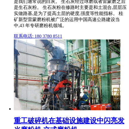
是我们通常说的白灰。 生石灰经过球磨或者雷蒙磨之后
是生石灰粉。 生石灰粉在修路时主要是和土混合,层层压
实做路基,是为了提高土层的硬度,强度等性能指标。 桂
矿新型雷蒙磨粉机被广泛的运用中国高速公路建设当
中,43 年专研磨粉机领域。
联系电话: 180 3780 8511
重工破碎机在基础设施建设中闪亮发