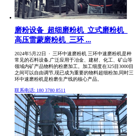
磨粉设备_超细磨粉机_立式磨粉机_
高压雷蒙磨粉机_三环 ...
2024年5月22日 · 三环中速磨粉机 三环中速磨粉机是种
常见的石料设备,广泛应用于冶金、建材、化工、矿山等
领域内矿产品物料的粉磨加工。加工细度在325目3000目
之间可以自由调节,现已成为重要的物料超细粉加,同时三
环中速磨粉机是粉磨生产线的核心产品。
联系电话: 180 3780 8511