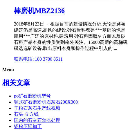
棒磨机MBZ2136
2018年8月23日 · 根据目前的建设情况分析,无论是路桥
建筑仍是高速,高铁的建设,砂石骨料都是***基础的也是
应用***广泛的原材料,建筑用 砂石料因取材方面以及砂
石料产品本身的性质受到格外关注。15000高斯的高梯磁
磁选选矿设备,取出原料本身和操作过程中引入的 ...
联系电话: 180 3780 8511
Menu
相关文章
pc矿石磨粉机型号
顎式矿石磨粉机石灰石200X300
干粉石灰石生产线视频
石头-立方钱
国内的石灰石怎么处理
铝粉压延加工