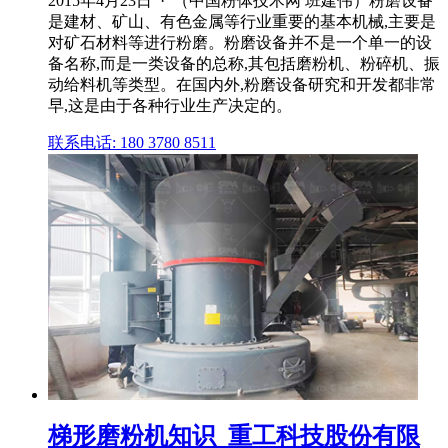
2015年4月23日 · （中国粉体技术网 班建伟）粉磨设备
是建材、矿山、有色金属等行业重要的基本机械,主要是
对矿石材料等进行粉磨。粉磨设备并不是一个单一的设
备名称,而是一类设备的总称,其包括磨粉机、粉碎机、振
动给料机等类型。在国内外,粉磨设备研究和开发都非常
早,这是由于各种行业生产决定的。
联系电话: 180 3780 8511
梯形磨粉机知识_重工科技股份有限