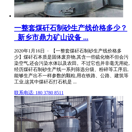
一整套煤矸石制砂生产线价格多少？
_新乡市鼎力矿山设备 ...
2020年1月16日 · 【一整套煤矸石制砂生产线价格多
少】煤矸石本质是固体废弃物,其含一些硫化物不但会污
染空气,还会污染水体以及农田。不过它也并非毫无用处,
经历煤矸石制砂生产线一系列筛选分级、粉碎等工序后,
能够生产出不一样参数的颗粒,用在铁路、公路、建筑等
工业,这其中煤矸石打石机是 ...
联系电话: 180 3780 8511