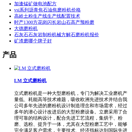
加逢锰矿做电池配方
vsi系列沥青焦石油焦磨粉机价格
高岭土粉生产线生产线配置技术
时产1300方花岗闪长岩山石高产预粉磨
大德磨粉机
石灰石石灰岩制粉机械方解石磨粉机报价
矿渣磨哪个牌子好
产品
LM 立式磨粉机
立式磨粉机是一种大型磨粉机，专门为解决工业磨机产
量低、耗能高等技术难题，吸收欧洲先进技术并结合我
公司多年先进的磨粉机设计制造理念和市场需求，经过
多年的潜心设计改进后的大型粉磨设备。立磨采用了合
理可靠的结构设计，配合先进工艺流程，集烘干、粉
磨、选粉、提升于一体，尤其在大型粉磨工艺中，能够
完全满足客户需求，主要技术、经济指标达到国际先进