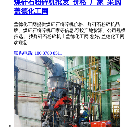
煤矸石粉碎机批发_价格_厂家_采购
盖德化工网
盖德化工网提供煤矸石粉碎机价格、煤矸石粉碎机品
牌、煤矸石粉碎机厂家等信息,可按产地货源、公司规模
筛选。 找煤矸石粉碎机上盖德化工网 您好, 盖德化工网
欢迎您！
联系电话: 180 3780 8511