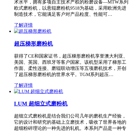
术水平，拥有多项自主技术产权的粉磨设备—MTW系列
欧式磨粉机，以悬辊磨粉机9518为基础，采用欧洲先进
制造技术，它能满足客户对产品粒度、性能可…
了解详情
超压梯形磨粉机
获得了CE和国家证书，超压梯形磨粉机享誉澳大利亚、
美国、英国、西班牙等客户国家。该机型采用了梯形工
作面、柔性连接、磨辊联动增压等五项磨机技术，开创
了超压梯形磨粉机的世界水平。TGM系列超压…
了解详情
LUM 超细立式磨粉机
超细立式磨粉机是结合我们公司几年的磨机生产经验，
它的设计和研究的基础上立磨技术，吸收了世界各地的
超细粉碎理论的一种先进的轧机。本系列产品是一种专