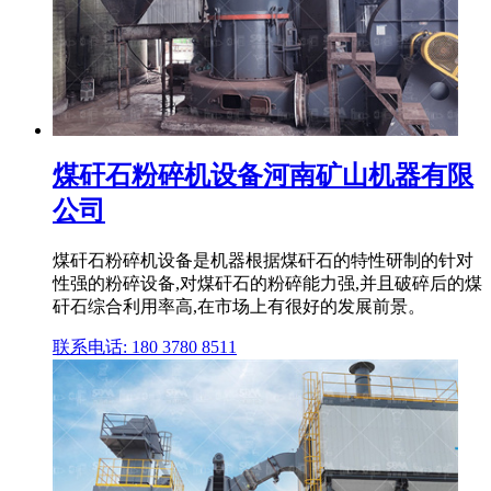
煤矸石粉碎机设备河南矿山机器有限
公司
煤矸石粉碎机设备是机器根据煤矸石的特性研制的针对
性强的粉碎设备,对煤矸石的粉碎能力强,并且破碎后的煤
矸石综合利用率高,在市场上有很好的发展前景。
联系电话: 180 3780 8511