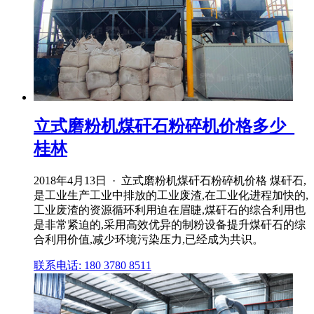
立式磨粉机煤矸石粉碎机价格多少_
桂林
2018年4月13日 · 立式磨粉机煤矸石粉碎机价格 煤矸石,
是工业生产工业中排放的工业废渣,在工业化进程加快的,
工业废渣的资源循环利用迫在眉睫,煤矸石的综合利用也
是非常紧迫的,采用高效优异的制粉设备提升煤矸石的综
合利用价值,减少环境污染压力,已经成为共识。
联系电话: 180 3780 8511