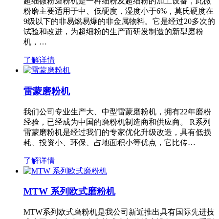
超细微粉磨粉机是一种细粉及超细粉的加工设备，此微
粉磨主要适用于中、低硬度，湿度小于6%，莫氏硬度在
9级以下的非易燃易爆的非金属物料。它是经过20多次的
试验和改进，为超细粉的生产而研发制造的新型磨粉
机，…
了解详情
雷蒙磨粉机
我们公司专业生产大、中型雷蒙磨粉机，拥有22年磨粉
经验，已经成为中国的磨粉机制造商和供应商。 R系列
雷蒙磨粉机是经过我们的专家优化升级改造，具有低损
耗、投资小、环保、占地面积小等优点，它比传…
了解详情
MTW 系列欧式磨粉机
MTW系列欧式磨粉机是我公司新近推出具有国际先进技