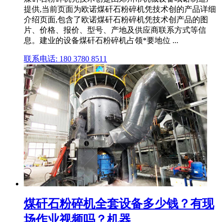
提供,当前页面为欧诺煤矸石粉碎机凭技术创的产品详细
介绍页面,包含了欧诺煤矸石粉碎机凭技术创产品的图
片、价格、报价、型号、产地及供应商联系方式等信
息。建业的设备煤矸石粉碎机占领*要地位 ...
联系电话: 180 3780 8511
煤矸石粉碎机全套设备多少钱？有现
场作业视频吗？机器