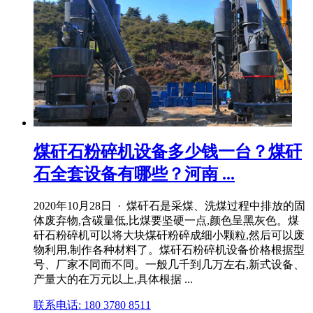
煤矸石粉碎机设备多少钱一台？煤矸
石全套设备有哪些？河南 ...
2020年10月28日 · 煤矸石是采煤、洗煤过程中排放的固
体废弃物,含碳量低,比煤要坚硬一点,颜色呈黑灰色。煤
矸石粉碎机可以将大块煤矸粉碎成细小颗粒,然后可以废
物利用,制作各种材料了。煤矸石粉碎机设备价格根据型
号、厂家不同而不同。一般几千到几万左右,新式设备、
产量大的在万元以上,具体根据 ...
联系电话: 180 3780 8511