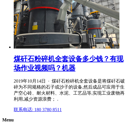
煤矸石粉碎机全套设备多少钱？有现
场作业视频吗？机器
2019年10月14日 · 煤矸石粉碎机全套设备是将煤矸石破
碎为不同规格的石子或沙子的设备,然后成品可应用于生
产空心砖、耐火材料、水泥、工艺品等,实现工业废物再
利用,减少资源浪费； .
联系电话: 180 3780 8511
Menu