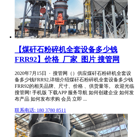
【煤矸石粉碎机全套设备多少钱
FRR92】价格_厂家_图片 搜管网
2020年7月15日 · 搜管网（）供应煤矸石粉碎机全套设
备多少钱FRR92,详细介绍煤矸石粉碎机全套设备多少钱
FRR92的相关品牌、尺寸、价格 、供货量等。 欢迎光临
搜管网! 手机版 下载APP 服务导航 如何创建企业 如何发
布产品 如何发布求购 会员 立即 ...
联系电话: 180 3780 8511