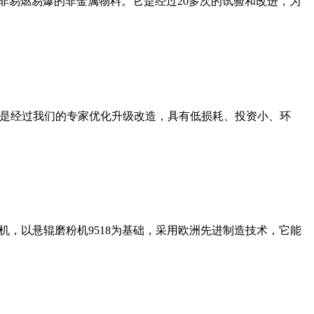
非易燃易爆的非金属物料。它是经过20多次的试验和改进，为
机是经过我们的专家优化升级改造，具有低损耗、投资小、环
，以悬辊磨粉机9518为基础，采用欧洲先进制造技术，它能