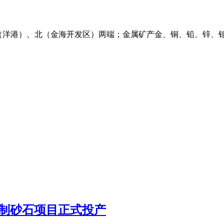
新县的南（洋港）、北（金海开发区）两端；金属矿产金、铜、铅、
机制砂石项目正式投产