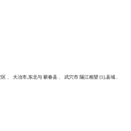
 大冶市,东北与 蕲春县 、 武穴市 隔江相望 [1],县域 .