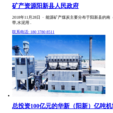
矿产资源阳新县人民政府
2018年11月28日 · 能源矿产煤炭主要分布于阳
带,水泥用 .
联系电话: 180 3780 8511
总投资100亿元的华新（阳新）亿吨