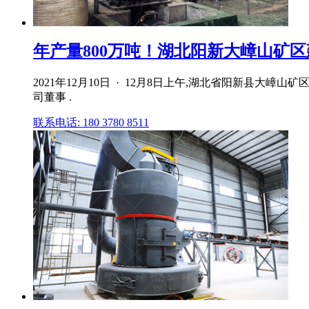
年产量800万吨！湖北阳新大嶂山矿区建
2021年12月10日 · 12月8日上午,湖北省阳新
司董事 .
联系电话: 180 3780 8511