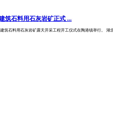
筑石料用石灰岩矿正式 ...
县大嶂山矿区建筑石料用石灰岩矿露天开采工程开工仪式在陶港镇举行