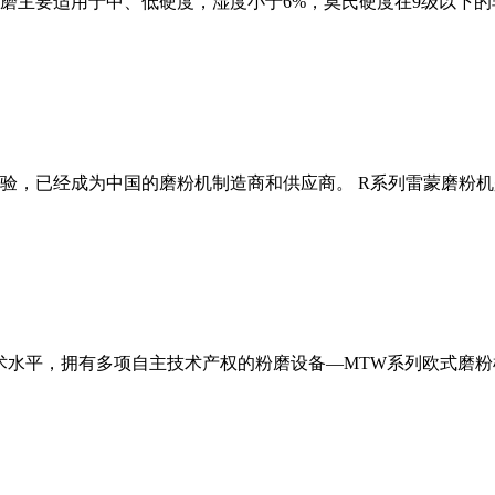
磨主要适用于中、低硬度，湿度小于6%，莫氏硬度在9级以下的
经验，已经成为中国的磨粉机制造商和供应商。 R系列雷蒙磨粉
术水平，拥有多项自主技术产权的粉磨设备—MTW系列欧式磨粉机