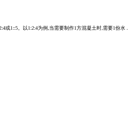
1::5。以1:2:4为例,当需要制作1方混凝土时,需要1份水 .