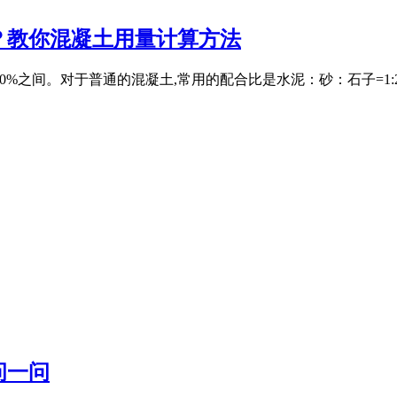
？教你混凝土用量计算方法
60%之间。对于普通的混凝土,常用的配合比是水泥：砂：石子=1:2:4或
问一问