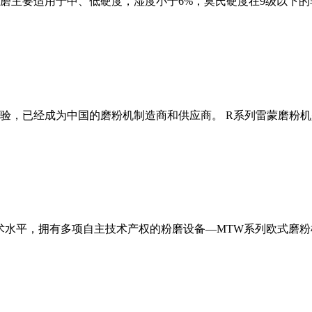
磨主要适用于中、低硬度，湿度小于6%，莫氏硬度在9级以下的
经验，已经成为中国的磨粉机制造商和供应商。 R系列雷蒙磨粉
术水平，拥有多项自主技术产权的粉磨设备—MTW系列欧式磨粉机