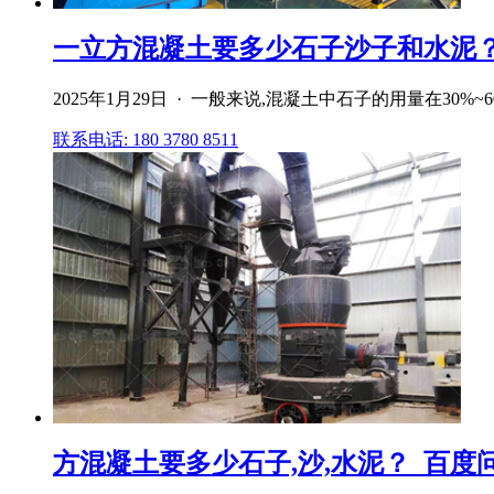
一立方混凝土要多少石子沙子和水泥
2025年1月29日 · 一般来说,混凝土中石子的用量在30%~
联系电话: 180 3780 8511
方混凝土要多少石子,沙,水泥？_百度