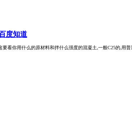
_百度知道
？ 这要看你用什么的原材料和拌什么强度的混凝土,一般C25的,用普通