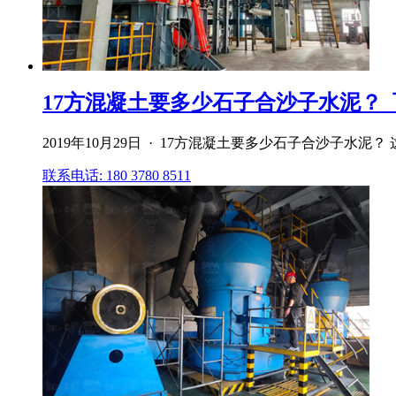
17方混凝土要多少石子合沙子水泥？
2019年10月29日 · 17方混凝土要多少石子合沙子水泥
联系电话: 180 3780 8511