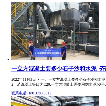
一立方混凝土要多少石子沙和水泥_齐
2022年11月3日 · 一、一立方混凝土要多少石子沙和
2、若混凝土等级为C20,一立方混凝土需要用到水泥,沙子,
联系电话: 180 3780 8511