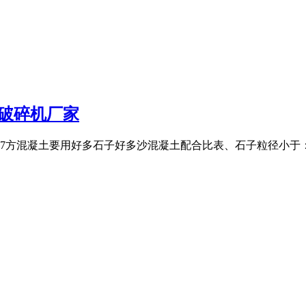
海破碎机厂家
方混凝土要用好多石子好多沙混凝土配合比表、石子粒径小于：：水泥