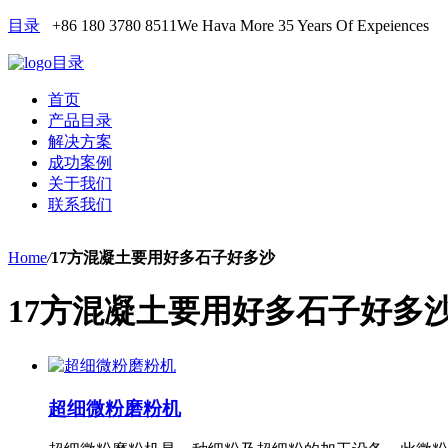
目录
+86 180 3780 8511
We Hava More 35 Years Of Expeiences
目录
首页
产品目录
解决方案
成功案例
关于我们
联系我们
Home
/
17方混凝土要用好多石子好多沙
17方混凝土要用好多石子好多
超细微粉磨粉机