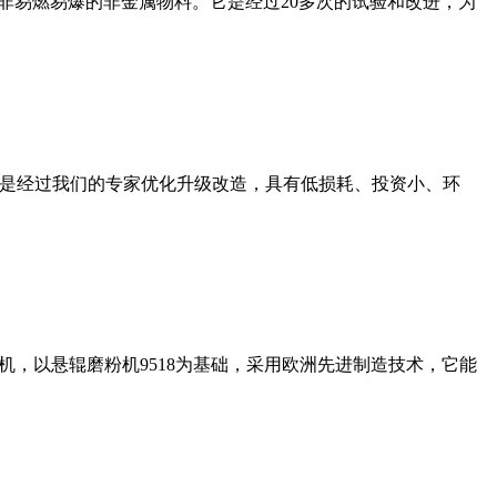
非易燃易爆的非金属物料。它是经过20多次的试验和改进，为
机是经过我们的专家优化升级改造，具有低损耗、投资小、环
，以悬辊磨粉机9518为基础，采用欧洲先进制造技术，它能