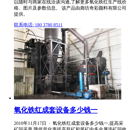
以随时与商家在线洽谈沟通,了解更多氧化铁红生产线价
格、图片及参数信息。 该产品由廊坊奇彩颜料有限公司
提供。
联系电话: 180 3780 8511
氧化铁红成套设备多少钱一
2010年11月17日 · 氧化铁红成套设备多少钱一,提高采
矿回采率,降低贫化率提高贫矿和尾矿中多金属选矿回收