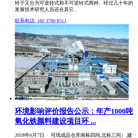
转子又分为可逆转式和不可逆转式两种。经过几十年的
发展技术研究人员还在其它 .
联系电话: 180 3780 8511
环境影响评价报告公示：年产1000吨
氧化铁颜料建设项目环 ...
2018年6月7日 · 司现成品仓库南栋四间,北栋三间）,建