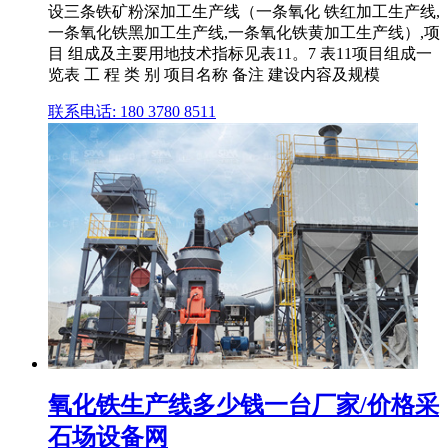
设三条铁矿粉深加工生产线（一条氧化 铁红加工生产线,
一条氧化铁黑加工生产线,一条氧化铁黄加工生产线）,项
目 组成及主要用地技术指标见表11。7 表11项目组成一
览表 工 程 类 别 项目名称 备注 建设内容及规模
联系电话: 180 3780 8511
氧化铁生产线多少钱一台厂家/价格采
石场设备网