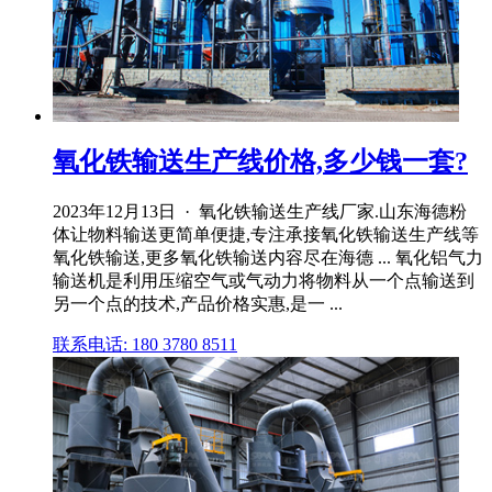
氧化铁输送生产线价格,多少钱一套?
2023年12月13日 · 氧化铁输送生产线厂家.山东海德粉
体让物料输送更简单便捷,专注承接氧化铁输送生产线等
氧化铁输送,更多氧化铁输送内容尽在海德 ... 氧化铝气力
输送机是利用压缩空气或气动力将物料从一个点输送到
另一个点的技术,产品价格实惠,是一 ...
联系电话: 180 3780 8511