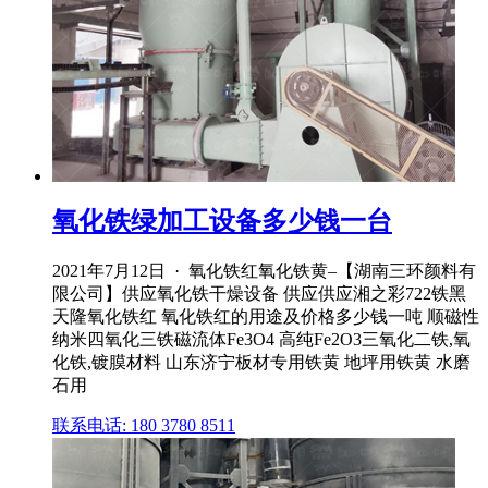
氧化铁绿加工设备多少钱一台
2021年7月12日 · 氧化铁红氧化铁黄–【湖南三环颜料有
限公司】供应氧化铁干燥设备 供应供应湘之彩722铁黑
天隆氧化铁红 氧化铁红的用途及价格多少钱一吨 顺磁性
纳米四氧化三铁磁流体Fe3O4 高纯Fe2O3三氧化二铁,氧
化铁,镀膜材料 山东济宁板材专用铁黄 地坪用铁黄 水磨
石用
联系电话: 180 3780 8511