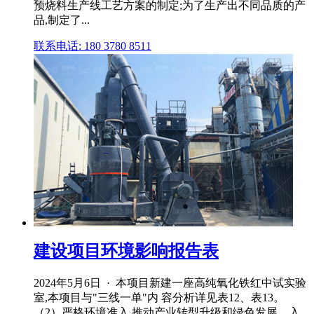
预烧料生产线工艺方案的制定;为了生产出不同品质的产
品,制定了...
联系电话: 180 3780 8511
建设项目环境影响报告表
2024年5月6日 · 本项目新建一座高纯氧化铁红中试实验
室,本项目与"三线一单"内 容分析详见表12、表13。
（2）严格环境准入,推动产业转型升级和绿色发展。入