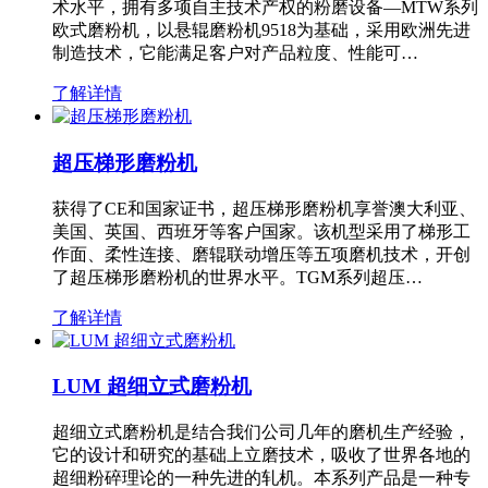
术水平，拥有多项自主技术产权的粉磨设备—MTW系列
欧式磨粉机，以悬辊磨粉机9518为基础，采用欧洲先进
制造技术，它能满足客户对产品粒度、性能可…
了解详情
超压梯形磨粉机
获得了CE和国家证书，超压梯形磨粉机享誉澳大利亚、
美国、英国、西班牙等客户国家。该机型采用了梯形工
作面、柔性连接、磨辊联动增压等五项磨机技术，开创
了超压梯形磨粉机的世界水平。TGM系列超压…
了解详情
LUM 超细立式磨粉机
超细立式磨粉机是结合我们公司几年的磨机生产经验，
它的设计和研究的基础上立磨技术，吸收了世界各地的
超细粉碎理论的一种先进的轧机。本系列产品是一种专