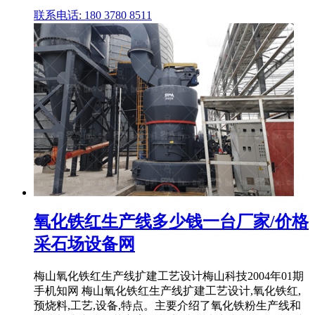
联系电话: 180 3780 8511
氧化铁红生产线多少钱一台厂家/价格
采石场设备网
梅山氧化铁红生产线扩建工艺设计梅山科技2004年01期
手机知网 梅山氧化铁红生产线扩建工艺设计,氧化铁红,
预烧料,工艺,设备,特点。主要介绍了氧化铁粉生产线和