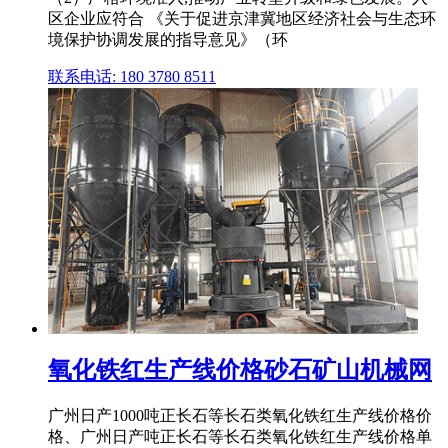
区企业应符合 《关于促进京津冀地区经济社会与生态环
境保护协调发展的指导意见》（环
联系电话: 180 3780 8511
氧化铁红生产线价格砂石矿山机械网
广州日产1000吨正长石等长石类氧化铁红生产线价格价
格、广州日产吨正长石等长石类氧化铁红生产线价格单