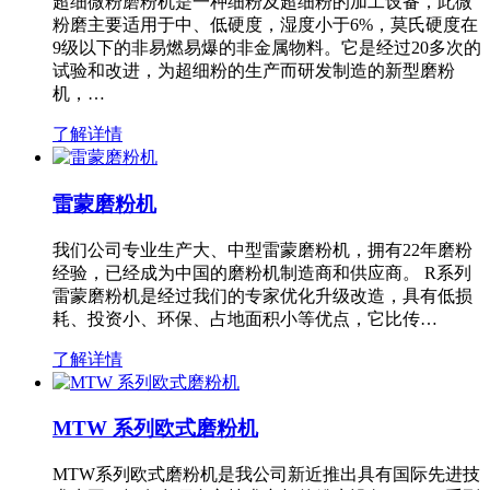
超细微粉磨粉机是一种细粉及超细粉的加工设备，此微
粉磨主要适用于中、低硬度，湿度小于6%，莫氏硬度在
9级以下的非易燃易爆的非金属物料。它是经过20多次的
试验和改进，为超细粉的生产而研发制造的新型磨粉
机，…
了解详情
雷蒙磨粉机
我们公司专业生产大、中型雷蒙磨粉机，拥有22年磨粉
经验，已经成为中国的磨粉机制造商和供应商。 R系列
雷蒙磨粉机是经过我们的专家优化升级改造，具有低损
耗、投资小、环保、占地面积小等优点，它比传…
了解详情
MTW 系列欧式磨粉机
MTW系列欧式磨粉机是我公司新近推出具有国际先进技