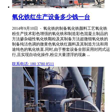
氧化铁红生产设备多少钱一台
2014年9月10日 · 氧化铁的制备氧化铁颜料工艺氧化铁
粉生产技术彩色增强的氧化铁和制造彩色混凝土制品的
方法掺杂磁性氧化铁颗粒及其制备方法超微细氧化铁的
制备纯洁色调的微黄色氧化铁红颜料及其制造方法和用
途纯色的氧化铁直.同时,由于整套设备全部采用封闭式运
行,且实现自动化操作,粉尘大量漂浮的现象 ...
联系电话: 180 3780 8511