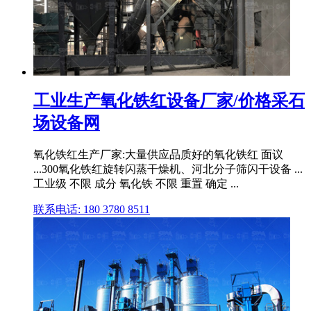
工业生产氧化铁红设备厂家/价格采石
场设备网
氧化铁红生产厂家:大量供应品质好的氧化铁红 面议
...300氧化铁红旋转闪蒸干燥机、河北分子筛闪干设备 ...
工业级 不限 成分 氧化铁 不限 重置 确定 ...
联系电话: 180 3780 8511