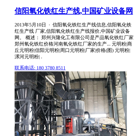
信阳氧化铁红生产线,中国矿业设备网
2013年5月10日 · 信阳氧化铁红生产线信息,信阳氧化铁
红生产线 厂家,信阳氧化铁红生产线报价,中国矿业设备
网。 概述： 郑州兴隆化工有限公司是产品氧化铁红厂家
郑州氧化铁红价格河南氧化铁红厂家的生产... 元明粉|商
丘元明粉|信阳元明粉|周口元明粉|厂家|价格(图) 元明粉|
漯河元明粉| .
联系电话: 180 3780 8511