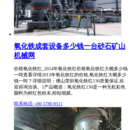
氧化铁成套设备多少钱一台砂石矿山
机械网
价格氧化铁红_2014年氧化铁红价格氧化铁红大概多少钱
一吨查看详情2013年氧化铁红的价格,氧化铁红大概多少
钱一吨？详细说明：佛山荣炽氧化铁红130质量保证,欢
迎咨询洽谈。1产品概述：氧化铁红130是一种无机彩色
颜料为鲜红色粉末,粉粒细腻。
联系电话: 180 3780 8511