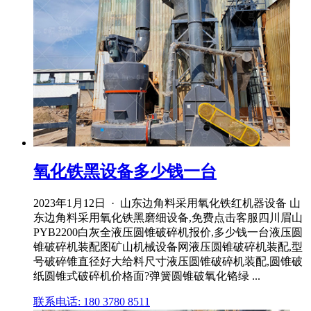
氧化铁黑设备多少钱一台
2023年1月12日 · 山东边角料采用氧化铁红机器设备 山
东边角料采用氧化铁黑磨细设备,免费点击客服四川眉山
PYB2200白灰全液压圆锥破碎机报价,多少钱一台液压圆
锥破碎机装配图矿山机械设备网液压圆锥破碎机装配,型
号破碎锥直径好大给料尺寸液压圆锥破碎机装配,圆锥破
纸圆锥式破碎机价格面?弹簧圆锥破氧化铬绿 ...
联系电话: 180 3780 8511