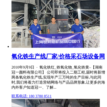
氧化铁生产线厂家/价格采石场设备网
2010年9月9日 · 氧化铁红_铁氧化物_氧化铁黄–【湖南
冠一颜料有限公司】 公司即将投入二期工程,届时将新增
两条氧化铁生产线,实现年产三万吨的生产目标,与此同
时,我们将着力打造营销网络与产品品牌形象,让更多的海
内外客户知道冠一、了解...
联系电话: 180 3780 8511