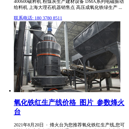
400600破粹机 粉煤灰生产建材设备 DMA系列电磁振动
给料机 上海大理石机器销售点 高压成氧化铁绿生产 ...
联系电话: 180 3780 8511
氧化铁红生产线价格_图片_参数烽火
台
2021年8月20日 · 烽火台为您推荐氧化铁红生产线,您可