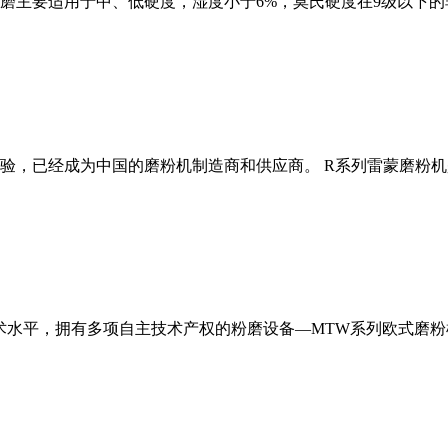
磨主要适用于中、低硬度，湿度小于6%，莫氏硬度在9级以下的
经验，已经成为中国的磨粉机制造商和供应商。 R系列雷蒙磨粉
术水平，拥有多项自主技术产权的粉磨设备—MTW系列欧式磨粉机