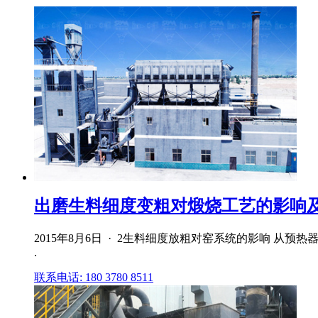
出磨生料细度变粗对煅烧工艺的影响及
2015年8月6日 · 2生料细度放粗对窑系统的影响 从预
.
联系电话: 180 3780 8511