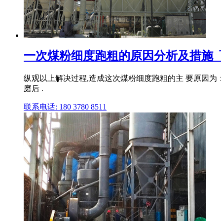
一次煤粉细度跑粗的原因分析及措施_
纵观以上解决过程,造成这次煤粉细度跑粗的主 要原因为
磨后 .
联系电话: 180 3780 8511