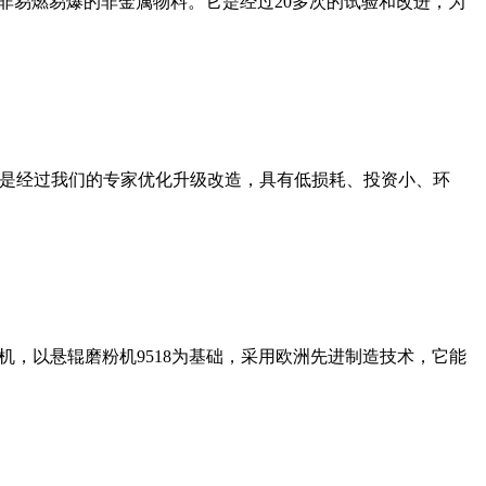
非易燃易爆的非金属物料。它是经过20多次的试验和改进，为
机是经过我们的专家优化升级改造，具有低损耗、投资小、环
，以悬辊磨粉机9518为基础，采用欧洲先进制造技术，它能