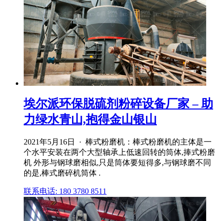
埃尔派环保脱硫剂粉碎设备厂家 – 助
力绿水青山,抱得金山银山
2021年5月16日 · 棒式粉磨机：棒式粉磨机的主体是一
个水平安装在两个大型轴承上低速回转的筒体,捧式粉磨
机 外形与钢球磨相似,只是筒体要短得多,与钢球磨不同
的是,棒式磨碎机筒体 .
联系电话: 180 3780 8511