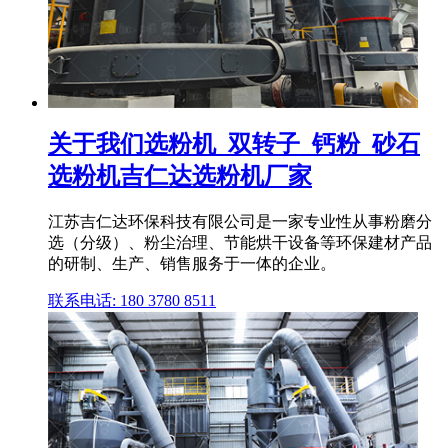
关于我们选粉机_双转子_钙粉_砂石
选粉机吉仁达选粉机厂家
江苏吉仁达环保科技有限公司是一家专业性从事粉磨分
选（分级）、粉尘治理、节能烘干设备等环保建材产品
的研制、生产、销售服务于一体的企业。
联系电话: 180 3780 8511