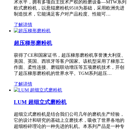
术水平，拥有多项自主技术产权的粉磨设备—MTW系列
欧式磨粉机，以悬辊磨粉机9518为基础，采用欧洲先进
制造技术，它能满足客户对产品粒度、性能可…
了解详情
超压梯形磨粉机
获得了CE和国家证书，超压梯形磨粉机享誉澳大利亚、
美国、英国、西班牙等客户国家。该机型采用了梯形工
作面、柔性连接、磨辊联动增压等五项磨机技术，开创
了超压梯形磨粉机的世界水平。TGM系列超压…
了解详情
LUM 超细立式磨粉机
超细立式磨粉机是结合我们公司几年的磨机生产经验，
它的设计和研究的基础上立磨技术，吸收了世界各地的
超细粉碎理论的一种先进的轧机。本系列产品是一种专