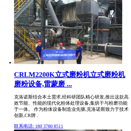
CRLM2200K立式磨粉机立式磨粉机
磨粉设备,雷蒙磨 ...
克洛诺斯结合本土需求,经科研团队精心研发,推出这款高
效节能、性能的现代化粉体处理设备,集烘干与粉磨功能
于一体。 作为粉体设备制造业先驱,克洛诺斯致力于技术
创新,CR牌 .
联系电话: 180 3780 8511