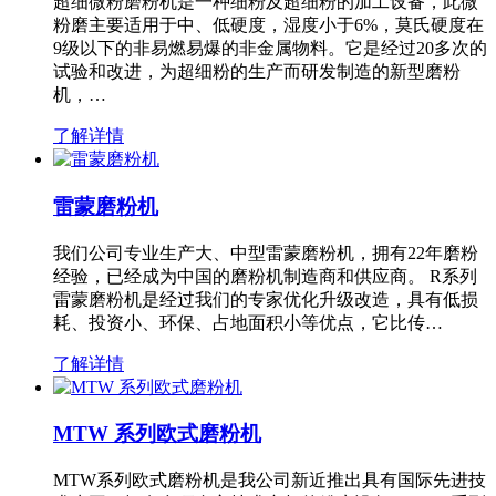
超细微粉磨粉机是一种细粉及超细粉的加工设备，此微
粉磨主要适用于中、低硬度，湿度小于6%，莫氏硬度在
9级以下的非易燃易爆的非金属物料。它是经过20多次的
试验和改进，为超细粉的生产而研发制造的新型磨粉
机，…
了解详情
雷蒙磨粉机
我们公司专业生产大、中型雷蒙磨粉机，拥有22年磨粉
经验，已经成为中国的磨粉机制造商和供应商。 R系列
雷蒙磨粉机是经过我们的专家优化升级改造，具有低损
耗、投资小、环保、占地面积小等优点，它比传…
了解详情
MTW 系列欧式磨粉机
MTW系列欧式磨粉机是我公司新近推出具有国际先进技