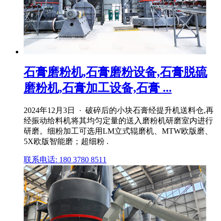
石膏磨粉机,石膏磨粉设备,石膏脱硫
磨粉机,石膏加工设备,石膏 ...
2024年12月3日 · 破碎后的小块石膏经提升机送料仓,再
经振动给料机将其均匀定量的送入磨粉机研磨室内进行
研磨。细粉加工可选用LM立式辊磨机、MTW欧版磨、
5X欧版智能磨；超细粉 .
联系电话: 180 3780 8511