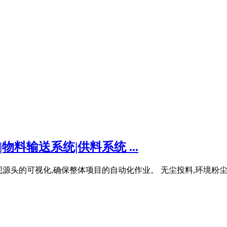
物料输送系统|供料系统 ...
现源头的可视化,确保整体项目的自动化作业。 无尘投料,环境粉尘