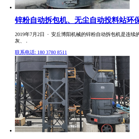
锌粉自动拆包机、无尘自动投料站环
2019年7月2日 · 安丘博阳机械的锌粉自动拆包机
灰、 .
联系电话: 180 3780 8511