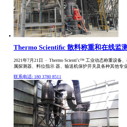
Thermo Scientiﬁc 散料称重和在线监
2021年7月21日 · Thermo Scienti˜c
属探测器、料位指示 器、输送机保护开关及各种其他专
联系电话: 180 3780 8511