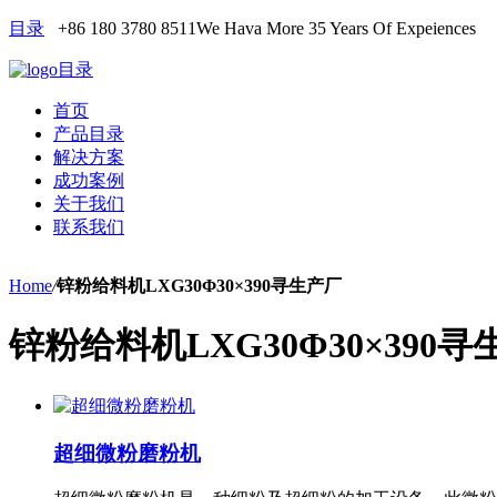
目录
+86 180 3780 8511
We Hava More 35 Years Of Expeiences
目录
首页
产品目录
解决方案
成功案例
关于我们
联系我们
Home
/
锌粉给料机LXG30Φ30×390寻生产厂
锌粉给料机LXG30Φ30×390
超细微粉磨粉机