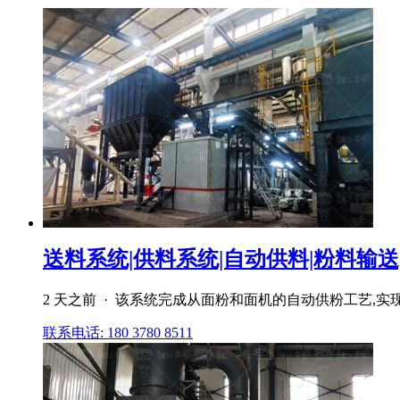
送料系统|供料系统|自动供料|粉料输送|
2 天之前 · 该系统完成从面粉和面机的自动供粉工艺,实
联系电话: 180 3780 8511