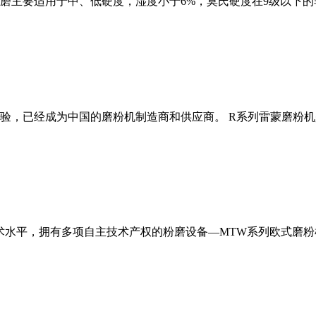
磨主要适用于中、低硬度，湿度小于6%，莫氏硬度在9级以下的
经验，已经成为中国的磨粉机制造商和供应商。 R系列雷蒙磨粉
术水平，拥有多项自主技术产权的粉磨设备—MTW系列欧式磨粉机