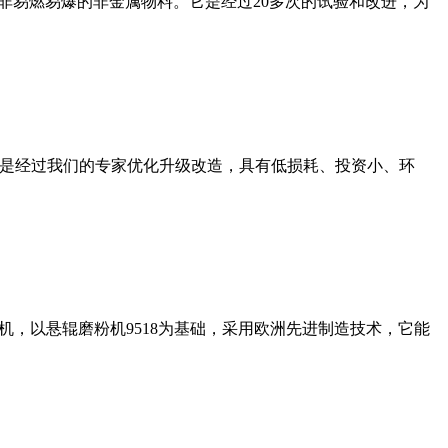
非易燃易爆的非金属物料。它是经过20多次的试验和改进，为
机是经过我们的专家优化升级改造，具有低损耗、投资小、环
，以悬辊磨粉机9518为基础，采用欧洲先进制造技术，它能