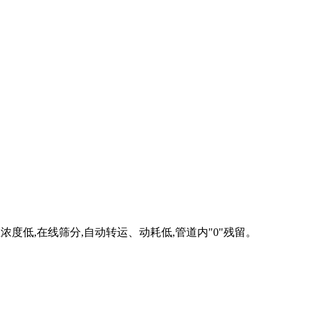
浓度低,在线筛分,自动转运、动耗低,管道内"0"残留。