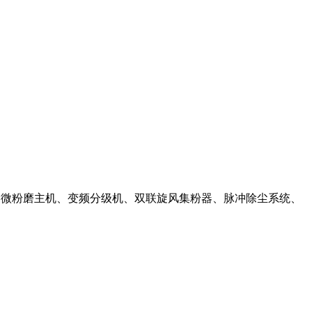
料机、微粉磨主机、变频分级机、双联旋风集粉器、脉冲除尘系统、