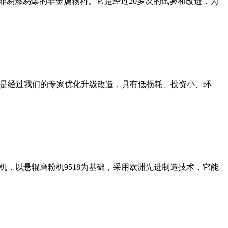
非易燃易爆的非金属物料。它是经过20多次的试验和改进，为
机是经过我们的专家优化升级改造，具有低损耗、投资小、环
，以悬辊磨粉机9518为基础，采用欧洲先进制造技术，它能