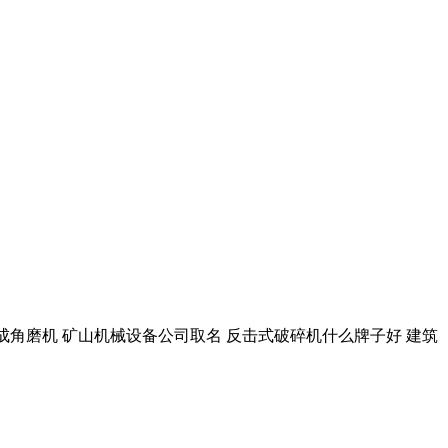
磨机东成角磨机 矿山机械设备公司取名 反击式破碎机什么牌子好 建筑