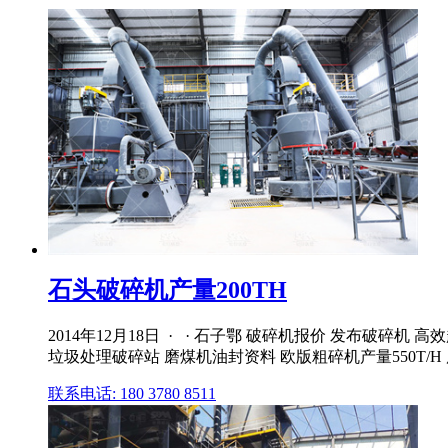
石头破碎机产量200TH
2014年12月18日 · · 石子鄂 破碎机报价 发布破
垃圾处理破碎站 磨煤机油封资料 欧版粗碎机产量550T/H
联系电话: 180 3780 8511