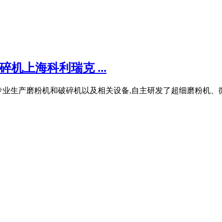
机上海科利瑞克 ...
lirik）专业生产磨粉机和破碎机以及相关设备,自主研发了超细磨