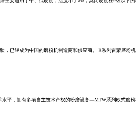
磨主要适用于中、低硬度，湿度小于6%，莫氏硬度在9级以下的
经验，已经成为中国的磨粉机制造商和供应商。 R系列雷蒙磨粉
术水平，拥有多项自主技术产权的粉磨设备—MTW系列欧式磨粉机