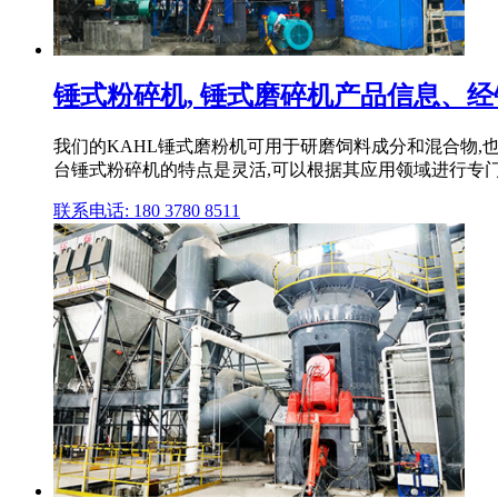
锤式粉碎机, 锤式磨碎机产品信息、经销
我们的KAHL锤式磨粉机可用于研磨饲料成分和混合物,也可
台锤式粉碎机的特点是灵活,可以根据其应用领域进行专
联系电话: 180 3780 8511