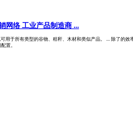
网络 工业产品制造商 ...
用于所有类型的谷物、秸秆、木材和类似产品。 ... 除了的效率和
门配置。