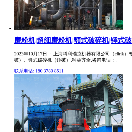
磨粉机|超细磨粉机|颚式破碎机|锤式破碎
2023年10月17日 · 上海科利瑞克机器有限公司（c
破）、锤式破碎机（锤破）,种类齐全,咨询电话：。
联系电话: 180 3780 8511