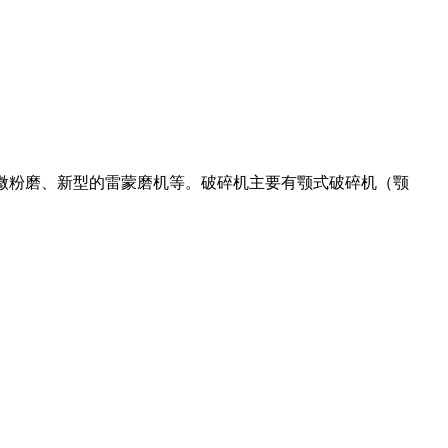
粉机、微粉磨、新型的雷蒙磨机等。破碎机主要有颚式破碎机（颚