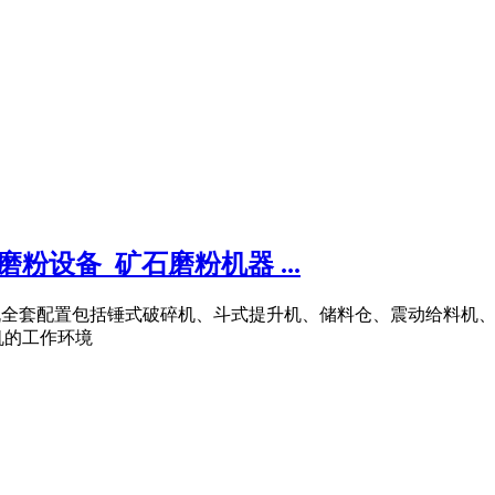
设备_矿石磨粉机器 ...
超细磨粉机全套配置包括锤式破碎机、斗式提升机、储料仓、震动给
机的工作环境