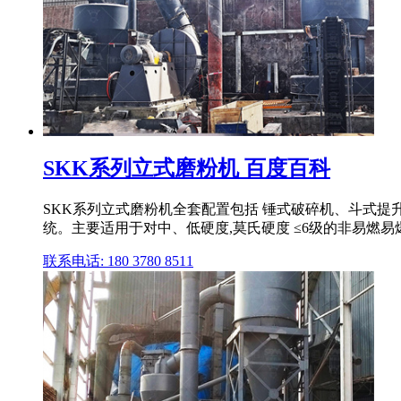
SKK系列立式磨粉机 百度百科
SKK系列立式磨粉机全套配置包括 锤式破碎机、斗式
统。主要适用于对中、低硬度,莫氏硬度 ≤6级的非易燃易爆
联系电话: 180 3780 8511