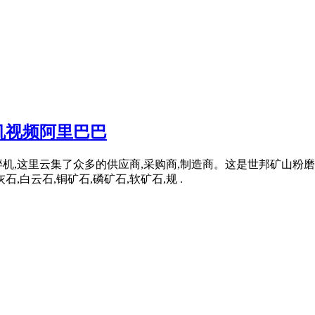
机视频阿里巴巴
机,这里云集了众多的供应商,采购商,制造商。这是世邦矿山粉磨
灰石,白云石,铜矿石,磷矿石,软矿石,规 .