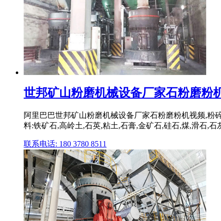
世邦矿山粉磨机械设备厂家石粉磨粉
阿里巴巴世邦矿山粉磨机械设备厂家石粉磨粉机视频,粉碎
料:铁矿石,高岭土,石英,粘土,石膏,金矿石,硅石,煤,滑石,石
联系电话: 180 3780 8511