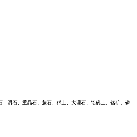
方解石、滑石、重晶石、萤石、稀土、大理石、铝矾土、锰矿、磷