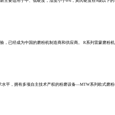
磨主要适用于中、低硬度，湿度小于6%，莫氏硬度在9级以下的
经验，已经成为中国的磨粉机制造商和供应商。 R系列雷蒙磨粉
术水平，拥有多项自主技术产权的粉磨设备—MTW系列欧式磨粉机