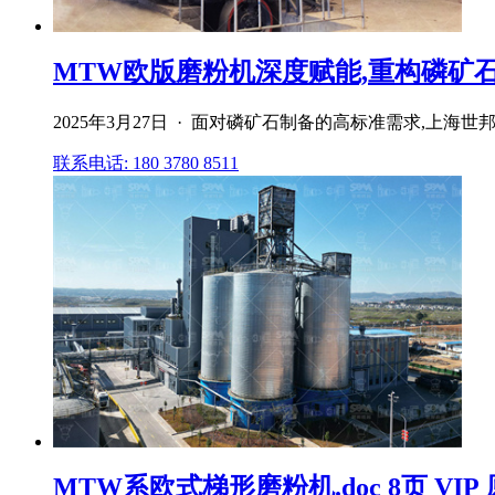
MTW欧版磨粉机深度赋能,重构磷矿
2025年3月27日 · 面对磷矿石制备的高标准需求,
联系电话: 180 3780 8511
MTW系欧式梯形磨粉机.doc 8页 VI