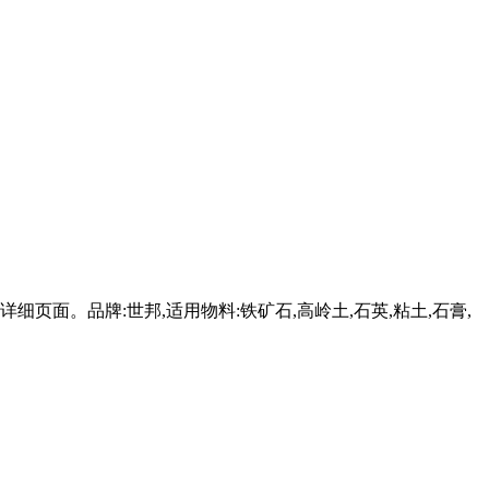
页面。品牌:世邦,适用物料:铁矿石,高岭土,石英,粘土,石膏,