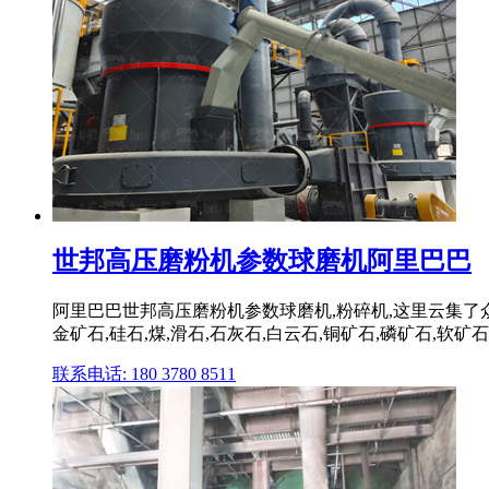
世邦高压磨粉机参数球磨机阿里巴巴
阿里巴巴世邦高压磨粉机参数球磨机,粉碎机,这里云集了众
金矿石,硅石,煤,滑石,石灰石,白云石,铜矿石,磷矿石,软矿石
联系电话: 180 3780 8511