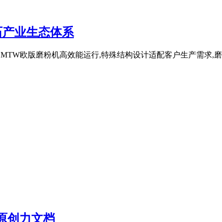
石产业生态体系
上海世邦MTW欧版磨粉机高效能运行,特殊结构设计适配客户生产需求
P 原创力文档