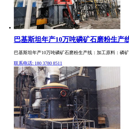
巴基斯坦年产10万吨磷矿石磨粉生产线非
巴基斯坦年产10万吨磷矿石磨粉生产线：加工原料：磷矿
联系电话: 180 3780 8511