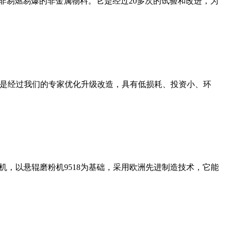
非易燃易爆的非金属物料。它是经过20多次的试验和改进，为
机是经过我们的专家优化升级改造，具有低损耗、投资小、环
，以悬辊磨粉机9518为基础，采用欧洲先进制造技术，它能