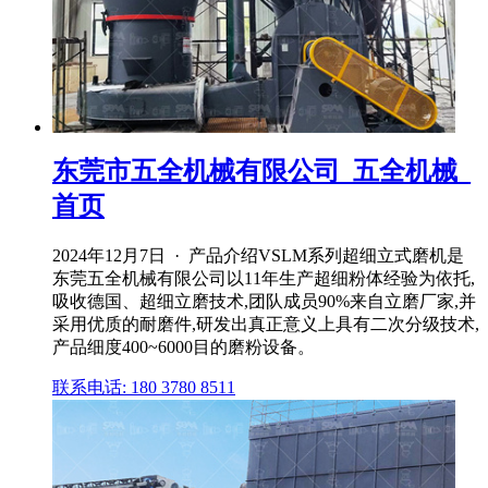
东莞市五全机械有限公司_五全机械_
首页
2024年12月7日 · 产品介绍VSLM系列超细立式磨机是
东莞五全机械有限公司以11年生产超细粉体经验为依托,
吸收德国、超细立磨技术,团队成员90%来自立磨厂家,并
采用优质的耐磨件,研发出真正意义上具有二次分级技术,
产品细度400~6000目的磨粉设备。
联系电话: 180 3780 8511