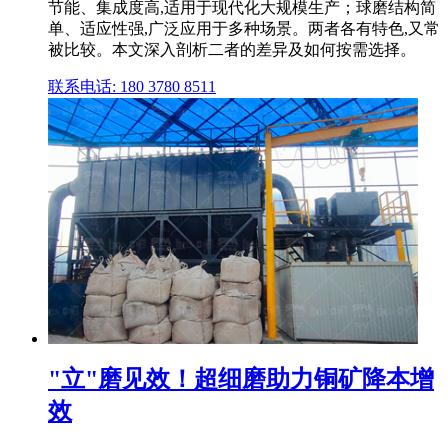
节能、集成度高,适用于现代化大规模生产；球磨结构简
单、适应性强,广泛应用于多种场景。两者各有特色,又常
被比较。本文深入剖析二者的差异及如何按需选择。
联系电话: 180 3780 8511
"立"磨见效！超细磨助力铜矿降本增
效