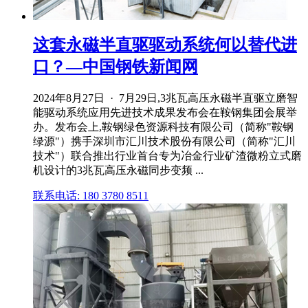
这套永磁半直驱驱动系统何以替代进
口？—中国钢铁新闻网
2024年8月27日 · 7月29日,3兆瓦高压永磁半直驱立磨智
能驱动系统应用先进技术成果发布会在鞍钢集团会展举
办。发布会上,鞍钢绿色资源科技有限公司（简称"鞍钢
绿源"）携手深圳市汇川技术股份有限公司（简称"汇川
技术"）联合推出行业首台专为冶金行业矿渣微粉立式磨
机设计的3兆瓦高压永磁同步变频 ...
联系电话: 180 3780 8511