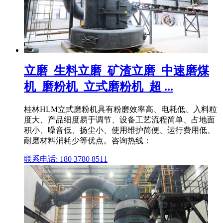
立磨_生料立磨_矿渣立磨_中速磨煤
机_磨粉机_立式磨粉机_超 ...
桂林HLM立式磨粉机具有粉磨效率高、电耗低、入料粒
度大、产品细度易于调节、设备工艺流程简单、占地面
积小、噪音低、扬尘小、使用维护简便、运行费用低、
耐磨材料消耗少等优点。咨询热线：
联系电话: 180 3780 8511