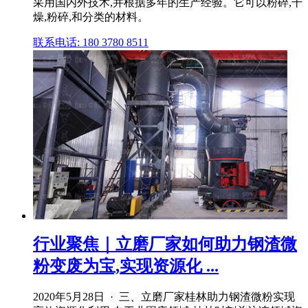
采用国内外技术,并根据多年的生产经验。它可以粉碎,干
燥,粉碎,和分类的材料。
联系电话: 180 3780 8511
行业聚焦｜立磨厂家如何助力钢渣微
粉变废为宝,实现资源化 ...
2020年5月28日 · 三、立磨厂家桂林助力钢渣微粉实现