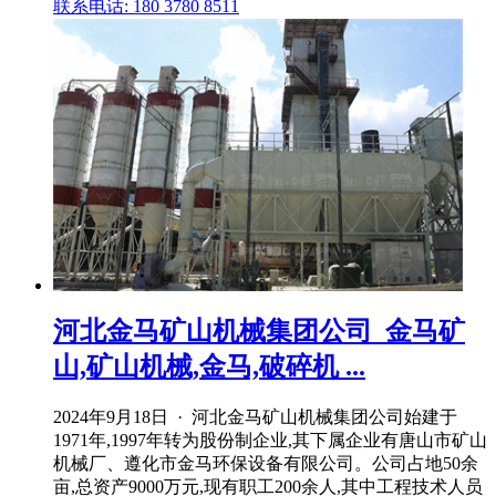
联系电话: 180 3780 8511
河北金马矿山机械集团公司_金马矿
山,矿山机械,金马,破碎机 ...
2024年9月18日 · 河北金马矿山机械集团公司始建于
1971年,1997年转为股份制企业,其下属企业有唐山市矿山
机械厂、遵化市金马环保设备有限公司。公司占地50余
亩,总资产9000万元,现有职工200余人,其中工程技术人员