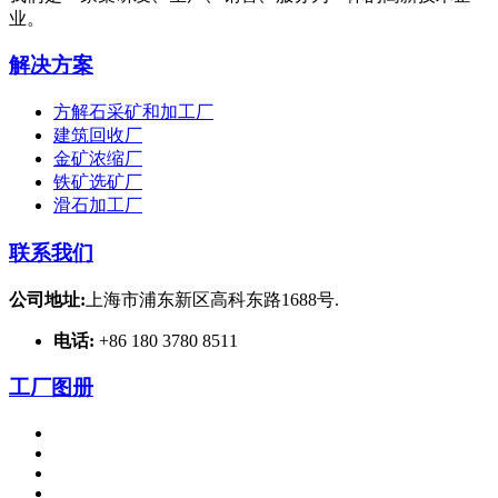
业。
解决方案
方解石采矿和加工厂
建筑回收厂
金矿浓缩厂
铁矿选矿厂
滑石加工厂
联系我们
公司地址:
上海市浦东新区高科东路1688号.
电话:
+86 180 3780 8511
工厂图册