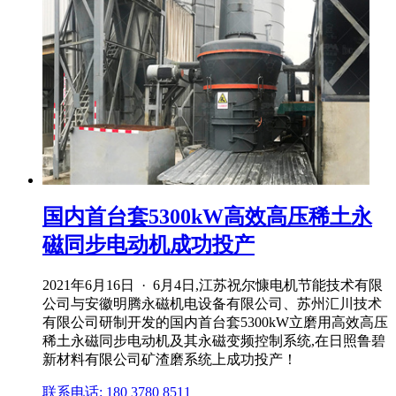
国内首台套5300kW高效高压稀土永
磁同步电动机成功投产
2021年6月16日 · 6月4日,江苏祝尔慷电机节能技术有限
公司与安徽明腾永磁机电设备有限公司、苏州汇川技术
有限公司研制开发的国内首台套5300kW立磨用高效高压
稀土永磁同步电动机及其永磁变频控制系统,在日照鲁碧
新材料有限公司矿渣磨系统上成功投产！
联系电话: 180 3780 8511