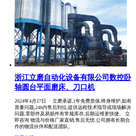
浙江立磨自动化设备有限公司数控卧
轴圆台平面磨床、刀口机
2024年4月27日 · 立磨承诺,1年免费质保,终身维护,如有
质量问题,24h内售后到位,提供远程技术指导或现场解决
问题,零部件及易损件有常规库存,后期运维更快捷。 立
即咨询 物流与价格厂家直销,售后无忧 公司拥有长期合
作的物流伙伴和配送团队。