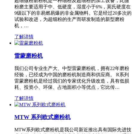
超细微粉磨粉机是一种细粉及超细粉的加工设备，此微
粉磨主要适用于中、低硬度，湿度小于6%，莫氏硬度在
9级以下的非易燃易爆的非金属物料。它是经过20多次的
试验和改进，为超细粉的生产而研发制造的新型磨粉
机，…
了解详情
雷蒙磨粉机
我们公司专业生产大、中型雷蒙磨粉机，拥有22年磨粉
经验，已经成为中国的磨粉机制造商和供应商。 R系列
雷蒙磨粉机是经过我们的专家优化升级改造，具有低损
耗、投资小、环保、占地面积小等优点，它比传…
了解详情
MTW 系列欧式磨粉机
MTW系列欧式磨粉机是我公司新近推出具有国际先进技