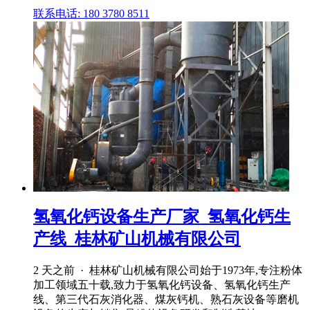
联系电话: 180 3780 8511
氢氧化钙设备生产厂家_氢氧化钙生
产线_桂林矿山机械有限公司
2 天之前 · 桂林矿山机械有限公司始于1973年,专注粉体
加工领域五十载,致力于氢氧化钙设备、氢氧化钙生产
线、第三代石灰消化器、煤灰钙机、熟石灰设备等磨机