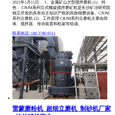
2021年1月11日 · 1、金属矿山大型搅拌磨机 (1)、特
色： CRJM系列立式螺旋搅拌磨矿机是长沙矿冶研究院
独立开发的具有自主知识产权的高效细磨设备。CRJM
系列立磨机 (2)、工作原理 CRJM系列立磨机主要由筒
体、搅拌器、传动装置和机架等组成。
联系电话: 180 3780 8511
雷蒙磨粉机_超细立磨机_制砂机厂家