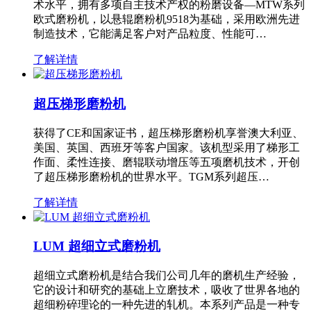
术水平，拥有多项自主技术产权的粉磨设备—MTW系列
欧式磨粉机，以悬辊磨粉机9518为基础，采用欧洲先进
制造技术，它能满足客户对产品粒度、性能可…
了解详情
超压梯形磨粉机
获得了CE和国家证书，超压梯形磨粉机享誉澳大利亚、
美国、英国、西班牙等客户国家。该机型采用了梯形工
作面、柔性连接、磨辊联动增压等五项磨机技术，开创
了超压梯形磨粉机的世界水平。TGM系列超压…
了解详情
LUM 超细立式磨粉机
超细立式磨粉机是结合我们公司几年的磨机生产经验，
它的设计和研究的基础上立磨技术，吸收了世界各地的
超细粉碎理论的一种先进的轧机。本系列产品是一种专