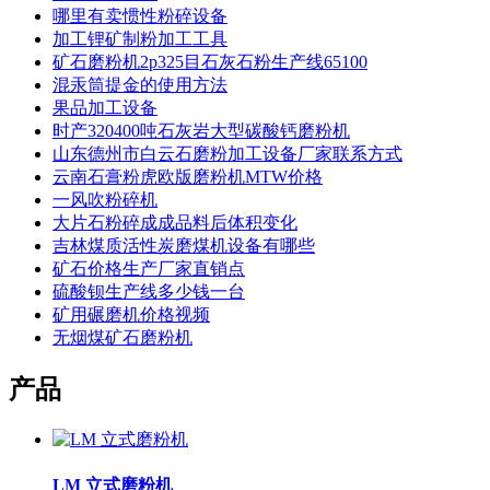
哪里有卖惯性粉碎设备
加工锂矿制粉加工工具
矿石磨粉机2p325目石灰石粉生产线65100
混汞筒提金的使用方法
果品加工设备
时产320400吨石灰岩大型碳酸钙磨粉机
山东德州市白云石磨粉加工设备厂家联系方式
云南石膏粉虎欧版磨粉机MTW价格
一风吹粉碎机
大片石粉碎成成品料后体积变化
吉林煤质活性炭磨煤机设备有哪些
矿石价格生产厂家直销点
硫酸钡生产线多少钱一台
矿用碾磨机价格视频
无烟煤矿石磨粉机
产品
LM 立式磨粉机