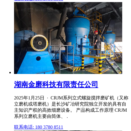
湖南金磨科技有限责任公司
2025年1月25日 · CRJM系列立式螺旋搅拌磨矿机（又称
立磨机或塔磨机）是长沙矿冶研究院独立开发的具有自
主知识产权的高效细磨设备。 产品构成工作原理 CRJM
系列立磨机主要由筒体、 .
联系电话: 180 3780 8511