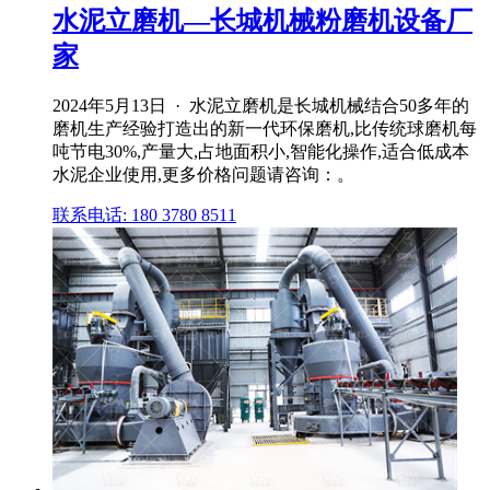
水泥立磨机—长城机械粉磨机设备厂
家
2024年5月13日 · 水泥立磨机是长城机械结合50多年的
磨机生产经验打造出的新一代环保磨机,比传统球磨机每
吨节电30%,产量大,占地面积小,智能化操作,适合低成本
水泥企业使用,更多价格问题请咨询：。
联系电话: 180 3780 8511