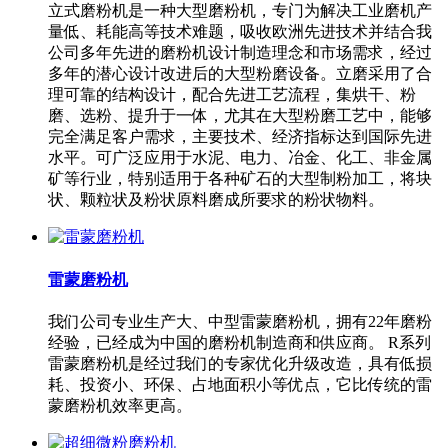
立式磨粉机是一种大型磨粉机，专门为解决工业磨机产
量低、耗能高等技术难题，吸收欧洲先进技术并结合我
公司多年先进的磨粉机设计制造理念和市场需求，经过
多年的潜心设计改进后的大型粉磨设备。立磨采用了合
理可靠的结构设计，配合先进工艺流程，集烘干、粉
磨、选粉、提升于一体，尤其在大型粉磨工艺中，能够
完全满足客户需求，主要技术、经济指标达到国际先进
水平。可广泛应用于水泥、电力、冶金、化工、非金属
矿等行业，特别适用于各种矿石的大型制粉加工，将块
状、颗粒状及粉状原料磨成所要求的粉状物料。
雷蒙磨粉机
我们公司专业生产大、中型雷蒙磨粉机，拥有22年磨粉
经验，已经成为中国的磨粉机制造商和供应商。 R系列
雷蒙磨粉机是经过我们的专家优化升级改造，具有低损
耗、投资小、环保、占地面积小等优点，它比传统的雷
蒙磨粉机效率更高。