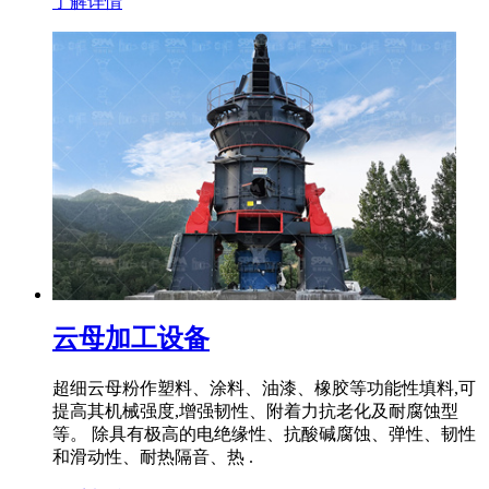
了解详情
云母加工设备
超细云母粉作塑料、涂料、油漆、橡胶等功能性填料,可
提高其机械强度,增强韧性、附着力抗老化及耐腐蚀型
等。 除具有极高的电绝缘性、抗酸碱腐蚀、弹性、韧性
和滑动性、耐热隔音、热 .