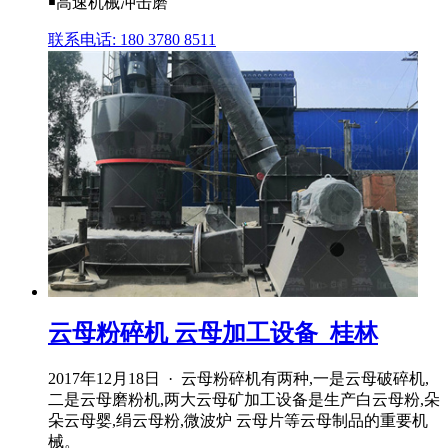
￭高速机械冲击磨
联系电话: 180 3780 8511
云母粉碎机 云母加工设备_桂林
2017年12月18日 · 云母粉碎机有两种,一是云母破碎机,
二是云母磨粉机,两大云母矿加工设备是生产白云母粉,朵
朵云母婴,绢云母粉,微波炉 云母片等云母制品的重要机
械。