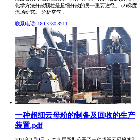
化学方法分散颗粒是超细分散的另一重要途径。 (2)梯度
流场研究。 分析空气 .
联系电话: 180 3780 8511
一种超细云母粉的制备及回收的生产
装置.pdf
2021年1月9日 · 本实用新型公开了一种超细云母粉的制