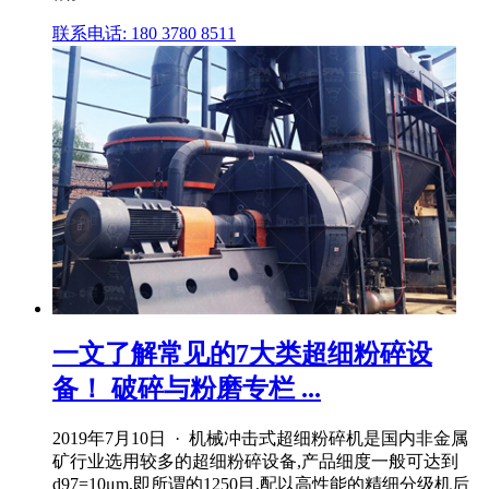
联系电话: 180 3780 8511
一文了解常见的7大类超细粉碎设
备！ 破碎与粉磨专栏 ...
2019年7月10日 · 机械冲击式超细粉碎机是国内非金属
矿行业选用较多的超细粉碎设备,产品细度一般可达到
d97=10μm,即所谓的1250目,配以高性能的精细分级机后