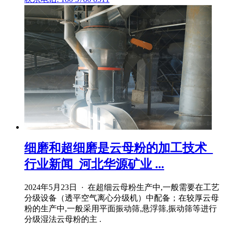
细磨和超细磨是云母粉的加工技术_
行业新闻_河北华源矿业 ...
2024年5月23日 · 在超细云母粉生产中,一般需要在工艺
分级设备（透平空气离心分级机）中配备；在较厚云母
粉的生产中,一般采用平面振动筛,悬浮筛,振动筛等进行
分级湿法云母粉的主 .