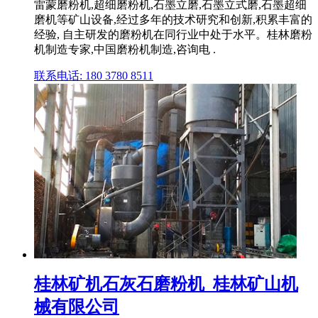
雷蒙磨粉机,超细磨粉机,石墨立磨,石墨立式磨,石墨超细
磨机等矿山设备,经过多年的技术研究和创新,积累丰富的
经验, 自主研发的磨粉机在同行业中处于水平。桂林磨粉
机制造专家,中国磨粉机制造,咨询电 .
联系电话: 180 3780 8511
桂林矿机石灰石磨粉机_桂林矿山机
械有限公司