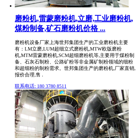
磨粉机,雷蒙磨粉机,立磨,工业磨粉机,
煤粉制备,矿石磨粉机价格 ...
磨粉机设备厂家上海世邦集团生产的工业磨粉机主要
有：LM立磨,LUM超细立式磨粉机,MTW欧版磨粉
机,MTM雷蒙磨粉机,SCM超细磨粉机等,主要用于煤粉制
备、石灰石制粉、公路矿粉等非金属矿制粉领域的细粉
和超细粉的制粉需求。世邦集团生产的磨粉机,厂家直销,
报价合理,售 .
联系电话: 180 3780 8511