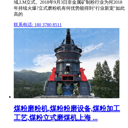
域,LM立式。2018年9月3日非金属矿制粉行业为何2018
年持续火爆?立式磨粉机有何优势能得到"行业新宠"如此
高的
联系电话: 180 3780 8511
煤粉磨粉机,煤粉粉磨设备,煤粉加工
工艺,煤粉立式磨煤机上海 ...