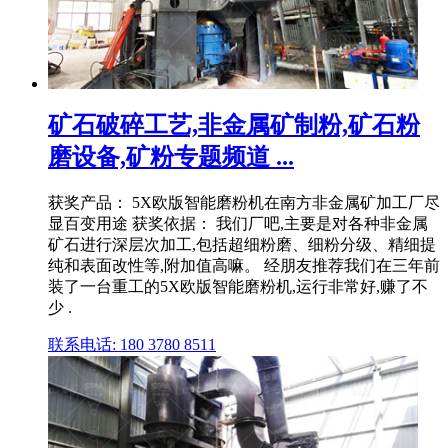
矿石破碎工艺,非金属矿制粉,矿石粉
磨设备,矿粉专题频道 ...
获奖产品： 5X欧版智能磨粉机在南方非金属矿加工厂尽
显百变用途 获奖依据： 我们厂吧,主要是对各种非金属
矿石进行深层次加工,包括超细粉磨、细粉分级、精细提
纯和表面改性等,附加值高嘛。 经朋友推荐我们在三年前
装了一台重工的5X欧版智能磨粉机,运行非常好,赚了不
少 .
联系电话: 180 3780 8511