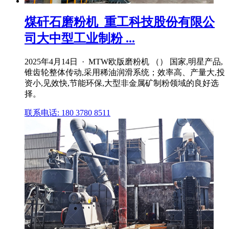
煤矸石磨粉机_重工科技股份有限公
司大中型工业制粉 ...
2025年4月14日 · MTW欧版磨粉机 （） 国家,明星产品,
锥齿轮整体传动,采用稀油润滑系统；效率高、产量大,投
资小,见效快,节能环保,大型非金属矿制粉领域的良好选
择。
联系电话: 180 3780 8511