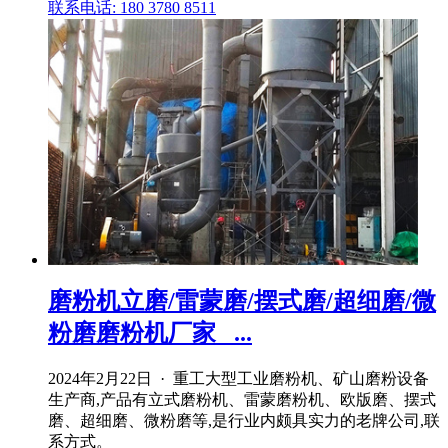
联系电话: 180 3780 8511
磨粉机立磨/雷蒙磨/摆式磨/超细磨/微
粉磨磨粉机厂家_ ...
2024年2月22日 · 重工大型工业磨粉机、矿山磨粉设备
生产商,产品有立式磨粉机、雷蒙磨粉机、欧版磨、摆式
磨、超细磨、微粉磨等,是行业内颇具实力的老牌公司,联
系方式。