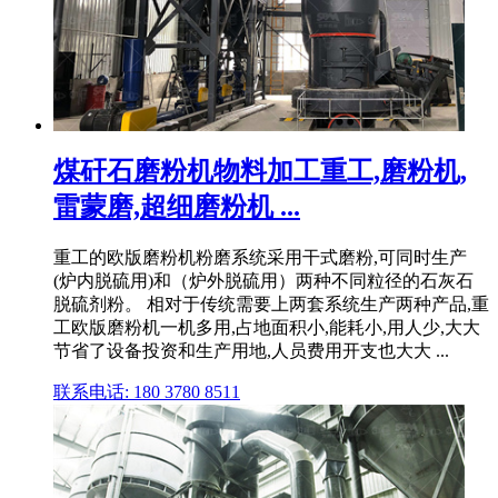
煤矸石磨粉机物料加工重工,磨粉机,
雷蒙磨,超细磨粉机 ...
重工的欧版磨粉机粉磨系统采用干式磨粉,可同时生产
(炉内脱硫用)和（炉外脱硫用）两种不同粒径的石灰石
脱硫剂粉。 相对于传统需要上两套系统生产两种产品,重
工欧版磨粉机一机多用,占地面积小,能耗小,用人少,大大
节省了设备投资和生产用地,人员费用开支也大大 ...
联系电话: 180 3780 8511