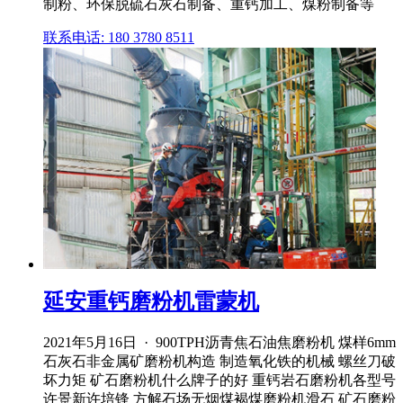
制粉、环保脱硫石灰石制备、重钙加工、煤粉制备等
联系电话: 180 3780 8511
延安重钙磨粉机雷蒙机
2021年5月16日 · 900TPH沥青焦石油焦磨粉机 煤样6mm
石灰石非金属矿磨粉机构造 制造氧化铁的机械 螺丝刀破
坏力矩 矿石磨粉机什么牌子的好 重钙岩石磨粉机各型号
许景新许培锋 方解石场无烟煤褐煤磨粉机滑石 矿石磨粉