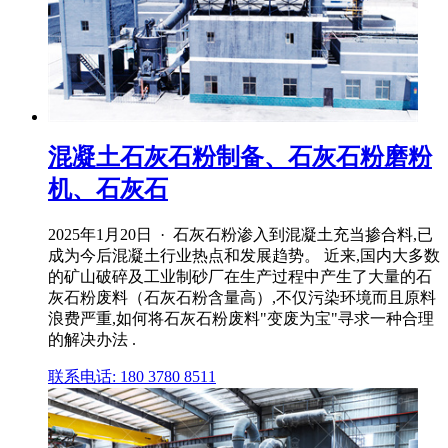
混凝土石灰石粉制备、石灰石粉磨粉
机、石灰石
2025年1月20日 · 石灰石粉渗入到混凝土充当掺合料,已
成为今后混凝土行业热点和发展趋势。 近来,国内大多数
的矿山破碎及工业制砂厂在生产过程中产生了大量的石
灰石粉废料（石灰石粉含量高）,不仅污染环境而且原料
浪费严重,如何将石灰石粉废料"变废为宝"寻求一种合理
的解决办法 .
联系电话: 180 3780 8511