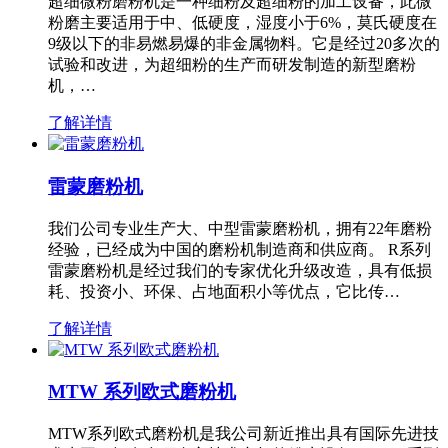
超细微粉磨粉机是一种细粉及超细粉的加工设备，此微
粉磨主要适用于中、低硬度，湿度小于6%，莫氏硬度在
9级以下的非易燃易爆的非金属物料。它是经过20多次的
试验和改进，为超细粉的生产而研发制造的新型磨粉
机，…
了解详情
雷蒙磨粉机
我们公司专业生产大、中型雷蒙磨粉机，拥有22年磨粉
经验，已经成为中国的磨粉机制造商和供应商。 R系列
雷蒙磨粉机是经过我们的专家优化升级改造，具有低损
耗、投资小、环保、占地面积小等优点，它比传…
了解详情
MTW 系列欧式磨粉机
MTW系列欧式磨粉机是我公司新近推出具有国际先进技