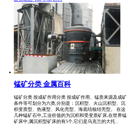
锰矿分类 金属百科
锰矿分类 按成矿作用分类 按成矿作用、锰质来源及成矿
条件等可划分为六类,分别是：沉积型、火山沉积型、沉
积变质型、热液型、风化壳型、海底结核结壳型。 在这
几种锰矿石中,工业价值的为沉积和受变质矿床,在世界锰
矿床中,属沉积型矿床的有5个,它们是乌克兰的大托 .