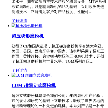
术水平，拥有多项自主技术产权的粉磨设备—MTW系列
欧式磨粉机，以悬辊磨粉机9518为基础，采用欧洲先进
制造技术，它能满足客户对产品粒度、性能可…
了解详情
超压梯形磨粉机
获得了CE和国家证书，超压梯形磨粉机享誉澳大利亚、
美国、英国、西班牙等客户国家。该机型采用了梯形工
作面、柔性连接、磨辊联动增压等五项磨机技术，开创
了超压梯形磨粉机的世界水平。TGM系列超压…
了解详情
LUM 超细立式磨粉机
超细立式磨粉机是结合我们公司几年的磨机生产经验，
它的设计和研究的基础上立磨技术，吸收了世界各地的
超细粉碎理论的一种先进的轧机。本系列产品是一种专