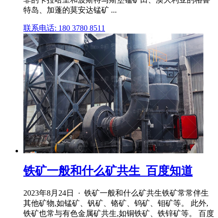
特岛、加蓬的莫安达锰矿 ...
联系电话: 180 3780 8511
铁矿一般和什么矿共生_百度知道
2023年8月24日 · 铁矿一般和什么矿共生铁矿常常伴生
其他矿物,如锰矿、钒矿、铬矿、钨矿、钼矿等。 此外,
铁矿也常与有色金属矿共生,如铜铁矿、铁锌矿等。 百度