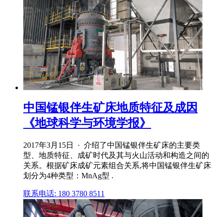
中国锰银伴生矿床地质特征及成因
《地球科学与环境学报》
2017年3月15日 · 介绍了中国锰银伴生矿床的主要类
型、地质特征、成矿时代及其与火山活动和构造之间的
关系。根据矿床成矿元素组合关系,将中国锰银伴生矿床
划分为4种类型：MnAg型 .
联系电话: 180 3780 8511