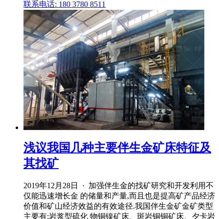
联系电话: 180 3780 8511
浅议我国几种主要伴生金矿床特征及
其找矿
2019年12月28日 · 加强伴生金的找矿研究和开发利用不
仅能迅速增长金 的储量和产量,而且也是提高矿产品经济
价值和矿山经济效益的有效途径.我国伴生金矿金矿类型
主要有:岩浆型硫化 物铜镍矿床、斑岩铜铜矿床、夕卡岩