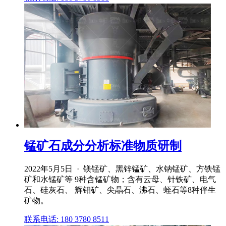
锰矿石成分分析标准物质研制
2022年5月5日 · 镁锰矿、黑锌锰矿、水钠锰矿、方铁锰
矿和水锰矿等 9种含锰矿物；含有云母、针铁矿、电气
石、硅灰石、 辉钼矿、尖晶石、沸石、蛭石等8种伴生
矿物。
联系电话: 180 3780 8511