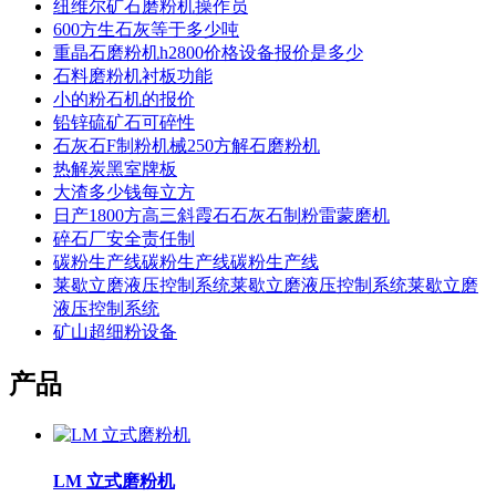
纽维尔矿石磨粉机操作员
600方生石灰等于多少吨
重晶石磨粉机h2800价格设备报价是多少
石料磨粉机衬板功能
小的粉石机的报价
铅锌硫矿石可碎性
石灰石F制粉机械250方解石磨粉机
热解炭黑室牌板
大渣多少钱每立方
日产1800方高三斜霞石石灰石制粉雷蒙磨机
碎石厂安全责任制
碳粉生产线碳粉生产线碳粉生产线
莱歇立磨液压控制系统莱歇立磨液压控制系统莱歇立磨
液压控制系统
矿山超细粉设备
产品
LM 立式磨粉机