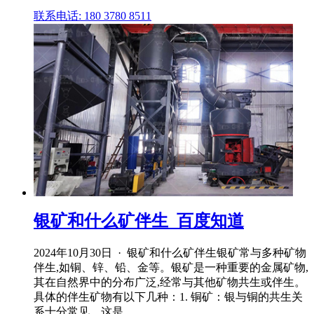
联系电话: 180 3780 8511
银矿和什么矿伴生_百度知道
2024年10月30日 · 银矿和什么矿伴生银矿常与多种矿物
伴生,如铜、锌、铅、金等。银矿是一种重要的金属矿物,
其在自然界中的分布广泛,经常与其他矿物共生或伴生。
具体的伴生矿物有以下几种：1. 铜矿：银与铜的共生关
系十分常见。这是