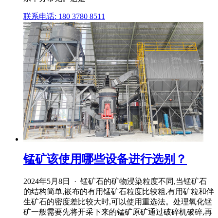
联系电话: 180 3780 8511
锰矿该使用哪些设备进行选别？
2024年5月8日 · 锰矿石的矿物浸染粒度不同,当锰矿石
的结构简单,嵌布的有用锰矿石粒度比较粗,有用矿粒和伴
生矿石的密度差比较大时,可以使用重选法。处理氧化锰
矿一般需要先将开采下来的锰矿原矿通过破碎机破碎,再