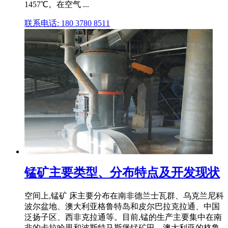
1457℃。在空气 ...
联系电话: 180 3780 8511
锰矿主要类型、分布特点及开发现状
空间上,锰矿 床主要分布在南非德兰士瓦群、乌克兰尼科
波尔盆地、澳大利亚格鲁特岛和皮尔巴拉克拉通、中国
泛扬子区、西非克拉通等。目前,锰的生产主要集中在南
非的卡拉哈里和波斯特马斯堡锰矿田、澳大利亚的格鲁