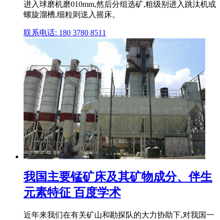
进入球磨机磨010mm,然后分组选矿,粗级别进入跳汰机或
螺旋溜槽,细粒则送入摇床。
联系电话: 180 3780 8511
我国主要锰矿床及其矿物成分、伴生
元素特征 百度学术
近年来我们在有关矿山和勘探队的大力协助下,对我国一