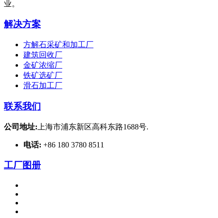
业。
解决方案
方解石采矿和加工厂
建筑回收厂
金矿浓缩厂
铁矿选矿厂
滑石加工厂
联系我们
公司地址:
上海市浦东新区高科东路1688号.
电话:
+86 180 3780 8511
工厂图册