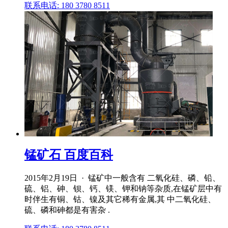
联系电话: 180 3780 8511
锰矿石 百度百科
2015年2月19日 · 锰矿中一般含有 二氧化硅、磷、铅、
硫、铝、砷、钡、钙、镁、钾和钠等杂质,在锰矿层中有
时伴生有铜、钴、镍及其它稀有金属,其 中二氧化硅、
硫、磷和砷都是有害杂 .