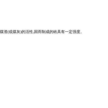
发煤渣(或煤灰)的活性,因而制成的砖具有一定强度。