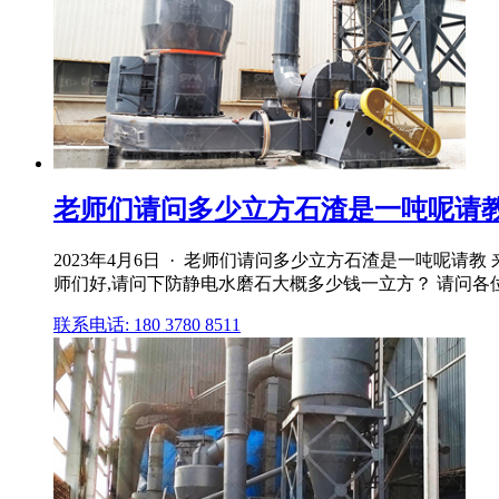
老师们请问多少立方石渣是一吨呢请教
2023年4月6日 · 老师们请问多少立方石渣是一吨呢请教
师们好,请问下防静电水磨石大概多少钱一立方？ 请问各位老师
联系电话: 180 3780 8511