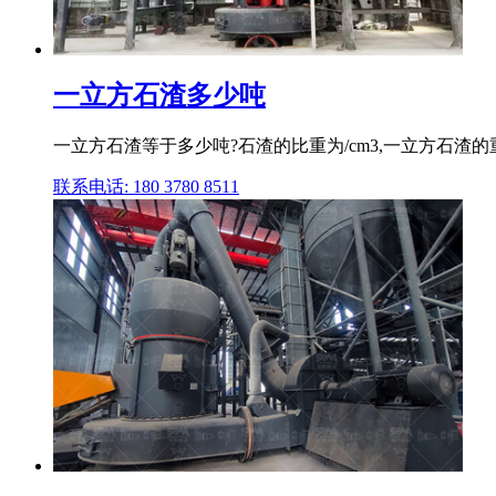
一立方石渣多少吨
一立方石渣等于多少吨?石渣的比重为/cm3,一立方石渣
联系电话: 180 3780 8511