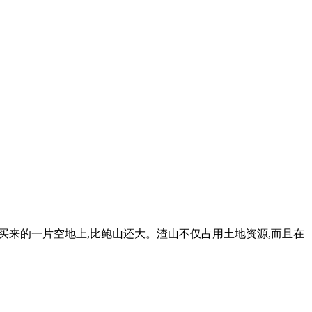
山附近买来的一片空地上,比鲍山还大。渣山不仅占用土地资源,而且在