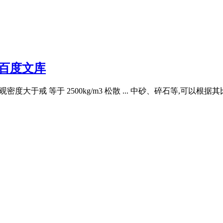
百度文库
观密度大于戒 等于 2500kg/m3 松散 ... 中砂、碎石等,可以根