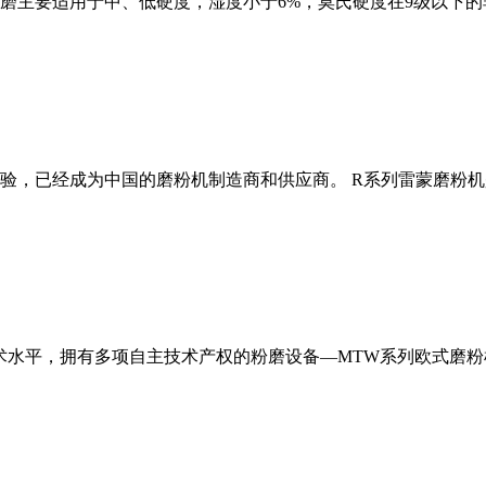
磨主要适用于中、低硬度，湿度小于6%，莫氏硬度在9级以下的
经验，已经成为中国的磨粉机制造商和供应商。 R系列雷蒙磨粉
术水平，拥有多项自主技术产权的粉磨设备—MTW系列欧式磨粉机