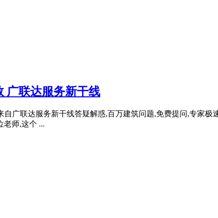
 广联达服务新干线
 来自广联达服务新干线答疑解惑,百万建筑问题,免费提问,专家极速
,这个 ...