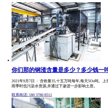
你们那的钢渣含量是多少？多少钱一吨
2021年9月7日 · 含铁量35,十五万吨每年,每天5
雨季时也污染水资源,并通过下渗进一步影响土质。
联系电话: 180 3780 8511