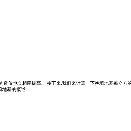
方的造价也会相应提高。 接下来,我们来计算一下换填地基每立
换填地基的概述