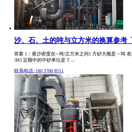
沙、石、土的吨与立方米的换算参考_
答案 1：黄沙密度在~ 吨/立方米之间1 方砂大概是 ~ 吨 表
/M3 定额中的中砂单位是 T ...
联系电话: 180 3780 8511