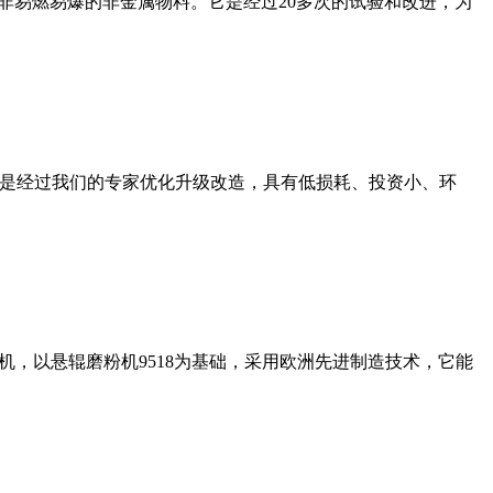
非易燃易爆的非金属物料。它是经过20多次的试验和改进，为
机是经过我们的专家优化升级改造，具有低损耗、投资小、环
，以悬辊磨粉机9518为基础，采用欧洲先进制造技术，它能