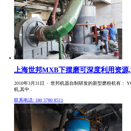
上海世邦MXB下摆磨可深度利用资源
2010年3月31日 · 世邦机器自制研发的新型磨粉机有
机,其中 .
联系电话: 180 3780 8511