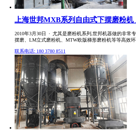
上海世邦MXB系列自由式下摆磨粉机 
2010年3月30日 · 尤其是磨粉机系列,世邦机器做的
摆磨、LM立式磨粉机、MTW欧版梯形磨粉机等等高效环
联系电话: 180 3780 8511