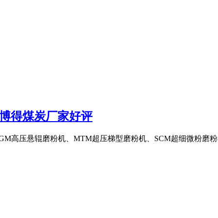
,博得煤炭厂家好评
： YGM高压悬辊磨粉机、MTM超压梯型磨粉机、SCM超细微粉