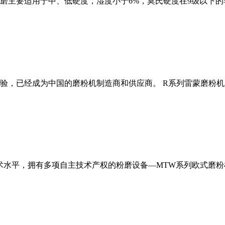
磨主要适用于中、低硬度，湿度小于6%，莫氏硬度在9级以下的
经验，已经成为中国的磨粉机制造商和供应商。 R系列雷蒙磨粉
术水平，拥有多项自主技术产权的粉磨设备—MTW系列欧式磨粉机