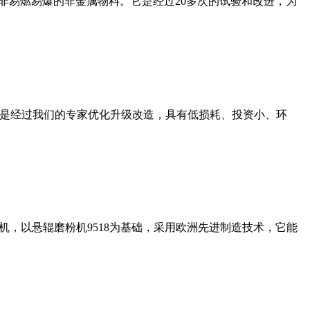
非易燃易爆的非金属物料。它是经过20多次的试验和改进，为
机是经过我们的专家优化升级改造，具有低损耗、投资小、环
，以悬辊磨粉机9518为基础，采用欧洲先进制造技术，它能