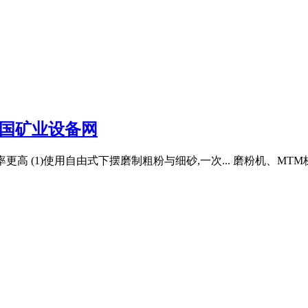
中国矿业设备网
、效率更高 (1)使用自由式下摆磨制粗粉与细砂,一次... 磨粉机、