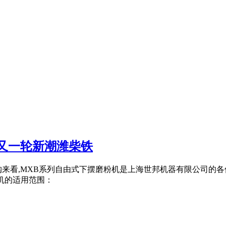
又一轮新潮潍柴铁
购来看,MXB系列自由式下摆磨粉机是上海世邦机器有限公司的各
机的适用范围：