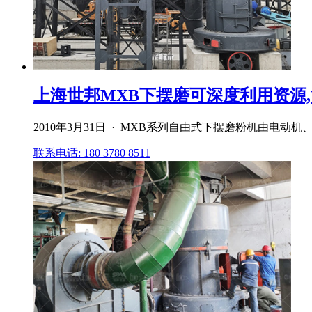
上海世邦MXB下摆磨可深度利用资源,博
2010年3月31日 · MXB系列自由式下摆磨粉机由
联系电话: 180 3780 8511