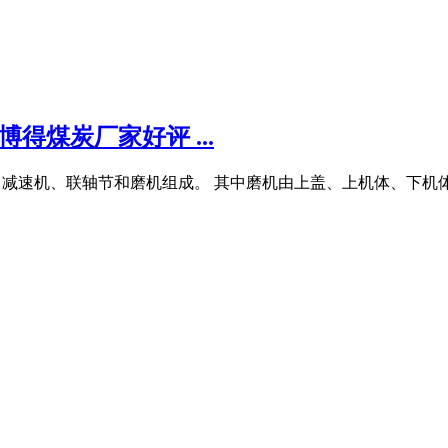
得煤炭厂家好评 ...
电动机、减速机、联轴节和磨机组成。 其中磨机由上盖、上机体、