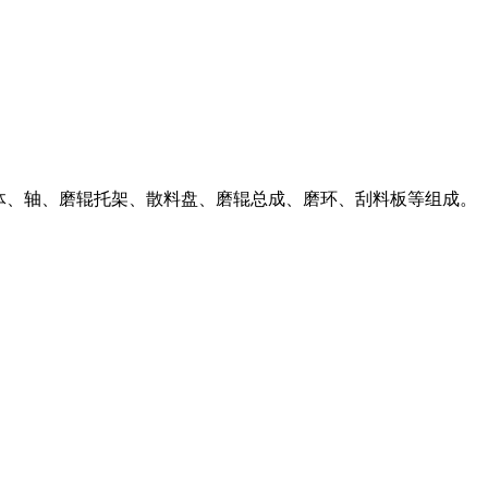
下机体、轴、磨辊托架、散料盘、磨辊总成、磨环、刮料板等组成。