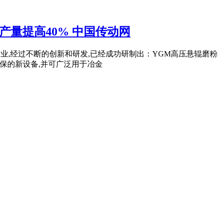
产量提高40% 中国传动网
非常专业,经过不断的创新和研发,已经成功研制出：YGM高压悬辊
保的新设备,并可广泛用于冶金