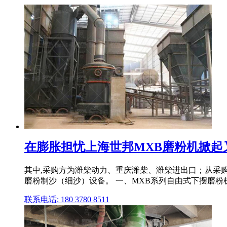
在膨胀担忧上海世邦MXB磨粉机掀起
其中,采购方为潍柴动力、重庆潍柴、潍柴进出口；从采
磨粉制沙（细沙）设备。 一、MXB系列自由式下摆磨粉
联系电话: 180 3780 8511