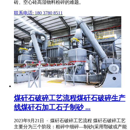
砖、空心砖高湿物料粉碎的难题。
联系电话: 180 3780 8511
煤矸石破碎工艺流程煤矸石破碎生产
线煤矸石加工石子制砂 ...
2023年9月21日 · 煤矸石破碎工艺流程 煤矸石破碎工艺
主要分为三个阶段：粗碎中细碎—制砂(采用鄂破或产能