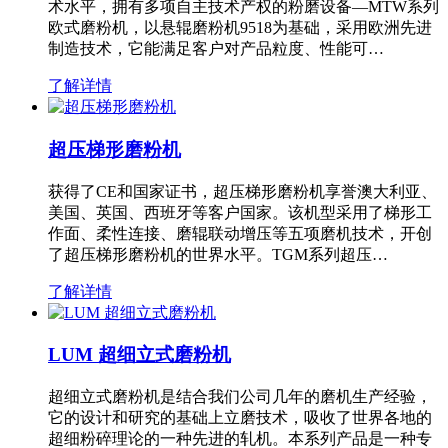
术水平，拥有多项自主技术产权的粉磨设备—MTW系列
欧式磨粉机，以悬辊磨粉机9518为基础，采用欧洲先进
制造技术，它能满足客户对产品粒度、性能可…
了解详情
超压梯形磨粉机
获得了CE和国家证书，超压梯形磨粉机享誉澳大利亚、
美国、英国、西班牙等客户国家。该机型采用了梯形工
作面、柔性连接、磨辊联动增压等五项磨机技术，开创
了超压梯形磨粉机的世界水平。TGM系列超压…
了解详情
LUM 超细立式磨粉机
超细立式磨粉机是结合我们公司几年的磨机生产经验，
它的设计和研究的基础上立磨技术，吸收了世界各地的
超细粉碎理论的一种先进的轧机。本系列产品是一种专