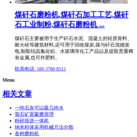
煤矸石磨粉机,煤矸石加工工艺,煤矸
石工业制粉,煤矸石磨粉机 ...
煤矸石主要被用于生产矸石水泥、混凝土的轻质骨料、
耐火砖等建筑材料,还可用于回收煤炭,煤与矸石混烧发
电,制取结晶氯化铝、水玻璃等化工产品以及提取贵重稀
有金属,也可作肥料。
联系电话: 180 3780 8511
Menu
相关文章
一吨石灰可以吸几吨水
萤石矿雷蒙磨原理
粉碎筛选一体机
纳米粉体采用机械方法分散
各种磨粉机