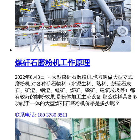
煤矸石磨粉机工作原理
2022年8月3日 · 大型煤矸石磨粉机,也被叫做大型立式
磨粉机,对各种矿石物料（水泥生料、熟料、脱硫石灰
石、矿渣、钢渣、锰矿、煤矿、磷矿、建筑垃圾等）都
有较好的制粉效果,是粉体加工主流设备,那么这样具备多
功能于一体的大型煤矸石磨粉机价格是多少呢？
联系电话: 180 3780 8511