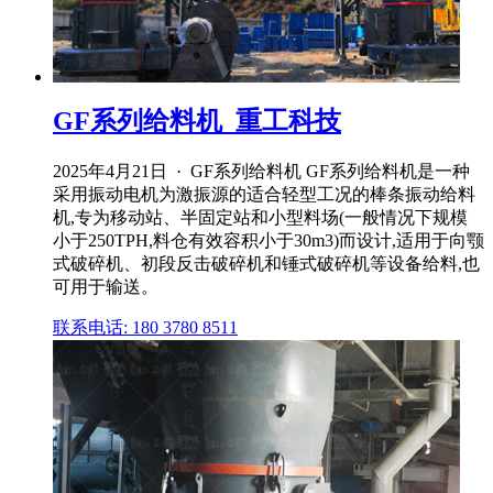
GF系列给料机_重工科技
2025年4月21日 · GF系列给料机 GF系列给料机是一种
采用振动电机为激振源的适合轻型工况的棒条振动给料
机,专为移动站、半固定站和小型料场(一般情况下规模
小于250TPH,料仓有效容积小于30m3)而设计,适用于向颚
式破碎机、初段反击破碎机和锤式破碎机等设备给料,也
可用于输送。
联系电话: 180 3780 8511