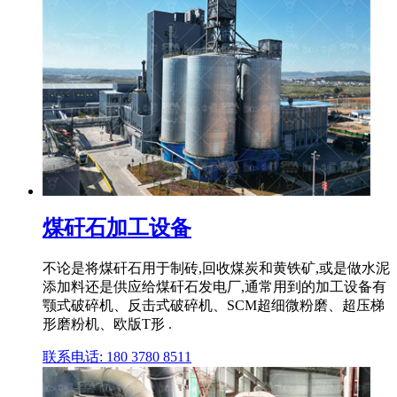
煤矸石加工设备
不论是将煤矸石用于制砖,回收煤炭和黄铁矿,或是做水泥
添加料还是供应给煤矸石发电厂,通常用到的加工设备有
颚式破碎机、反击式破碎机、SCM超细微粉磨、超压梯
形磨粉机、欧版T形 .
联系电话: 180 3780 8511