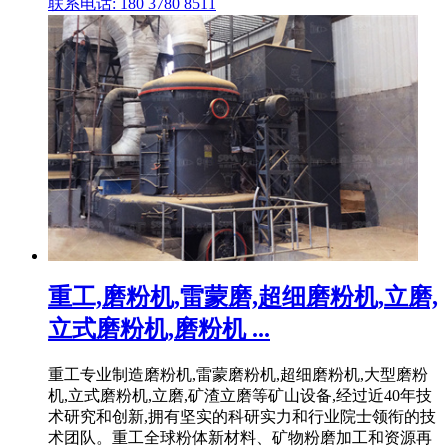
联系电话: 180 3780 8511
重工,磨粉机,雷蒙磨,超细磨粉机,立磨,
立式磨粉机,磨粉机 ...
重工专业制造磨粉机,雷蒙磨粉机,超细磨粉机,大型磨粉
机,立式磨粉机,立磨,矿渣立磨等矿山设备,经过近40年技
术研究和创新,拥有坚实的科研实力和行业院士领衔的技
术团队。重工全球粉体新材料、矿物粉磨加工和资源再