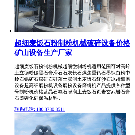
超细麦饭石粉制粉机械破碎设备价格
矿山设备生产厂家
超细麦饭石粉制粉机械超细微制粉机适用范围可对高岭
土立德粉碳黑石膏滑石石灰长石煤焦重钙石墨钛白粉中
岭石铝矿石煤矸石硅藻土膨润土麦饭石红沙石冰超细磨
设备超高细磨粉机设备磨粉设备磨粉机产品提供各种型
号制粉机价格蓝晶石氟石膨润土麦饭石页岩玄武岩石膏
石墨碳化硅保温材料 .
联系电话: 180 3780 8511