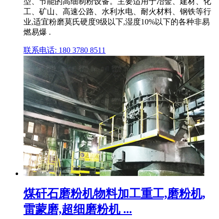
型、节能的高细制粉设备。主要适用于冶金、建材、化
工、矿山、高速公路、水利水电、耐火材料、钢铁等行
业,适宜粉磨莫氏硬度9级以下,湿度10%以下的各种非易
燃易爆 .
联系电话: 180 3780 8511
煤矸石磨粉机物料加工重工,磨粉机,
雷蒙磨,超细磨粉机 ...