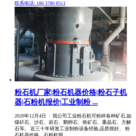
联系电话: 180 3780 8511
粉石机厂家|粉石机器价格|粉石子机
器|石粉机报价|工业制粉 ...
2020年12月4日 · 我公司工业粉石机可粉碎各种矿石,如
煤矸石、沙石、岩石、鹅卵石、铁矿石、重晶石、方解
石等。 近三十年研发工业制粉设备经验,品质很好。 粉
石机器价格、石粉机报 .