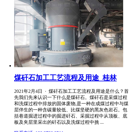
煤矸石加工工艺流程及用途_桂林
2021年2月4日 · 煤矸石加工工艺流程及用途是什么？首
先我们先来认识一下什么是煤矸石。煤矸石是采煤过程
和洗煤过程中排放的固体废物,是一种在成煤过程中与煤
层伴生的一种含碳量较低、比煤坚硬的黑灰色岩石。包
括巷道掘进过程中的掘进矸石、采掘过程中从顶板、底
板及夹层里采出的矸石以及洗煤过程中挑 ...