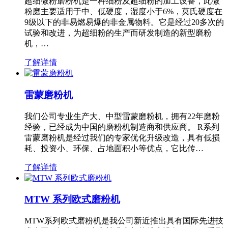
超细微粉磨粉机是一种细粉及超细粉的加工设备，此微
粉磨主要适用于中、低硬度，湿度小于6%，莫氏硬度在
9级以下的非易燃易爆的非金属物料。它是经过20多次的
试验和改进，为超细粉的生产而研发制造的新型磨粉
机，…
了解详情
雷蒙磨粉机
我们公司专业生产大、中型雷蒙磨粉机，拥有22年磨粉
经验，已经成为中国的磨粉机制造商和供应商。 R系列
雷蒙磨粉机是经过我们的专家优化升级改造，具有低损
耗、投资小、环保、占地面积小等优点，它比传…
了解详情
MTW 系列欧式磨粉机
MTW系列欧式磨粉机是我公司新近推出具有国际先进技