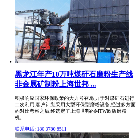
黑龙江年产10万吨煤矸石磨粉生产线
非金属矿制粉上海世邦 ...
积极响应国家环保政策的大力号召,致力于对煤矸石进行
二次利用,客户计划采用大型环保型磨粉设备,经过多方面
的对比考察之后,终选定了上海世邦的MTW欧版磨粉
机。
联系电话: 180 3780 8511