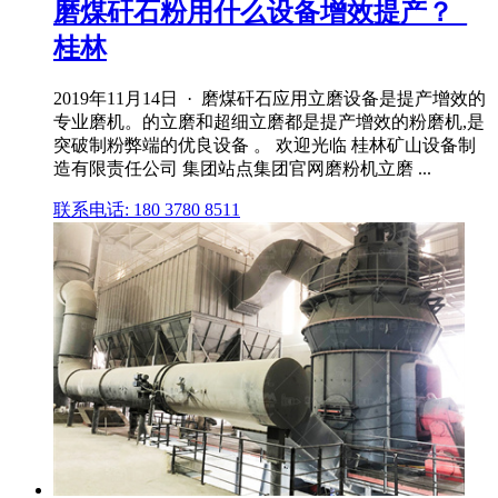
磨煤矸石粉用什么设备增效提产？_
桂林
2019年11月14日 · 磨煤矸石应用立磨设备是提产增效的
专业磨机。的立磨和超细立磨都是提产增效的粉磨机,是
突破制粉弊端的优良设备 。 欢迎光临 桂林矿山设备制
造有限责任公司 集团站点集团官网磨粉机立磨 ...
联系电话: 180 3780 8511