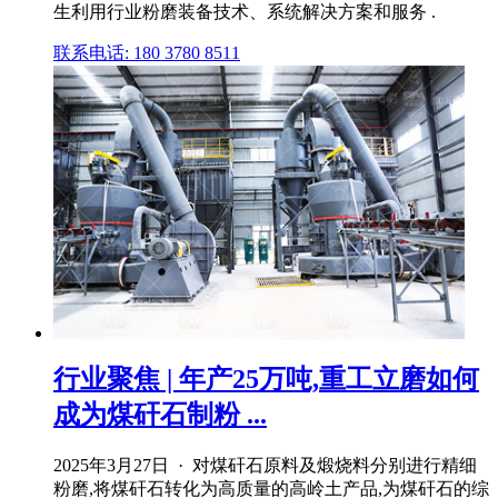
生利用行业粉磨装备技术、系统解决方案和服务 .
联系电话: 180 3780 8511
行业聚焦 | 年产25万吨,重工立磨如何
成为煤矸石制粉 ...
2025年3月27日 · 对煤矸石原料及煅烧料分别进行精细
粉磨,将煤矸石转化为高质量的高岭土产品,为煤矸石的综