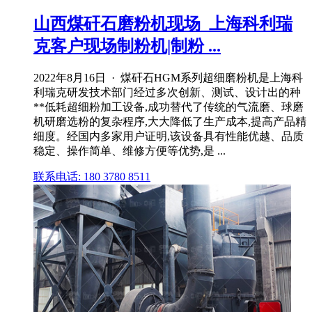
山西煤矸石磨粉机现场_上海科利瑞
克客户现场制粉机|制粉 ...
2022年8月16日 · 煤矸石HGM系列超细磨粉机是上海科
利瑞克研发技术部门经过多次创新、测试、设计出的种
**低耗超细粉加工设备,成功替代了传统的气流磨、球磨
机研磨选粉的复杂程序,大大降低了生产成本,提高产品精
细度。经国内多家用户证明,该设备具有性能优越、品质
稳定、操作简单、维修方便等优势,是 ...
联系电话: 180 3780 8511