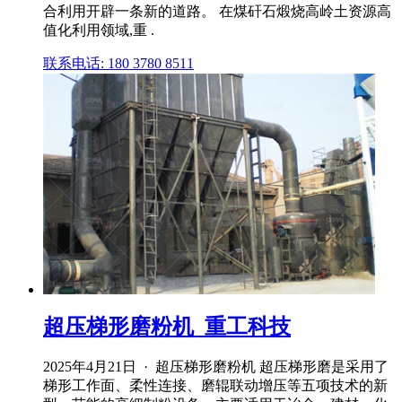
合利用开辟一条新的道路。 在煤矸石煅烧高岭土资源高
值化利用领域,重 .
联系电话: 180 3780 8511
超压梯形磨粉机_重工科技
2025年4月21日 · 超压梯形磨粉机 超压梯形磨是采用了
梯形工作面、柔性连接、磨辊联动增压等五项技术的新