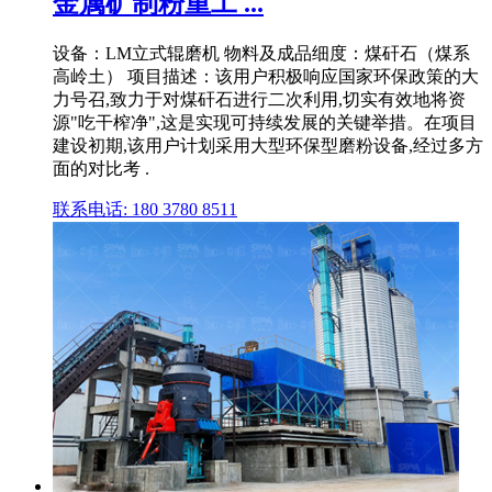
金属矿制粉重工 ...
设备：LM立式辊磨机 物料及成品细度：煤矸石（煤系
高岭土） 项目描述：该用户积极响应国家环保政策的大
力号召,致力于对煤矸石进行二次利用,切实有效地将资
源"吃干榨净",这是实现可持续发展的关键举措。在项目
建设初期,该用户计划采用大型环保型磨粉设备,经过多方
面的对比考 .
联系电话: 180 3780 8511