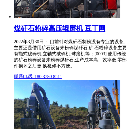
煤矸石粉碎高压辊磨机 豆丁网
2022年3月30日 · 目前针对煤矸石制粉没有专业的设备,
主要还是借用矿石设备来粉碎煤矸石,矿 石粉碎设备主要
有颚式破碎机,立轴式破碎机,球磨机等；[0003] 使用传统
的矿石粉碎设备来粉碎煤矸石,生产成本高、效率低,零部
件损坏之后更 换检修不方便。
联系电话: 180 3780 8511