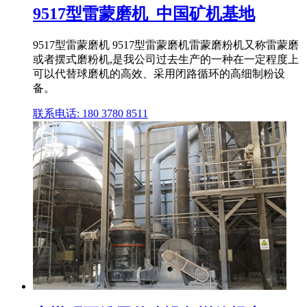
9517型雷蒙磨机_中国矿机基地
9517型雷蒙磨机 9517型雷蒙磨机雷蒙磨粉机又称雷蒙磨
或者摆式磨粉机,是我公司过去生产的一种在一定程度上
可以代替球磨机的高效、采用闭路循环的高细制粉设
备。
联系电话: 180 3780 8511