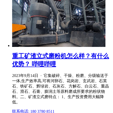
重工矿渣立式磨粉机怎么样？有什么
优势？ 哔哩哔哩
2023年9月14日 · 它集破碎、干燥、粉磨、分级输送于
一体,生产效率高,可将河卵石、花岗岩、玄武岩、石英
石、铁矿石、辉绿岩、石灰石、方解石、白云石、重晶
石、滑石、石膏、膨润土等原料磨成所要求的粉状物
料。二、矿渣立式磨特点： 1、生产投资费用大幅降
低。
联系电话: 180 3780 8511