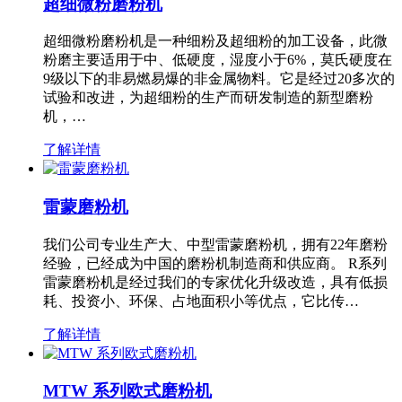
超细微粉磨粉机
超细微粉磨粉机是一种细粉及超细粉的加工设备，此微
粉磨主要适用于中、低硬度，湿度小于6%，莫氏硬度在
9级以下的非易燃易爆的非金属物料。它是经过20多次的
试验和改进，为超细粉的生产而研发制造的新型磨粉
机，…
了解详情
雷蒙磨粉机
我们公司专业生产大、中型雷蒙磨粉机，拥有22年磨粉
经验，已经成为中国的磨粉机制造商和供应商。 R系列
雷蒙磨粉机是经过我们的专家优化升级改造，具有低损
耗、投资小、环保、占地面积小等优点，它比传…
了解详情
MTW 系列欧式磨粉机