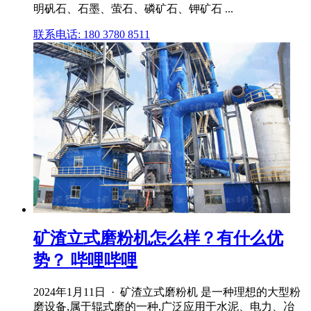
明矾石、石墨、萤石、磷矿石、钾矿石 ...
联系电话: 180 3780 8511
矿渣立式磨粉机怎么样？有什么优
势？ 哔哩哔哩
2024年1月11日 · 矿渣立式磨粉机 是一种理想的大型粉
磨设备,属于辊式磨的一种,广泛应用于水泥、电力、冶