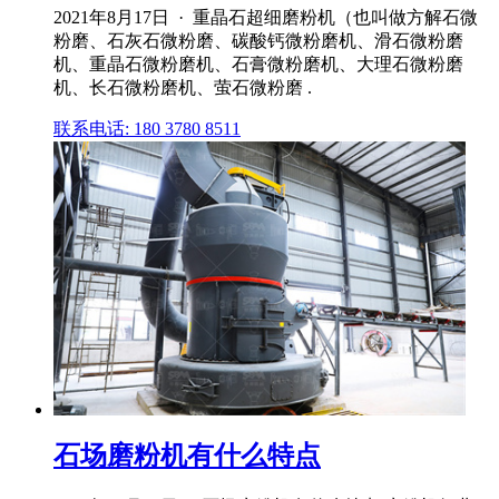
2021年8月17日 · 重晶石超细磨粉机（也叫做方解石微
粉磨、石灰石微粉磨、碳酸钙微粉磨机、滑石微粉磨
机、重晶石微粉磨机、石膏微粉磨机、大理石微粉磨
机、长石微粉磨机、萤石微粉磨 .
联系电话: 180 3780 8511
石场磨粉机有什么特点