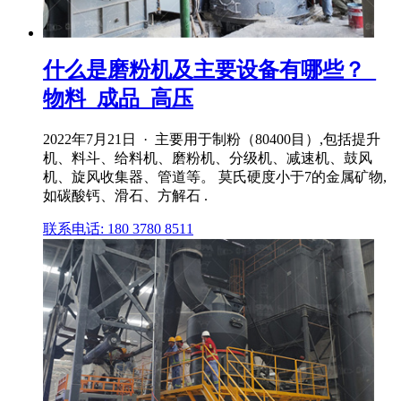
什么是磨粉机及主要设备有哪些？_
物料_成品_高压
2022年7月21日 · 主要用于制粉（80400目）,包括提升
机、料斗、给料机、磨粉机、分级机、减速机、鼓风
机、旋风收集器、管道等。 莫氏硬度小于7的金属矿物,
如碳酸钙、滑石、方解石 .
联系电话: 180 3780 8511