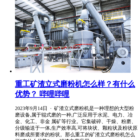
重工矿渣立式磨粉机怎么样？有什么
优势？ 哔哩哔哩
2023年9月14日 · 矿渣立式磨粉机是一种理想的大型粉
磨设备,属于辊式磨的一种,广泛应用于水泥、电力、冶
金、化工、非金 属矿等行业。它集破碎、干燥、粉磨、
分级输送于一体,生产效率高,可将块状、颗粒状及粉状原
料磨成所要求的粉状。那么重工的矿渣立式磨粉机怎么