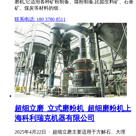
磨机,它适用各种矿粉制备、煤粉制备,比如生料矿、石膏
矿、煤炭等材料的细 .
联系电话: 180 3780 8511
超细立磨_立式磨粉机_超细磨粉机上
海科利瑞克机器有限公司
2025年4月22日 · 超细立磨主要适用于方解石、大理