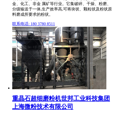
金、化工、非金 属矿等行业。它集破碎、干燥、粉磨、
分级输送于一体,生产效率高,可将块状、颗粒状及粉状原
料磨成所要求的粉状。
联系电话: 180 3780 8511
重晶石超细磨粉机世邦工业科技集团
上海微粉技术有限公司