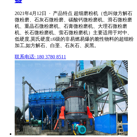
2021年4月12日 · 产品特点 超细磨粉机（也叫做方解石
微粉磨、石灰石微粉磨、碳酸钙微粉磨机、滑石微粉磨
机、重晶石微粉磨机、石膏微粉磨机、大理石微粉磨
机、长石微粉磨机、萤石微粉磨机）主要适用于对中、
低硬度,莫氏硬度≤6级的非易燃易爆的脆性物料的超细粉
加工,如方解石、白垩、石灰石、炭黑。
联系电话: 180 3780 8511