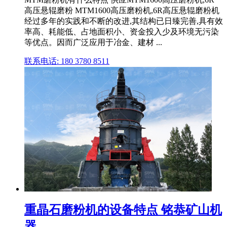
高压悬辊磨粉 MTM1600高压磨粉机,6R高压悬辊磨粉机
经过多年的实践和不断的改进,其结构已日臻完善,具有效
率高、耗能低、占地面积小、资金投入少及环境无污染
等优点。因而广泛应用于冶金、建材 ...
联系电话: 180 3780 8511
重晶石磨粉机的设备特点 铭恭矿山机
器