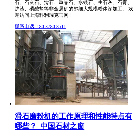
石、石灰石、滑石、重晶石、水镁石、生石灰、石膏、
炉渣、磷酸盐等非金属矿的超细大规模粉体深加工。 欢
迎访问上海科利瑞克官网！
联系电话: 180 3780 8511
滑石磨粉机的工作原理和性能特点有
哪些？_中国石材之窗