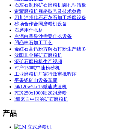
石灰石制粉矿石磨粉机圆孔型筛板
雷蒙磨粉机规格型号及技术参数
四川泸州硅石石灰石加工粉磨设备
砂场合作合同磨粉机设备
石磨用什么材
白泥白垩采沙需要什么设备
凹凸棒石加工工艺
金红石高钙粉方解石打粉生产线多
沈阳非金属矿石磨粉机
滚矿石磨粉机生产视频
时产150吨中速粉砂机
工业磨粉机厂家行政审批程序
平果铝矿山设备车辆
5ik120w5kc15减速减速机
PEX250x1000细2024磨粉
l细来自中国的矿石磨粉机
产品