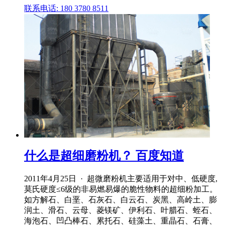
联系电话: 180 3780 8511
什么是超细磨粉机？ 百度知道
2011年4月25日 · 超微磨粉机主要适用于对中、低硬度,
莫氏硬度≤6级的非易燃易爆的脆性物料的超细粉加工。
如方解石、白垩、石灰石、白云石、炭黑、高岭土、膨
润土、滑石、云母、菱镁矿、伊利石、叶腊石、蛭石、
海泡石、凹凸棒石、累托石、硅藻土、重晶石、石膏、