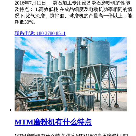
2016年7月11日 · 滑石加工专用设备滑石磨粉机的性能
及特点： 1.高效低耗 在成品细度及电动机功率相同的情
况下,比气流磨、搅拌磨、球磨机的产量高一倍以上；能
耗低30%。
联系电话: 180 3780 8511
MTM磨粉机有什么特点
MTM磨粉机有什么特点 供应MTM1600高压磨粉机,6R