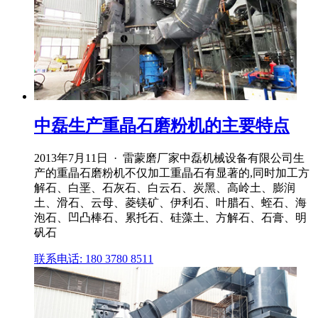
中磊生产重晶石磨粉机的主要特点
2013年7月11日 · 雷蒙磨厂家中磊机械设备有限公司生
产的重晶石磨粉机不仅加工重晶石有显著的,同时加工方
解石、白垩、石灰石、白云石、炭黑、高岭土、膨润
土、滑石、云母、菱镁矿、伊利石、叶腊石、蛭石、海
泡石、凹凸棒石、累托石、硅藻土、方解石、石膏、明
矾石
联系电话: 180 3780 8511