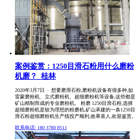
案例鉴赏：1250目滑石粉用什么磨粉
机磨？_桂林
2020年3月7日 · 想要磨滑石粉,磨粉机设备有很多种,如
雷蒙磨粉机、立式磨粉机、超细磨粉机等设备,这些都是
矿山精制而成的专业磨粉机。 粉磨 1250目滑石粉,选择
超细磨粉机是较为理想的粉磨机,矿山承建的一条1250目
滑石粉超细磨粉机生产线投产顺利,效果喜人,欢迎鉴赏。
联系电话: 180 3780 8511