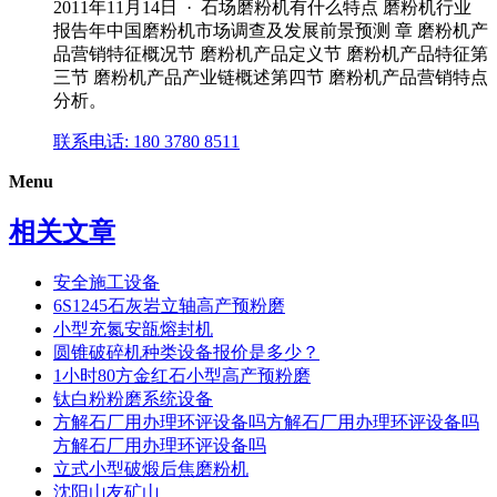
2011年11月14日 · 石场磨粉机有什么特点 磨粉机行业
报告年中国磨粉机市场调查及发展前景预测 章 磨粉机产
品营销特征概况节 磨粉机产品定义节 磨粉机产品特征第
三节 磨粉机产品产业链概述第四节 磨粉机产品营销特点
分析。
联系电话: 180 3780 8511
Menu
相关文章
安全施工设备
6S1245石灰岩立轴高产预粉磨
小型充氮安瓿熔封机
圆锥破碎机种类设备报价是多少？
1小时80方金红石小型高产预粉磨
钛白粉粉磨系统设备
方解石厂用办理环评设备吗方解石厂用办理环评设备吗
方解石厂用办理环评设备吗
立式小型破煅后焦磨粉机
沈阳山友矿山