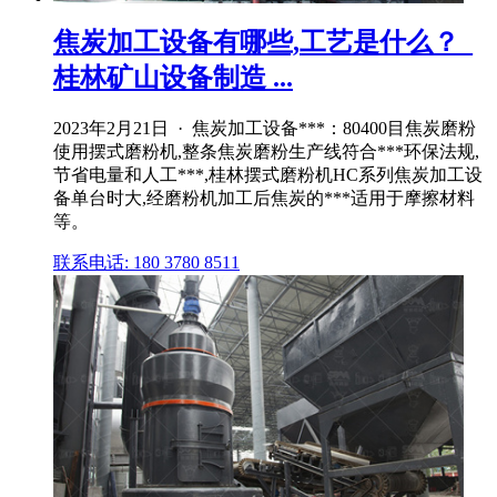
焦炭加工设备有哪些,工艺是什么？_
桂林矿山设备制造 ...
2023年2月21日 · 焦炭加工设备***：80400目焦炭磨粉
使用摆式磨粉机,整条焦炭磨粉生产线符合***环保法规,
节省电量和人工***,桂林摆式磨粉机HC系列焦炭加工设
备单台时大,经磨粉机加工后焦炭的***适用于摩擦材料
等。
联系电话: 180 3780 8511