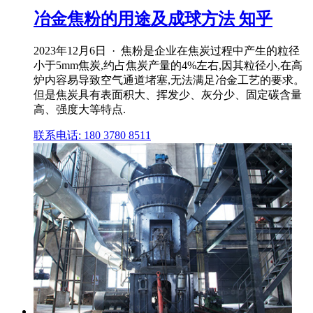
冶金焦粉的用途及成球方法 知乎
2023年12月6日 · 焦粉是企业在焦炭过程中产生的粒径
小于5mm焦炭,约占焦炭产量的4%左右,因其粒径小,在高
炉内容易导致空气通道堵塞,无法满足冶金工艺的要求。
但是焦炭具有表面积大、挥发少、灰分少、固定碳含量
高、强度大等特点.
联系电话: 180 3780 8511