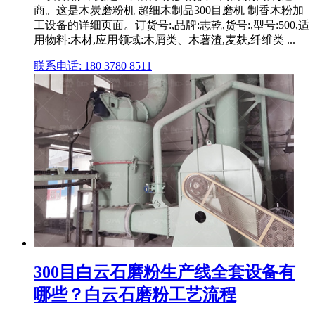
商。这是木炭磨粉机 超细木制品300目磨机 制香木粉加
工设备的详细页面。订货号:,品牌:志乾,货号:,型号:500,适
用物料:木材,应用领域:木屑类、木薯渣,麦麸,纤维类 ...
联系电话: 180 3780 8511
300目白云石磨粉生产线全套设备有
哪些？白云石磨粉工艺流程