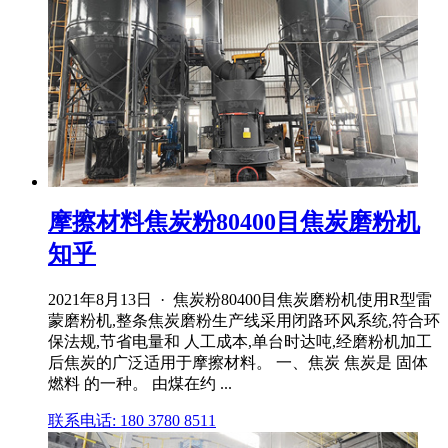
摩擦材料焦炭粉80400目焦炭磨粉机
知乎
2021年8月13日 · 焦炭粉80400目焦炭磨粉机使用R型雷
蒙磨粉机,整条焦炭磨粉生产线采用闭路环风系统,符合环
保法规,节省电量和 人工成本,单台时达吨,经磨粉机加工
后焦炭的广泛适用于摩擦材料。 一、焦炭 焦炭是 固体
燃料 的一种。 由煤在约 ...
联系电话: 180 3780 8511