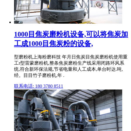
1000目焦炭磨粉机设备,可以将焦炭加
工成1000目焦炭粉的设备,
型磨粉机上海粉磨科技 年月日焦炭目焦炭磨粉机使用重
工r型雷蒙磨粉机,整条焦炭磨粉生产线采用闭路环风系
统,符合新环保法规,节省电量和人工成本,单台时达.吨,
经。目目竹子磨粉机,年 .
联系电话: 180 3780 8511