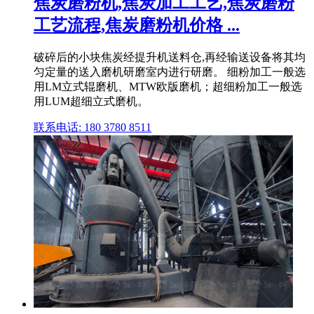
焦炭磨粉机,焦炭加工工艺,焦炭磨粉
工艺流程,焦炭磨粉机价格 ...
破碎后的小块焦炭经提升机送料仓,再经输送设备将其均
匀定量的送入磨机研磨室内进行研磨。 细粉加工一般选
用LM立式辊磨机、MTW欧版磨机；超细粉加工一般选
用LUM超细立式磨机。
联系电话: 180 3780 8511