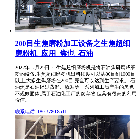
200目生焦磨粉加工设备之生焦超细
磨粉机_应用_焦也_石油
2022年12月29日 · 生焦超细磨粉机是将石油焦研磨成细
粉的设备,生焦超细磨粉机出料细度可以从80目到1000目
以上,大多生焦磨粉在200目,完全可以达到生产要求。 石
油焦是石油经过蒸馏、热裂等一系列加工后产生的黑色
不规则固体,属于石油化工厂的废弃物,但具有很高的利用
价值。
联系电话: 180 3780 8511