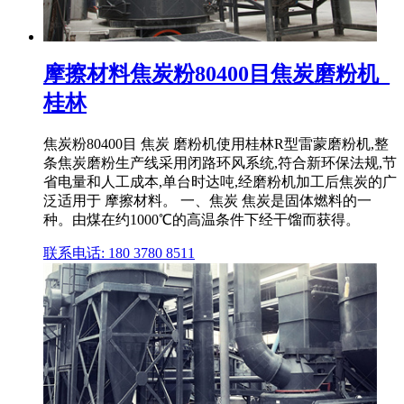
摩擦材料焦炭粉80400目焦炭磨粉机_
桂林
焦炭粉80400目 焦炭 磨粉机使用桂林R型雷蒙磨粉机,整
条焦炭磨粉生产线采用闭路环风系统,符合新环保法规,节
省电量和人工成本,单台时达吨,经磨粉机加工后焦炭的广
泛适用于 摩擦材料。 一、焦炭 焦炭是固体燃料的一
种。由煤在约1000℃的高温条件下经干馏而获得。
联系电话: 180 3780 8511