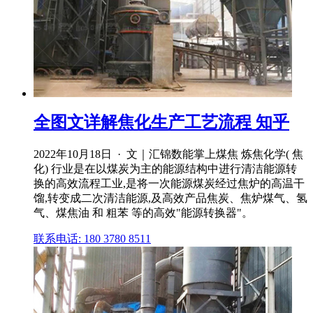
全图文详解焦化生产工艺流程 知乎
2022年10月18日 · 文｜汇锦数能掌上煤焦 炼焦化学( 焦
化) 行业是在以煤炭为主的能源结构中进行清洁能源转
换的高效流程工业,是将一次能源煤炭经过焦炉的高温干
馏,转变成二次清洁能源,及高效产品焦炭、焦炉煤气、氢
气、煤焦油 和 粗苯 等的高效"能源转换器"。
联系电话: 180 3780 8511