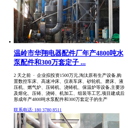
温岭市华翔电器配件厂年产4800吨水
泵配件和300万套定子 ...
2 天之前 · 企业拟投资1500万元,淘汰原有生产设备,购
置数控车床、高速冲床、仪表车床、砂轮机、磨床、液
压机、燃气炉、压铸机、浇铸机、保温炉等设备,主要涉
及熔化、压铸、浇铸、机加工、组装等工艺,项目建成后
形成年产4800吨水泵配件和300万套定子的生产
联系电话: 180 3780 8511