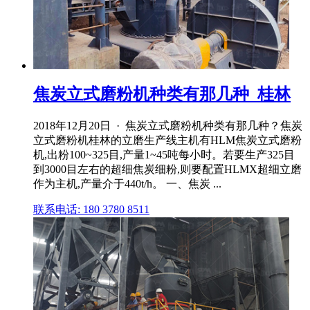
焦炭立式磨粉机种类有那几种_桂林
2018年12月20日 · 焦炭立式磨粉机种类有那几种？焦炭
立式磨粉机桂林的立磨生产线主机有HLM焦炭立式磨粉
机,出粉100~325目,产量1~45吨每小时。若要生产325目
到3000目左右的超细焦炭细粉,则要配置HLMX超细立磨
作为主机,产量介于440t/h。 一、焦炭 ...
联系电话: 180 3780 8511