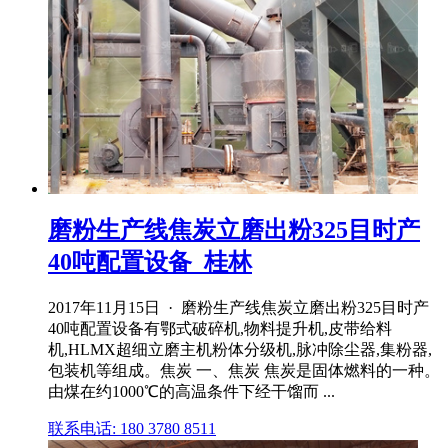
磨粉生产线焦炭立磨出粉325目时产
40吨配置设备_桂林
2017年11月15日 · 磨粉生产线焦炭立磨出粉325目时产
40吨配置设备有鄂式破碎机,物料提升机,皮带给料
机,HLMX超细立磨主机粉体分级机,脉冲除尘器,集粉器,
包装机等组成。焦炭 一、焦炭 焦炭是固体燃料的一种。
由煤在约1000℃的高温条件下经干馏而 ...
联系电话: 180 3780 8511