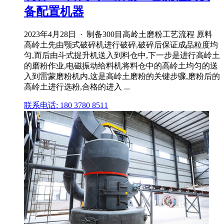
备配置机器
2023年4月28日 · 制备300目高岭土磨粉工艺流程 原料
高岭土先由颚式破碎机进行破碎,破碎后保证成品粒度均
匀,而后由斗式提升机送入到料仓中,下一步是进行高岭土
的磨粉作业,电磁振动给料机将料仓中的高岭土均匀的送
入到雷蒙磨粉机内,这是高岭土磨粉的关键步骤,磨粉后的
高岭土进行选粉,合格的进入 ...
联系电话: 180 3780 8511