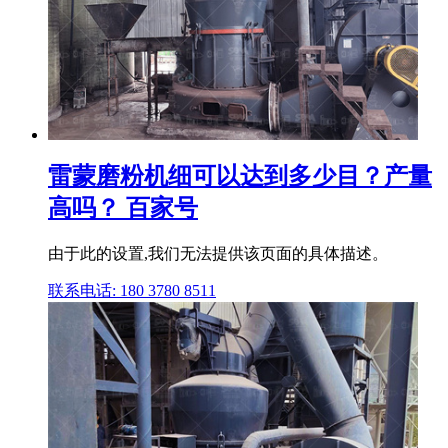
雷蒙磨粉机细可以达到多少目？产量
高吗？ 百家号
由于此的设置,我们无法提供该页面的具体描述。
联系电话: 180 3780 8511