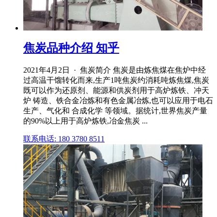
焦炭品种介绍 知乎
2021年4月2日 · 焦炭简介 焦炭是由炼焦煤在焦炉中经
过高温干馏转化而来,生产1吨焦炭约消耗吨炼焦煤,焦炭
既可以作为还原剂、能源和供炭剂用于高炉炼铁、冲天
炉 铸造、铁合金冶炼和有色金属冶炼,也可以应用于电石
生产、气化和 合成化学 等领域。据统计,世界焦炭产量
的90%以上用于高炉炼铁,冶金焦炭 ...
联系电话: 180 3780 8511