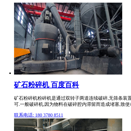
矿石粉碎机 百度百科
矿石粉碎机粉碎机是通过双转子两道连续破碎,无筛条装置
可.一般破碎机,因为物料在破碎腔内滞留而造成堵塞,致使
联系电话: 180 3780 8511