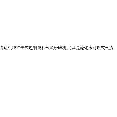
随高速机械冲击式超细磨和气流粉碎机,尤其是流化床对喷式气流