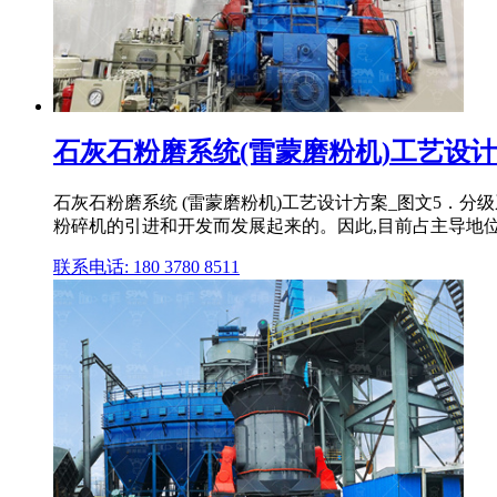
石灰石粉磨系统(雷蒙磨粉机)工艺设计
石灰石粉磨系统 (雷蒙磨粉机)工艺设计方案_图文5．
粉碎机的引进和开发而发展起来的。因此,目前占主导地位的几
联系电话: 180 3780 8511