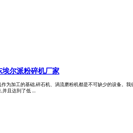
东埃尔派粉碎机厂家
涡流磨粉机作为加工的基础,碎石机、涡流磨粉机都是不可缺少的设备
且达到了低 ...