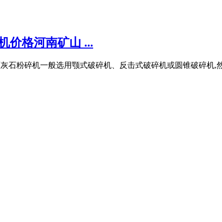
格河南矿山 ...
粉碎,石灰石粉碎机一般选用颚式破碎机、反击式破碎机或圆锥破碎