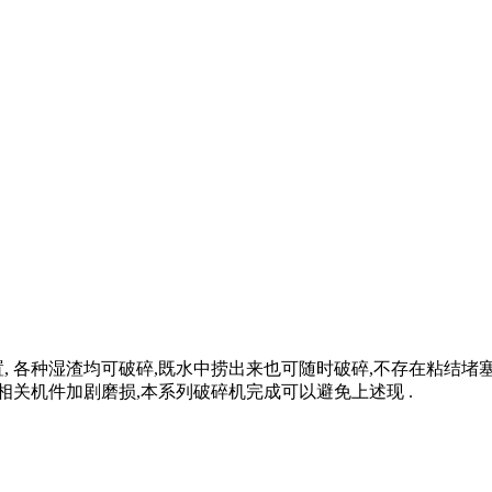
, 各种湿渣均可破碎,既水中捞出来也可随时破碎,不存在粘结堵
相关机件加剧磨损,本系列破碎机完成可以避免上述现 .