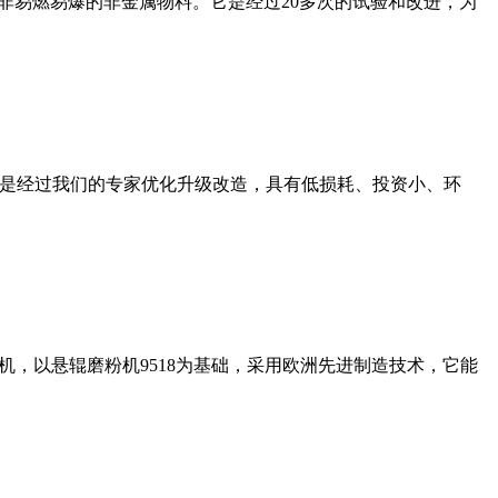
非易燃易爆的非金属物料。它是经过20多次的试验和改进，为
机是经过我们的专家优化升级改造，具有低损耗、投资小、环
，以悬辊磨粉机9518为基础，采用欧洲先进制造技术，它能