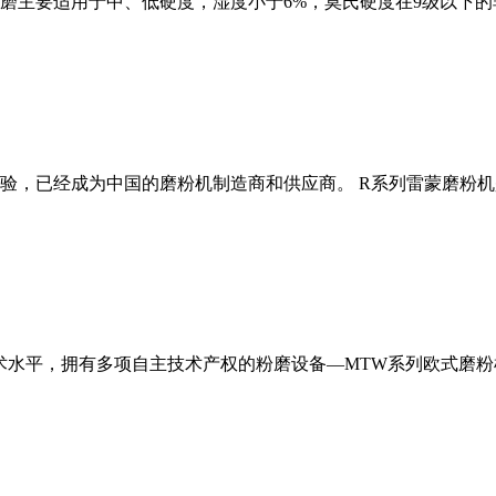
磨主要适用于中、低硬度，湿度小于6%，莫氏硬度在9级以下的
经验，已经成为中国的磨粉机制造商和供应商。 R系列雷蒙磨粉
术水平，拥有多项自主技术产权的粉磨设备—MTW系列欧式磨粉机