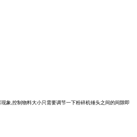
塞现象,控制物料大小只需要调节一下粉碎机锤头之间的间隙即