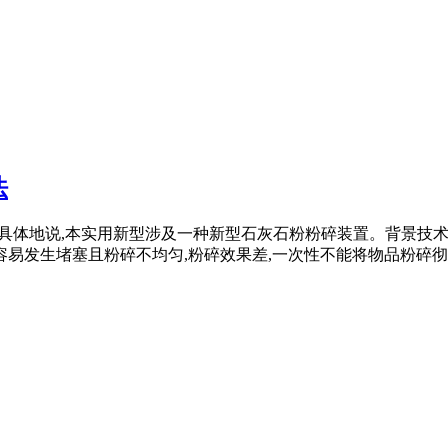
法
领域,更具体地说,本实用新型涉及一种新型石灰石粉粉碎装置。背景技
易发生堵塞且粉碎不均匀,粉碎效果差,一次性不能将物品粉碎彻底 