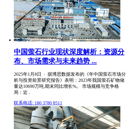
中国萤石行业现状深度解析：资源分
布、市场需求与未来趋势 ...
2025年1月8日 · 据博思数据发布的《年中国萤石市场分
析与投资前景研究报告》表明：2023年我国萤石矿物储
量达10690万吨,期末同比增长%。 市场规模与竞争格
局：近 .
联系电话: 180 3780 8511