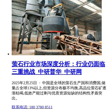
萤石行业市场深度分析：行业仍面临
三重挑战_中研普华_中研网
2025年2月25日 · 中国是全球的萤石生产国和消费国,储
量占全球13%以上,但资源分布极不均衡,高品位萤石矿逐
渐枯竭,低效产能过剩与优质资源短缺的结构性矛盾突
出。
联系电话: 180 3780 8511