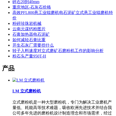
碎石20到40mm
重庆地区-石灰石价格
高效PFL800悬工业辊磨机电石泥矿立式悬工业辊磨机特
价
粉碎珍珠岩机械
云南元谋钙粉图片
石膏加热器电石泥矿
如何减轻石膏比重
开生石灰厂需要些什么
转子入料速度对立式磨矿石磨粉机工作的影响分析
粉石头产量950T-H
产品
LM 立式磨粉机
立式磨粉机是一种大型磨粉机，专门为解决工业磨机产
量低、耗能高等技术难题，吸收欧洲先进技术并结合我
公司多年先进的磨粉机设计制造理念和市场需求，经过