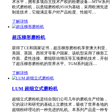
术水平，拥有多项自主技术产权的粉磨设备—MTW系列
欧式磨粉机，以悬辊磨粉机9518为基础，采用欧洲先进
制造技术，它能满足客户对产品粒度、性能可…
了解详情
超压梯形磨粉机
获得了CE和国家证书，超压梯形磨粉机享誉澳大利亚、
美国、英国、西班牙等客户国家。该机型采用了梯形工
作面、柔性连接、磨辊联动增压等五项磨机技术，开创
了超压梯形磨粉机的世界水平。TGM系列超压…
了解详情
LUM 超细立式磨粉机
超细立式磨粉机是结合我们公司几年的磨机生产经验，
它的设计和研究的基础上立磨技术，吸收了世界各地的
超细粉碎理论的一种先进的轧机。本系列产品是一种专