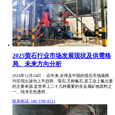
2025萤石行业市场发展现状及供需格
局、未来方向分析
2024年12月24日 · 近年来,全球及中国的萤石市场规模
均呈现出波动上升趋势。萤石,又称氟石,是工业上氟元素
的主要来源,是世界上二十几种重要的非金属矿物原料之
一。纯净无色透明 .
联系电话: 180 3780 8511