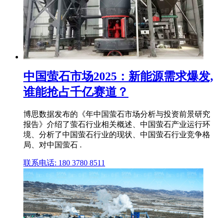
中国萤石市场2025：新能源需求爆发,
谁能抢占千亿赛道？
博思数据发布的《年中国萤石市场分析与投资前景研究
报告》介绍了萤石行业相关概述、中国萤石产业运行环
境、分析了中国萤石行业的现状、中国萤石行业竞争格
局、对中国萤石 .
联系电话: 180 3780 8511