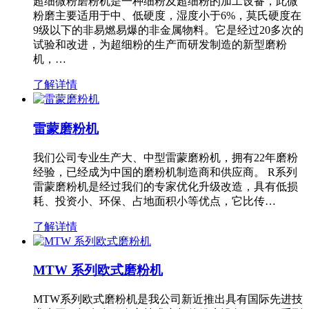
超细微粉磨粉机是一种细粉及超细粉的加工设备，此微
粉磨主要适用于中、低硬度，湿度小于6%，莫氏硬度在
9级以下的非易燃易爆的非金属物料。它是经过20多次的
试验和改进，为超细粉的生产而研发制造的新型磨粉
机，…
了解详情
雷蒙磨粉机
我们公司专业生产大、中型雷蒙磨粉机，拥有22年磨粉
经验，已经成为中国的磨粉机制造商和供应商。 R系列
雷蒙磨粉机是经过我们的专家优化升级改造，具有低损
耗、投资小、环保、占地面积小等优点，它比传…
了解详情
MTW 系列欧式磨粉机
MTW系列欧式磨粉机是我公司新近推出具有国际先进技