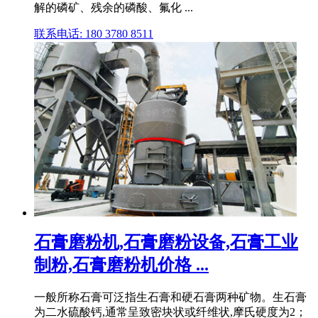
解的磷矿、残余的磷酸、氟化 ...
联系电话: 180 3780 8511
石膏磨粉机,石膏磨粉设备,石膏工业
制粉,石膏磨粉机价格 ...
一般所称石膏可泛指生石膏和硬石膏两种矿物。生石膏
为二水硫酸钙,通常呈致密块状或纤维状,摩氏硬度为2；