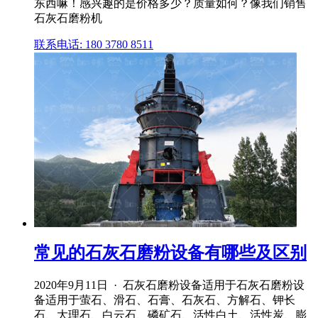
东西嘛！感兴趣的是价格多少？质量如何？像我们销售
石灰石磨粉机
联系电话: 180 3780 8511
常见的石灰石磨粉设备有哪些及区别
2020年9月11日 · 石灰石磨粉设备适用于石灰石磨粉设
备适用于萤石、滑石、石膏、石灰石、方解石、钾长
石、大理石、白云石、磷矿石、活性白土、活性炭、膨