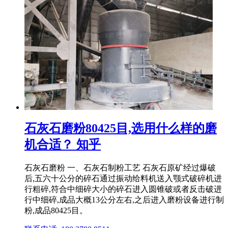
石灰石磨粉80425目,选用什么样的磨
机合适？ 知乎
石灰石磨粉 一、石灰石制粉工艺 石灰石原矿经过爆破
后,五六十公分的碎石通过振动给料机送入颚式破碎机进
行粗碎,符合中细碎大小的碎石进入圆锥破或者反击破进
行中细碎,成品大概13公分左右,之后进入磨粉设备进行制
粉,成品80425目。