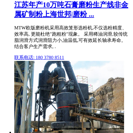
江苏年产10万吨石膏磨粉生产线非金
属矿制粉上海世邦|磨粉 ...
MTW欧版磨粉机采用高效笼形选粉机,不仅选粉精度、
效率高, 更能杜绝"跑粗粉"现象。 采用稀油润滑,较传统
脂润滑方式润滑阻力小,油温低,可有效延长轴承寿命。
结合客户生产需求, .
联系电话: 180 3780 8511