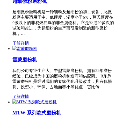
超细微粉磨粉机
超细微粉磨粉机是一种细粉及超细粉的加工设备，此微
粉磨主要适用于中、低硬度，湿度小于6%，莫氏硬度在
9级以下的非易燃易爆的非金属物料。它是经过20多次的
试验和改进，为超细粉的生产而研发制造的新型磨粉
机，…
了解详情
雷蒙磨粉机
我们公司专业生产大、中型雷蒙磨粉机，拥有22年磨粉
经验，已经成为中国的磨粉机制造商和供应商。 R系列
雷蒙磨粉机是经过我们的专家优化升级改造，具有低损
耗、投资小、环保、占地面积小等优点，它比传…
了解详情
MTW 系列欧式磨粉机