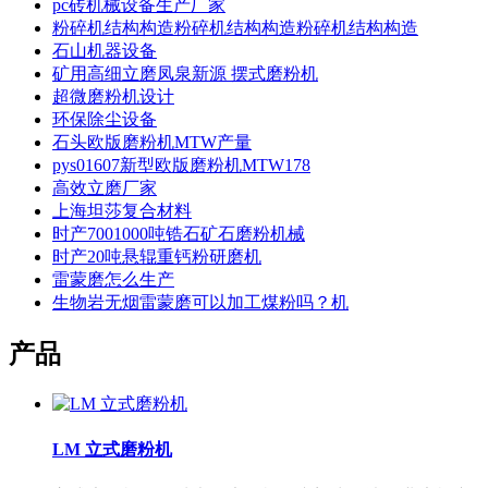
pc砖机械设备生产厂家
粉碎机结构构造粉碎机结构构造粉碎机结构构造
石山机器设备
矿用高细立磨凤泉新源 摆式磨粉机
超微磨粉机设计
环保除尘设备
石头欧版磨粉机MTW产量
pys01607新型欧版磨粉机MTW178
高效立磨厂家
上海坦莎复合材料
时产7001000吨锆石矿石磨粉机械
时产20吨悬辊重钙粉研磨机
雷蒙磨怎么生产
生物岩无烟雷蒙磨可以加工煤粉吗？机
产品
LM 立式磨粉机