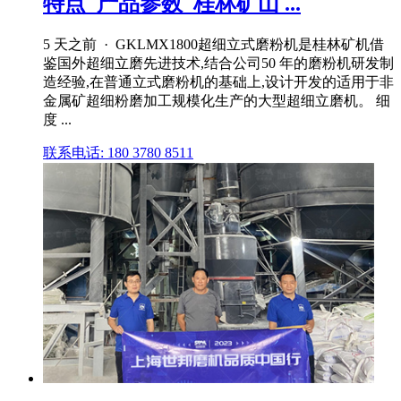
特点_产品参数_桂林矿山 ...
5 天之前 · GKLMX1800超细立式磨粉机是桂林矿机借
鉴国外超细立磨先进技术,结合公司50 年的磨粉机研发制
造经验,在普通立式磨粉机的基础上,设计开发的适用于非
金属矿超细粉磨加工规模化生产的大型超细立磨机。 细
度 ...
联系电话: 180 3780 8511