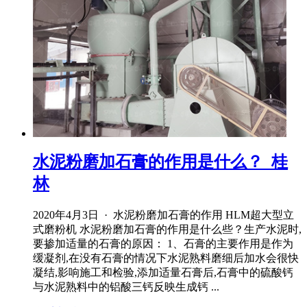
水泥粉磨加石膏的作用是什么？_桂
林
2020年4月3日 · 水泥粉磨加石膏的作用 HLM超大型立
式磨粉机 水泥粉磨加石膏的作用是什么些？生产水泥时,
要掺加适量的石膏的原因： 1、石膏的主要作用是作为
缓凝剂,在没有石膏的情况下水泥熟料磨细后加水会很快
凝结,影响施工和检验,添加适量石膏后,石膏中的硫酸钙
与水泥熟料中的铝酸三钙反映生成钙 ...