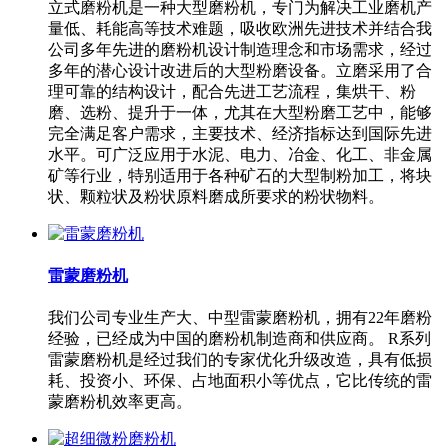
立式磨粉机是一种大型磨粉机，专门为解决工业磨机产
量低、耗能高等技术难题，吸收欧洲先进技术并结合我
公司多年先进的磨粉机设计制造理念和市场需求，经过
多年的潜心设计改进后的大型粉磨设备。立磨采用了合
理可靠的结构设计，配合先进工艺流程，集烘干、粉
磨、选粉、提升于一体，尤其在大型粉磨工艺中，能够
完全满足客户需求，主要技术、经济指标达到国际先进
水平。可广泛应用于水泥、电力、冶金、化工、非金属
矿等行业，特别适用于各种矿石的大型制粉加工，将块
状、颗粒状及粉状原料磨成所要求的粉状物料。
雷蒙磨粉机
我们公司专业生产大、中型雷蒙磨粉机，拥有22年磨粉
经验，已经成为中国的磨粉机制造商和供应商。 R系列
雷蒙磨粉机是经过我们的专家优化升级改造，具有低损
耗、投资小、环保、占地面积小等优点，它比传统的雷
蒙磨粉机效率更高。