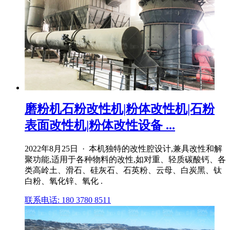
磨粉机石粉改性机|粉体改性机|石粉
表面改性机|粉体改性设备 ...
2022年8月25日 · 本机独特的改性腔设计,兼具改性和解
聚功能,适用于各种物料的改性,如对重、轻质碳酸钙、各
类高岭土、滑石、硅灰石、石英粉、云母、白炭黑、钛
白粉、氧化锌、氧化 .
联系电话: 180 3780 8511