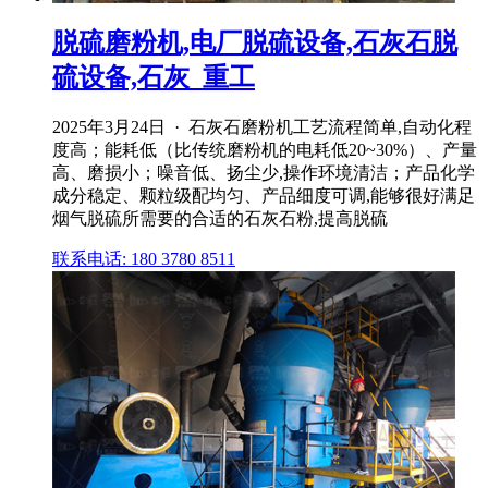
脱硫磨粉机,电厂脱硫设备,石灰石脱
硫设备,石灰_重工
2025年3月24日 · 石灰石磨粉机工艺流程简单,自动化程
度高；能耗低（比传统磨粉机的电耗低20~30%）、产量
高、磨损小；噪音低、扬尘少,操作环境清洁；产品化学
成分稳定、颗粒级配均匀、产品细度可调,能够很好满足
烟气脱硫所需要的合适的石灰石粉,提高脱硫
联系电话: 180 3780 8511