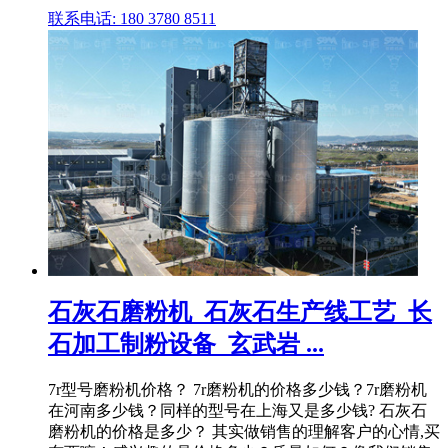
联系电话: 180 3780 8511
石灰石磨粉机_石灰石生产线工艺_长
石加工制粉设备_玄武岩 ...
7r型号磨粉机价格？ 7r磨粉机的价格多少钱？7r磨粉机
在河南多少钱？同样的型号在上海又是多少钱? 石灰石
磨粉机的价格是多少？ 其实做销售的理解客户的心情,买