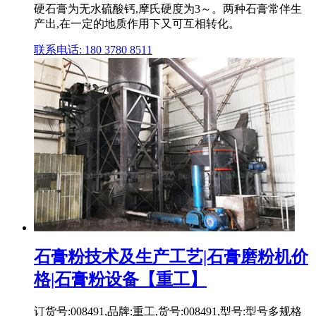
硬石膏为无水硫酸钙,摩氏硬度为3～。两种石膏常伴生
产出,在一定的地质作用下又可互相转化。
联系电话: 180 3780 8511
石膏粉技术及生产工艺|石膏磨粉机价
格|石膏粉设备【重工】
订货号:008491,品牌:重工,货号:008491,型号:型号多规格