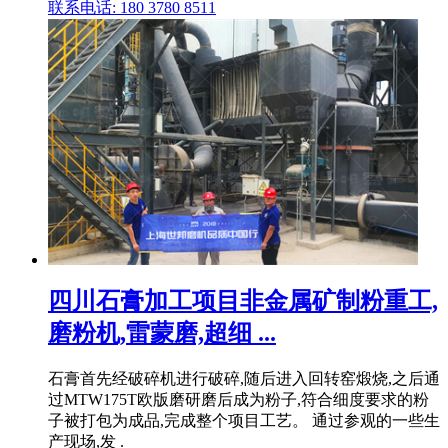
联系电话: 180 3780 8511
四川石膏加工项目非金属矿制粉重工,
磨粉机,雷蒙磨,超细 ...
石膏首先经破碎机进行破碎,随后进入回转窑煅烧,之后通
过MTW175T欧版磨研磨后成为粉子,符合细度要求的粉
子被打包为成品,完成整个项目工艺。 通过参观的一些生
产现场,发 .