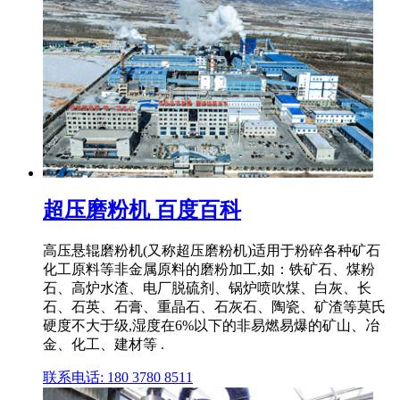
超压磨粉机 百度百科
高压悬辊磨粉机(又称超压磨粉机)适用于粉碎各种矿石
化工原料等非金属原料的磨粉加工,如：铁矿石、煤粉
石、高炉水渣、电厂脱硫剂、锅炉喷吹煤、白灰、长
石、石英、石膏、重晶石、石灰石、陶瓷、矿渣等莫氏
硬度不大于级,湿度在6%以下的非易燃易爆的矿山、冶
金、化工、建材等 .
联系电话: 180 3780 8511