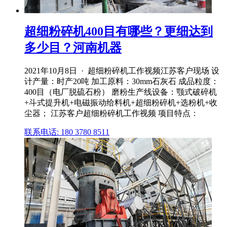
超细粉碎机400目有哪些？更细达到
多少目？河南机器
2021年10月8日 · 超细粉碎机工作视频江苏客户现场 设
计产量：时产20吨 加工原料：30mm石灰石 成品粒度：
400目（电厂脱硫石粉） 磨粉生产线设备：颚式破碎机
+斗式提升机+电磁振动给料机+超细粉碎机+选粉机+收
尘器； 江苏客户超细粉碎机工作视频 项目特点：
联系电话: 180 3780 8511