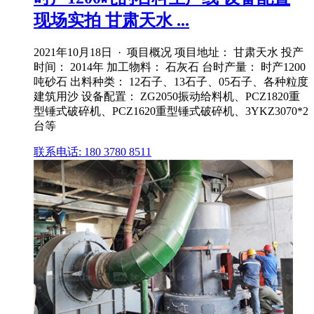
现场实拍 甘肃天水 ...
2021年10月18日 · 项目概况 项目地址： 甘肃天水 投产
时间： 2014年 加工物料： 石灰石 台时产量： 时产1200
吨砂石 出料种类： 12石子、13石子、05石子、各种粒度
建筑用沙 设备配置： ZG2050振动给料机、PCZ1820重
型锤式破碎机、PCZ1620重型锤式破碎机、3YKZ3070*2
台等
联系电话: 180 3780 8511