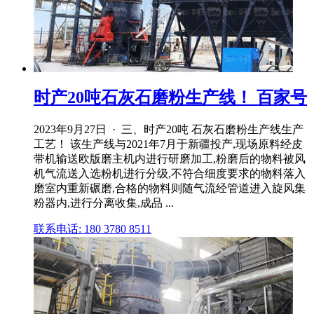
时产20吨石灰石磨粉生产线！ 百家号
2023年9月27日 · 三、时产20吨 石灰石磨粉生产线生产
工艺！ 该生产线与2021年7月于新疆投产,现场原料经皮
带机输送欧版磨主机内进行研磨加工,粉磨后的物料被风
机气流送入选粉机进行分级,不符合细度要求的物料落入
磨室内重新碾磨,合格的物料则随气流经管道进入旋风集
粉器内,进行分离收集,成品 ...
联系电话: 180 3780 8511