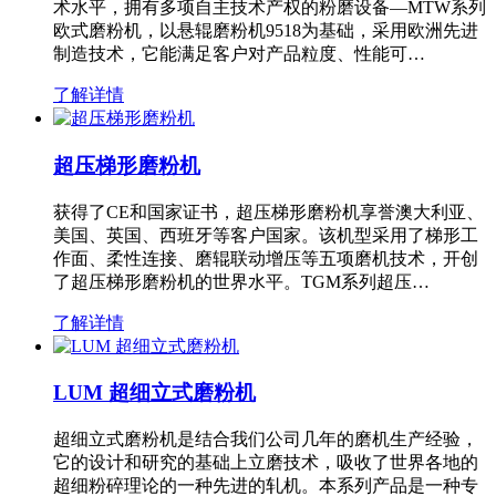
术水平，拥有多项自主技术产权的粉磨设备—MTW系列
欧式磨粉机，以悬辊磨粉机9518为基础，采用欧洲先进
制造技术，它能满足客户对产品粒度、性能可…
了解详情
超压梯形磨粉机
获得了CE和国家证书，超压梯形磨粉机享誉澳大利亚、
美国、英国、西班牙等客户国家。该机型采用了梯形工
作面、柔性连接、磨辊联动增压等五项磨机技术，开创
了超压梯形磨粉机的世界水平。TGM系列超压…
了解详情
LUM 超细立式磨粉机
超细立式磨粉机是结合我们公司几年的磨机生产经验，
它的设计和研究的基础上立磨技术，吸收了世界各地的
超细粉碎理论的一种先进的轧机。本系列产品是一种专