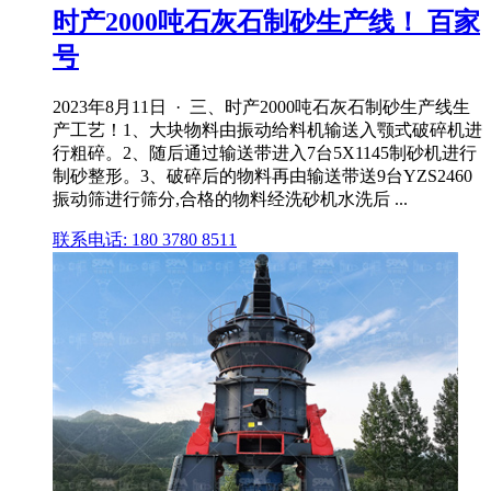
时产2000吨石灰石制砂生产线！ 百家
号
2023年8月11日 · 三、时产2000吨石灰石制砂生产线生
产工艺！1、大块物料由振动给料机输送入颚式破碎机进
行粗碎。2、随后通过输送带进入7台5X1145制砂机进行
制砂整形。3、破碎后的物料再由输送带送9台YZS2460
振动筛进行筛分,合格的物料经洗砂机水洗后 ...
联系电话: 180 3780 8511