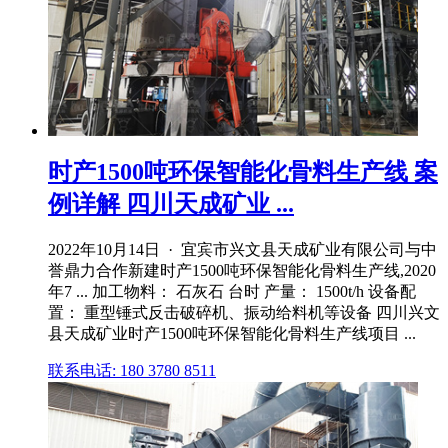
时产1500吨环保智能化骨料生产线 案
例详解 四川天成矿业 ...
2022年10月14日 · 宜宾市兴文县天成矿业有限公司与中
誉鼎力合作新建时产1500吨环保智能化骨料生产线,2020
年7 ... 加工物料： 石灰石 台时 产量： 1500t/h 设备配
置： 重型锤式反击破碎机、振动给料机等设备 四川兴文
县天成矿业时产1500吨环保智能化骨料生产线项目 ...
联系电话: 180 3780 8511