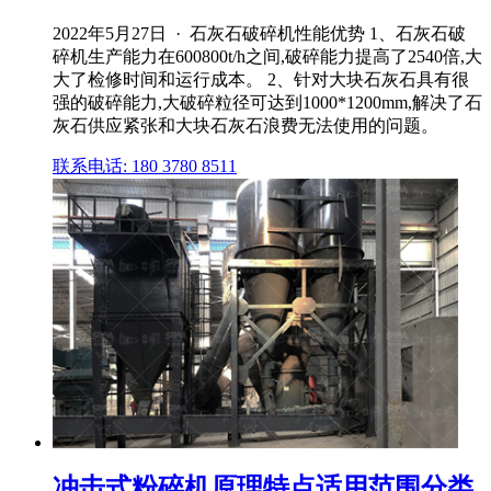
2022年5月27日 · 石灰石破碎机性能优势 1、石灰石破
碎机生产能力在600800t/h之间,破碎能力提高了2540倍,大
大了检修时间和运行成本。 2、针对大块石灰石具有很
强的破碎能力,大破碎粒径可达到1000*1200mm,解决了石
灰石供应紧张和大块石灰石浪费无法使用的问题。
联系电话: 180 3780 8511
冲击式粉碎机原理特点适用范围分类