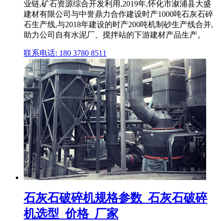
业链,矿石资源综合开发利用,2019年,怀化市溆浦县大盛
建材有限公司与中誉鼎力合作建设时产1000吨石灰石碎
石生产线,与2018年建设的时产200吨机制砂生产线合并,
助力公司自有水泥厂、搅拌站的下游建材产品生产。
联系电话: 180 3780 8511
石灰石破碎机规格参数_石灰石破碎
机选型_价格_厂家