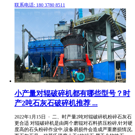
联系电话: 180 3780 8511
小产量对辊破碎机都有哪些型号？时
产2吨石灰石破碎机推荐 ...
2022年1月15日 · 二、时产量2吨对辊破碎机粉碎石灰石
更合适 对辊破碎机是由两个磨辊对石料挤压粉碎,针对硬
度高的石头粉碎作业中,设备易损件会造成严重磨损情况,