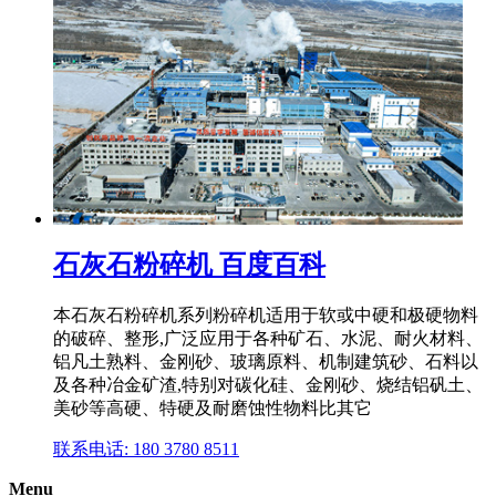
石灰石粉碎机 百度百科
本石灰石粉碎机系列粉碎机适用于软或中硬和极硬物料
的破碎、整形,广泛应用于各种矿石、水泥、耐火材料、
铝凡土熟料、金刚砂、玻璃原料、机制建筑砂、石料以
及各种冶金矿渣,特别对碳化硅、金刚砂、烧结铝矾土、
美砂等高硬、特硬及耐磨蚀性物料比其它
联系电话: 180 3780 8511
Menu