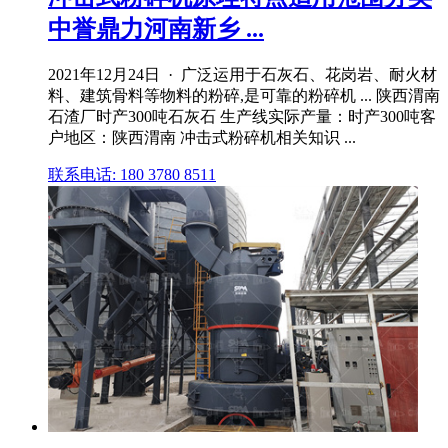
中誉鼎力河南新乡 ...
2021年12月24日 · 广泛运用于石灰石、花岗岩、耐火材
料、建筑骨料等物料的粉碎,是可靠的粉碎机 ... 陕西渭南
石渣厂时产300吨石灰石 生产线实际产量：时产300吨客
户地区：陕西渭南 冲击式粉碎机相关知识 ...
联系电话: 180 3780 8511