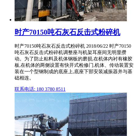
时产70150吨石灰石反击式粉碎机
时产70150吨石灰石反击式粉碎机 2018/06/22 时产70150
吨石灰石反击式粉碎机调整座与机架耳座间无明显攒
动。为了防止粘料及机体钢板的磨损,在机体内衬有橡胶
板,在机体的两侧设置有快开式检修门,机体、传动装置安
装在一个型钢制成的底座上,底座下部安装减振器并与基
础相连。
联系电话: 180 3780 8511