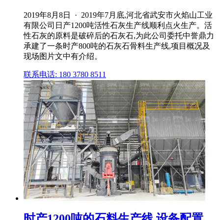
2019年8月8日 · 2019年7月底,河北省武安市火焰山工业
有限公司日产1200吨活性石灰生产线顺利点火生产。活
性石灰的原料是破碎后的石灰石,为此公司委托中誉鼎力
承建了一条时产800吨的石灰石骨料生产线,项目概况及
现场图片文中有介绍。
联系电话: 180 3780 8511
时产1200吨的石料生产线 设备配置