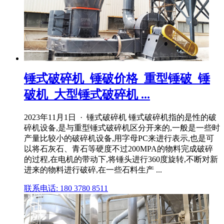
锤式破碎机_锤破价格_重型锤破_锤
破机_大型锤式破碎机 ...
2023年11月1日 · 锤式破碎机 锤式破碎机指的是性的破
碎机设备,是与重型锤式破碎机区分开来的,一般是一些时
产量比较小的破碎机设备,用字母PC来进行表示,也是可
以将石灰石、青石等硬度不过200MPA的物料完成破碎
的过程,在电机的带动下,将锤头进行360度旋转,不断对新
进来的物料进行破碎,在一些石料生产 ...
联系电话: 180 3780 8511