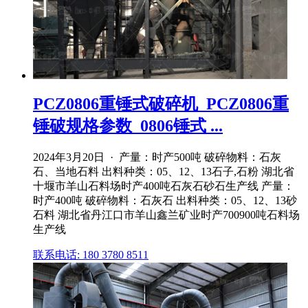
PCZ0806重锤式破碎机_PCZ0806重
锤破规格参数_0806锤式 ...
2024年3月20日 · 产量：时产500吨 破碎物料：石灰
石、当地石料 出料种类：05、12、13石子,石粉 湖北省
十堰市羊山石料场时产400吨石灰石砂石生产线 产量：
时产400吨 破碎物料：石灰石 出料种类：05、12、13砂
石料 湖北省丹江口市羊山鑫兰矿业时产700900吨石料场
生产线
联系电话: 180 3780 8511