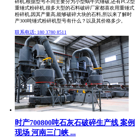
碎机,根据型号不同主要分为小型蜗牛式锤破,还有PCZ型
重锤式粉碎机,很多大型的石料破碎厂家都喜欢用重锤式
粉碎机,因其产量高,能够破碎大块的石料,所以来了解时
产300吨锤式粉碎机型号有什么？以及其价格多少。
联系电话: 180 3780 8511
时产700800吨石灰石破碎生产线 案例
现场 河南三门峡 ...