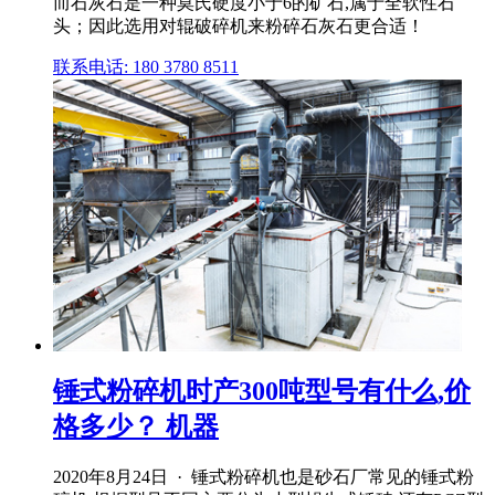
而石灰石是一种莫氏硬度小于6的矿石,属于全软性石
头；因此选用对辊破碎机来粉碎石灰石更合适！
联系电话: 180 3780 8511
锤式粉碎机时产300吨型号有什么,价
格多少？ 机器
2020年8月24日 · 锤式粉碎机也是砂石厂常见的锤式粉