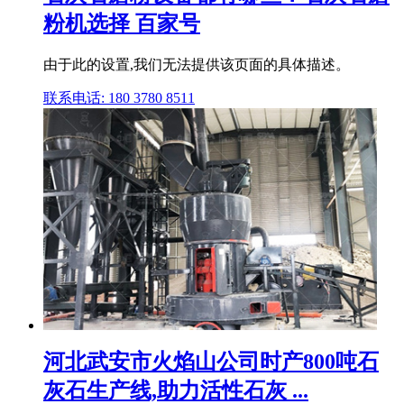
粉机选择 百家号
由于此的设置,我们无法提供该页面的具体描述。
联系电话: 180 3780 8511
河北武安市火焰山公司时产800吨石
灰石生产线,助力活性石灰 ...