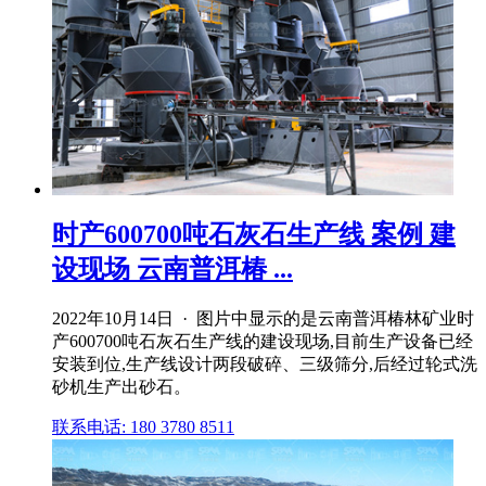
时产600700吨石灰石生产线 案例 建
设现场 云南普洱椿 ...
2022年10月14日 · 图片中显示的是云南普洱椿林矿业时
产600700吨石灰石生产线的建设现场,目前生产设备已经
安装到位,生产线设计两段破碎、三级筛分,后经过轮式洗
砂机生产出砂石。
联系电话: 180 3780 8511