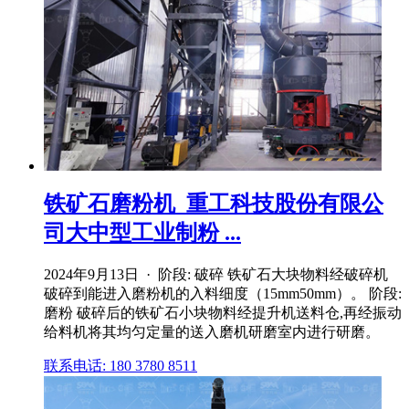
铁矿石磨粉机_重工科技股份有限公
司大中型工业制粉 ...
2024年9月13日 · 阶段: 破碎 铁矿石大块物料经破碎机
破碎到能进入磨粉机的入料细度（15mm50mm）。 阶段:
磨粉 破碎后的铁矿石小块物料经提升机送料仓,再经振动
给料机将其均匀定量的送入磨机研磨室内进行研磨。
联系电话: 180 3780 8511