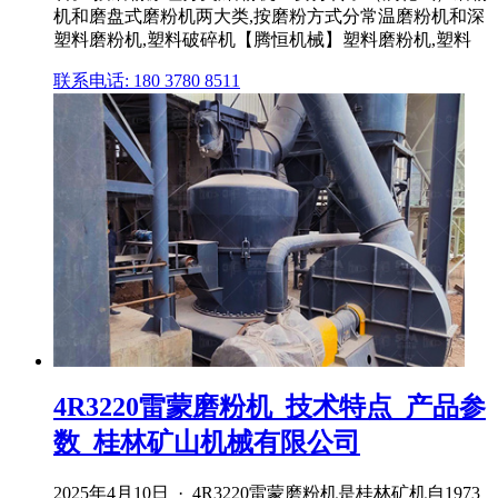
机和磨盘式磨粉机两大类,按磨粉方式分常温磨粉机和深
塑料磨粉机,塑料破碎机【腾恒机械】塑料磨粉机,塑料
联系电话: 180 3780 8511
4R3220雷蒙磨粉机_技术特点_产品参
数_桂林矿山机械有限公司
2025年4月10日 · 4R3220雷蒙磨粉机是桂林矿机自1973