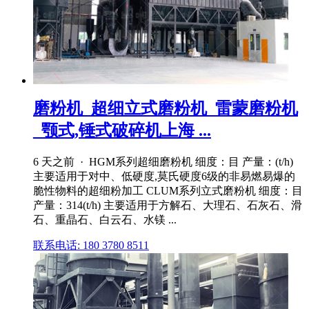
磨粉机_超细立式磨粉机_雷蒙磨粉机
_颚式,锤式破碎机上海 ...
6 天之前 · HGM系列超细磨粉机 细度：目 产量：(t/h)
主要适用于对中、低硬度,莫氏硬度6级的非易燃易爆的
脆性物料的超细粉加工 CLUM系列立式磨粉机 细度：目
产量：314(t/h) 主要适用于方解石、大理石、石灰石、滑
石、重晶石、白云石、水镁 ...
联系电话: 180 3780 8511