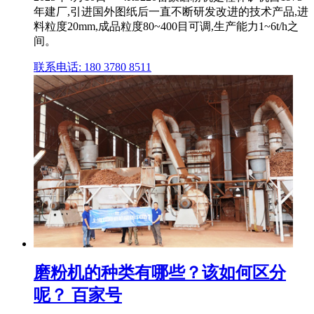
年建厂,引进国外图纸后一直不断研发改进的技术产品,进
料粒度20mm,成品粒度80~400目可调,生产能力1~6t/h之
间。
联系电话: 180 3780 8511
磨粉机的种类有哪些？该如何区分
呢？ 百家号