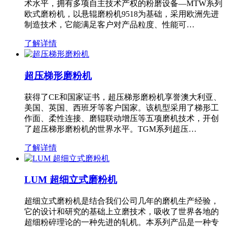
术水平，拥有多项自主技术产权的粉磨设备—MTW系列
欧式磨粉机，以悬辊磨粉机9518为基础，采用欧洲先进
制造技术，它能满足客户对产品粒度、性能可…
了解详情
超压梯形磨粉机
获得了CE和国家证书，超压梯形磨粉机享誉澳大利亚、
美国、英国、西班牙等客户国家。该机型采用了梯形工
作面、柔性连接、磨辊联动增压等五项磨机技术，开创
了超压梯形磨粉机的世界水平。TGM系列超压…
了解详情
LUM 超细立式磨粉机
超细立式磨粉机是结合我们公司几年的磨机生产经验，
它的设计和研究的基础上立磨技术，吸收了世界各地的
超细粉碎理论的一种先进的轧机。本系列产品是一种专