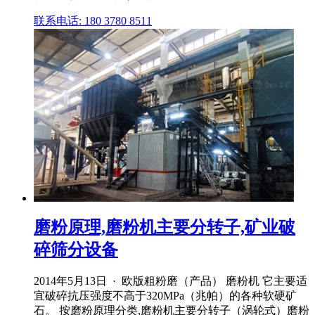
联系电话: 180 3780 8511
磨粉原理,磨粉机主要分转子,矿业破
碎筛分设备
2014年5月13日 · 欧版粗粉磨（产品） 磨粉机 它主要适
宜破碎抗压强度不高于320MPa（兆帕）的各种软硬矿
石。 按磨粉原理分类,磨粉机主要分转子（涡轮式）磨粉