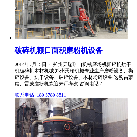
破碎机额口面积磨粉机设备
2014年7月15日 · 郑州天瑞矿山机械磨粉机撕碎机烘干
机破碎机木材机械 郑州天瑞机械专业生产磨粉设备、撕
碎设备、烘干设备、破碎设备、木材粉碎设备,选购雷蒙
磨、雷蒙磨粉机欢迎来厂考察,咨询电话:/
联系电话: 180 3780 8511