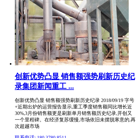
创新优势凸显 销售额强势刷新历史纪
录集团新闻重工 ...
创新优势凸显 销售额强势刷新历史纪录 2018/09/19 字号
+近期出炉的运营报告显示,重工季度销售额同比增长近
30%,3月份销售额更是刷新单月销售额历史纪录,开创又
一个里程碑。在经济复苏缓慢,市场依旧未摆脱寒意的,再
次超越市场
联系电话: 180 3780 8511