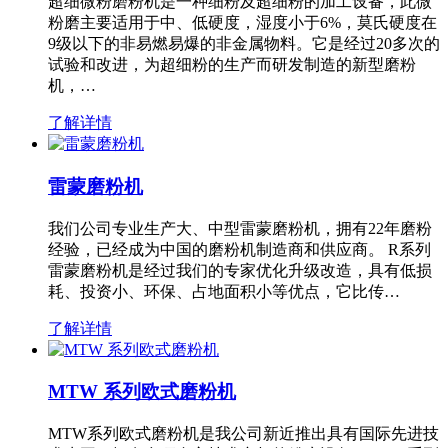
超细微粉磨粉机是一种细粉及超细粉的加工设备，此微
粉磨主要适用于中、低硬度，湿度小于6%，莫氏硬度在
9级以下的非易燃易爆的非金属物料。它是经过20多次的
试验和改进，为超细粉的生产而研发制造的新型磨粉
机，…
了解详情
雷蒙磨粉机
我们公司专业生产大、中型雷蒙磨粉机，拥有22年磨粉
经验，已经成为中国的磨粉机制造商和供应商。 R系列
雷蒙磨粉机是经过我们的专家优化升级改造，具有低损
耗、投资小、环保、占地面积小等优点，它比传…
了解详情
MTW 系列欧式磨粉机
MTW系列欧式磨粉机是我公司新近推出具有国际先进技