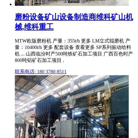
磨粉设备矿山设备制造商维科矿山机
械,维科重工
MTW欧版磨粉机 产量：355t/h 更多 LM立式辊磨机 产
量：10400t/h 更多 配套设备 查看更多 SP系列振动给料
机 ... 山西临汾时产500吨铁矿石加工项目 广西百色时产
800吨铝矿石加工项目 .
联系电话: 180 3780 8511