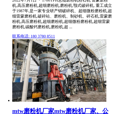
2022年7月1日 · 1700TPH悬辊磨粉机粉石机 雷蒙磨粉
机,高压磨粉机,超细磨粉机,磨粉机,颚式破碎机, 重工成立
于1987年,是一家专业研产销破碎机、超细微粉磨粉机,超
细雷蒙磨粉机,破碎站、磨粉机、制砂机、碎石机,雷蒙磨
粉机,高压磨粉机,超细磨粉机,超细微粉磨粉机,超细雷蒙
磨粉机,碳酸钙磨粉机,磨粉机,超 ...
联系电话: 180 3780 8511
mtw磨粉机厂家mtw磨粉机厂家、公