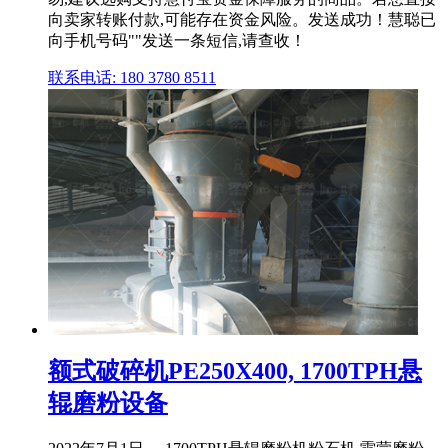
向卖家转账付款,可能存在资金风险。发送成功！慧聪已
向手机号码""发送一条短信,请查收！
联系电话: 180 3780 8511
额式破碎机PE250X400, 1700TPH悬
辊磨粉设备