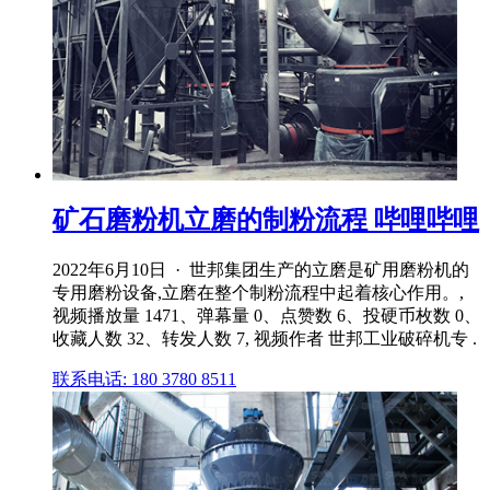
矿石磨粉机立磨的制粉流程 哔哩哔哩
2022年6月10日 · 世邦集团生产的立磨是矿用磨粉机的
专用磨粉设备,立磨在整个制粉流程中起着核心作用。,
视频播放量 1471、弹幕量 0、点赞数 6、投硬币枚数 0、
收藏人数 32、转发人数 7, 视频作者 世邦工业破碎机专 .
联系电话: 180 3780 8511