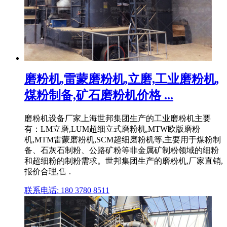
磨粉机,雷蒙磨粉机,立磨,工业磨粉机,
煤粉制备,矿石磨粉机价格 ...
磨粉机设备厂家上海世邦集团生产的工业磨粉机主要
有：LM立磨,LUM超细立式磨粉机,MTW欧版磨粉
机,MTM雷蒙磨粉机,SCM超细磨粉机等,主要用于煤粉制
备、石灰石制粉、公路矿粉等非金属矿制粉领域的细粉
和超细粉的制粉需求。世邦集团生产的磨粉机,厂家直销,
报价合理,售 .
联系电话: 180 3780 8511