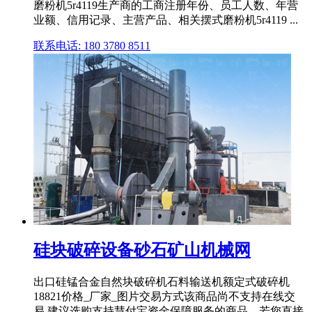
磨粉机5r4119生产商的工商注册年份、员工人数、年营
业额、信用记录、主营产品、相关摆式磨粉机5r4119 ...
联系电话: 180 3780 8511
硅块破碎设备砂石矿山机械网
出口硅锰合金自然块破碎机石料输送机额定式破碎机
18821价格_厂家_图片交易方式该商品尚不支持在线交
易,建议选购支持慧付宝资金保障服务的商品。若您直接