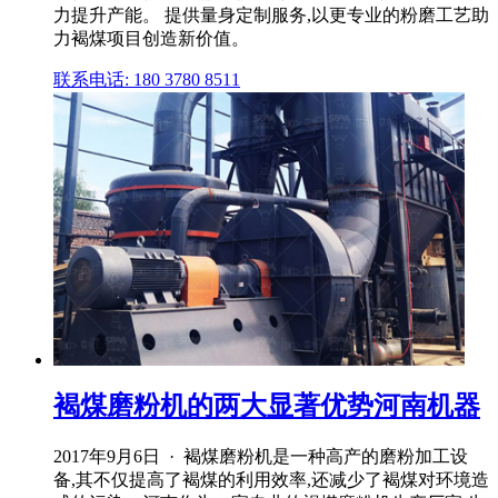
力提升产能。 提供量身定制服务,以更专业的粉磨工艺助
力褐煤项目创造新价值。
联系电话: 180 3780 8511
褐煤磨粉机的两大显著优势河南机器
2017年9月6日 · 褐煤磨粉机是一种高产的磨粉加工设
备,其不仅提高了褐煤的利用效率,还减少了褐煤对环境造