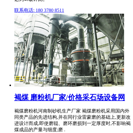
联系电话: 180 3780 8511
褐煤 磨粉机厂家/价格采石场设备网
褐煤磨粉机河南制砂机生产厂家 褐煤磨粉机采用国内外
同类产品的先进结构,并在同行业雷蒙磨的基础上,更新改
进设计而成,即使磨辊、磨环磨损到一定厚度时,不影响褐
煤成品的产量与细度;磨 .