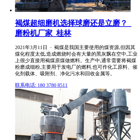
褐煤超细磨机选择球磨还是立磨？_
磨粉机厂家_桂林
2021年3月11日 · 褐煤是我国主要使用的煤资源,但因其
煤化程度太低,造成燃烧时会有大量的黑灰飘在空中,工业
上很少直接用褐煤原煤做燃料。生产中,通常需要将褐煤
粉磨成细粉,主要用于发电厂的燃料,也可作化工原料、催
化剂载体、吸附剂、净化污水和回收金属等。
联系电话: 180 3780 8511