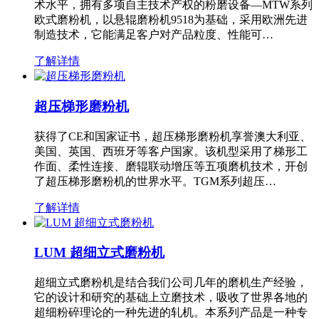
术水平，拥有多项自主技术产权的粉磨设备—MTW系列
欧式磨粉机，以悬辊磨粉机9518为基础，采用欧洲先进
制造技术，它能满足客户对产品粒度、性能可…
了解详情
超压梯形磨粉机
获得了CE和国家证书，超压梯形磨粉机享誉澳大利亚、
美国、英国、西班牙等客户国家。该机型采用了梯形工
作面、柔性连接、磨辊联动增压等五项磨机技术，开创
了超压梯形磨粉机的世界水平。TGM系列超压…
了解详情
LUM 超细立式磨粉机
超细立式磨粉机是结合我们公司几年的磨机生产经验，
它的设计和研究的基础上立磨技术，吸收了世界各地的
超细粉碎理论的一种先进的轧机。本系列产品是一种专