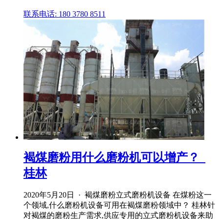
联系电话: 180 3780 8511
褐煤磨粉用什么磨粉机可以增产？_
桂林
2020年5月20日 · 褐煤磨粉立式磨粉机设备 在煤粉这一
个领域,什么磨粉机设备可用在褐煤磨粉领域中？ 桂林针
对褐煤的磨粉生产需求,供应专用的立式磨粉机设备来助