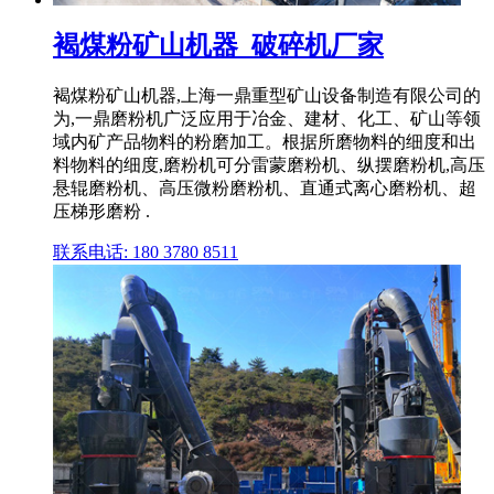
褐煤粉矿山机器_破碎机厂家
褐煤粉矿山机器,上海一鼎重型矿山设备制造有限公司的
为,一鼎磨粉机广泛应用于冶金、建材、化工、矿山等领
域内矿产品物料的粉磨加工。根据所磨物料的细度和出
料物料的细度,磨粉机可分雷蒙磨粉机、纵摆磨粉机,高压
悬辊磨粉机、高压微粉磨粉机、直通式离心磨粉机、超
压梯形磨粉 .
联系电话: 180 3780 8511