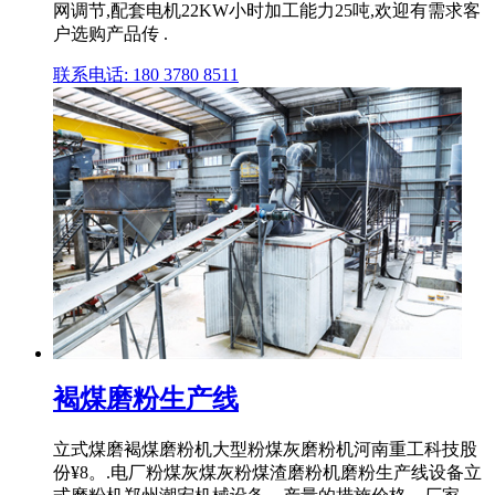
网调节,配套电机22KW小时加工能力25吨,欢迎有需求客
户选购产品传 .
联系电话: 180 3780 8511
褐煤磨粉生产线
立式煤磨褐煤磨粉机大型粉煤灰磨粉机河南重工科技股
份¥8。.电厂粉煤灰煤灰粉煤渣磨粉机磨粉生产线设备立