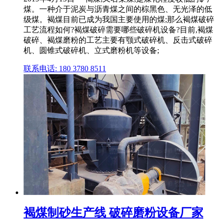
煤。一种介于泥炭与沥青煤之间的棕黑色、无光泽的低
级煤。褐煤目前已成为我国主要使用的煤;那么褐煤破碎
工艺流程如何?褐煤破碎需要哪些破碎机设备?目前,褐煤
破碎、褐煤磨粉的工艺主要有颚式破碎机、反击式破碎
机、圆锥式破碎机、立式磨粉机等设备;
联系电话: 180 3780 8511
褐煤制砂生产线 破碎磨粉设备厂家