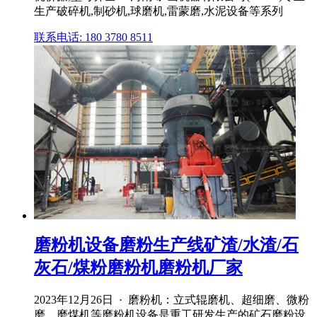
生产破碎机,制砂机,球磨机,雷蒙磨,水泥设备等系列
联系电话: 180 3780 8511
磨粉机设备磨粉生产线矿渣/水渣/石
灰石/煤粉磨粉机磨粉机厂家
2023年12月26日 · 磨粉机：立式辊磨机、超细磨、微粉
磨、磨煤机等磨粉机设备是重工研发生产的矿石磨粉设