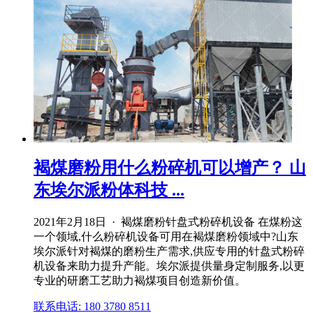
褐煤磨粉用什么粉碎机可以增产？ 山
东埃尔派粉体科技 ...
2021年2月18日 · 褐煤磨粉针盘式粉碎机设备 在煤粉这
一个领域,什么粉碎机设备可用在褐煤磨粉领域中?山东
埃尔派针对褐煤的磨粉生产需求,供应专用的针盘式粉碎
机设备来助力提升产能。埃尔派提供量身定制服务,以更
专业的研磨工艺助力褐煤项目创造新价值。
联系电话: 180 3780 8511