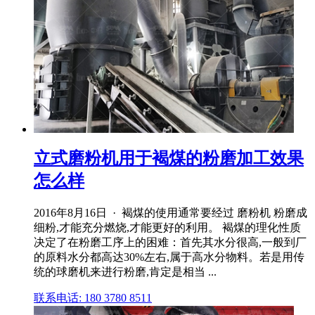
立式磨粉机用于褐煤的粉磨加工效果
怎么样
2016年8月16日 · 褐煤的使用通常要经过 磨粉机 粉磨成
细粉,才能充分燃烧,才能更好的利用。 褐煤的理化性质
决定了在粉磨工序上的困难：首先其水分很高,一般到厂
的原料水分都高达30%左右,属于高水分物料。若是用传
统的球磨机来进行粉磨,肯定是相当 ...
联系电话: 180 3780 8511