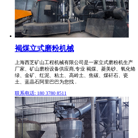
褐煤立式磨粉机械
上海西芝矿山工程机械有限公司是一家立式磨粉机生产
厂家、矿山磨粉设备供应商,专业 褐煤、菱美砂、氧化铬
绿、金矿、红泥、粘土、高岭土、焦碳、煤矸石、瓷
土、蓝晶石阿里巴巴为您找 .
联系电话: 180 3780 8511