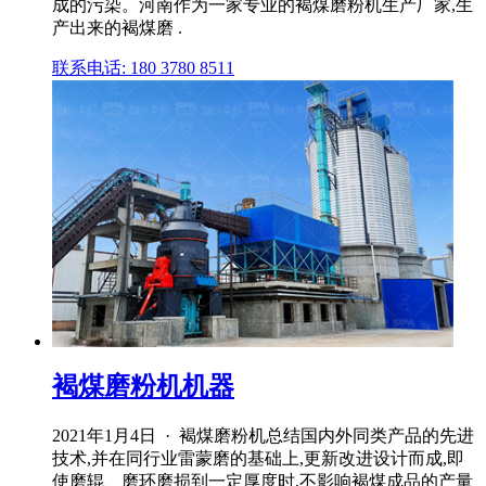
成的污染。河南作为一家专业的褐煤磨粉机生产厂家,生
产出来的褐煤磨 .
联系电话: 180 3780 8511
褐煤磨粉机机器
2021年1月4日 · 褐煤磨粉机总结国内外同类产品的先进
技术,并在同行业雷蒙磨的基础上,更新改进设计而成,即
使磨辊、磨环磨损到一定厚度时,不影响褐煤成品的产量