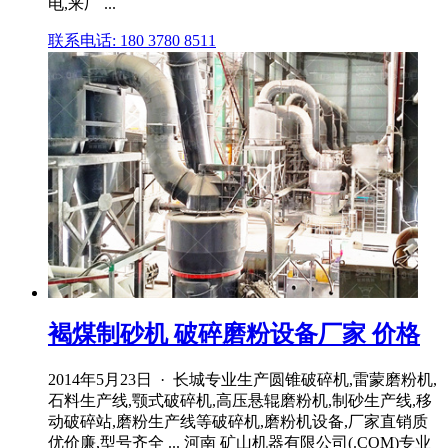
电,来厂 ...
联系电话: 180 3780 8511
褐煤制砂机 破碎磨粉设备厂家 价格
2014年5月23日 · 长城专业生产圆锥破碎机,雷蒙磨粉机,
石料生产线,颚式破碎机,高压悬辊磨粉机,制砂生产线,移
动破碎站,磨粉生产线等破碎机,磨粉机设备,厂家直销质
优价廉,型号齐全 ... 河南 矿山机器有限公司(.COM)专业