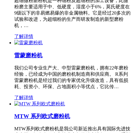
超细微粉磨粉机是一种细粉及超细粉的加工设备，此微
粉磨主要适用于中、低硬度，湿度小于6%，莫氏硬度在
9级以下的非易燃易爆的非金属物料。它是经过20多次的
试验和改进，为超细粉的生产而研发制造的新型磨粉
机，…
了解详情
雷蒙磨粉机
我们公司专业生产大、中型雷蒙磨粉机，拥有22年磨粉
经验，已经成为中国的磨粉机制造商和供应商。 R系列
雷蒙磨粉机是经过我们的专家优化升级改造，具有低损
耗、投资小、环保、占地面积小等优点，它比传…
了解详情
MTW 系列欧式磨粉机
MTW系列欧式磨粉机是我公司新近推出具有国际先进技