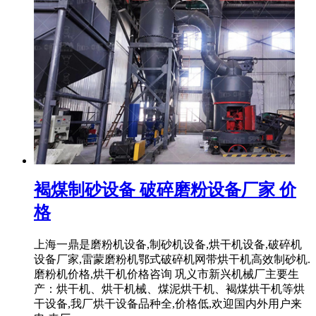
褐煤制砂设备 破碎磨粉设备厂家 价
格
上海一鼎是磨粉机设备,制砂机设备,烘干机设备,破碎机
设备厂家,雷蒙磨粉机鄂式破碎机网带烘干机高效制砂机.
磨粉机价格,烘干机价格咨询 巩义市新兴机械厂主要生
产：烘干机、烘干机械、煤泥烘干机、褐煤烘干机等烘
干设备,我厂烘干设备品种全,价格低,欢迎国内外用户来