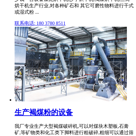
烘干机生产行业,对各种矿石和 其它可磨性物料进行干式
或湿式粉 ...
联系电话: 180 3780 8511
生产褐煤粉的设备
我厂专业生产大型褐煤破碎机,可以对煤块木塑板,石膏
矿,等矿物类和化工类下脚料进行粗破碎,粗细可以通过筛