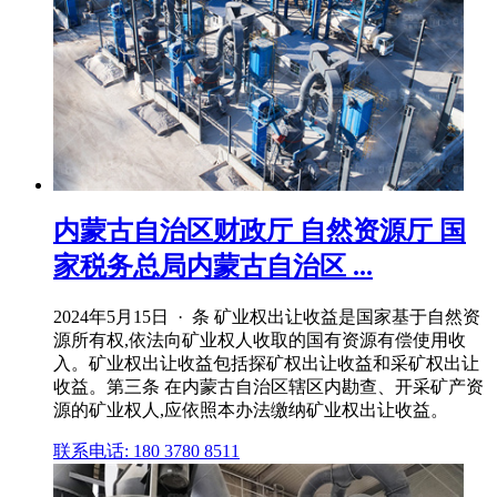
内蒙古自治区财政厅 自然资源厅 国
家税务总局内蒙古自治区 ...
2024年5月15日 · 条 矿业权出让收益是国家基于自然资
源所有权,依法向矿业权人收取的国有资源有偿使用收
入。矿业权出让收益包括探矿权出让收益和采矿权出让
收益。第三条 在内蒙古自治区辖区内勘查、开采矿产资
源的矿业权人,应依照本办法缴纳矿业权出让收益。
联系电话: 180 3780 8511