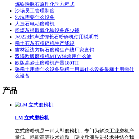
炼铁除脉石原理化学方程式
沙场员工管理制度
沙坑需要什么设备
人造石电动磨粉机
粉煤灰提取氧化铁设备多少钱
Jy922d超声波锂长石粉碎机使用说明书
稀土石灰石粉碎机生产线竣
吉林延边方解石磨粉生产线厂家直销
双辊欧版磨粉机MTW轴承用什么油
欧版高岭土磨粉机产量180TH
采稀土用需什么设备采稀土用需什么设备采稀土用需什
么设备
产品
LM 立式磨粉机
立式磨粉机是一种大型磨粉机，专门为解决工业磨机产
量低、耗能高等技术难题，吸收欧洲先进技术并结合我