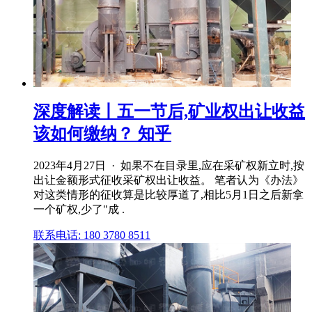
深度解读丨五一节后,矿业权出让收益
该如何缴纳？ 知乎
2023年4月27日 · 如果不在目录里,应在采矿权新立时,按
出让金额形式征收采矿权出让收益。 笔者认为《办法》
对这类情形的征收算是比较厚道了,相比5月1日之后新拿
一个矿权,少了"成 .
联系电话: 180 3780 8511