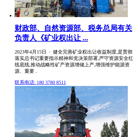
财政部、自然资源部、税务总局有关
负责人《矿业权出让 ...
2023年4月15日 · 健全完善矿业权出让收益制度,是贯彻
落实总书记重要指示精神和党决策部署,严守资源安全红
线底线,推动战略性矿产资源增储上产,增强维护能源资
源、重要 .
联系电话: 180 3780 8511