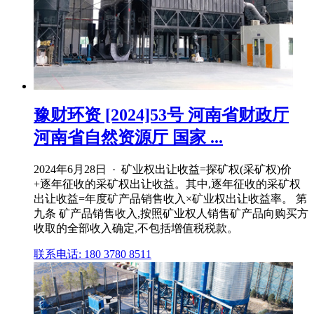
豫财环资 [2024]53号 河南省财政厅
河南省自然资源厅 国家 ...
2024年6月28日 · 矿业权出让收益=探矿权(采矿权)价
+逐年征收的采矿权出让收益。其中,逐年征收的采矿权
出让收益=年度矿产品销售收入×矿业权出让收益率。 第
九条 矿产品销售收入,按照矿业权人销售矿产品向购买方
收取的全部收入确定,不包括增值税税款。
联系电话: 180 3780 8511