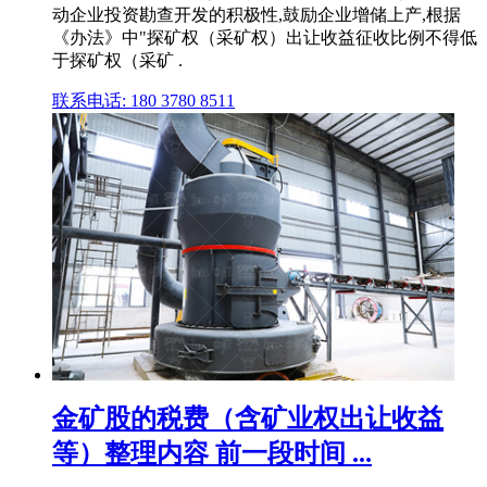
动企业投资勘查开发的积极性,鼓励企业增储上产,根据
《办法》中"探矿权（采矿权）出让收益征收比例不得低
于探矿权（采矿 .
联系电话: 180 3780 8511
金矿股的税费（含矿业权出让收益
等）整理内容 前一段时间 ...