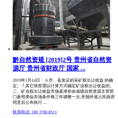
黔自然资规 [2019]2号 贵州省自然资
源厅 贵州省财政厅 国家 ...
2019年1月14日 · 6.市、县发证的采矿权出让收益 的确
定。 7.其它情形需以计算方式确定矿业权出让收益的。
二、矿业权出让收益市场基准价由省级自然资源主管部
门参照类似市场条件每三年调整一次,并报经省人民政府
同意后公布执行 ...
联系电话: 180 3780 8511