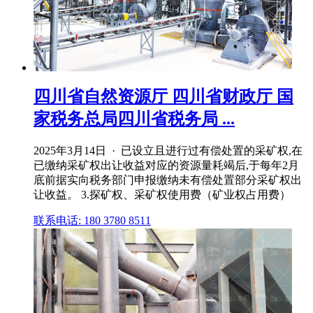
四川省自然资源厅 四川省财政厅 国
家税务总局四川省税务局 ...
2025年3月14日 · 已设立且进行过有偿处置的采矿权,在
已缴纳采矿权出让收益对应的资源量耗竭后,于每年2月
底前据实向税务部门申报缴纳未有偿处置部分采矿权出
让收益。 3.探矿权、采矿权使用费（矿业权占用费）
联系电话: 180 3780 8511