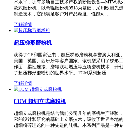
术水平，拥有多项自主技术产权的粉磨设备—MTW系列
欧式磨粉机，以悬辊磨粉机9518为基础，采用欧洲先进
制造技术，它能满足客户对产品粒度、性能可…
了解详情
超压梯形磨粉机
获得了CE和国家证书，超压梯形磨粉机享誉澳大利亚、
美国、英国、西班牙等客户国家。该机型采用了梯形工
作面、柔性连接、磨辊联动增压等五项磨机技术，开创
了超压梯形磨粉机的世界水平。TGM系列超压…
了解详情
LUM 超细立式磨粉机
超细立式磨粉机是结合我们公司几年的磨机生产经验，
它的设计和研究的基础上立磨技术，吸收了世界各地的
超细粉碎理论的一种先进的轧机。本系列产品是一种专