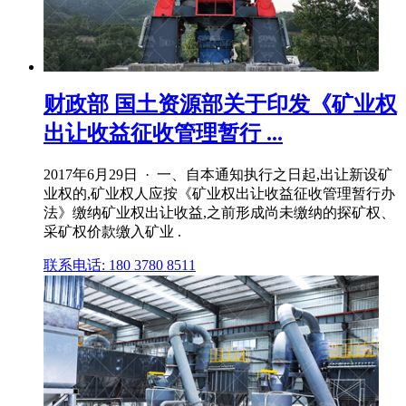
财政部 国土资源部关于印发《矿业权
出让收益征收管理暂行 ...
2017年6月29日 · 一、自本通知执行之日起,出让新设矿
业权的,矿业权人应按《矿业权出让收益征收管理暂行办
法》缴纳矿业权出让收益,之前形成尚未缴纳的探矿权、
采矿权价款缴入矿业 .
联系电话: 180 3780 8511