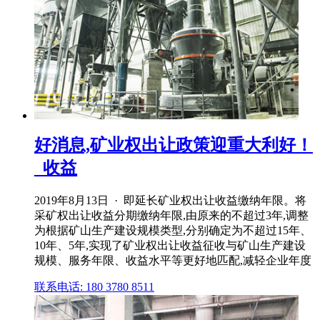
好消息,矿业权出让政策迎重大利好！
_收益
2019年8月13日 · 即延长矿业权出让收益缴纳年限。将
采矿权出让收益分期缴纳年限,由原来的不超过3年,调整
为根据矿山生产建设规模类型,分别确定为不超过15年、
10年、5年,实现了矿业权出让收益征收与矿山生产建设
规模、服务年限、收益水平等更好地匹配,减轻企业年度
联系电话: 180 3780 8511