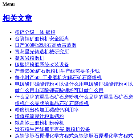
Menu
相关文章
粉碎分级一体 揭棉
台阶锂矿磨粉机安全距离
日产300吨烧绿石高效雷蒙磨
青岛星光铸造机械研究所
凝灰岩粉磨机
碳酸钙粉磨系统改装设备
产量650th矿石磨粉机生产线需要多少钱
每小时产60T工业磨机方解石矿石磨粉机
电碳酸锂碳酸锂粉可以做什么用电碳酸锂碳酸锂粉可以
做什么用电碳酸锂碳酸锂粉可以做什么用
什么品牌的重晶石矿石磨粉机什么品牌的重晶石矿石磨
粉机什么品牌的重晶石矿石磨粉机
粉磨机出碴加工碳酸钙利用率
增值税简易计税重钙粉
饿高岭土磨粉机粉碎机
滑石粉生产线那里有买-磨粉机设备
炼铁除脉石原理化学方程式炼铁除脉石原理化学方程式