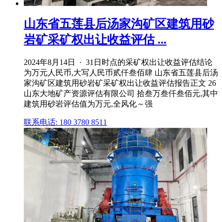
山东省五莲县后汤家沟矿区建筑用砂
岩矿采矿权出让收益评估 ...
2024年8月14日 · 31日时点的采矿权出让收益评估结论
为万元人民币,大写人民币贰仟叁佰肆 山东省五莲县后汤
家沟矿区建筑用砂岩矿采矿权出让收益评估报告正文 26
山东大地矿产资源评估有限公司 拾叁万叁仟叁佰元,其中
建筑用砂岩评估值为万元,全风化～强
联系电话: 180 3780 8511