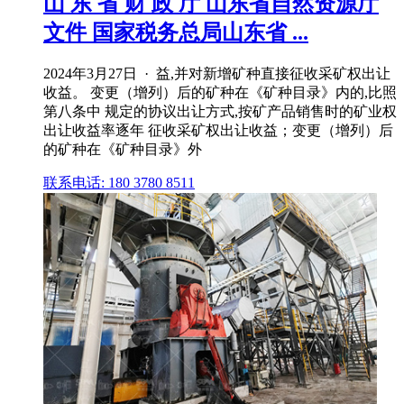
山 东 省 财 政 厅 山东省自然资源厅
文件 国家税务总局山东省 ...
2024年3月27日 · 益,并对新增矿种直接征收采矿权出让
收益。 变更（增列）后的矿种在《矿种目录》内的,比照
第八条中 规定的协议出让方式,按矿产品销售时的矿业权
出让收益率逐年 征收采矿权出让收益；变更（增列）后
的矿种在《矿种目录》外
联系电话: 180 3780 8511