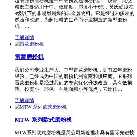
超细微粉磨粉机是一种细粉及超细粉的加工设备，此微
粉磨主要适用于中、低硬度，湿度小于6%，莫氏硬度在
9级以下的非易燃易爆的非金属物料。它是经过20多次的
试验和改进，为超细粉的生产而研发制造的新型磨粉
机，…
了解详情
雷蒙磨粉机
我们公司专业生产大、中型雷蒙磨粉机，拥有22年磨粉
经验，已经成为中国的磨粉机制造商和供应商。 R系列
雷蒙磨粉机是经过我们的专家优化升级改造，具有低损
耗、投资小、环保、占地面积小等优点，它比传…
了解详情
MTW 系列欧式磨粉机
MTW系列欧式磨粉机是我公司新近推出具有国际先进技