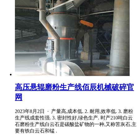
高压悬辊磨粉生产线佰辰机械破碎官
网
2023年8月2日 · 产量高,成本低. 2. 耐用,效率低. 3. 磨粉
生产线成套性强. 3. 密封性好,绿色生产. 时产210吨白云
石磨粉生产线白云石是碳酸盐矿物的一种,又称苦灰石,主
要有铁白云石和锰 .