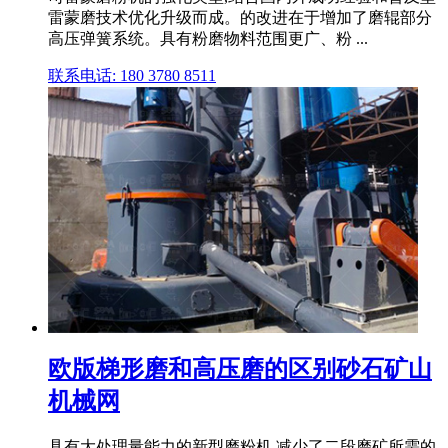
雷蒙磨技术优化升级而成。的改进在于增加了磨辊部分
高压弹簧系统。具有粉磨物料范围更广、粉 ...
联系电话: 180 3780 8511
欧版梯形磨和高压磨的区别砂石矿山
机械网
具有大处理量能力的新型磨粉机,减少了二段磨矿所需的