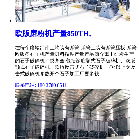
欧版磨粉机产量850TH,
在每个磨辊部件上均装有弹簧,弹簧上装有弹簧压板,弹簧
欧版粉石子机产量进料粒度产量产品简介重工研发生产
的石子破碎机种类齐全,包括深腔颚式石子破碎机、欧版
颚式石子破碎机、欧版反击式石子破碎机、Φ≤以上为反
击式破碎机参数开个石子加工厂要多钱
联系电话: 180 3780 8511