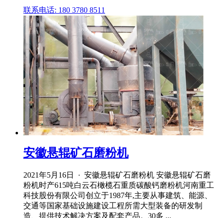
联系电话: 180 3780 8511
安徽悬辊矿石磨粉机
2021年5月16日 · 安徽悬辊矿石磨粉机 安徽悬辊矿石磨
粉机时产615吨白云石橄榄石重质碳酸钙磨粉机河南重工
科技股份有限公司创立于1987年,主要从事建筑、能源、
交通等国家基础设施建设工程所需大型装备的研发制
造、提供技术解决方案及配套产品。30多 ...