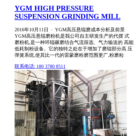
YGM HIGH PRESSURE
SUSPENSION GRINDING MILL
2016年10月11日 · YGM高压悬辊磨成本分析及前景
YGM高压悬辊磨粉机是我公司自主研发生产的代摆 式
磨粉机,是一种环辊碾磨结合气流筛选、气力输送的 高能
低耗制粉设备。它的独特之处在于增加了磨辊部分高 压
弹簧系统,使其比一代的雷蒙磨粉磨范围更广,粉磨粒
联系电话: 180 3780 8511