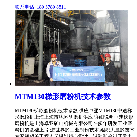
联系电话: 180 3780 8511
MTM130梯形磨粉机技术参数
MTM130梯形磨粉机技术参数 供应卓亚MTM130中速梯
形磨粉机上海上海市地区研磨机供应 详细说明中速梯形
磨粉机是上海卓亚矿山机械有限公司在多年研发工业磨
粉机的基础上,引进世界的工业制粉技术,组织大量的技术
专家和相关工程人员经过精心设计、试验和改进开发出