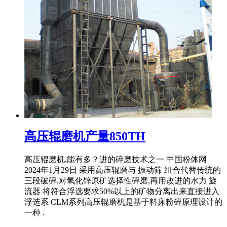
高压辊磨机产量850TH
高压辊磨机,能有多？进的碎磨技术之一 中国粉体网
2024年1月29日 采用高压辊磨与 振动筛 组合代替传统的
三段破碎,对氧化锌原矿选择性碎磨,再用改进的水力 旋
流器 将符合浮选要求50%以上的矿物分离出来直接进入
浮选系 CLM系列高压辊磨机是基于料床粉碎原理设计的
一种 .