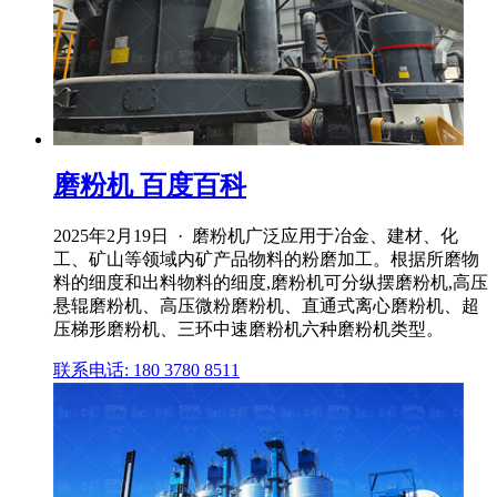
磨粉机 百度百科
2025年2月19日 · 磨粉机广泛应用于冶金、建材、化
工、矿山等领域内矿产品物料的粉磨加工。根据所磨物
料的细度和出料物料的细度,磨粉机可分纵摆磨粉机,高压
悬辊磨粉机、高压微粉磨粉机、直通式离心磨粉机、超
压梯形磨粉机、三环中速磨粉机六种磨粉机类型。
联系电话: 180 3780 8511