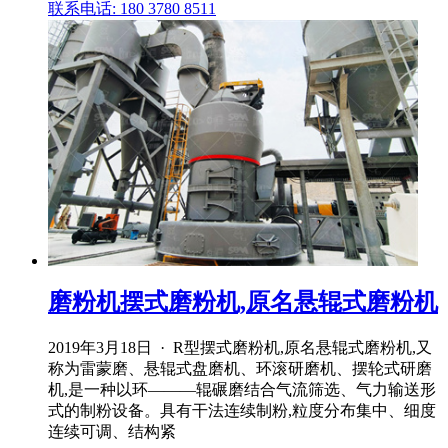
联系电话: 180 3780 8511
磨粉机摆式磨粉机,原名悬辊式磨粉机
2019年3月18日 · R型摆式磨粉机,原名悬辊式磨粉机,又
称为雷蒙磨、悬辊式盘磨机、环滚研磨机、摆轮式研磨
机,是一种以环―――辊碾磨结合气流筛选、气力输送形
式的制粉设备。具有干法连续制粉,粒度分布集中、细度
连续可调、结构紧