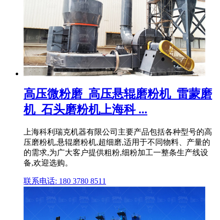
高压微粉磨_高压悬辊磨粉机_雷蒙磨
机_石头磨粉机上海科 ...
上海科利瑞克机器有限公司主要产品包括各种型号的高
压磨粉机,悬辊磨粉机,超细磨,适用于不同物料、产量的
的需求,为广大客户提供粗粉,细粉加工一整条生产线设
备,欢迎选购。
联系电话: 180 3780 8511