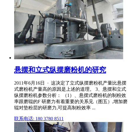
悬摆和立式纵摆磨粉机的研究
2011年6月16日 · 这决定了立式纵摆磨粉机产量比悬摆
式磨粉机产量高的原因是上述的道理。 3、悬摆和立式
纵摆磨粉机参数分析： （1）、悬摆式磨粉机的制粉效
率跟磨辊的F 研磨力有着重要的关系见（图五）,增加磨
辊对垫粉层的研磨力,可提高制粉效率 ...
联系电话: 180 3780 8511