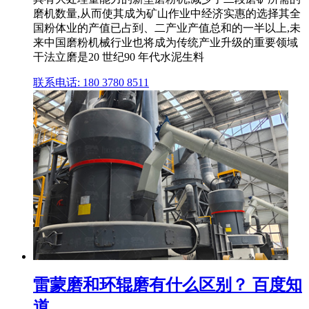
磨机数量,从而使其成为矿山作业中经济实惠的选择其全
国粉体业的产值已占到、二产业产值总和的一半以上,未
来中国磨粉机械行业也将成为传统产业升级的重要领域
干法立磨是20 世纪90 年代水泥生料
联系电话: 180 3780 8511
雷蒙磨和环辊磨有什么区别？ 百度知
道