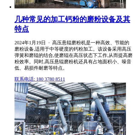
几种常见的加工钙粉的磨粉设备及其
特点
2024年1月19日 · 高压悬辊磨粉机是一种高效、节能的
磨粉设备,适用于中等硬度的钙粉加工。该设备采用高压
弹簧和磨辊的结合,使磨辊在高压状态下工作,从而提高磨
粉效率。同时,高压悬辊磨粉机还具有占地面积小、噪音
低、易损件耐磨等特点。
联系电话: 180 3780 8511