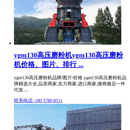
ygm130高压磨粉机ygm130高压磨粉
机价格、图片、排行 ...
ygm130高压磨粉机品牌/图片/价格 ygm130高压磨粉机品
牌精选大全,品质商家,实力商家,进口商家,微商微店一件
代发 ...
联系电话: 180 3780 8511