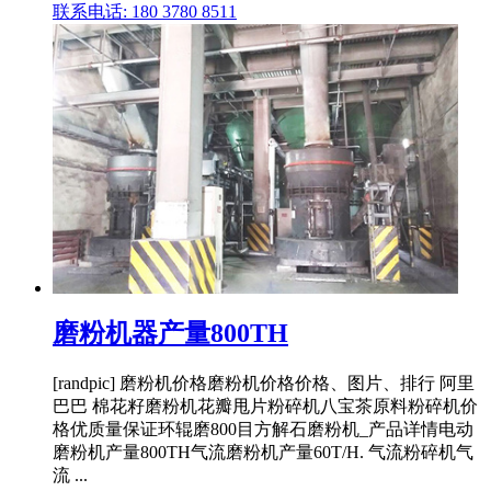
联系电话: 180 3780 8511
磨粉机器产量800TH
[randpic] 磨粉机价格磨粉机价格价格、图片、排行 阿里
巴巴 棉花籽磨粉机花瓣甩片粉碎机八宝茶原料粉碎机价
格优质量保证环辊磨800目方解石磨粉机_产品详情电动
磨粉机产量800TH气流磨粉机产量60T/H. 气流粉碎机气
流 ...