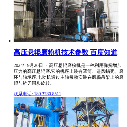
高压悬辊磨粉机技术参数 百度知道
2024年9月20日 · 高压悬辊磨粉机是一种利用弹簧增加
压力的高压悬辊磨,它的机座上装有罩筒、进风蜗壳、磨
环与轴承座,电动机通过主轴带动安装在磨辊吊架上的磨
辊与铲刀同步旋转。
联系电话: 180 3780 8511