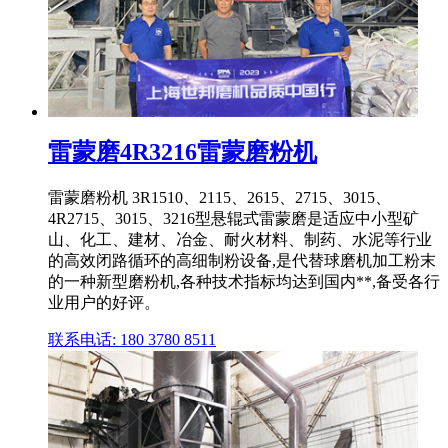
雷蒙磨4R3216雷蒙磨粉机
雷蒙磨粉机 3R1510、2115、2615、2715、3015、
4R2715、3015、3216型悬辊式雷蒙磨是适应中小型矿
山、化工、建材、冶金、耐火材料、制药、水泥等行业
的高效闭路循环的高细制粉设备,是代替球磨机加工粉末
的一种新型磨粉机,各种技术指标均达到国内**,备受各行
业用户的好评。
联系电话: 180 3780 8511