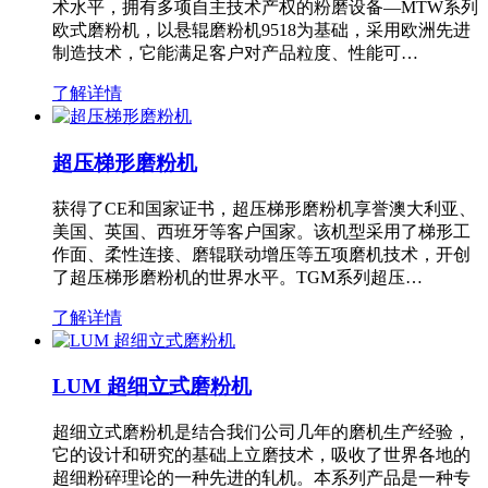
术水平，拥有多项自主技术产权的粉磨设备—MTW系列
欧式磨粉机，以悬辊磨粉机9518为基础，采用欧洲先进
制造技术，它能满足客户对产品粒度、性能可…
了解详情
超压梯形磨粉机
获得了CE和国家证书，超压梯形磨粉机享誉澳大利亚、
美国、英国、西班牙等客户国家。该机型采用了梯形工
作面、柔性连接、磨辊联动增压等五项磨机技术，开创
了超压梯形磨粉机的世界水平。TGM系列超压…
了解详情
LUM 超细立式磨粉机
超细立式磨粉机是结合我们公司几年的磨机生产经验，
它的设计和研究的基础上立磨技术，吸收了世界各地的
超细粉碎理论的一种先进的轧机。本系列产品是一种专