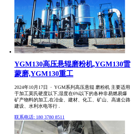
YGM130高压悬辊磨粉机,YGM130雷
蒙磨,YGM130重工
2024年10月17日 · YGM系列高压悬辊 磨粉机 主要适用
于加工莫氏硬度以下,湿度在6%以下的各种非易燃易爆
矿产物料的加工,在冶金、建材、化工、矿山、高速公路
建设、水利水电等行 .
联系电话: 180 3780 8511