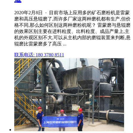
2020年2月8日 · 目前市场上应用多的矿石磨粉机是雷蒙
磨和高压悬辊磨了,而许多厂家这两种磨机都有生产,但价
格不同,那么如何区别这两种磨粉机呢？ 雷蒙磨与悬辊磨
的效果区别主要在进料粒度、出料粒度、成品产量上,主
机的外观区别不大,可以从主机内部的磨辊装置来判断,悬
辊磨比雷蒙磨多了高压 ...
联系电话: 180 3780 8511