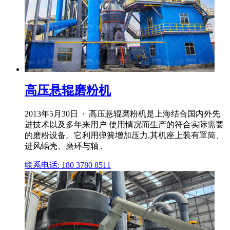
高压悬辊磨粉机
2013年5月30日 · 高压悬辊磨粉机是上海结合国内外先
进技术以及多年来用户 使用情况而生产的符合实际需要
的磨粉设备。它利用弹簧增加压力,其机座上装有罩筒、
进风蜗壳、磨环与轴 .
联系电话: 180 3780 8511