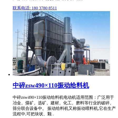
联系电话: 180 3780 8511
中碎zsw490×110振动给料机
中碎zsw490×110振动给料机电动机适用范围：广泛用于
冶金、煤矿、选矿、建材、化工、磨料等行业的破碎、
筛分联合设备中。 振动给料机又称振动喂料机,它在生产
流程中,可把块状、颗 .