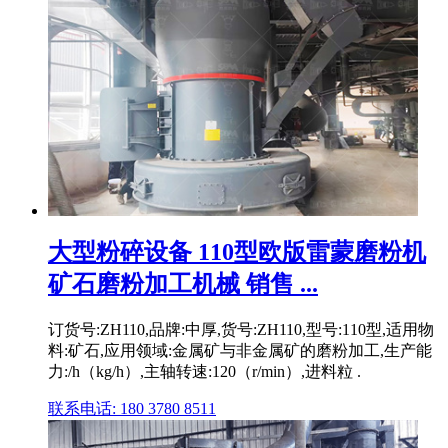
大型粉碎设备 110型欧版雷蒙磨粉机
矿石磨粉加工机械 销售 ...
订货号:ZH110,品牌:中厚,货号:ZH110,型号:110型,适用物
料:矿石,应用领域:金属矿与非金属矿的磨粉加工,生产能
力:/h（kg/h）,主轴转速:120（r/min）,进料粒 .
联系电话: 180 3780 8511