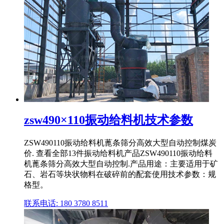
zsw490×110振动给料机技术参数
ZSW490110振动给料机蓖条筛分高效大型自动控制煤炭
价. 查看全部13件振动给料机产品ZSW490110振动给料
机蓖条筛分高效大型自动控制.产品用途：主要适用于矿
石、岩石等块状物料在破碎前的配套使用技术参数：规
格型。
联系电话: 180 3780 8511