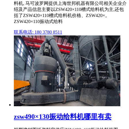
料机, 马可波罗网提供上海世邦机器有限公司相关企业介
绍及产品信息主要以ZSW420×110槽式给料机为主,还包
括了ZSW420×110槽式给料机价格、ZSW420×。
ZSW420×110振动式给料
联系电话: 180 3780 8511
zsw490×130振动给料机哪里有卖