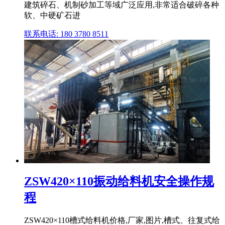
建筑碎石、机制砂加工等域广泛应用,非常适合破碎各种
软、中硬矿石进
联系电话: 180 3780 8511
ZSW420×110振动给料机安全操作规
程
ZSW420×110槽式给料机价格,厂家,图片,槽式、往复式给