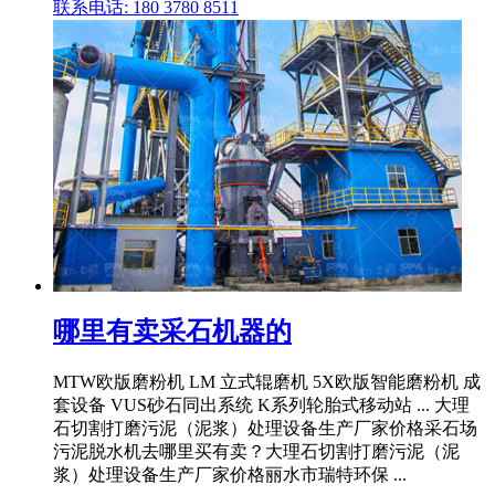
联系电话: 180 3780 8511
哪里有卖采石机器的
MTW欧版磨粉机 LM 立式辊磨机 5X欧版智能磨粉机 成
套设备 VUS砂石同出系统 K系列轮胎式移动站 ... 大理
石切割打磨污泥（泥浆）处理设备生产厂家价格采石场
污泥脱水机去哪里买有卖？大理石切割打磨污泥（泥
浆）处理设备生产厂家价格丽水市瑞特环保 ...