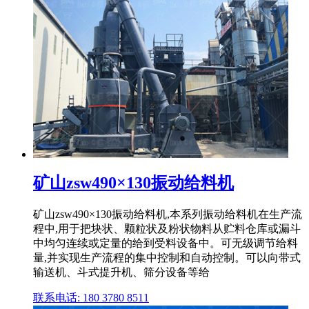
矿山zsw490×130振动给料机
矿山zsw490×130振动给料机,本系列振动给料机在生产流
程中,用于把块状、颗粒状及粉状物料从贮料仓库或漏斗
中均匀连续或定量的给到受料设备中。可无级调节给料
量,并实现生产流程的集中控制和自动控制。可以向带式
输送机、斗式提升机、筛分设备等给
联系电话: 180 3780 8511