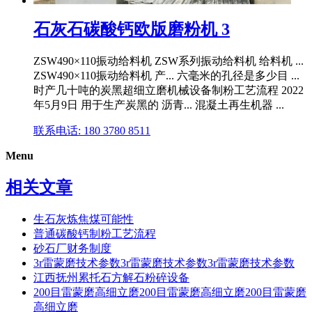
石灰石碳酸钙欧版磨粉机 3
ZSW490×110振动给料机 ZSW系列振动给料机 给料机 ...
ZSW490×110振动给料机 产... 六毫米的孔径是多少目 ...
时产几十吨的炭黑超细立磨机械设备制粉工艺流程 2022
年5月9日 用于生产炭黑的 沥青... 混凝土再生机器 ...
联系电话: 180 3780 8511
Menu
相关文章
生石灰炼焦煤可能性
普通碳酸钙制粉工艺流程
砂石厂财务制度
3r雷蒙磨技术参数3r雷蒙磨技术参数3r雷蒙磨技术参数
江西抚州累托石方解石粉碎设备
200目雷蒙磨高细立磨200目雷蒙磨高细立磨200目雷蒙磨
高细立磨