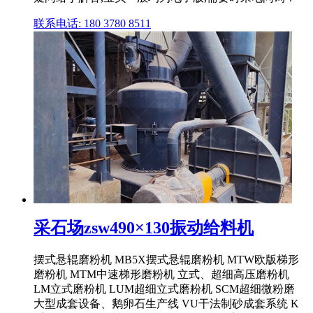
联系电话: 180 3780 8511
采石场zsw490×130振动给料机
摆式悬辊磨粉机 MB5X摆式悬辊磨粉机 MTW欧版梯形
磨粉机 MTM中速梯形磨粉机 立式、超细高压磨粉机
LM立式磨粉机 LUM超细立式磨粉机 SCM超细微粉磨
大型成套设备、鹅卵石生产线 VU干法制砂成套系统 K