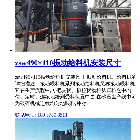
zsw490×110振动给料机安装尺寸
zsw490×110振动给料机安装尺寸,振动给料机、给料机的
详细描述：振动喂料机系列振动给料机又称振动喂料机,
它在生产流程中,可把块状、颗粒状物料从贮料仓中均
匀、定时、连续地给到受料装置中去,在砂石生产线中可
为破碎机械连续均匀地喂料,并对
联系电话: 180 3780 8511