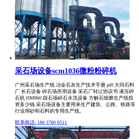
采石场设备scm1036微粉粉碎机
广州采石场生产线 冶金石灰生产技术手册 pdf 大同石料
厂 长石设备 碎石场所用设备 采石厂转让协议书 液压碎
石机 HM960 踩石场碎石水洗设备 方解石细磨生产线投
资多少钱 采石场设备主要用来生产建筑、公路、铁路等
行业用砂和石料的专用生产线。
联系电话: 180 3780 8511