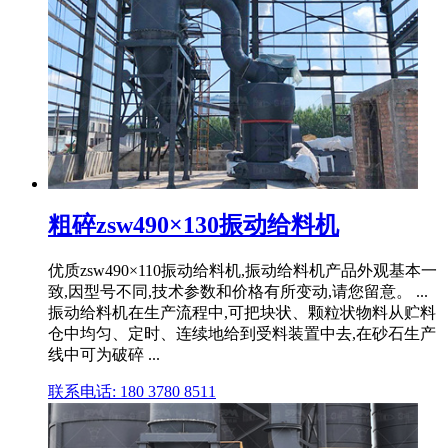
粗碎zsw490×130振动给料机
优质zsw490×110振动给料机,振动给料机产品外观基本一
致,因型号不同,技术参数和价格有所变动,请您留意。 ...
振动给料机在生产流程中,可把块状、颗粒状物料从贮料
仓中均匀、定时、连续地给到受料装置中去,在砂石生产
线中可为破碎 ...
联系电话: 180 3780 8511