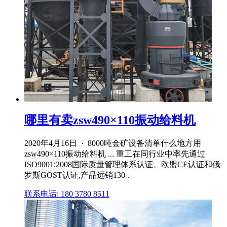
哪里有卖zsw490×110振动给料机
2020年4月16日 · 8000吨金矿设备清单什么地方用
zsw490×110振动给料机 ... 重工在同行业中率先通过
ISO9001:2008国际质量管理体系认证、欧盟CE认证和俄
罗斯GOST认证,产品远销130 .
联系电话: 180 3780 8511