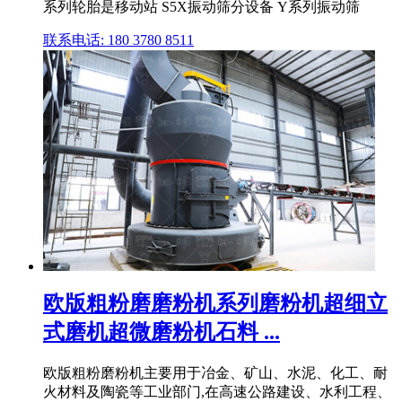
系列轮胎是移动站 S5X振动筛分设备 Y系列振动筛
联系电话: 180 3780 8511
欧版粗粉磨磨粉机系列磨粉机超细立
式磨机超微磨粉机石料 ...
欧版粗粉磨粉机主要用于冶金、矿山、水泥、化工、耐
火材料及陶瓷等工业部门,在高速公路建设、水利工程、