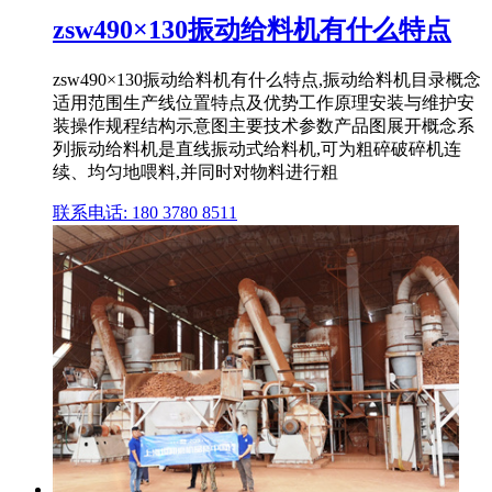
zsw490×130振动给料机有什么特点
zsw490×130振动给料机有什么特点,振动给料机目录概念
适用范围生产线位置特点及优势工作原理安装与维护安
装操作规程结构示意图主要技术参数产品图展开概念系
列振动给料机是直线振动式给料机,可为粗碎破碎机连
续、均匀地喂料,并同时对物料进行粗
联系电话: 180 3780 8511