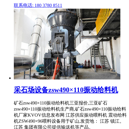
联系电话: 180 3780 8511
采石场设备zsw490×110振动给料机
矿石zsw490×110振动给料机三亚报价,三亚矿石
zsw490×110振动给料机生产商,矿石zsw490×110振动给料
机厂家KVOV信息发布网 江苏供应振动喂料机 震动给料
机ZSW490×96喂料设备用于矿山,发货地： 江苏 镇江。
江苏 集团有限公司提供输送机等产品。