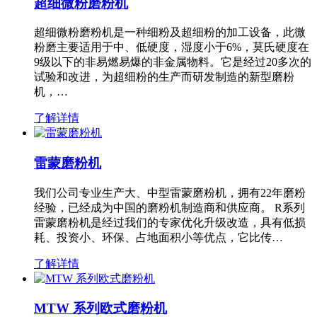
超细微粉磨粉机
超细微粉磨粉机是一种细粉及超细粉的加工设备，此微
粉磨主要适用于中、低硬度，湿度小于6%，莫氏硬度在
9级以下的非易燃易爆的非金属物料。它是经过20多次的
试验和改进，为超细粉的生产而研发制造的新型磨粉
机，…
了解详情
雷蒙磨粉机
我们公司专业生产大、中型雷蒙磨粉机，拥有22年磨粉
经验，已经成为中国的磨粉机制造商和供应商。 R系列
雷蒙磨粉机是经过我们的专家优化升级改造，具有低损
耗、投资小、环保、占地面积小等优点，它比传…
了解详情
MTW 系列欧式磨粉机