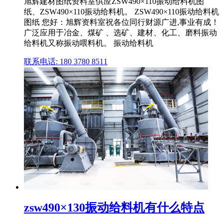
旭辉建材图纸资料室供应ZSW490×110振动给料机图
纸、ZSW490×110振动给料机。 ZSW490×110振动给料机
图纸 您好：旭辉资料室祝各位同行财源广进,事业有成！
广泛应用于冶金、煤矿 、选矿、建材、化工、磨料振动
给料机又称振动喂料机。 振动给料机
联系电话: 180 3780 8511
zsw490×130振动给料机有什么特点