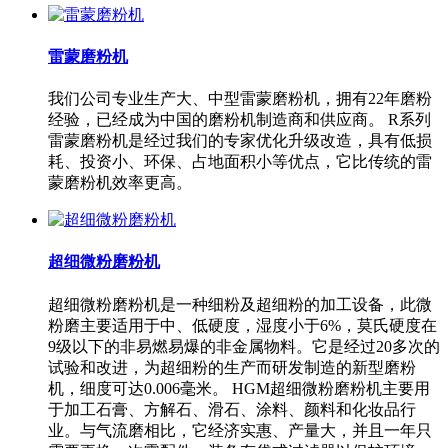
雷蒙磨粉机
我们公司专业生产大、中型雷蒙磨粉机，拥有22年磨粉
经验，已经成为中国的磨粉机制造商和供应商。 R系列
雷蒙磨粉机是经过我们的专家优化升级改造，具有低损
耗、投资小、环保、占地面积小等优点，它比传统的雷
蒙磨粉机效率更高。
超细微粉磨粉机
超细微粉磨粉机是一种细粉及超细粉的加工设备，此微
粉磨主要适用于中、低硬度，湿度小于6%，莫氏硬度在
9级以下的非易燃易爆的非金属物料。它是经过20多次的
试验和改进，为超细粉的生产而研发制造的新型磨粉
机，细度可达0.006毫米。 HGM超细微粉磨粉机主要用
于加工石膏、方解石、滑石、涂料、颜料和化妆品行
业。与气流磨相比，它经济实惠、产量大，并且一年只