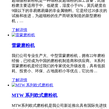
超细微粉磨粉机是一种细粉及超细粉的加工设备，此微
粉磨主要适用于中、低硬度，湿度小于6%，莫氏硬度在
9级以下的非易燃易爆的非金属物料。它是经过20多次的
试验和改进，为超细粉的生产而研发制造的新型磨粉
机，…
了解详情
雷蒙磨粉机
我们公司专业生产大、中型雷蒙磨粉机，拥有22年磨粉
经验，已经成为中国的磨粉机制造商和供应商。 R系列
雷蒙磨粉机是经过我们的专家优化升级改造，具有低损
耗、投资小、环保、占地面积小等优点，它比传…
了解详情
MTW 系列欧式磨粉机
MTW系列欧式磨粉机是我公司新近推出具有国际先进技