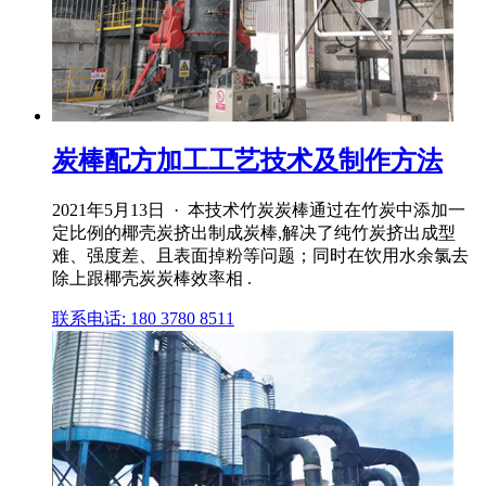
炭棒配方加工工艺技术及制作方法
2021年5月13日 · 本技术竹炭炭棒通过在竹炭中添加一
定比例的椰壳炭挤出制成炭棒,解决了纯竹炭挤出成型
难、强度差、且表面掉粉等问题；同时在饮用水余氯去
除上跟椰壳炭炭棒效率相 .
联系电话: 180 3780 8511