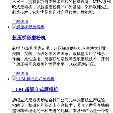
术水平，拥有多项自主技术产权的粉磨设备—MTW系列
欧式磨粉机，以悬辊磨粉机9518为基础，采用欧洲先进
制造技术，它能满足客户对产品粒度、性能可…
了解详情
超压梯形磨粉机
获得了CE和国家证书，超压梯形磨粉机享誉澳大利亚、
美国、英国、西班牙等客户国家。该机型采用了梯形工
作面、柔性连接、磨辊联动增压等五项磨机技术，开创
了超压梯形磨粉机的世界水平。TGM系列超压…
了解详情
LUM 超细立式磨粉机
超细立式磨粉机是结合我们公司几年的磨机生产经验，
它的设计和研究的基础上立磨技术，吸收了世界各地的
超细粉碎理论的一种先进的轧机。本系列产品是一种专