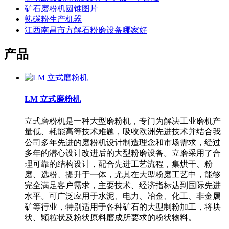
矿石磨粉机圆锥图片
熟碳粉生产机器
江西南昌市方解石粉磨设备哪家好
产品
LM 立式磨粉机
立式磨粉机是一种大型磨粉机，专门为解决工业磨机产
量低、耗能高等技术难题，吸收欧洲先进技术并结合我
公司多年先进的磨粉机设计制造理念和市场需求，经过
多年的潜心设计改进后的大型粉磨设备。立磨采用了合
理可靠的结构设计，配合先进工艺流程，集烘干、粉
磨、选粉、提升于一体，尤其在大型粉磨工艺中，能够
完全满足客户需求，主要技术、经济指标达到国际先进
水平。可广泛应用于水泥、电力、冶金、化工、非金属
矿等行业，特别适用于各种矿石的大型制粉加工，将块
状、颗粒状及粉状原料磨成所要求的粉状物料。