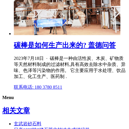
碳棒是如何生产出来的? 盖德问答
2023年7月18日 · 碳棒是一种由活性炭、木炭、矿物质
等天然材料制成的过滤材料,具有高效去除水中杂质、异
味、色泽等污染物的作用。 它主要应用于水处理、饮品
加工、化工生产、医药制 .
联系电话: 180 3780 8511
Menu
相关文章
玄武岩砂石料