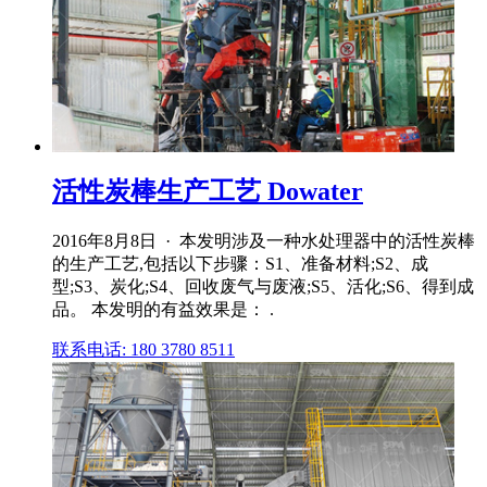
活性炭棒生产工艺 Dowater
2016年8月8日 · 本发明涉及一种水处理器中的活性炭棒
的生产工艺,包括以下步骤：S1、准备材料;S2、成
型;S3、炭化;S4、回收废气与废液;S5、活化;S6、得到成
品。 本发明的有益效果是： .
联系电话: 180 3780 8511