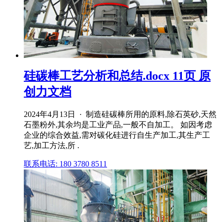
硅碳棒工艺分析和总结.docx 11页 原
创力文档
2024年4月13日 · 制造硅碳棒所用的原料,除石英砂,天然
石墨粉外,其余均是工业产品,一般不自加工。 如因考虑
企业的综合效益,需对碳化硅进行自生产加工,其生产工
艺,加工方法,所 .
联系电话: 180 3780 8511