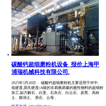
碳酸钙超细磨粉机设备_报价上海甲
浦瑞机械科技有限公司.
2025年3月20日 · 碳酸钙超细磨粉机主要适用于对中、
低硬度,莫氏硬度≤6级的非易燃易爆的脆性物料的超细粉
加工,如方解石、白垩、石灰石、白云石、炭黑、高岭
土、膨润土、 滑石、云母 .