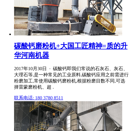
碳酸钙磨粉机+大国工匠精神=质的升
华河南机器
2017年10月30日 · 碳酸钙即我们常说的石灰石、灰石、
大理石等,是一种常见的工业原料,碳酸钙应用之前需进行
粉磨加工,常使用碳酸钙磨粉机,根据粉磨目数不同,可选
择雷蒙磨粉机、超 .
联系电话: 180 3780 8511