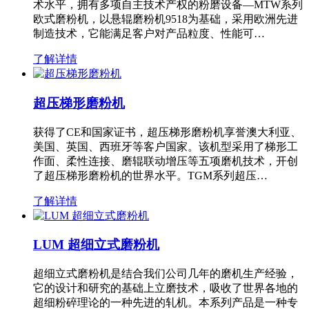
术水平，拥有多项自主技术产权的粉磨设备—MTW系列
欧式磨粉机，以悬辊磨粉机9518为基础，采用欧洲先进
制造技术，它能满足客户对产品粒度、性能可…
了解详情
超压梯形磨粉机
获得了CE和国家证书，超压梯形磨粉机享誉澳大利亚、
美国、英国、西班牙等客户国家。该机型采用了梯形工
作面、柔性连接、磨辊联动增压等五项磨机技术，开创
了超压梯形磨粉机的世界水平。TGM系列超压…
了解详情
LUM 超细立式磨粉机
超细立式磨粉机是结合我们公司几年的磨机生产经验，
它的设计和研究的基础上立磨技术，吸收了世界各地的
超细粉碎理论的一种先进的轧机。本系列产品是一种专