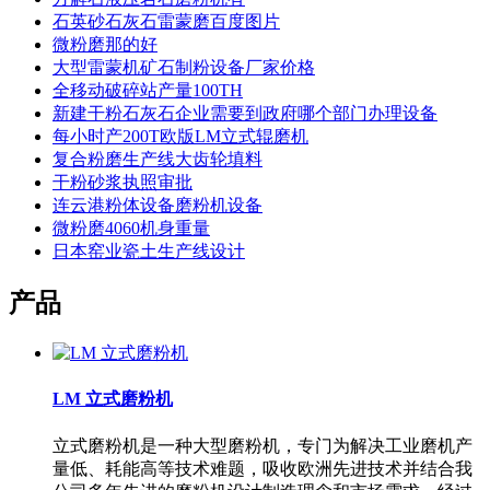
石英砂石灰石雷蒙磨百度图片
微粉磨那的好
大型雷蒙机矿石制粉设备厂家价格
全移动破碎站产量100TH
新建干粉石灰石企业需要到政府哪个部门办理设备
每小时产200T欧版LM立式辊磨机
复合粉磨生产线大齿轮填料
干粉砂浆执照审批
连云港粉体设备磨粉机设备
微粉磨4060机身重量
日本窑业瓷土生产线设计
产品
LM 立式磨粉机
立式磨粉机是一种大型磨粉机，专门为解决工业磨机产
量低、耗能高等技术难题，吸收欧洲先进技术并结合我