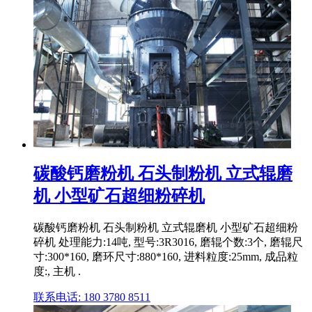
碳酸钙磨粉机 石头制粉机 立式辊磨
机 小型矿石超细粉碎机
碳酸钙磨粉机 石头制粉机 立式辊磨机 小型矿石超细粉
碎机 处理能力:14吨, 型号:3R3016, 磨辊个数:3个, 磨辊尺
寸:300*160, 磨环尺寸:880*160, 进料粒度:25mm, 成品粒
度:, 主机 .
联系电话: 180 3780 8511