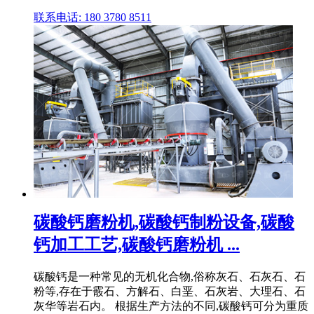
联系电话: 180 3780 8511
碳酸钙磨粉机,碳酸钙制粉设备,碳酸
钙加工工艺,碳酸钙磨粉机 ...
碳酸钙是一种常见的无机化合物,俗称灰石、石灰石、石
粉等,存在于霰石、方解石、白垩、石灰岩、大理石、石
灰华等岩石内。 根据生产方法的不同,碳酸钙可分为重质