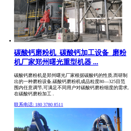
碳酸钙磨粉机_碳酸钙加工设备_磨粉
机厂家郑州曙光重型机器 ...
碳酸钙磨粉机是郑州曙光厂家根据碳酸钙的性质,而研制
出的一种磨粉设备,碳酸钙磨粉机成品粒度80—325目范
围内任意调节,可满足不同用户对碳酸钙磨粉细度的需求,
在碳酸钙磨粉加工 .
联系电话: 180 3780 8511