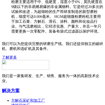
粉磨主要适用于中、低硬度，湿度小于6%，莫氏硬度在
9级以下的非易燃易爆的非金属物料。它是经过20多次的
试验和改进，为超细粉的生产而研发制造的新型磨粉
机，细度可达0.006毫米。 HGM超细微粉磨粉机主要用
于加工石膏、方解石、滑石、涂料、颜料和化妆品行
业。与气流磨相比，它经济实惠、产量大，并且一年只
需要更换一次零配件。装备有袋式过滤器以保护环境。
我们可以为您提供完整的研磨生产线。我们还提供独立的破碎
机、磨机和选矿机及其备件。
了解更多
我们是一家集研发、生产、销售、服务为一体的高新技术企
业。
解决方案
方解石采矿和加工厂