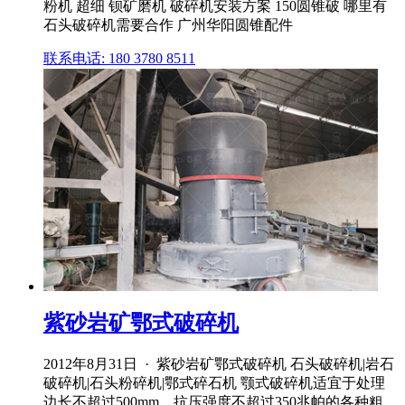
粉机 超细 钡矿磨机 破碎机安装方案 150圆锥破 哪里有
石头破碎机需要合作 广州华阳圆锥配件
联系电话: 180 3780 8511
紫砂岩矿鄂式破碎机
2012年8月31日 · 紫砂岩矿鄂式破碎机 石头破碎机|岩石
破碎机|石头粉碎机|鄂式碎石机 颚式破碎机适宜于处理
边长不超过500mm、抗压强度不超过350兆帕的各种粗、