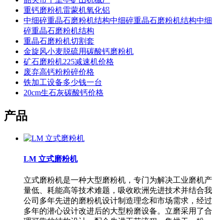
重钙磨粉机雷蒙机氧化铝
中细碎重晶石磨粉机结构中细碎重晶石磨粉机结构中细
碎重晶石磨粉机结构
重晶石磨粉机切割套
金旋风小麦脱硫用碳酸钙磨粉机
矿石磨粉机225减速机价格
废弃高钙粉粉碎价格
铁加工设备多少钱一台
20cm生石灰碳酸钙价格
产品
LM 立式磨粉机
立式磨粉机是一种大型磨粉机，专门为解决工业磨机产
量低、耗能高等技术难题，吸收欧洲先进技术并结合我
公司多年先进的磨粉机设计制造理念和市场需求，经过
多年的潜心设计改进后的大型粉磨设备。立磨采用了合