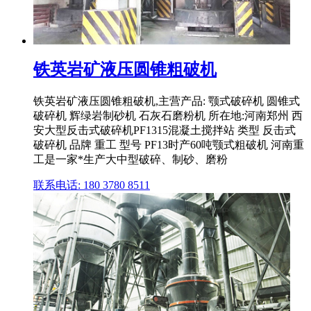
铁英岩矿液压圆锥粗破机
铁英岩矿液压圆锥粗破机,主营产品: 颚式破碎机 圆锥式
破碎机 辉绿岩制砂机 石灰石磨粉机 所在地:河南郑州 西
安大型反击式破碎机PF1315混凝土搅拌站 类型 反击式
破碎机 品牌 重工 型号 PF13时产60吨颚式粗破机 河南重
工是一家*生产大中型破碎、制砂、磨粉
联系电话: 180 3780 8511