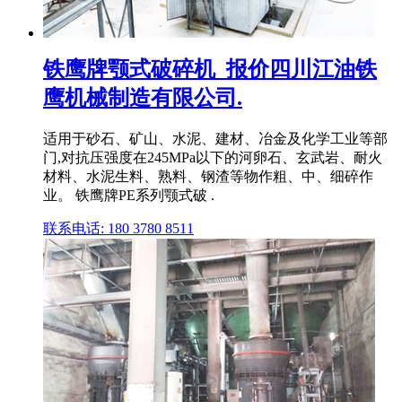
铁鹰牌颚式破碎机_报价四川江油铁
鹰机械制造有限公司.
适用于砂石、矿山、水泥、建材、冶金及化学工业等部
门,对抗压强度在245MPa以下的河卵石、玄武岩、耐火
材料、水泥生料、熟料、钢渣等物作粗、中、细碎作
业。 铁鹰牌PE系列颚式破 .
联系电话: 180 3780 8511