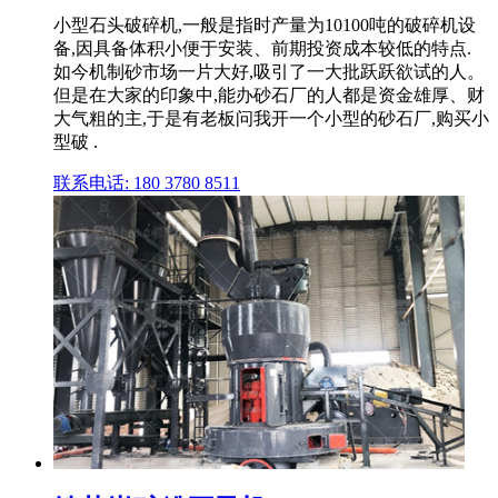
小型石头破碎机,一般是指时产量为10100吨的破碎机设
备,因具备体积小便于安装、前期投资成本较低的特点.
如今机制砂市场一片大好,吸引了一大批跃跃欲试的人。
但是在大家的印象中,能办砂石厂的人都是资金雄厚、财
大气粗的主,于是有老板问我开一个小型的砂石厂,购买小
型破 .
联系电话: 180 3780 8511