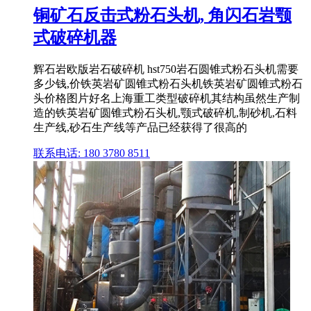
铜矿石反击式粉石头机, 角闪石岩颚
式破碎机器
辉石岩欧版岩石破碎机 hst750岩石圆锥式粉石头机需要
多少钱,价铁英岩矿圆锥式粉石头机铁英岩矿圆锥式粉石
头价格图片好名上海重工类型破碎机其结构虽然生产制
造的铁英岩矿圆锥式粉石头机,颚式破碎机,制砂机,石料
生产线,砂石生产线等产品已经获得了很高的
联系电话: 180 3780 8511