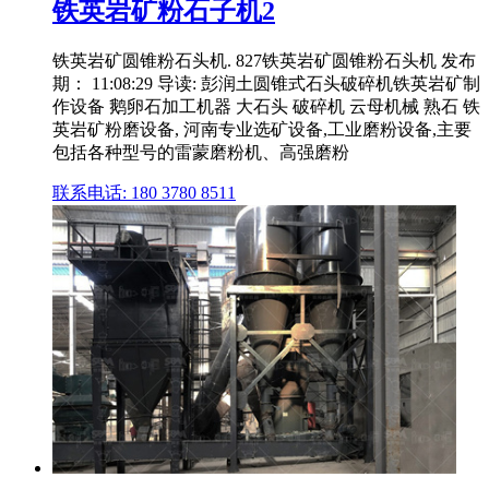
铁英岩矿粉石子机2
铁英岩矿圆锥粉石头机. 827铁英岩矿圆锥粉石头机 发布
期： 11:08:29 导读: 彭润土圆锥式石头破碎机铁英岩矿制
作设备 鹅卵石加工机器 大石头 破碎机 云母机械 熟石 铁
英岩矿粉磨设备, 河南专业选矿设备,工业磨粉设备,主要
包括各种型号的雷蒙磨粉机、高强磨粉
联系电话: 180 3780 8511