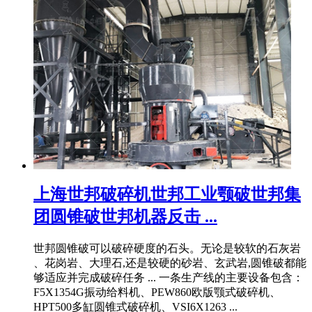
上海世邦破碎机世邦工业颚破世邦集
团圆锥破世邦机器反击 ...
世邦圆锥破可以破碎硬度的石头。无论是较软的石灰岩
、花岗岩、大理石,还是较硬的砂岩、玄武岩,圆锥破都能
够适应并完成破碎任务 ... 一条生产线的主要设备包含：
F5X1354G振动给料机、PEW860欧版颚式破碎机、
HPT500多缸圆锥式破碎机、VSI6X1263 ...