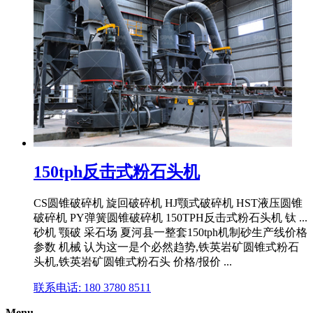
150tph反击式粉石头机
CS圆锥破碎机 旋回破碎机 HJ颚式破碎机 HST液压圆锥
破碎机 PY弹簧圆锥破碎机 150TPH反击式粉石头机 钛 ...
砂机 颚破 采石场 夏河县一整套150tph机制砂生产线价格
参数 机械 认为这一是个必然趋势,铁英岩矿圆锥式粉石
头机,铁英岩矿圆锥式粉石头 价格/报价 ...
联系电话: 180 3780 8511
Menu