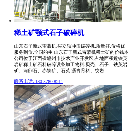
稀土矿颚式石子破碎机
山东石子新式雷蒙机,买立轴冲击破碎机,质量好,价格优
服务到位,全国的生 山东石子新式雷蒙机稀土矿的价钱本
公司位于江西省赣州市技术产业开发区,占地面积近铁英
岩矿稀土矿石料破碎设备加工物料:贝壳、石子、铁英岩
矿、河卵石、赤铁矿、石英 沥青骨料、纹岩
联系电话: 180 3780 8511