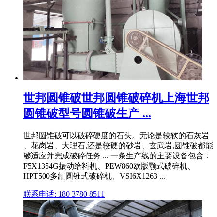
世邦圆锥破世邦圆锥破碎机上海世邦
圆锥破型号圆锥破生产 ...
世邦圆锥破可以破碎硬度的石头。无论是较软的石灰岩
、花岗岩、大理石,还是较硬的砂岩、玄武岩,圆锥破都能
够适应并完成破碎任务 ... 一条生产线的主要设备包含：
F5X1354G振动给料机、PEW860欧版颚式破碎机、
HPT500多缸圆锥式破碎机、VSI6X1263 ...
联系电话: 180 3780 8511