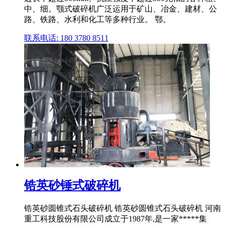
中、细。颚式破碎机广泛运用于矿山、冶金、建材、公
路、铁路、水利和化工等多种行业。 鄂。
联系电话: 180 3780 8511
锆英砂锤式破碎机
锆英砂圆锥式石头破碎机 锆英砂圆锥式石头破碎机 河南
重工科技股份有限公司成立于1987年,是一家*****集