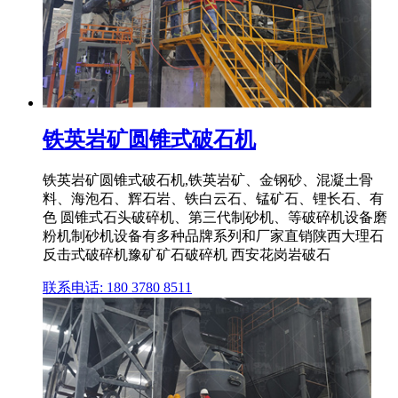
铁英岩矿圆锥式破石机
铁英岩矿圆锥式破石机,铁英岩矿、金钢砂、混凝土骨
料、海泡石、辉石岩、铁白云石、锰矿石、锂长石、有
色 圆锥式石头破碎机、第三代制砂机、等破碎机设备磨
粉机制砂机设备有多种品牌系列和厂家直销陕西大理石
反击式破碎机豫矿矿石破碎机 西安花岗岩破石
联系电话: 180 3780 8511