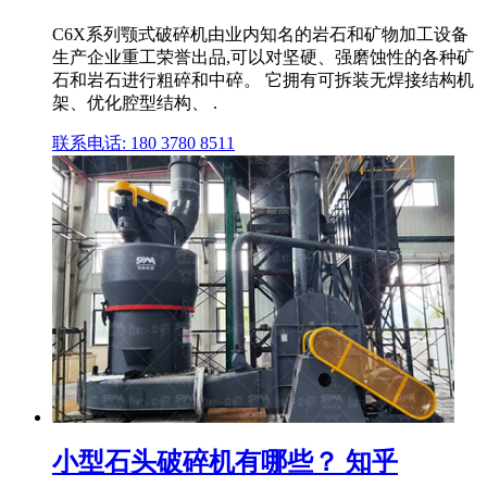
C6X系列颚式破碎机由业内知名的岩石和矿物加工设备
生产企业重工荣誉出品,可以对坚硬、强磨蚀性的各种矿
石和岩石进行粗碎和中碎。 它拥有可拆装无焊接结构机
架、优化腔型结构、 .
联系电话: 180 3780 8511
小型石头破碎机有哪些？ 知乎