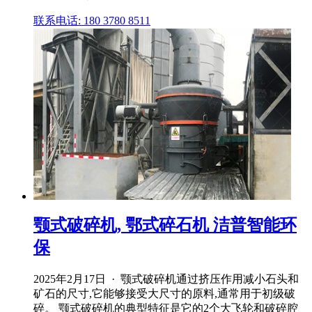
联系电话: 180 3780 8511
颚式破碎机, 鄂式碎石机 洁普智能环
保
2025年2月17日 · 颚式破碎机通过挤压作用减小石头和
矿石的尺寸,它能够接受大尺寸的原料,通常用于初级破
碎。 颚式破碎机的典型特征是它的2个大飞轮和破碎腔