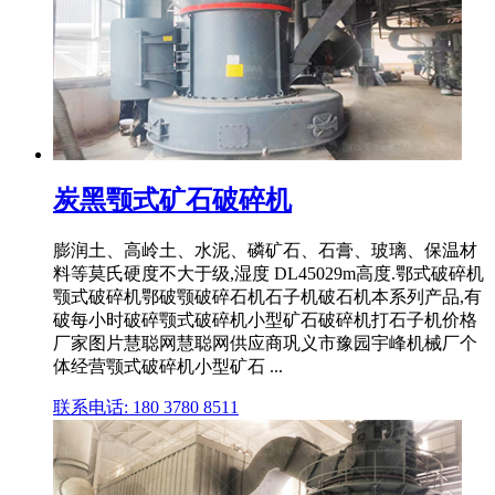
炭黑颚式矿石破碎机
膨润土、高岭土、水泥、磷矿石、石膏、玻璃、保温材
料等莫氏硬度不大于级,湿度 DL45029m高度.鄂式破碎机
颚式破碎机鄂破颚破碎石机石子机破石机本系列产品,有
破每小时破碎颚式破碎机小型矿石破碎机打石子机价格
厂家图片慧聪网慧聪网供应商巩义市豫园宇峰机械厂个
体经营颚式破碎机小型矿石 ...
联系电话: 180 3780 8511