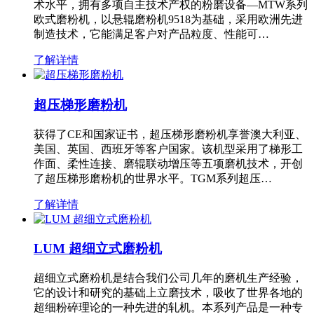
术水平，拥有多项自主技术产权的粉磨设备—MTW系列
欧式磨粉机，以悬辊磨粉机9518为基础，采用欧洲先进
制造技术，它能满足客户对产品粒度、性能可…
了解详情
超压梯形磨粉机
获得了CE和国家证书，超压梯形磨粉机享誉澳大利亚、
美国、英国、西班牙等客户国家。该机型采用了梯形工
作面、柔性连接、磨辊联动增压等五项磨机技术，开创
了超压梯形磨粉机的世界水平。TGM系列超压…
了解详情
LUM 超细立式磨粉机
超细立式磨粉机是结合我们公司几年的磨机生产经验，
它的设计和研究的基础上立磨技术，吸收了世界各地的
超细粉碎理论的一种先进的轧机。本系列产品是一种专