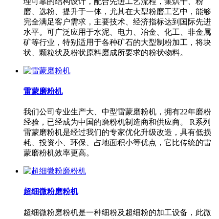
理可靠的结构设计，配合先进工艺流程，集烘干、粉
磨、选粉、提升于一体，尤其在大型粉磨工艺中，能够
完全满足客户需求，主要技术、经济指标达到国际先进
水平。可广泛应用于水泥、电力、冶金、化工、非金属
矿等行业，特别适用于各种矿石的大型制粉加工，将块
状、颗粒状及粉状原料磨成所要求的粉状物料。
雷蒙磨粉机
我们公司专业生产大、中型雷蒙磨粉机，拥有22年磨粉
经验，已经成为中国的磨粉机制造商和供应商。 R系列
雷蒙磨粉机是经过我们的专家优化升级改造，具有低损
耗、投资小、环保、占地面积小等优点，它比传统的雷
蒙磨粉机效率更高。
超细微粉磨粉机
超细微粉磨粉机是一种细粉及超细粉的加工设备，此微